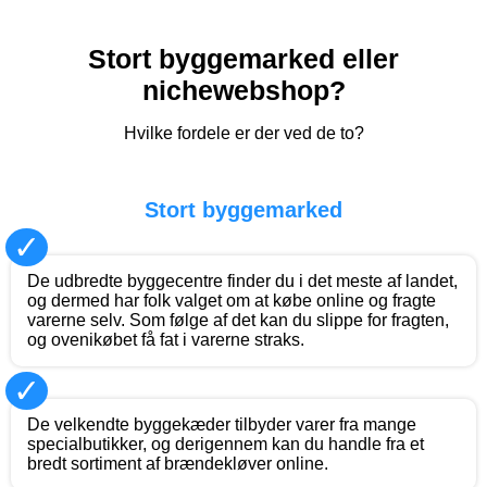
Stort byggemarked eller
nichewebshop?
Hvilke fordele er der ved de to?
Stort byggemarked
✓
De udbredte byggecentre finder du i det meste af landet,
og dermed har folk valget om at købe online og fragte
varerne selv. Som følge af det kan du slippe for fragten,
og ovenikøbet få fat i varerne straks.
✓
De velkendte byggekæder tilbyder varer fra mange
specialbutikker, og derigennem kan du handle fra et
bredt sortiment af brændekløver online.