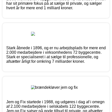
har sit primære fokus på at sælge til private, og sælger
hvert år for mere end 1 milliard kroner.
Stark åbnede i 1896, og er nu arbejdsplads for mere end
2.000 medarbejdere i virksomhedens 72 byggecentre.
Stark er specialiseret i at sælge til professionelle, og
afsætter årligt for omkring 7 milliarder kroner.
Jem og Fix startede i 1988, og udgøres i dag af i omegn
af 2.100 medarbejdere i selskabets 122 byggecentre.
Jem og Fix satser på gode tilbud til private, og afsætter