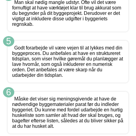
Man skal nødig mangle udstyr. Ofte vil det være
fornuftigt at have værktøjet klar til brug akkurat som
du begynder på dit byggeprojekt. Derudover er det
vigtigt at inkludere disse udgifter i byggeriets
regnskab.
5
Godt forarbejde vil være vejen til at lykkes med din
byggeproces. Du anbefales at have en struktureret
tidsplan, som viser hvilke gøremål du planlægger at
lave hvornår, som også inkluderer en numerisk
orden. Det anbefales at være skarp når du
udarbejder din tidsplan.
6
Måske det viser sig meningsgivende at have de
nødvendige byggematerialer parat før du indleder
byggeriet. Du kunne med fordel udarbejde en hurtig
huskeliste som samler alt hvad der skal bruges, og
bagefter efterse listen, således at du bliver sikker på
at du har husket alt.