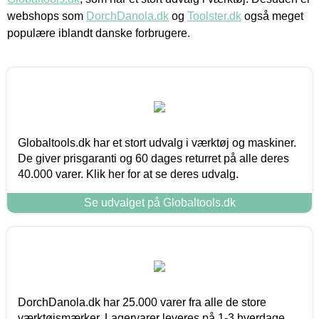
webshops som
DorchDanola.dk
og
Toolster.dk
også meget
populære iblandt danske forbrugere.
Globaltools.dk har et stort udvalg i værktøj og maskiner.
De giver prisgaranti og 60 dages returret på alle deres
40.000 varer. Klik her for at se deres udvalg.
Se udvalget på Globaltools.dk
DorchDanola.dk har 25.000 varer fra alle de store
værktøjsmærker. Lagervarer leveres på 1-3 hverdage,