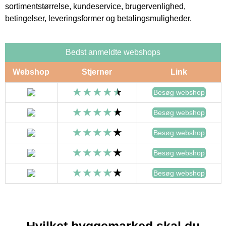
sortimentstørrelse, kundeservice, brugervenlighed,
betingelser, leveringsformer og betalingsmuligheder.
Bedst anmeldte webshops
Webshop
Stjerner
Link
Besøg webshop
Besøg webshop
Besøg webshop
Besøg webshop
Besøg webshop