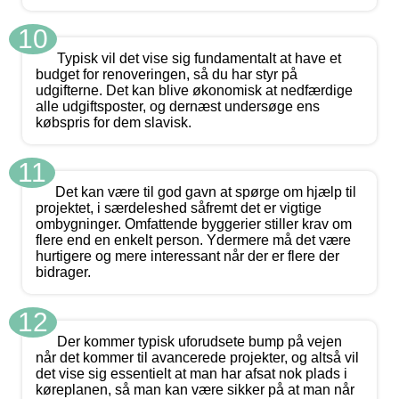
10
Typisk vil det vise sig fundamentalt at have et
budget for renoveringen, så du har styr på
udgifterne. Det kan blive økonomisk at nedfærdige
alle udgiftsposter, og dernæst undersøge ens
købspris for dem slavisk.
11
Det kan være til god gavn at spørge om hjælp til
projektet, i særdeleshed såfremt det er vigtige
ombygninger. Omfattende byggerier stiller krav om
flere end en enkelt person. Ydermere må det være
hurtigere og mere interessant når der er flere der
bidrager.
12
Der kommer typisk uforudsete bump på vejen
når det kommer til avancerede projekter, og altså vil
det vise sig essentielt at man har afsat nok plads i
køreplanen, så man kan være sikker på at man når