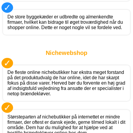
✓
De store byggekæder er udbredte og almenkendte
firmaer, hvilket kan bidrage til øget troværdighed når du
shopper online. Dette er noget nogle vil se fordele ved.
Nichewebshop
✓
De fleste online nichebutikker har ekstra meget forstand
på det produktudvalg de har online, idet de har skarpt
fokus på disse varer. Herved bør du forvente en høj grad
af indsigtsfuld vejledning fra ansatte der er specialister i
netop brændekløver.
✓
Størsteparten af nichebutikker på internettet er mindre
firmaer, der oftest er dansk ejede, gerne tilmed lokalt i dit
område. Dem har du mulighed for at hjælpe ved at
bestille brændekløver online hos dem.