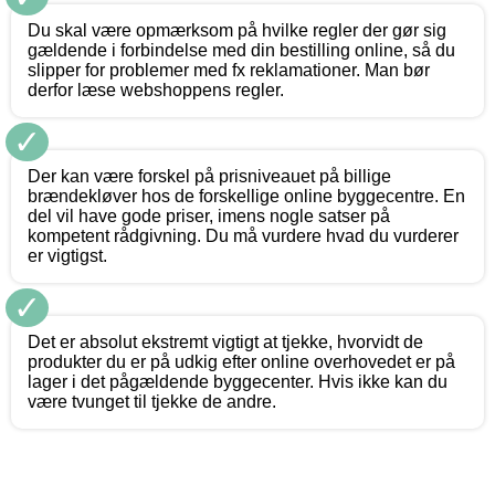
Du skal være opmærksom på hvilke regler der gør sig
gældende i forbindelse med din bestilling online, så du
slipper for problemer med fx reklamationer. Man bør
derfor læse webshoppens regler.
✓
Der kan være forskel på prisniveauet på billige
brændekløver hos de forskellige online byggecentre. En
del vil have gode priser, imens nogle satser på
kompetent rådgivning. Du må vurdere hvad du vurderer
er vigtigst.
✓
Det er absolut ekstremt vigtigt at tjekke, hvorvidt de
produkter du er på udkig efter online overhovedet er på
lager i det pågældende byggecenter. Hvis ikke kan du
være tvunget til tjekke de andre.