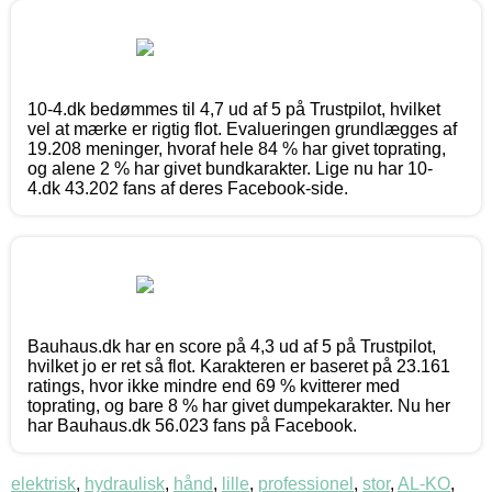
10-4.dk bedømmes til 4,7 ud af 5 på Trustpilot, hvilket
vel at mærke er rigtig flot. Evalueringen grundlægges af
19.208 meninger, hvoraf hele 84 % har givet toprating,
og alene 2 % har givet bundkarakter. Lige nu har 10-
4.dk 43.202 fans af deres Facebook-side.
Bauhaus.dk har en score på 4,3 ud af 5 på Trustpilot,
hvilket jo er ret så flot. Karakteren er baseret på 23.161
ratings, hvor ikke mindre end 69 % kvitterer med
toprating, og bare 8 % har givet dumpekarakter. Nu her
har Bauhaus.dk 56.023 fans på Facebook.
elektrisk
,
hydraulisk
,
hånd
,
lille
,
professionel
,
stor
,
AL-KO
,