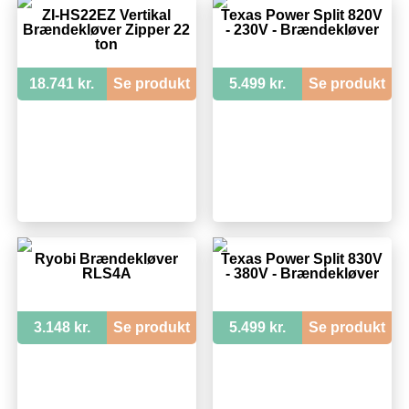
ZI-HS22EZ Vertikal
Texas Power Split 820V
Brændekløver Zipper 22
- 230V - Brændekløver
ton
18.741 kr.
Se produkt
5.499 kr.
Se produkt
Ryobi Brændekløver
Texas Power Split 830V
RLS4A
- 380V - Brændekløver
3.148 kr.
Se produkt
5.499 kr.
Se produkt