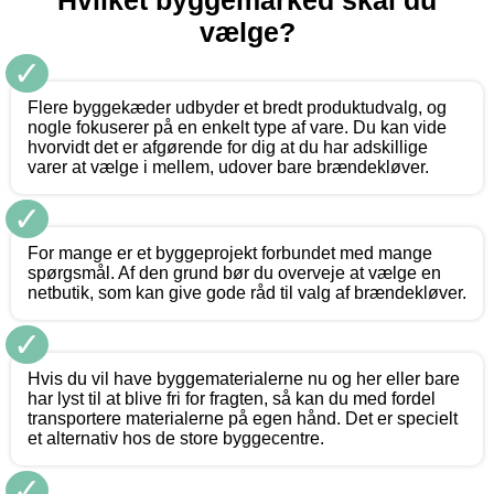
Hvilket byggemarked skal du
vælge?
✓
Flere byggekæder udbyder et bredt produktudvalg, og
nogle fokuserer på en enkelt type af vare. Du kan vide
hvorvidt det er afgørende for dig at du har adskillige
varer at vælge i mellem, udover bare brændekløver.
✓
For mange er et byggeprojekt forbundet med mange
spørgsmål. Af den grund bør du overveje at vælge en
netbutik, som kan give gode råd til valg af brændekløver.
✓
Hvis du vil have byggematerialerne nu og her eller bare
har lyst til at blive fri for fragten, så kan du med fordel
transportere materialerne på egen hånd. Det er specielt
et alternativ hos de store byggecentre.
✓