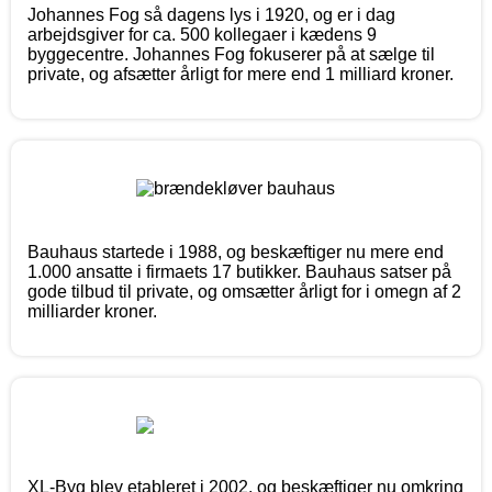
Johannes Fog så dagens lys i 1920, og er i dag
arbejdsgiver for ca. 500 kollegaer i kædens 9
byggecentre. Johannes Fog fokuserer på at sælge til
private, og afsætter årligt for mere end 1 milliard kroner.
Bauhaus startede i 1988, og beskæftiger nu mere end
1.000 ansatte i firmaets 17 butikker. Bauhaus satser på
gode tilbud til private, og omsætter årligt for i omegn af 2
milliarder kroner.
XL-Byg blev etableret i 2002, og beskæftiger nu omkring