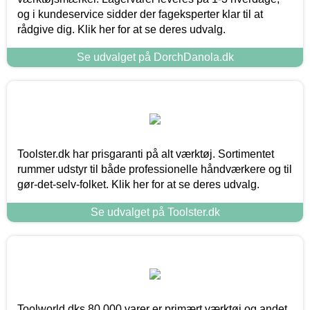
og i kundeservice sidder der fageksperter klar til at
rådgive dig. Klik her for at se deres udvalg.
Se udvalget på DorchDanola.dk
Toolster.dk har prisgaranti på alt værktøj. Sortimentet
rummer udstyr til både professionelle håndværkere og til
gør-det-selv-folket. Klik her for at se deres udvalg.
Se udvalget på Toolster.dk
Toolworld.dks 80.000 varer er primært værktøj og andet