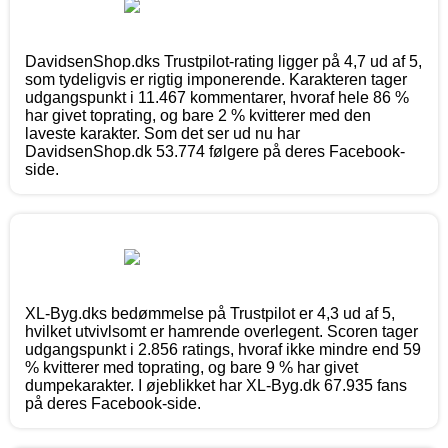
DavidsenShop.dks Trustpilot-rating ligger på 4,7 ud af 5,
som tydeligvis er rigtig imponerende. Karakteren tager
udgangspunkt i 11.467 kommentarer, hvoraf hele 86 %
har givet toprating, og bare 2 % kvitterer med den
laveste karakter. Som det ser ud nu har
DavidsenShop.dk 53.774 følgere på deres Facebook-
side.
XL-Byg.dks bedømmelse på Trustpilot er 4,3 ud af 5,
hvilket utvivlsomt er hamrende overlegent. Scoren tager
udgangspunkt i 2.856 ratings, hvoraf ikke mindre end 59
% kvitterer med toprating, og bare 9 % har givet
dumpekarakter. I øjeblikket har XL-Byg.dk 67.935 fans
på deres Facebook-side.