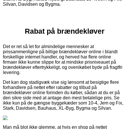
Silvan, Davidsen og Bygma.
Rabat på brændekløver
Det er ret så let for almindelige mennesker at
prissammenligne på billige brændekløver online i blandt
forskellige internet handler, og herved har flere online
firmaer ikke kunne slippe for at mindske prisniveauet på
brændekløver eftertrykkeligt, og ovenikøbet byde på fragtfri
levering.
Det kan dog stadigvæk vise sig lønsomt at besigtige flere
forhandlere på nettet efter rabatter og tilbud på
brændekløver online forinden du køber, sådan at du er på
den sikre side med at antage den mest betalelige pris. Se
ikke kun på de gængse byggekæder som 10-4, Jem og Fix,
Stark, Davidsen, Bauhaus, XL-Byg, Bygma og Silvan.
Man må blot ikke glemme, at hvis en shop på nettet