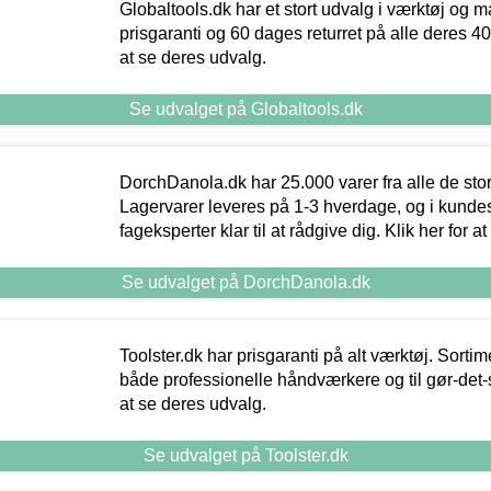
Globaltools.dk har et stort udvalg i værktøj og m
prisgaranti og 60 dages returret på alle deres 40.
at se deres udvalg.
Se udvalget på Globaltools.dk
DorchDanola.dk har 25.000 varer fra alle de st
Lagervarer leveres på 1-3 hverdage, og i kundes
fageksperter klar til at rådgive dig. Klik her for a
Se udvalget på DorchDanola.dk
Toolster.dk har prisgaranti på alt værktøj. Sortim
både professionelle håndværkere og til gør-det-se
at se deres udvalg.
Se udvalget på Toolster.dk