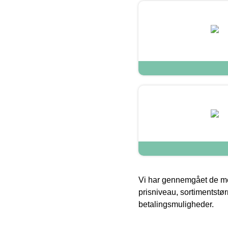
Vi har gennemgået de mes
prisniveau, sortimentstø
betalingsmuligheder.