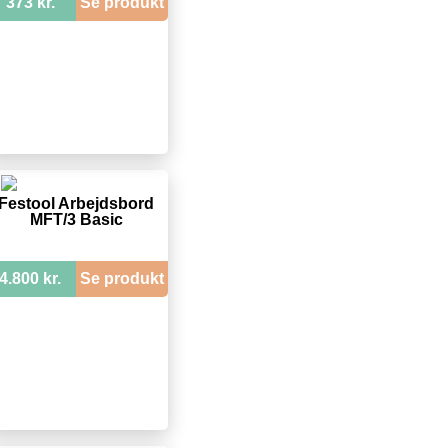
373 kr.
Se produkt
Festool Arbejdsbord
MFT/3 Basic
4.800 kr.
Se produkt