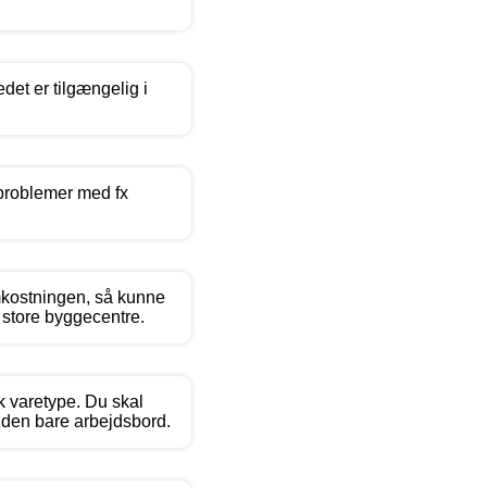
det er tilgængelig i
r problemer med fx
omkostningen, så kunne
 store byggecentre.
k varetype. Du skal
uden bare arbejdsbord.