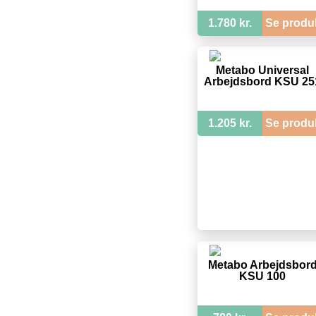
1.780 kr.
Se produ
Metabo Universal
Arbejdsbord KSU 25
1.205 kr.
Se produ
Metabo Arbejdsbor
KSU 100