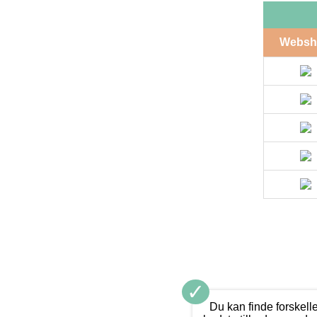
Websh
✓
Du kan finde forskelle