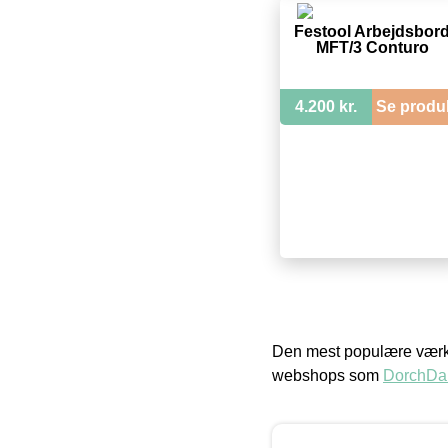
Festool Arbejdsbor
MFT/3 Conturo
4.200 kr.
Se produ
Den mest populære værkt
webshops som
DorchDa