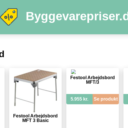
Byggevarepriser.
d
Festool Arbejdsbord
MFT/3
5.955 kr.
Se produkt
Festool Arbejdsbord
MFT 3 Basic