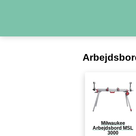
Arbejdsbor
Milwaukee
Arbejdsbord MSL
3000