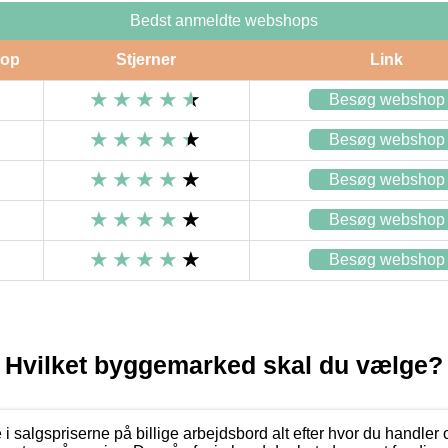
Bedst anmeldte webshops
op
Stjerner
Link
Besøg webshop
Besøg webshop
Besøg webshop
Besøg webshop
Besøg webshop
Hvilket byggemarked skal du vælge?
 i salgspriserne på billige arbejdsbord alt efter hvor du handler 