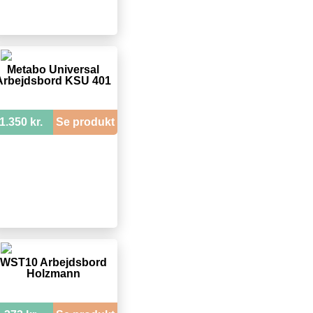
Metabo Universal
Arbejdsbord KSU 401
1.350 kr.
Se produkt
WST10 Arbejdsbord
Holzmann