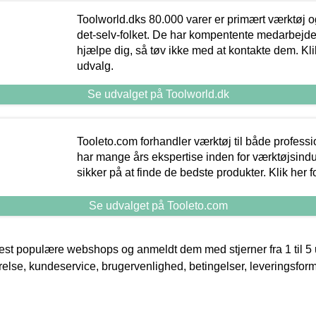
Toolworld.dks 80.000 varer er primært værktøj og
det-selv-folket. De har kompentente medarbejdere
hjælpe dig, så tøv ikke med at kontakte dem. Klik
udvalg.
Se udvalget på Toolworld.dk
Tooleto.com forhandler værktøj til både profess
har mange års ekspertise inden for værktøjsindu
sikker på at finde de bedste produkter. Klik her f
Se udvalget på Tooleto.com
t populære webshops og anmeldt dem med stjerner fra 1 til 5 ud
rrelse, kundeservice, brugervenlighed, betingelser, leveringsfor