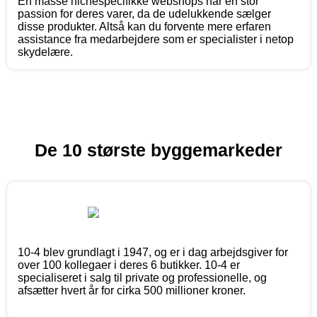
En masse nichespecifikke webshops har en stor
passion for deres varer, da de udelukkende sælger
disse produkter. Altså kan du forvente mere erfaren
assistance fra medarbejdere som er specialister i netop
skydelære.
De 10 største byggemarkeder
10-4 blev grundlagt i 1947, og er i dag arbejdsgiver for
over 100 kollegaer i deres 6 butikker. 10-4 er
specialiseret i salg til private og professionelle, og
afsætter hvert år for cirka 500 millioner kroner.