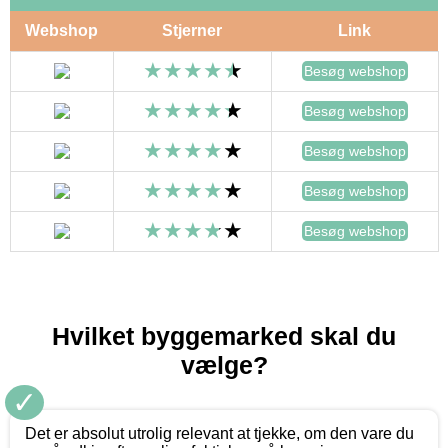
Webshop
Stjerner
Link
Besøg webshop
Besøg webshop
Besøg webshop
Besøg webshop
Besøg webshop
Hvilket byggemarked skal du
vælge?
✓
Det er absolut utrolig relevant at tjekke, om den vare du