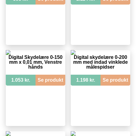
Digital Skydelære 0-150
Digital skydelære 0-200
mm x 0,01 mm, Venstre
mm med indad vinklede
hånds
målespidser
1.053 kr.
Se produkt
1.198 kr.
Se produkt