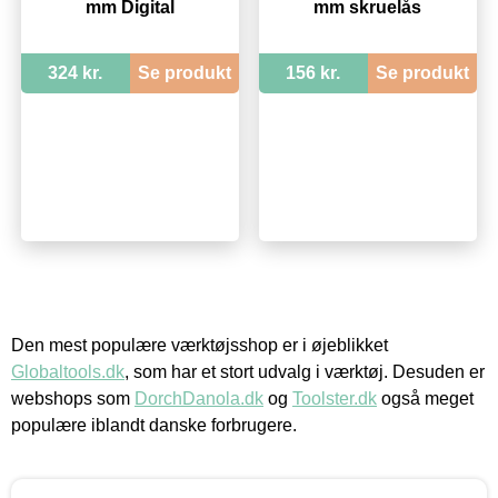
mm Digital
mm skruelås
324 kr.
Se produkt
156 kr.
Se produkt
Den mest populære værktøjsshop er i øjeblikket
Globaltools.dk
, som har et stort udvalg i værktøj. Desuden er
webshops som
DorchDanola.dk
og
Toolster.dk
også meget
populære iblandt danske forbrugere.