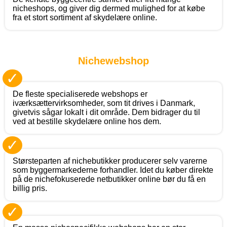
nicheshops, og giver dig dermed mulighed for at købe
fra et stort sortiment af skydelære online.
Nichewebshop
✓
De fleste specialiserede webshops er
iværksættervirksomheder, som tit drives i Danmark,
givetvis sågar lokalt i dit område. Dem bidrager du til
ved at bestille skydelære online hos dem.
✓
Størsteparten af nichebutikker producerer selv varerne
som byggermarkederne forhandler. Idet du køber direkte
på de nichefokuserede netbutikker online bør du få en
billig pris.
✓