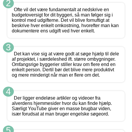
2
Ofte vil det være fundamentalt at nedskrive en
budgetoversigt for dit byggeri, så man følger sig i
kontrol med udgifterne. Det vil blive fornuftigt at
beskrive hver enkelt omkostning, hvorefter man kan
dokumentere ens udgift ved hver enkelt.
3
Det kan vise sig at være godt at søge hjælp til dele
af projektet, i særdeleshed ift. større ombygninger.
Omfangsrige byggerier stiller krav om flere end en
enkelt person. Dertil bør det blive mere produktivt
og mere minderigt når man er flere om det.
4
Der ligger endeløse artikler og videoer fra
alverdens hjemmesider hvor du kan finde hjælp.
Særligt YouTube giver en masse brugbar viden,
især forudsat at man bruger engelske søgeord.
5