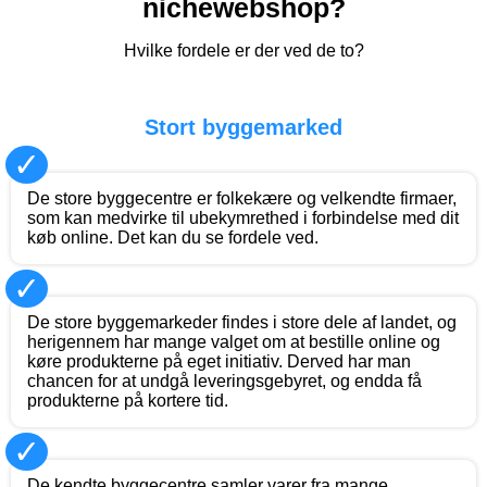
nichewebshop?
Hvilke fordele er der ved de to?
Stort byggemarked
✓
De store byggecentre er folkekære og velkendte firmaer,
som kan medvirke til ubekymrethed i forbindelse med dit
køb online. Det kan du se fordele ved.
✓
De store byggemarkeder findes i store dele af landet, og
herigennem har mange valget om at bestille online og
køre produkterne på eget initiativ. Derved har man
chancen for at undgå leveringsgebyret, og endda få
produkterne på kortere tid.
✓
De kendte byggecentre samler varer fra mange