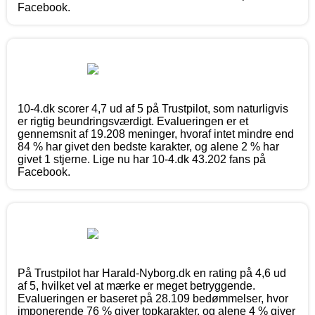
Facebook.
10-4.dk scorer 4,7 ud af 5 på Trustpilot, som naturligvis
er rigtig beundringsværdigt. Evalueringen er et
gennemsnit af 19.208 meninger, hvoraf intet mindre end
84 % har givet den bedste karakter, og alene 2 % har
givet 1 stjerne. Lige nu har 10-4.dk 43.202 fans på
Facebook.
På Trustpilot har Harald-Nyborg.dk en rating på 4,6 ud
af 5, hvilket vel at mærke er meget betryggende.
Evalueringen er baseret på 28.109 bedømmelser, hvor
imponerende 76 % giver topkarakter, og alene 4 % giver