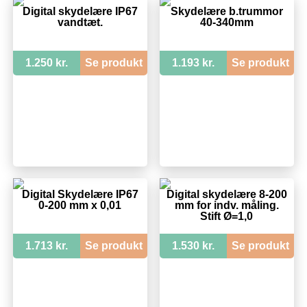
Digital skydelære IP67
Skydelære b.trummor
vandtæt.
40-340mm
1.250 kr.
Se produkt
1.193 kr.
Se produkt
Digital Skydelære IP67
Digital skydelære 8-200
0-200 mm x 0,01
mm for indv. måling.
Stift Ø=1,0
1.713 kr.
Se produkt
1.530 kr.
Se produkt