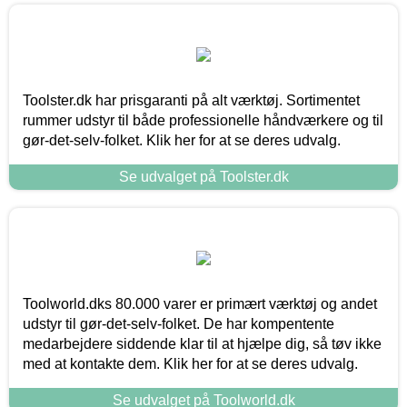
Toolster.dk har prisgaranti på alt værktøj. Sortimentet
rummer udstyr til både professionelle håndværkere og til
gør-det-selv-folket. Klik her for at se deres udvalg.
Se udvalget på Toolster.dk
Toolworld.dks 80.000 varer er primært værktøj og andet
udstyr til gør-det-selv-folket. De har kompentente
medarbejdere siddende klar til at hjælpe dig, så tøv ikke
med at kontakte dem. Klik her for at se deres udvalg.
Se udvalget på Toolworld.dk