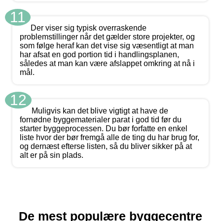
11
Der viser sig typisk overraskende
problemstillinger når det gælder store projekter, og
som følge heraf kan det vise sig væsentligt at man
har afsat en god portion tid i handlingsplanen,
således at man kan være afslappet omkring at nå i
mål.
12
Muligvis kan det blive vigtigt at have de
fornødne byggematerialer parat i god tid før du
starter byggeprocessen. Du bør forfatte en enkel
liste hvor der bør fremgå alle de ting du har brug for,
og dernæst efterse listen, så du bliver sikker på at
alt er på sin plads.
De mest populære byggecentre