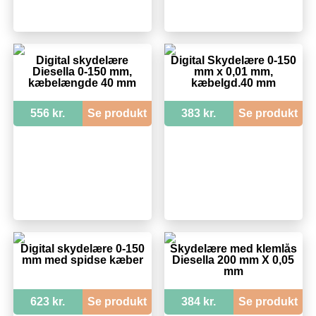
Digital skydelære
Digital Skydelære 0-150
Diesella 0-150 mm,
mm x 0,01 mm,
kæbelængde 40 mm
kæbelgd.40 mm
556 kr.
Se produkt
383 kr.
Se produkt
Digital skydelære 0-150
Skydelære med klemlås
mm med spidse kæber
Diesella 200 mm X 0,05
mm
623 kr.
Se produkt
384 kr.
Se produkt