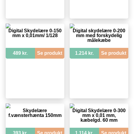
Digital Skydelære 0-150
Digital skydelære 0-200
mm x 0,01mm/ 1/128
mm med forskydelig
målekæbe
489 kr.
Se produkt
1.214 kr.
Se produkt
Skydelære
Digital Skydelære 0-300
f.vænsterhænta 150mm
mm x 0,01 mm,
kæbelgd. 60 mm
393 kr.
Se produkt
1.114 kr.
Se produkt