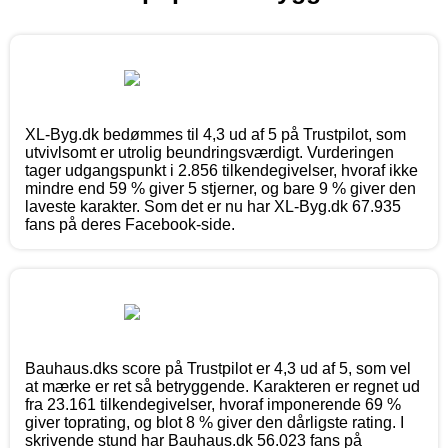
XL-Byg.dk bedømmes til 4,3 ud af 5 på Trustpilot, som
utvivlsomt er utrolig beundringsværdigt. Vurderingen
tager udgangspunkt i 2.856 tilkendegivelser, hvoraf ikke
mindre end 59 % giver 5 stjerner, og bare 9 % giver den
laveste karakter. Som det er nu har XL-Byg.dk 67.935
fans på deres Facebook-side.
Bauhaus.dks score på Trustpilot er 4,3 ud af 5, som vel
at mærke er ret så betryggende. Karakteren er regnet ud
fra 23.161 tilkendegivelser, hvoraf imponerende 69 %
giver toprating, og blot 8 % giver den dårligste rating. I
skrivende stund har Bauhaus.dk 56.023 fans på