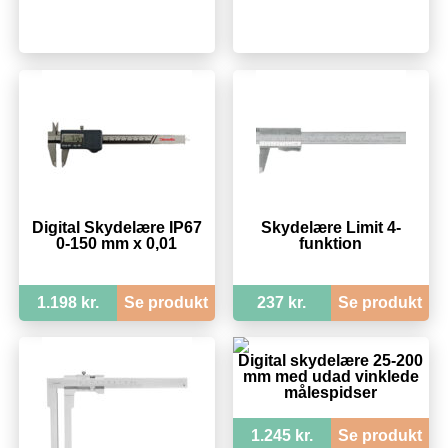
Digital Skydelære IP67
Skydelære Limit 4-
0-150 mm x 0,01
funktion
1.198 kr.
Se produkt
237 kr.
Se produkt
Digital skydelære 25-200
mm med udad vinklede
målespidser
1.245 kr.
Se produkt