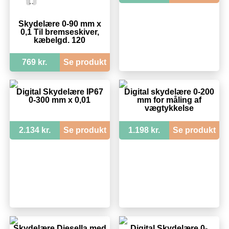
Skydelære 0-90 mm x
0,1 Til bremseskiver,
kæbelgd. 120
769 kr.
Se produkt
Digital Skydelære IP67
Digital skydelære 0-200
0-300 mm x 0,01
mm for måling af
vægtykkelse
2.134 kr.
Se produkt
1.198 kr.
Se produkt
Skydelære Diesella med
Digital Skydelære 0-