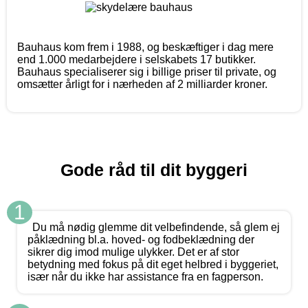
Bauhaus kom frem i 1988, og beskæftiger i dag mere
end 1.000 medarbejdere i selskabets 17 butikker.
Bauhaus specialiserer sig i billige priser til private, og
omsætter årligt for i nærheden af 2 milliarder kroner.
Gode råd til dit byggeri
1
Du må nødig glemme dit velbefindende, så glem ej
påklædning bl.a. hoved- og fodbeklædning der
sikrer dig imod mulige ulykker. Det er af stor
betydning med fokus på dit eget helbred i byggeriet,
især når du ikke har assistance fra en fagperson.