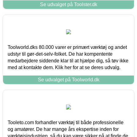
Se udvalget på Toolster.dk
Toolworld.dks 80.000 varer er primært værktøj og andet
udstyr til gør-det-selv-folket. De har kompentente
medarbejdere siddende klar til at hjælpe dig, så tøv ikke
med at kontakte dem. Klik her for at se deres udvalg.
Se udvalget på Toolworld.dk
Tooleto.com forhandler værktøj til både professionelle
og amatører. De har mange års ekspertise inden for
værktøjsindustrien, så du kan være sikker på at finde de