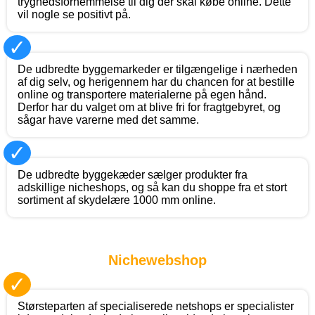
tryghedsfornemmelse til dig der skal købe online. Dette
vil nogle se positivt på.
✓
De udbredte byggemarkeder er tilgængelige i nærheden
af dig selv, og herigennem har du chancen for at bestille
online og transportere materialerne på egen hånd.
Derfor har du valget om at blive fri for fragtgebyret, og
sågar have varerne med det samme.
✓
De udbredte byggekæder sælger produkter fra
adskillige nicheshops, og så kan du shoppe fra et stort
sortiment af skydelære 1000 mm online.
Nichewebshop
✓
Størsteparten af specialiserede netshops er specialister