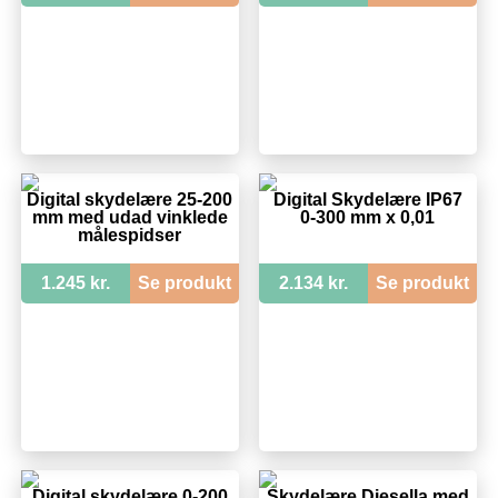
Digital skydelære 25-200
Digital Skydelære IP67
mm med udad vinklede
0-300 mm x 0,01
målespidser
1.245 kr.
Se produkt
2.134 kr.
Se produkt
Digital skydelære 0-200
Skydelære Diesella med