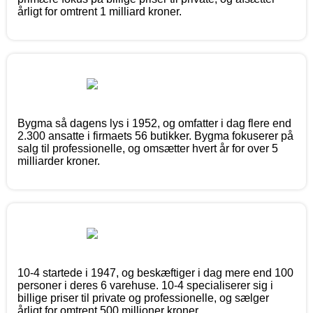
årligt for omtrent 1 milliard kroner.
Bygma så dagens lys i 1952, og omfatter i dag flere end
2.300 ansatte i firmaets 56 butikker. Bygma fokuserer på
salg til professionelle, og omsætter hvert år for over 5
milliarder kroner.
10-4 startede i 1947, og beskæftiger i dag mere end 100
personer i deres 6 varehuse. 10-4 specialiserer sig i
billige priser til private og professionelle, og sælger
årligt for omtrent 500 millioner kroner.