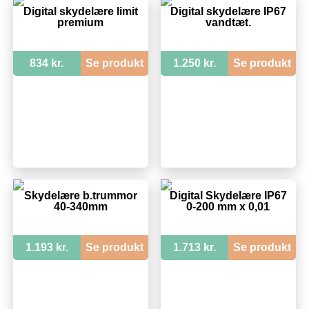
Digital skydelære limit
Digital skydelære IP67
premium
vandtæt.
834 kr.
Se produkt
1.250 kr.
Se produkt
Skydelære b.trummor
Digital Skydelære IP67
40-340mm
0-200 mm x 0,01
1.193 kr.
Se produkt
1.713 kr.
Se produkt