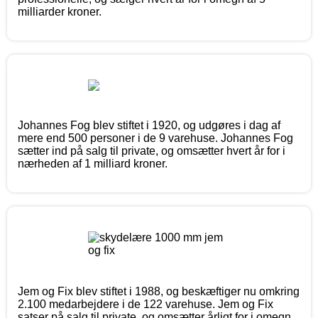
milliarder kroner.
Johannes Fog blev stiftet i 1920, og udgøres i dag af
mere end 500 personer i de 9 varehuse. Johannes Fog
sætter ind på salg til private, og omsætter hvert år for i
nærheden af 1 milliard kroner.
Jem og Fix blev stiftet i 1988, og beskæftiger nu omkring
2.100 medarbejdere i de 122 varehuse. Jem og Fix
satser på salg til private, og omsætter årligt for i omegn