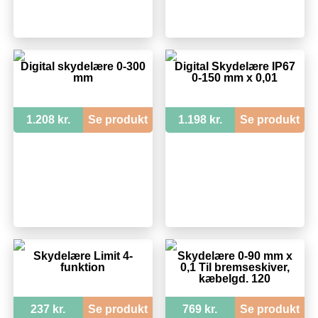
Digital skydelære 0-300
Digital Skydelære IP67
mm
0-150 mm x 0,01
1.208 kr.
Se produkt
1.198 kr.
Se produkt
Skydelære Limit 4-
Skydelære 0-90 mm x
funktion
0,1 Til bremseskiver,
kæbelgd. 120
237 kr.
Se produkt
769 kr.
Se produkt