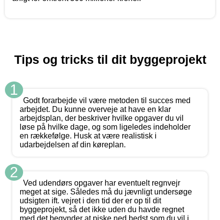
Tips og tricks til dit byggeprojekt
1
Godt forarbejde vil være metoden til succes med
arbejdet. Du kunne overveje at have en klar
arbejdsplan, der beskriver hvilke opgaver du vil
løse på hvilke dage, og som ligeledes indeholder
en rækkefølge. Husk at være realistisk i
udarbejdelsen af din køreplan.
2
Ved udendørs opgaver har eventuelt regnvejr
meget at sige. Således må du jævnligt undersøge
udsigten ift. vejret i den tid der er op til dit
byggeprojekt, så det ikke uden du havde regnet
med det begynder at piske ned bedst som du vil i