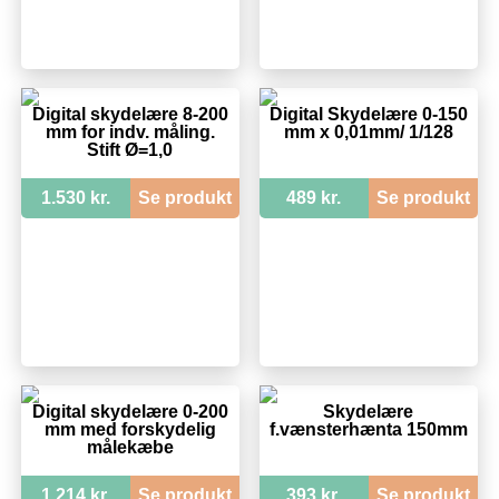
Digital skydelære 8-200
Digital Skydelære 0-150
mm for indv. måling.
mm x 0,01mm/ 1/128
Stift Ø=1,0
1.530 kr.
Se produkt
489 kr.
Se produkt
Digital skydelære 0-200
Skydelære
mm med forskydelig
f.vænsterhænta 150mm
målekæbe
1.214 kr.
Se produkt
393 kr.
Se produkt