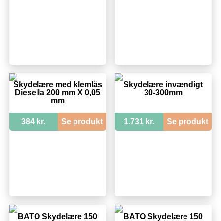
Skydelære med klemlås
Skydelære invændigt
Diesella 200 mm X 0,05
30-300mm
mm
384 kr.
Se produkt
1.731 kr.
Se produkt
BATO Skydelære 150
BATO Skydelære 150