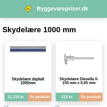
Byggevarepriser.dk
Skydelære 1000 mm
Skydelære digitalt
Skydelære Diesella 0-
1000mm
150 mm x 0,05 mm
11.219 kr.
Se produkt
215 kr.
Se produkt