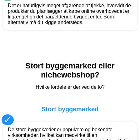
Det er naturligvis meget afgørende at tjekke, hvorvidt de
produkter du planlægger at købe online overhovedet er
tilgængelig i det pågældende byggecenter. Som
alternativ må du kigge andetsteds.
Stort byggemarked eller
nichewebshop?
Hvilke fordele er der ved de to?
Stort byggemarked
✓
De store byggekæder er populære og bekendte
virksomheder, hvilket kan medvirke til en