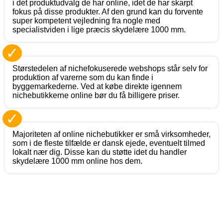
i det produktudvalg de har online, idet de har skarpt
fokus på disse produkter. Af den grund kan du forvente
super kompetent vejledning fra nogle med
specialistviden i lige præcis skydelære 1000 mm.
✓
Størstedelen af nichefokuserede webshops står selv for
produktion af varerne som du kan finde i
byggemarkederne. Ved at købe direkte igennem
nichebutikkerne online bør du få billigere priser.
✓
Majoriteten af online nichebutikker er små virksomheder,
som i de fleste tilfælde er dansk ejede, eventuelt tilmed
lokalt nær dig. Disse kan du støtte idet du handler
skydelære 1000 mm online hos dem.