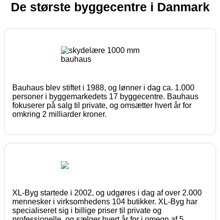
De største byggecentre i Danmark
Bauhaus blev stiftet i 1988, og lønner i dag ca. 1.000
personer i byggemarkedets 17 byggecentre. Bauhaus
fokuserer på salg til private, og omsætter hvert år for
omkring 2 milliarder kroner.
XL-Byg startede i 2002, og udgøres i dag af over 2.000
mennesker i virksomhedens 104 butikker. XL-Byg har
specialiseret sig i billige priser til private og
professionelle, og sælger hvert år for i omegn af 5