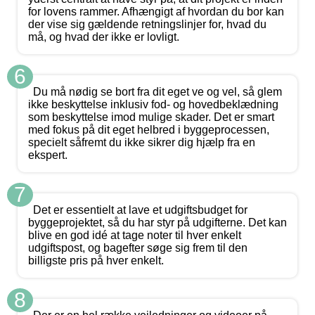
for lovens rammer. Afhængigt af hvordan du bor kan
der vise sig gældende retningslinjer for, hvad du
må, og hvad der ikke er lovligt.
6
Du må nødig se bort fra dit eget ve og vel, så glem
ikke beskyttelse inklusiv fod- og hovedbeklædning
som beskyttelse imod mulige skader. Det er smart
med fokus på dit eget helbred i byggeprocessen,
specielt såfremt du ikke sikrer dig hjælp fra en
ekspert.
7
Det er essentielt at lave et udgiftsbudget for
byggeprojektet, så du har styr på udgifterne. Det kan
blive en god idé at tage noter til hver enkelt
udgiftspost, og bagefter søge sig frem til den
billigste pris på hver enkelt.
8