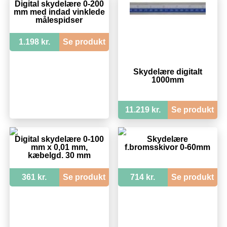
Digital skydelære 0-200
mm med indad vinklede
målespidser
1.198 kr.
Se produkt
Skydelære digitalt
1000mm
11.219 kr.
Se produkt
Digital skydelære 0-100
Skydelære
mm x 0,01 mm,
f.bromsskivor 0-60mm
kæbelgd. 30 mm
361 kr.
Se produkt
714 kr.
Se produkt