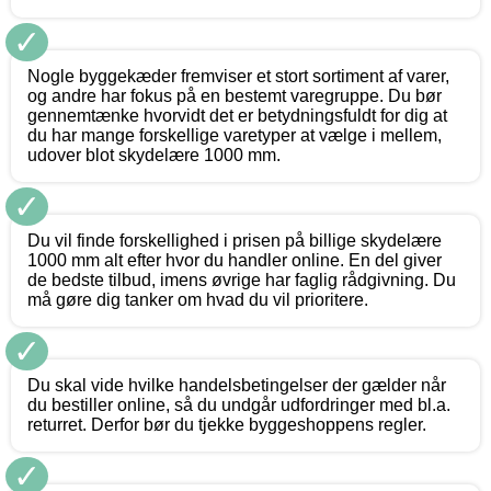
✓
Nogle byggekæder fremviser et stort sortiment af varer,
og andre har fokus på en bestemt varegruppe. Du bør
gennemtænke hvorvidt det er betydningsfuldt for dig at
du har mange forskellige varetyper at vælge i mellem,
udover blot skydelære 1000 mm.
✓
Du vil finde forskellighed i prisen på billige skydelære
1000 mm alt efter hvor du handler online. En del giver
de bedste tilbud, imens øvrige har faglig rådgivning. Du
må gøre dig tanker om hvad du vil prioritere.
✓
Du skal vide hvilke handelsbetingelser der gælder når
du bestiller online, så du undgår udfordringer med bl.a.
returret. Derfor bør du tjekke byggeshoppens regler.
✓