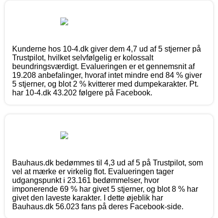
Kunderne hos 10-4.dk giver dem 4,7 ud af 5 stjerner på
Trustpilot, hvilket selvfølgelig er kolossalt
beundringsværdigt. Evalueringen er et gennemsnit af
19.208 anbefalinger, hvoraf intet mindre end 84 % giver
5 stjerner, og blot 2 % kvitterer med dumpekarakter. Pt.
har 10-4.dk 43.202 følgere på Facebook.
Bauhaus.dk bedømmes til 4,3 ud af 5 på Trustpilot, som
vel at mærke er virkelig flot. Evalueringen tager
udgangspunkt i 23.161 bedømmelser, hvor
imponerende 69 % har givet 5 stjerner, og blot 8 % har
givet den laveste karakter. I dette øjeblik har
Bauhaus.dk 56.023 fans på deres Facebook-side.