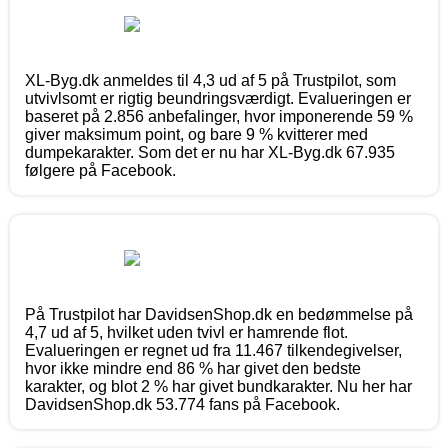
XL-Byg.dk anmeldes til 4,3 ud af 5 på Trustpilot, som
utvivlsomt er rigtig beundringsværdigt. Evalueringen er
baseret på 2.856 anbefalinger, hvor imponerende 59 %
giver maksimum point, og bare 9 % kvitterer med
dumpekarakter. Som det er nu har XL-Byg.dk 67.935
følgere på Facebook.
På Trustpilot har DavidsenShop.dk en bedømmelse på
4,7 ud af 5, hvilket uden tvivl er hamrende flot.
Evalueringen er regnet ud fra 11.467 tilkendegivelser,
hvor ikke mindre end 86 % har givet den bedste
karakter, og blot 2 % har givet bundkarakter. Nu her har
DavidsenShop.dk 53.774 fans på Facebook.