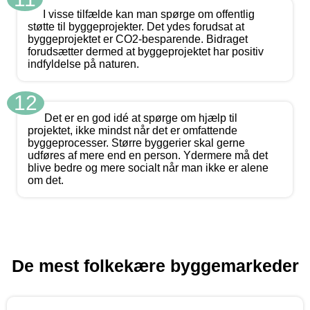
I visse tilfælde kan man spørge om offentlig
støtte til byggeprojekter. Det ydes forudsat at
byggeprojektet er CO2-besparende. Bidraget
forudsætter dermed at byggeprojektet har positiv
indfyldelse på naturen.
12
Det er en god idé at spørge om hjælp til
projektet, ikke mindst når det er omfattende
byggeprocesser. Større byggerier skal gerne
udføres af mere end en person. Ydermere må det
blive bedre og mere socialt når man ikke er alene
om det.
De mest folkekære byggemarkeder