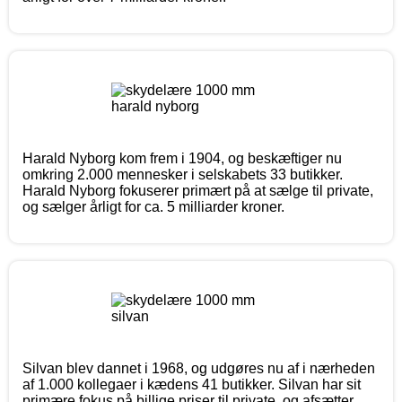
Harald Nyborg kom frem i 1904, og beskæftiger nu
omkring 2.000 mennesker i selskabets 33 butikker.
Harald Nyborg fokuserer primært på at sælge til private,
og sælger årligt for ca. 5 milliarder kroner.
Silvan blev dannet i 1968, og udgøres nu af i nærheden
af 1.000 kollegaer i kædens 41 butikker. Silvan har sit
primære fokus på billige priser til private, og afsætter