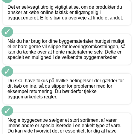
Det er selvsagt utrolig vigtigt at se, om de produkter du
ønsker at købe online faktisk er tilgængelig i
byggecenteret. Ellers bør du overveje at finde et andet.
✓
Når du har brug for dine byggematerialer hurtigst muligt
eller bare gerne vil slippe for leveringsomkostningen, så
kan du tænke over at hente materialerne selv. Dette er
specielt en mulighed i de velkendte byggemarkeder.
✓
Du skal have fokus på hvilke betingelser der gælder for
dit køb online, så du slipper for problemer med for
eksempel returnering. Du bør derfor tjekke
byggemarkedets regler.
✓
Nogle byggecentre sælger et stort sortiment af varer,
imens andre er specialiserede i en enkelt type af vare.
Du kan vide hvorvidt det er essentielt for dig at have