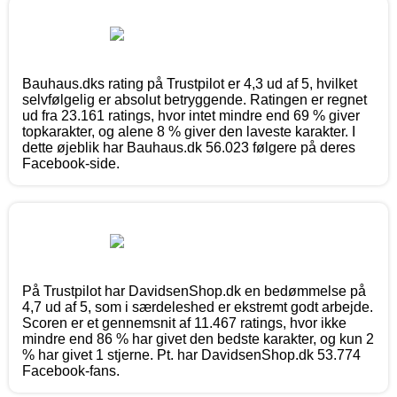
Bauhaus.dks rating på Trustpilot er 4,3 ud af 5, hvilket
selvfølgelig er absolut betryggende. Ratingen er regnet
ud fra 23.161 ratings, hvor intet mindre end 69 % giver
topkarakter, og alene 8 % giver den laveste karakter. I
dette øjeblik har Bauhaus.dk 56.023 følgere på deres
Facebook-side.
På Trustpilot har DavidsenShop.dk en bedømmelse på
4,7 ud af 5, som i særdeleshed er ekstremt godt arbejde.
Scoren er et gennemsnit af 11.467 ratings, hvor ikke
mindre end 86 % har givet den bedste karakter, og kun 2
% har givet 1 stjerne. Pt. har DavidsenShop.dk 53.774
Facebook-fans.