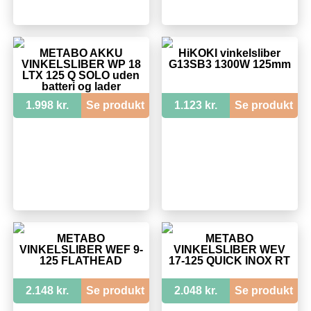
METABO AKKU
HiKOKI vinkelsliber
VINKELSLIBER WP 18
G13SB3 1300W 125mm
LTX 125 Q SOLO uden
batteri og lader
1.998 kr.
Se produkt
1.123 kr.
Se produkt
METABO
METABO
VINKELSLIBER WEF 9-
VINKELSLIBER WEV
125 FLATHEAD
17-125 QUICK INOX RT
2.148 kr.
Se produkt
2.048 kr.
Se produkt