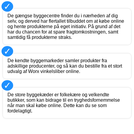
✓
De gængse byggecentre finder du i nærheden af dig
selv, og derved har flertallet tilbuddet om at købe online
og hente produkterne på eget initiativ. På grund af det
har du chancen for at spare fragtomkostningen, samt
samtidig få produkterne straks.
✓
De kendte byggemarkeder samler produkter fra
adskillige producenter, og så kan du bestille fra et stort
udvalg af Worx vinkelsliber online.
✓
De store byggekæder er folkekære og velkendte
butikker, som kan bidrage til en tryghedsfornemmelse
når man skal købe online. Dette kan du se som
fordelagtigt.