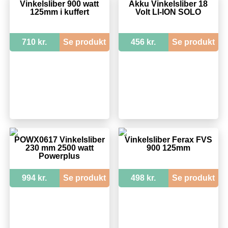
Vinkelsliber 900 watt
Akku Vinkelsliber 18
125mm i kuffert
Volt LI-ION SOLO
710 kr.
Se produkt
456 kr.
Se produkt
POWX0617 Vinkelsliber
Vinkelsliber Ferax FVS
230 mm 2500 watt
900 125mm
Powerplus
994 kr.
Se produkt
498 kr.
Se produkt