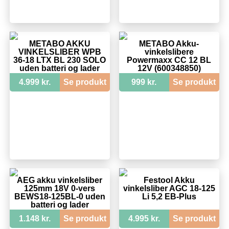
METABO AKKU
METABO Akku-
VINKELSLIBER WPB
vinkelslibere
36-18 LTX BL 230 SOLO
Powermaxx CC 12 BL
uden batteri og lader
12V (600348850)
4.999 kr.
Se produkt
999 kr.
Se produkt
AEG akku vinkelsliber
Festool Akku
125mm 18V 0-vers
vinkelsliber AGC 18-125
BEWS18-125BL-0 uden
Li 5,2 EB-Plus
batteri og lader
1.148 kr.
Se produkt
4.995 kr.
Se produkt