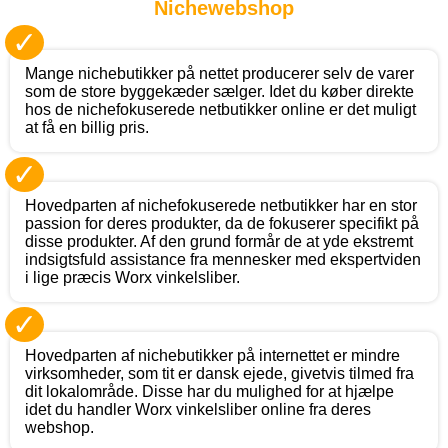
Nichewebshop
✓
Mange nichebutikker på nettet producerer selv de varer
som de store byggekæder sælger. Idet du køber direkte
hos de nichefokuserede netbutikker online er det muligt
at få en billig pris.
✓
Hovedparten af nichefokuserede netbutikker har en stor
passion for deres produkter, da de fokuserer specifikt på
disse produkter. Af den grund formår de at yde ekstremt
indsigtsfuld assistance fra mennesker med ekspertviden
i lige præcis Worx vinkelsliber.
✓
Hovedparten af nichebutikker på internettet er mindre
virksomheder, som tit er dansk ejede, givetvis tilmed fra
dit lokalområde. Disse har du mulighed for at hjælpe
idet du handler Worx vinkelsliber online fra deres
webshop.