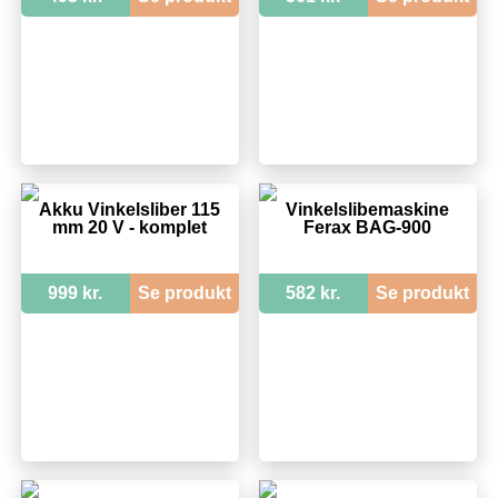
Akku Vinkelsliber 115
Vinkelslibemaskine
mm 20 V - komplet
Ferax BAG-900
999 kr.
Se produkt
582 kr.
Se produkt