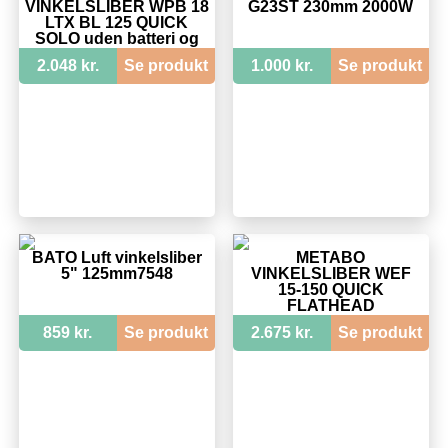
VINKELSLIBER WPB 18
G23ST 230mm 2000W
LTX BL 125 QUICK
SOLO uden batteri og
lader
2.048 kr.
Se produkt
1.000 kr.
Se produkt
BATO Luft vinkelsliber
METABO
5" 125mm7548
VINKELSLIBER WEF
15-150 QUICK
FLATHEAD
859 kr.
Se produkt
2.675 kr.
Se produkt