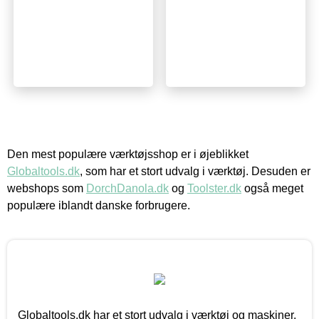
Den mest populære værktøjsshop er i øjeblikket
Globaltools.dk
, som har et stort udvalg i værktøj. Desuden er
webshops som
DorchDanola.dk
og
Toolster.dk
også meget
populære iblandt danske forbrugere.
Globaltools.dk har et stort udvalg i værktøj og maskiner.