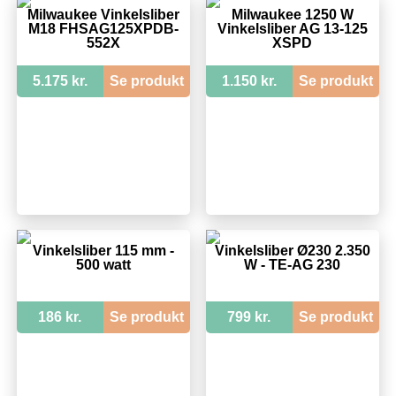
Milwaukee Vinkelsliber
Milwaukee 1250 W
M18 FHSAG125XPDB-
Vinkelsliber AG 13-125
552X
XSPD
5.175 kr.
Se produkt
1.150 kr.
Se produkt
Vinkelsliber 115 mm -
Vinkelsliber Ø230 2.350
500 watt
W - TE-AG 230
186 kr.
Se produkt
799 kr.
Se produkt