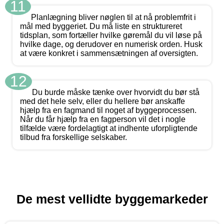
11
Planlægning bliver nøglen til at nå problemfrit i
mål med byggeriet. Du må liste en struktureret
tidsplan, som fortæller hvilke gøremål du vil løse på
hvilke dage, og derudover en numerisk orden. Husk
at være konkret i sammensætningen af oversigten.
12
Du burde måske tænke over hvorvidt du bør stå
med det hele selv, eller du hellere bør anskaffe
hjælp fra en fagmand til noget af byggeprocessen.
Når du får hjælp fra en fagperson vil det i nogle
tilfælde være fordelagtigt at indhente uforpligtende
tilbud fra forskellige selskaber.
De mest vellidte byggemarkeder