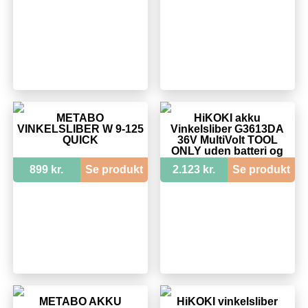
METABO
HiKOKI akku
VINKELSLIBER W 9-125
Vinkelsliber G3613DA
QUICK
36V MultiVolt TOOL
ONLY uden batteri og
lader
899 kr.
Se produkt
2.123 kr.
Se produkt
METABO AKKU
HiKOKI vinkelsliber