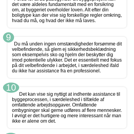
det være aldeles fundamentalt med en forsikring
om, at byggeriet overholder loven. Alt efter din
boligtype kan der vise sig forskellige regler omkring,
hvad du må, og hvad der ikke må laves.
9
Du må unden ingen omstændigheder forsømme dit
velbefindende, så glem ej sikkerhedsbeklædning
som eksempelvis sko og hjelm der beskytter dig
imod potentielle ulykker. Det er essentielt med fokus
på dit velbefindende i arbejdet, i særdeleshed ifald
du ikke har assistance fra en professionel.
10
Det kan vise sig nyttigt at indhente assistance til
byggeprocessen, i særdeleshed i tilfælde af
omfattende arbejdsopgaver. Omfattende
ombygninger skal gerne udføres af flere mennesker.
I øvrigt er det hurtigere og mere interessant når man
ikke er alene om det.