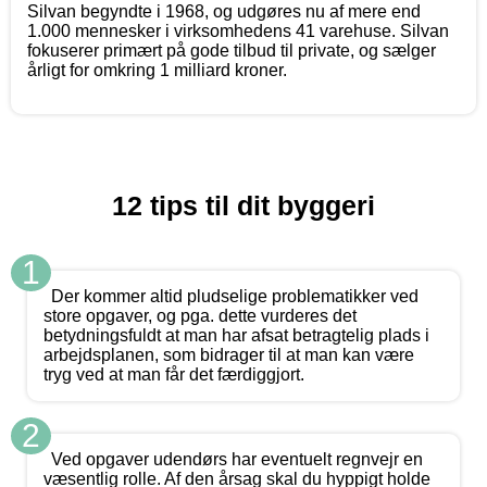
Silvan begyndte i 1968, og udgøres nu af mere end
1.000 mennesker i virksomhedens 41 varehuse. Silvan
fokuserer primært på gode tilbud til private, og sælger
årligt for omkring 1 milliard kroner.
12 tips til dit byggeri
1
Der kommer altid pludselige problematikker ved
store opgaver, og pga. dette vurderes det
betydningsfuldt at man har afsat betragtelig plads i
arbejdsplanen, som bidrager til at man kan være
tryg ved at man får det færdiggjort.
2
Ved opgaver udendørs har eventuelt regnvejr en
væsentlig rolle. Af den årsag skal du hyppigt holde