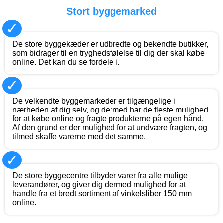
Stort byggemarked
✓
De store byggekæder er udbredte og bekendte butikker,
som bidrager til en tryghedsfølelse til dig der skal købe
online. Det kan du se fordele i.
✓
De velkendte byggemarkeder er tilgængelige i
nærheden af dig selv, og dermed har de fleste mulighed
for at købe online og fragte produkterne på egen hånd.
Af den grund er der mulighed for at undvære fragten, og
tilmed skaffe varerne med det samme.
✓
De store byggecentre tilbyder varer fra alle mulige
leverandører, og giver dig dermed mulighed for at
handle fra et bredt sortiment af vinkelsliber 150 mm
online.