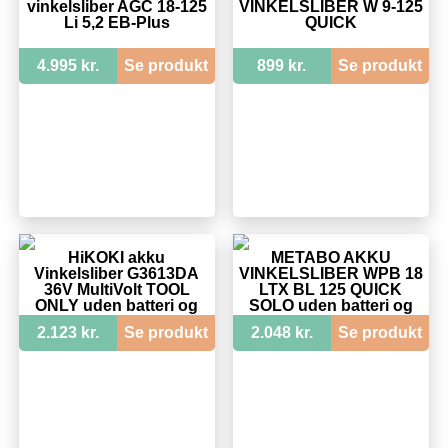
vinkelsliber AGC 18-125
VINKELSLIBER W 9-125
Li 5,2 EB-Plus
QUICK
4.995 kr.
Se produkt
899 kr.
Se produkt
HiKOKI akku
METABO AKKU
Vinkelsliber G3613DA
VINKELSLIBER WPB 18
36V MultiVolt TOOL
LTX BL 125 QUICK
ONLY uden batteri og
SOLO uden batteri og
lader
lader
2.123 kr.
Se produkt
2.048 kr.
Se produkt