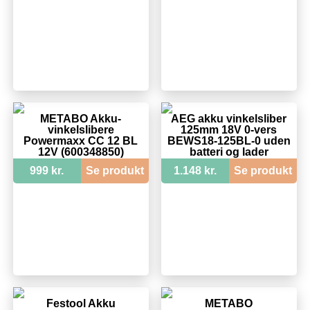
METABO Akku-
AEG akku vinkelsliber
vinkelslibere
125mm 18V 0-vers
Powermaxx CC 12 BL
BEWS18-125BL-0 uden
12V (600348850)
batteri og lader
999 kr.
Se produkt
1.148 kr.
Se produkt
Festool Akku
METABO