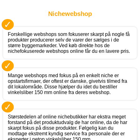
Nichewebshop
✓
Forskellige webshops som fokuserer skarpt på nogle få
produkter producerer selv de varer der sælges i de
større byggemarkeder. Ved køb direkte hos de
nichefokuserede webshops online får du en lavere pris.
✓
Mange webshops med fokus på en enkelt niche er
opstartsfirmaer, der oftest er danske, givetvis tilmed fra
dit lokalområde. Disse hjælper du idet du bestiller
vinkelsliber 150 mm online fra deres webshop.
✓
Størstedelen af online nichebutikker har ekstra meget
forstand på det produktudvalg de har online, da de har
skarpt fokus på disse produkter. Følgelig kan du
modtage ekstremt kyndig service fra personale der er
eksperter i netop vinkelsliber 150 mm.