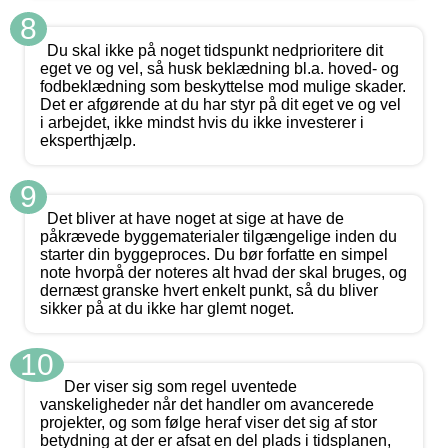
8
Du skal ikke på noget tidspunkt nedprioritere dit
eget ve og vel, så husk beklædning bl.a. hoved- og
fodbeklædning som beskyttelse mod mulige skader.
Det er afgørende at du har styr på dit eget ve og vel
i arbejdet, ikke mindst hvis du ikke investerer i
eksperthjælp.
9
Det bliver at have noget at sige at have de
påkrævede byggematerialer tilgængelige inden du
starter din byggeproces. Du bør forfatte en simpel
note hvorpå der noteres alt hvad der skal bruges, og
dernæst granske hvert enkelt punkt, så du bliver
sikker på at du ikke har glemt noget.
10
Der viser sig som regel uventede
vanskeligheder når det handler om avancerede
projekter, og som følge heraf viser det sig af stor
betydning at der er afsat en del plads i tidsplanen,