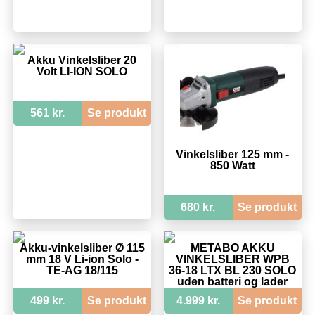
Akku Vinkelsliber 20
Volt LI-ION SOLO
561 kr.
Se produkt
Vinkelsliber 125 mm -
850 Watt
680 kr.
Se produkt
Akku-vinkelsliber Ø 115
METABO AKKU
mm 18 V Li-ion Solo -
VINKELSLIBER WPB
TE-AG 18/115
36-18 LTX BL 230 SOLO
uden batteri og lader
499 kr.
Se produkt
4.999 kr.
Se produkt