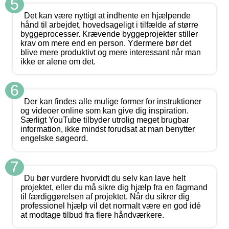
5
Det kan være nyttigt at indhente en hjælpende
hånd til arbejdet, hovedsageligt i tilfælde af større
byggeprocesser. Krævende byggeprojekter stiller
krav om mere end en person. Ydermere bør det
blive mere produktivt og mere interessant når man
ikke er alene om det.
6
Der kan findes alle mulige former for instruktioner
og videoer online som kan give dig inspiration.
Særligt YouTube tilbyder utrolig meget brugbar
information, ikke mindst forudsat at man benytter
engelske søgeord.
7
Du bør vurdere hvorvidt du selv kan lave helt
projektet, eller du må sikre dig hjælp fra en fagmand
til færdiggørelsen af projektet. Når du sikrer dig
professionel hjælp vil det normalt være en god idé
at modtage tilbud fra flere håndværkere.