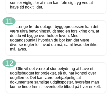
som er vigtigt for at man kan føle sig tryg ved at
have tid nok til det.
11
Længe før du optager byggeprocessen kan det
være ultra betydningsfuldt med en forsikring om, at
det du vil bygge overholder loven. Med
udgangspunkt i hvordan du bor kan der være
diverse regler for, hvad du må, samt hvad der ikke
må laves.
12
Ofte vil det være af stor betydning at have et
udgiftsbudget for projektet, så du har kontrol over
udgifterne. Det kan være behjælpeligt at
dokumentere samtlige udgiftsposter, hvorefter man
kunne finde frem til eventuelle tilbud på hver enkelt.