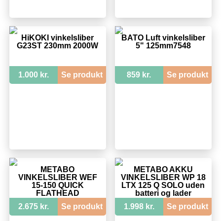
HiKOKI vinkelsliber
BATO Luft vinkelsliber
G23ST 230mm 2000W
5" 125mm7548
1.000 kr.
Se produkt
859 kr.
Se produkt
METABO
METABO AKKU
VINKELSLIBER WEF
VINKELSLIBER WP 18
15-150 QUICK
LTX 125 Q SOLO uden
FLATHEAD
batteri og lader
2.675 kr.
Se produkt
1.998 kr.
Se produkt