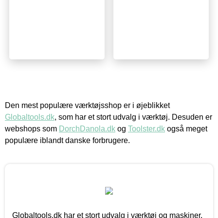
Den mest populære værktøjsshop er i øjeblikket
Globaltools.dk
, som har et stort udvalg i værktøj. Desuden er
webshops som
DorchDanola.dk
og
Toolster.dk
også meget
populære iblandt danske forbrugere.
Globaltools.dk har et stort udvalg i værktøj og maskiner.