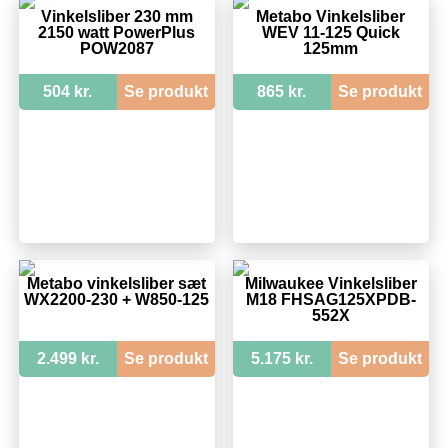
Vinkelsliber 230 mm
Metabo Vinkelsliber
2150 watt PowerPlus
WEV 11-125 Quick
POW2087
125mm
504 kr.
Se produkt
865 kr.
Se produkt
Metabo vinkelsliber sæt
Milwaukee Vinkelsliber
WX2200-230 + W850-125
M18 FHSAG125XPDB-
552X
2.499 kr.
Se produkt
5.175 kr.
Se produkt