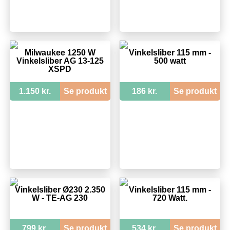
Milwaukee 1250 W
Vinkelsliber 115 mm -
Vinkelsliber AG 13-125
500 watt
XSPD
1.150 kr.
Se produkt
186 kr.
Se produkt
Vinkelsliber Ø230 2.350
Vinkelsliber 115 mm -
W - TE-AG 230
720 Watt.
799 kr.
Se produkt
534 kr.
Se produkt