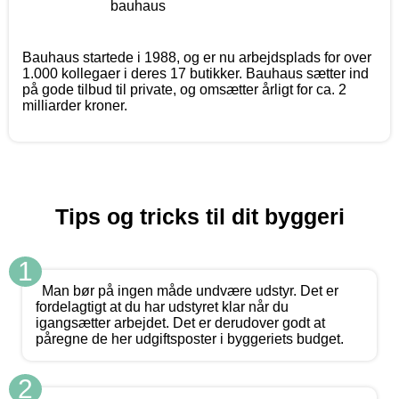
Bauhaus startede i 1988, og er nu arbejdsplads for over
1.000 kollegaer i deres 17 butikker. Bauhaus sætter ind
på gode tilbud til private, og omsætter årligt for ca. 2
milliarder kroner.
Tips og tricks til dit byggeri
1
Man bør på ingen måde undvære udstyr. Det er
fordelagtigt at du har udstyret klar når du
igangsætter arbejdet. Det er derudover godt at
påregne de her udgiftsposter i byggeriets budget.
2