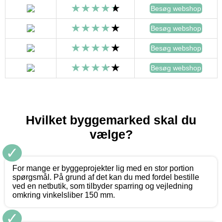
Besøg webshop
Besøg webshop
Besøg webshop
Besøg webshop
Hvilket byggemarked skal du
vælge?
✓
For mange er byggeprojekter lig med en stor portion
spørgsmål. På grund af det kan du med fordel bestille
ved en netbutik, som tilbyder sparring og vejledning
omkring vinkelsliber 150 mm.
✓