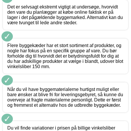
Det er selvsagt ekstremt vigtigt at undersøge, hvorvidt
den vare du planlægger at købe online faktisk er på
lager i det pågældende byggemarked. Alternativt kan du
være tvunget til lede andre steder.
✓
Flere byggekæder har et stort sortiment af produkter, og
nogle har fokus på en specifik gruppe af vare. Du bør
forholde dig til hvorvidt det er betydningsfuldt for dig at
du har adskillige produkter at vælge i blandt, udover blot
vinkelsliber 150 mm.
✓
Når du vil have byggematerialerne hurtigst muligt eller
bare ønsker at blive fri for leveringsgebyret, så kunne du
overveje at fragte materialerne personligt. Dette er først
og fremmest et alternativ hos de udbredte byggekæder.
✓
Du vil finde variationer i prisen på billige vinkelsliber