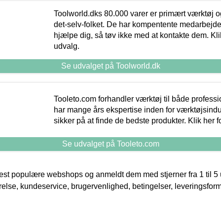
Toolworld.dks 80.000 varer er primært værktøj og
det-selv-folket. De har kompentente medarbejdere
hjælpe dig, så tøv ikke med at kontakte dem. Klik
udvalg.
Se udvalget på Toolworld.dk
Tooleto.com forhandler værktøj til både profess
har mange års ekspertise inden for værktøjsindu
sikker på at finde de bedste produkter. Klik her f
Se udvalget på Tooleto.com
t populære webshops og anmeldt dem med stjerner fra 1 til 5 ud
rrelse, kundeservice, brugervenlighed, betingelser, leveringsfor