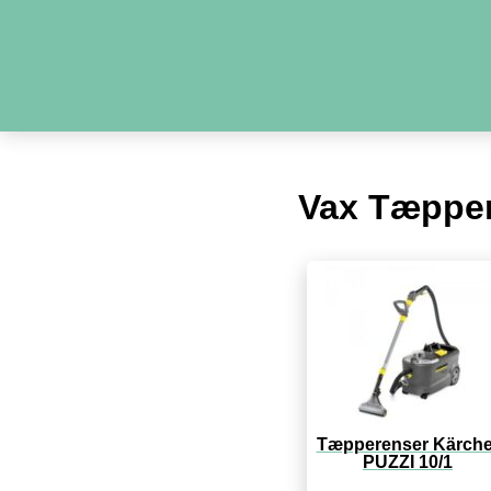
Vax Tæppe
Tæpperenser Kärche
PUZZI 10/1