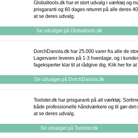
Globaltools.dk har et stort udvalg i værktøj og m
prisgaranti og 60 dages returret på alle deres 40.
at se deres udvalg.
Se udvalget på Globaltools.dk
DorchDanola.dk har 25.000 varer fra alle de st
Lagervarer leveres på 1-3 hverdage, og i kundes
fageksperter klar til at rådgive dig. Klik her for a
Se udvalget på DorchDanola.dk
Toolster.dk har prisgaranti på alt værktøj. Sortim
både professionelle håndværkere og til gør-det-se
at se deres udvalg.
Se udvalget på Toolster.dk