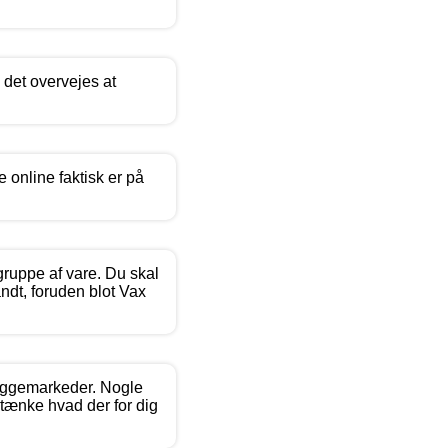
 det overvejes at
 online faktisk er på
gruppe af vare. Du skal
andt, foruden blot Vax
 byggemarkeder. Nogle
mtænke hvad der for dig