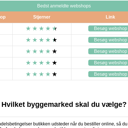
Bedst anmeldte webshops
op
Stjerner
Link
Besøg webshop
Besøg webshop
Besøg webshop
Besøg webshop
Besøg webshop
Hvilket byggemarked skal du vælge?
delsbetingelser butikken udsteder når du bestiller online, så 