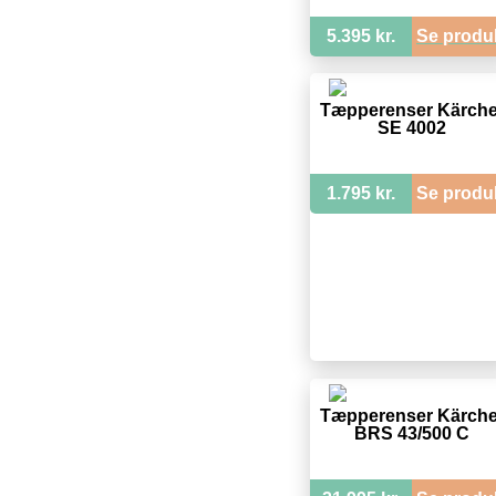
5.395 kr.
Se produ
Tæpperenser Kärche
SE 4002
1.795 kr.
Se produ
Tæpperenser Kärche
BRS 43/500 C