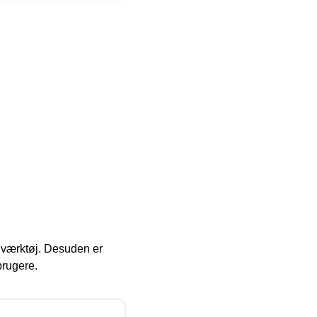
 i værktøj. Desuden er
brugere.