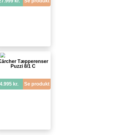
27.999 kr.
Se produkt
Kärcher Tæpperenser
Puzzi 8/1 C
4.995 kr.
Se produkt