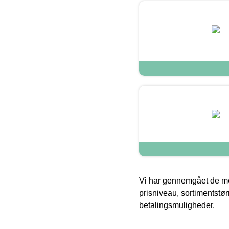
Vi har gennemgået de mes
prisniveau, sortimentstø
betalingsmuligheder.