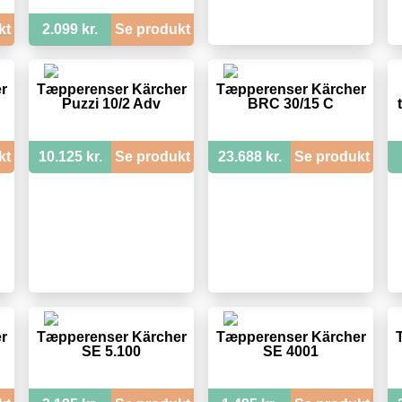
kt
2.099 kr.
Se produkt
r
Tæpperenser Kärcher
Tæpperenser Kärcher
Puzzi 10/2 Adv
BRC 30/15 C
kt
10.125 kr.
Se produkt
23.688 kr.
Se produkt
r
Tæpperenser Kärcher
Tæpperenser Kärcher
SE 5.100
SE 4001