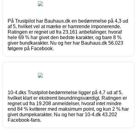
På Trustpilot har Bauhaus.dk en bedømmelse på 4,3 ud
af 5, hvilket vel at mærke er hamrende imponerende.
Ratingen er regnet ud fra 23.161 anbefalinger, hvoraf
hele 69 % har givet den bedste karakter, og bare 8 %
giver bundkarakter. Nu og her har Bauhaus.dk 56.023
følgere på Facebook.
10-4.dks Trustpilot-bedømmelse ligger på 4,7 ud af 5,
hvilket klart er ekstremt beundringsværdigt. Ratingen er
regnet ud fra 19.208 anmeldelser, hvoraf intet mindre
end 84 % kvitterer med maksimum point, og kun 2 % har
givet dumpekarakter. Nu og her har 10-4.dk 43.202
Facebook-fans.