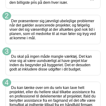
den billigste pris på dem hver især.
2
Der præsenterer sig jævnligt ubelejlige problemer
når det gælder avancerede projekter, og følgelig
viser det sig væsentligt at der afsættes god nok tid i
planen, som vil medvirke til at man føler sig tryg ved
at komme i mål.
3
Du skal på ingen måde mangle værktøj. Det kan
vise sig at være uundværligt at have grejet klar
inden du begynder på byggeriet. Det er desuden
godt at inkludere disse udgifter i dit budget.
4
Du kan tænke over om du selv kan lave helt
projektet, eller du hellere skal tilkøbe assistance fra
en professionel til delelementer af projektet. Ifald du
benytter assistance fra en fagmand vil det ofte være
fornuftigt at indhente tilbud fra en håndfuld firmaer.