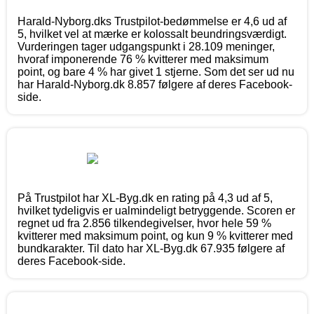
Harald-Nyborg.dks Trustpilot-bedømmelse er 4,6 ud af
5, hvilket vel at mærke er kolossalt beundringsværdigt.
Vurderingen tager udgangspunkt i 28.109 meninger,
hvoraf imponerende 76 % kvitterer med maksimum
point, og bare 4 % har givet 1 stjerne. Som det ser ud nu
har Harald-Nyborg.dk 8.857 følgere af deres Facebook-
side.
På Trustpilot har XL-Byg.dk en rating på 4,3 ud af 5,
hvilket tydeligvis er ualmindeligt betryggende. Scoren er
regnet ud fra 2.856 tilkendegivelser, hvor hele 59 %
kvitterer med maksimum point, og kun 9 % kvitterer med
bundkarakter. Til dato har XL-Byg.dk 67.935 følgere af
deres Facebook-side.