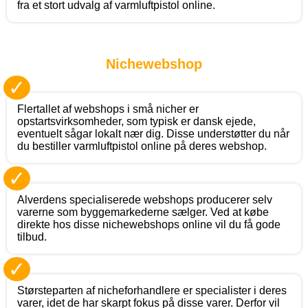
fra et stort udvalg af varmluftpistol online.
Nichewebshop
✓
Flertallet af webshops i små nicher er
opstartsvirksomheder, som typisk er dansk ejede,
eventuelt sågar lokalt nær dig. Disse understøtter du når
du bestiller varmluftpistol online på deres webshop.
✓
Alverdens specialiserede webshops producerer selv
varerne som byggemarkederne sælger. Ved at købe
direkte hos disse nichewebshops online vil du få gode
tilbud.
✓
Størsteparten af nicheforhandlere er specialister i deres
varer, idet de har skarpt fokus på disse varer. Derfor vil