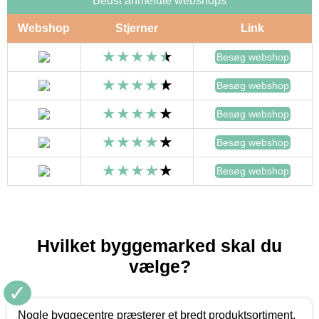
Bedst anmeldte webshops
Webshop
Stjerner
Link
Besøg webshop
Besøg webshop
Besøg webshop
Besøg webshop
Besøg webshop
Hvilket byggemarked skal du
vælge?
✓
Nogle byggecentre præsterer et bredt produktsortiment,