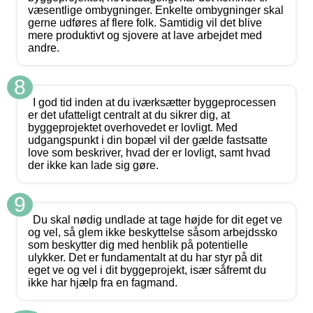
væsentlige ombygninger. Enkelte ombygninger skal
gerne udføres af flere folk. Samtidig vil det blive
mere produktivt og sjovere at lave arbejdet med
andre.
8
I god tid inden at du iværksætter byggeprocessen
er det ufatteligt centralt at du sikrer dig, at
byggeprojektet overhovedet er lovligt. Med
udgangspunkt i din bopæl vil der gælde fastsatte
love som beskriver, hvad der er lovligt, samt hvad
der ikke kan lade sig gøre.
9
Du skal nødig undlade at tage højde for dit eget ve
og vel, så glem ikke beskyttelse såsom arbejdssko
som beskytter dig med henblik på potentielle
ulykker. Det er fundamentalt at du har styr på dit
eget ve og vel i dit byggeprojekt, især såfremt du
ikke har hjælp fra en fagmand.