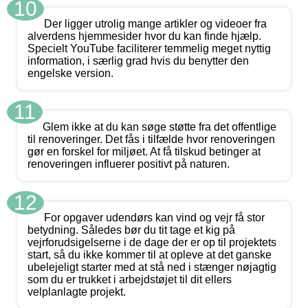
10
Der ligger utrolig mange artikler og videoer fra
alverdens hjemmesider hvor du kan finde hjælp.
Specielt YouTube faciliterer temmelig meget nyttig
information, i særlig grad hvis du benytter den
engelske version.
11
Glem ikke at du kan søge støtte fra det offentlige
til renoveringer. Det fås i tilfælde hvor renoveringen
gør en forskel for miljøet. At få tilskud betinger at
renoveringen influerer positivt på naturen.
12
For opgaver udendørs kan vind og vejr få stor
betydning. Således bør du tit tage et kig på
vejrforudsigelserne i de dage der er op til projektets
start, så du ikke kommer til at opleve at det ganske
ubelejeligt starter med at stå ned i stænger nøjagtig
som du er trukket i arbejdstøjet til dit ellers
velplanlagte projekt.