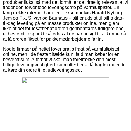
produkter fluks, så med det formål er det rimelig relevant at vi
finder den forventede leveringsdato på varmluftpistol. En
lang række internet handler – eksempelvis Harald Nyborg,
Jem og Fix, Silvan og Bauhaus – stiller udsigt til billig dag-
til-dag levering på en masse produkter online, men glem
ikke at det forudsætter at ordren gennemføres tidligere end
et bestemt tidspunkt, således at de har udsigt til at kunne nå
at få ordren fikset før pakkemedarbejderne får fri.
Nogle firmaer på nettet lover gratis fragt på varmluftpistol
online, men i de fleste tilfælde kun ifald man køber for en
bestemt sum. Alternativt skal man foretrække den mest
billige leveringsmulighed, som oftest er at få fragtmanden til
at køre din ordre til et udleveringssted.