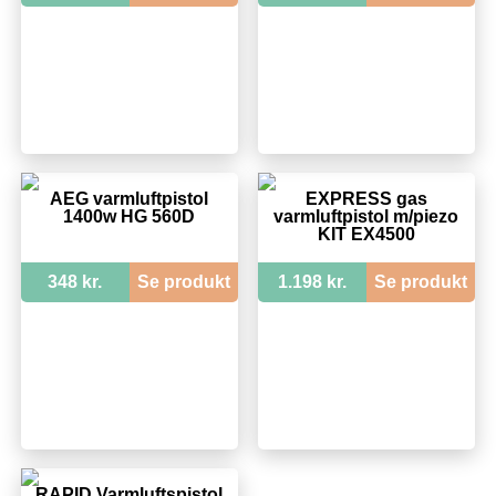
AEG varmluftpistol
EXPRESS gas
1400w HG 560D
varmluftpistol m/piezo
KIT EX4500
348 kr.
Se produkt
1.198 kr.
Se produkt
RAPID Varmluftspistol