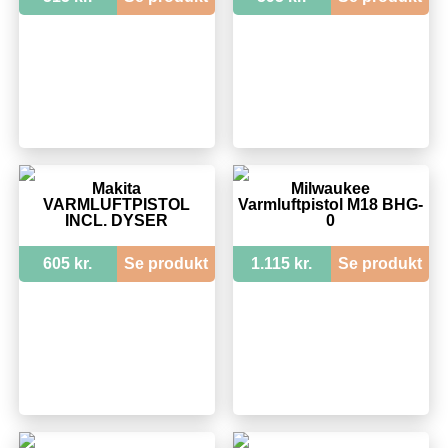
Makita
Milwaukee
VARMLUFTPISTOL
Varmluftpistol M18 BHG-
INCL. DYSER
0
605 kr.
Se produkt
1.115 kr.
Se produkt