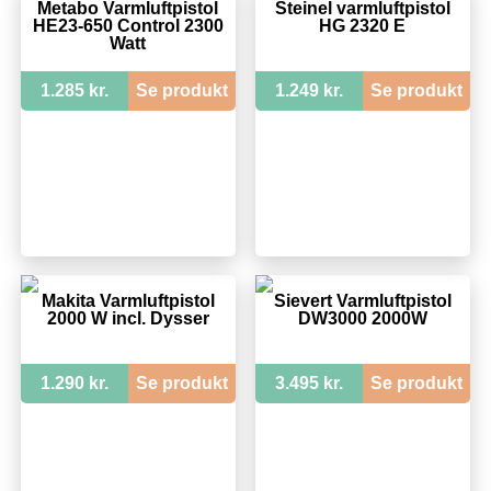
Metabo Varmluftpistol
Steinel varmluftpistol
HE23-650 Control 2300
HG 2320 E
Watt
1.285 kr.
Se produkt
1.249 kr.
Se produkt
Makita Varmluftpistol
Sievert Varmluftpistol
2000 W incl. Dysser
DW3000 2000W
1.290 kr.
Se produkt
3.495 kr.
Se produkt