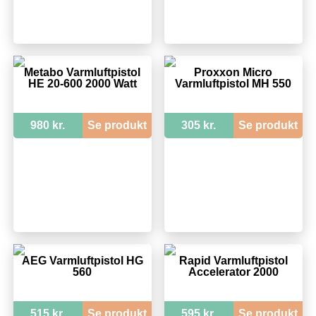
Metabo Varmluftpistol
Proxxon Micro
HE 20-600 2000 Watt
Varmluftpistol MH 550
980 kr.
Se produkt
305 kr.
Se produkt
AEG Varmluftpistol HG
Rapid Varmluftpistol
560
Accelerator 2000
515 kr.
Se produkt
595 kr.
Se produkt