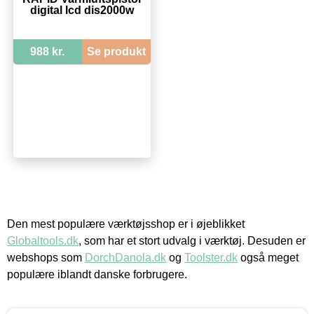
digital lcd dis2000w
988 kr.
Se produkt
Den mest populære værktøjsshop er i øjeblikket
Globaltools.dk
, som har et stort udvalg i værktøj. Desuden er
webshops som
DorchDanola.dk
og
Toolster.dk
også meget
populære iblandt danske forbrugere.