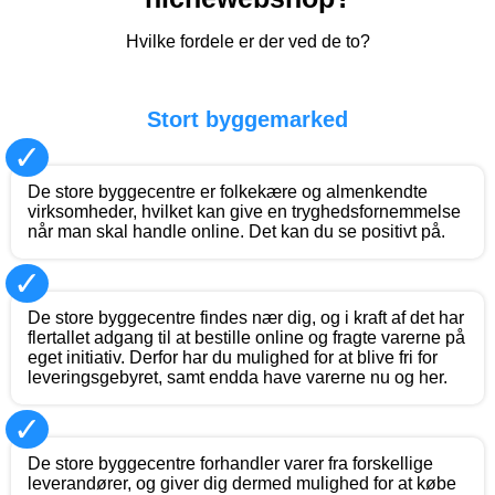
Hvilke fordele er der ved de to?
Stort byggemarked
✓
De store byggecentre er folkekære og almenkendte
virksomheder, hvilket kan give en tryghedsfornemmelse
når man skal handle online. Det kan du se positivt på.
✓
De store byggecentre findes nær dig, og i kraft af det har
flertallet adgang til at bestille online og fragte varerne på
eget initiativ. Derfor har du mulighed for at blive fri for
leveringsgebyret, samt endda have varerne nu og her.
✓
De store byggecentre forhandler varer fra forskellige
leverandører, og giver dig dermed mulighed for at købe