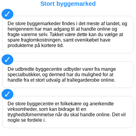
Stort byggemarked
✓
De store byggemarkeder findes i det meste af landet, og
herigennem har man adgang til at handle online og
fragte varerne selv. Takket være dette kan du vælge at
spare fragtomkostningen, samt ovenikøbet have
produkterne på kortere tid.
✓
De udbredte byggecentre udbyder varer fra mange
specialbutikker, og dermed har du mulighed for at
handle fra et stort udvalg af trallegarderobe online.
✓
De store byggecentre er folkekære og anerkendte
virksomheder, som kan bidrage til en
tryghedsfornemmelse når du skal handle online. Det vil
nogle se fordele i.