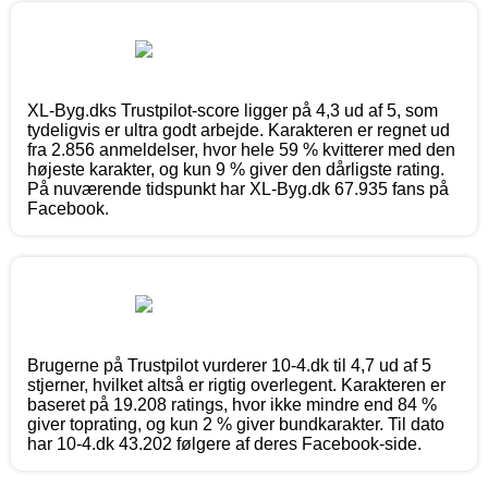
XL-Byg.dks Trustpilot-score ligger på 4,3 ud af 5, som
tydeligvis er ultra godt arbejde. Karakteren er regnet ud
fra 2.856 anmeldelser, hvor hele 59 % kvitterer med den
højeste karakter, og kun 9 % giver den dårligste rating.
På nuværende tidspunkt har XL-Byg.dk 67.935 fans på
Facebook.
Brugerne på Trustpilot vurderer 10-4.dk til 4,7 ud af 5
stjerner, hvilket altså er rigtig overlegent. Karakteren er
baseret på 19.208 ratings, hvor ikke mindre end 84 %
giver toprating, og kun 2 % giver bundkarakter. Til dato
har 10-4.dk 43.202 følgere af deres Facebook-side.