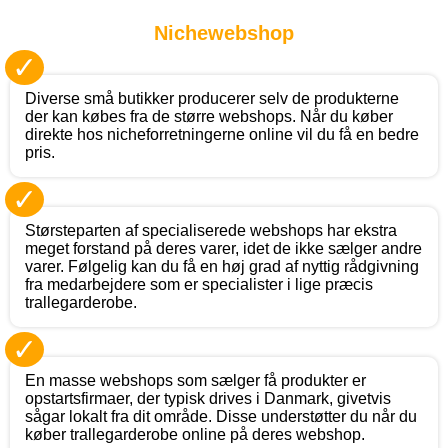
Nichewebshop
✓
Diverse små butikker producerer selv de produkterne
der kan købes fra de større webshops. Når du køber
direkte hos nicheforretningerne online vil du få en bedre
pris.
✓
Størsteparten af specialiserede webshops har ekstra
meget forstand på deres varer, idet de ikke sælger andre
varer. Følgelig kan du få en høj grad af nyttig rådgivning
fra medarbejdere som er specialister i lige præcis
trallegarderobe.
✓
En masse webshops som sælger få produkter er
opstartsfirmaer, der typisk drives i Danmark, givetvis
sågar lokalt fra dit område. Disse understøtter du når du
køber trallegarderobe online på deres webshop.