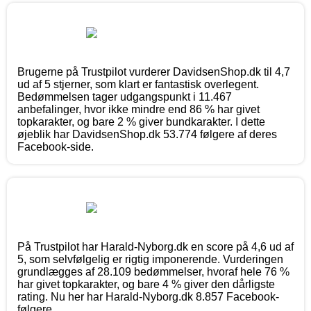
Brugerne på Trustpilot vurderer DavidsenShop.dk til 4,7
ud af 5 stjerner, som klart er fantastisk overlegent.
Bedømmelsen tager udgangspunkt i 11.467
anbefalinger, hvor ikke mindre end 86 % har givet
topkarakter, og bare 2 % giver bundkarakter. I dette
øjeblik har DavidsenShop.dk 53.774 følgere af deres
Facebook-side.
På Trustpilot har Harald-Nyborg.dk en score på 4,6 ud af
5, som selvfølgelig er rigtig imponerende. Vurderingen
grundlægges af 28.109 bedømmelser, hvoraf hele 76 %
har givet topkarakter, og bare 4 % giver den dårligste
rating. Nu her har Harald-Nyborg.dk 8.857 Facebook-
følgere.