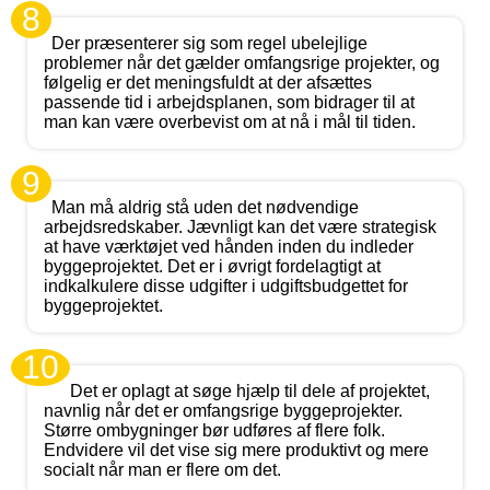
8
Der præsenterer sig som regel ubelejlige
problemer når det gælder omfangsrige projekter, og
følgelig er det meningsfuldt at der afsættes
passende tid i arbejdsplanen, som bidrager til at
man kan være overbevist om at nå i mål til tiden.
9
Man må aldrig stå uden det nødvendige
arbejdsredskaber. Jævnligt kan det være strategisk
at have værktøjet ved hånden inden du indleder
byggeprojektet. Det er i øvrigt fordelagtigt at
indkalkulere disse udgifter i udgiftsbudgettet for
byggeprojektet.
10
Det er oplagt at søge hjælp til dele af projektet,
navnlig når det er omfangsrige byggeprojekter.
Større ombygninger bør udføres af flere folk.
Endvidere vil det vise sig mere produktivt og mere
socialt når man er flere om det.