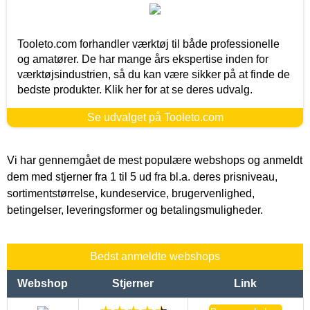
Tooleto.com forhandler værktøj til både professionelle
og amatører. De har mange års ekspertise inden for
værktøjsindustrien, så du kan være sikker på at finde de
bedste produkter. Klik her for at se deres udvalg.
Se udvalget på Tooleto.com
Vi har gennemgået de mest populære webshops og anmeldt
dem med stjerner fra 1 til 5 ud fra bl.a. deres prisniveau,
sortimentstørrelse, kundeservice, brugervenlighed,
betingelser, leveringsformer og betalingsmuligheder.
Bedst anmeldte webshops
Webshop
Stjerner
Link