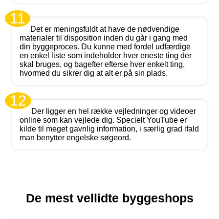
11
Det er meningsfuldt at have de nødvendige
materialer til disposition inden du går i gang med
din byggeproces. Du kunne med fordel udfærdige
en enkel liste som indeholder hver eneste ting der
skal bruges, og bagefter efterse hver enkelt ting,
hvormed du sikrer dig at alt er på sin plads.
12
Der ligger en hel række vejledninger og videoer
online som kan vejlede dig. Specielt YouTube er
kilde til meget gavnlig information, i særlig grad ifald
man benytter engelske søgeord.
De mest vellidte byggeshops