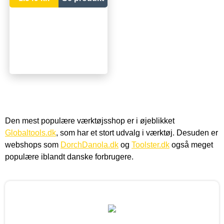
Den mest populære værktøjsshop er i øjeblikket
Globaltools.dk
, som har et stort udvalg i værktøj. Desuden er
webshops som
DorchDanola.dk
og
Toolster.dk
også meget
populære iblandt danske forbrugere.