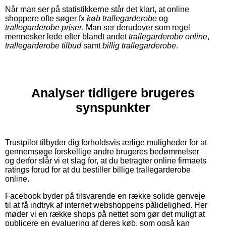
Når man ser på statistikkerne står det klart, at online
shoppere ofte søger fx
køb trallegarderobe
og
trallegarderobe priser
. Man ser derudover som regel
mennesker lede efter blandt andet
trallegarderobe online
,
trallegarderobe tilbud
samt
billig trallegarderobe
.
Analyser tidligere brugeres
synspunkter
Trustpilot tilbyder dig forholdsvis ærlige muligheder for at
gennemsøge forskellige andre brugeres bedømmelser
og derfor slår vi et slag for, at du betragter online firmaets
ratings forud for at du bestiller billige trallegarderobe
online.
Facebook byder på tilsvarende en række solide genveje
til at få indtryk af internet webshoppens pålidelighed. Her
møder vi en række shops på nettet som gør det muligt at
publicere en evaluering af deres køb, som også kan