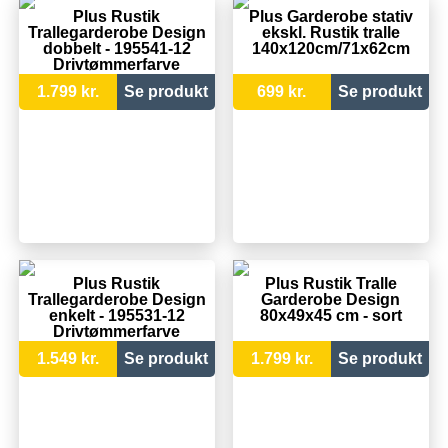
Plus Rustik
Plus Garderobe stativ
Trallegarderobe Design
ekskl. Rustik tralle
dobbelt - 195541-12
140x120cm/71x62cm
Drivtømmerfarve
1.799 kr.
Se produkt
699 kr.
Se produkt
Plus Rustik
Plus Rustik Tralle
Trallegarderobe Design
Garderobe Design
enkelt - 195531-12
80x49x45 cm - sort
Drivtømmerfarve
1.549 kr.
Se produkt
1.799 kr.
Se produkt