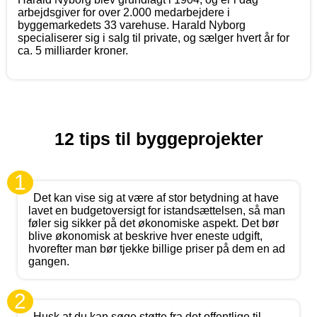
arbejdsgiver for over 2.000 medarbejdere i
byggemarkedets 33 varehuse. Harald Nyborg
specialiserer sig i salg til private, og sælger hvert år for
ca. 5 milliarder kroner.
12 tips til byggeprojekter
1
Det kan vise sig at være af stor betydning at have
lavet en budgetoversigt for istandsættelsen, så man
føler sig sikker på det økonomiske aspekt. Det bør
blive økonomisk at beskrive hver eneste udgift,
hvorefter man bør tjekke billige priser på dem en ad
gangen.
2
Husk at du kan søge støtte fra det offentlige til