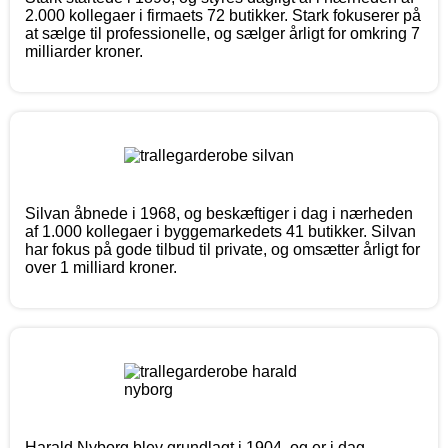
2.000 kollegaer i firmaets 72 butikker. Stark fokuserer på
at sælge til professionelle, og sælger årligt for omkring 7
milliarder kroner.
Silvan åbnede i 1968, og beskæftiger i dag i nærheden
af 1.000 kollegaer i byggemarkedets 41 butikker. Silvan
har fokus på gode tilbud til private, og omsætter årligt for
over 1 milliard kroner.
Harald Nyborg blev grundlagt i 1904, og er i dag