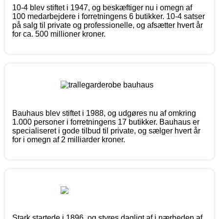
10-4 blev stiftet i 1947, og beskæftiger nu i omegn af
100 medarbejdere i forretningens 6 butikker. 10-4 satser
på salg til private og professionelle, og afsætter hvert år
for ca. 500 millioner kroner.
Bauhaus blev stiftet i 1988, og udgøres nu af omkring
1.000 personer i forretningens 17 butikker. Bauhaus er
specialiseret i gode tilbud til private, og sælger hvert år
for i omegn af 2 milliarder kroner.
Stark startede i 1896, og styres dagligt af i nærheden af