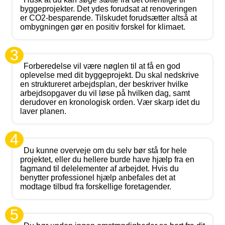
byggeprojekter. Det ydes forudsat at renoveringen
er CO2-besparende. Tilskudet forudsætter altså at
ombygningen gør en positiv forskel for klimaet.
3
Forberedelse vil være nøglen til at få en god
oplevelse med dit byggeprojekt. Du skal nedskrive
en struktureret arbejdsplan, der beskriver hvilke
arbejdsopgaver du vil løse på hvilken dag, samt
derudover en kronologisk orden. Vær skarp idet du
laver planen.
4
Du kunne overveje om du selv bør stå for hele
projektet, eller du hellere burde have hjælp fra en
fagmand til delelementer af arbejdet. Hvis du
benytter professionel hjælp anbefales det at
modtage tilbud fra forskellige foretagender.
5