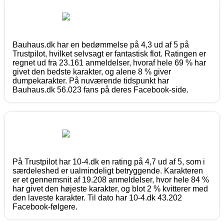
Bauhaus.dk har en bedømmelse på 4,3 ud af 5 på
Trustpilot, hvilket selvsagt er fantastisk flot. Ratingen er
regnet ud fra 23.161 anmeldelser, hvoraf hele 69 % har
givet den bedste karakter, og alene 8 % giver
dumpekarakter. På nuværende tidspunkt har
Bauhaus.dk 56.023 fans på deres Facebook-side.
På Trustpilot har 10-4.dk en rating på 4,7 ud af 5, som i
særdeleshed er ualmindeligt betryggende. Karakteren
er et gennemsnit af 19.208 anmeldelser, hvor hele 84 %
har givet den højeste karakter, og blot 2 % kvitterer med
den laveste karakter. Til dato har 10-4.dk 43.202
Facebook-følgere.