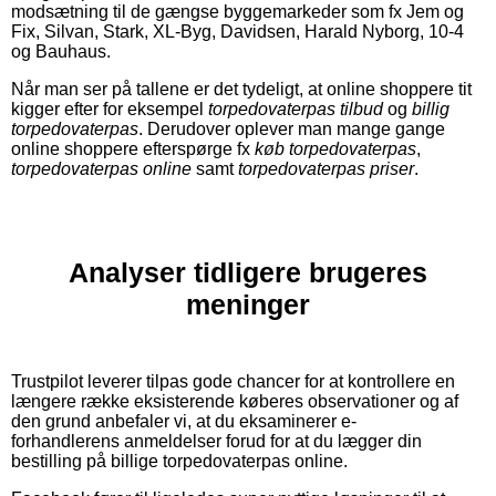
modsætning til de gængse byggemarkeder som fx Jem og
Fix, Silvan, Stark, XL-Byg, Davidsen, Harald Nyborg, 10-4
og Bauhaus.
Når man ser på tallene er det tydeligt, at online shoppere tit
kigger efter for eksempel
torpedovaterpas tilbud
og
billig
torpedovaterpas
. Derudover oplever man mange gange
online shoppere efterspørge fx
køb torpedovaterpas
,
torpedovaterpas online
samt
torpedovaterpas priser
.
Analyser tidligere brugeres
meninger
Trustpilot leverer tilpas gode chancer for at kontrollere en
længere række eksisterende køberes observationer og af
den grund anbefaler vi, at du eksaminerer e-
forhandlerens anmeldelser forud for at du lægger din
bestilling på billige torpedovaterpas online.