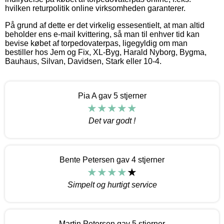
hvilken returpolitik online virksomheden garanterer.
På grund af dette er det virkelig essesentielt, at man altid
beholder ens e-mail kvittering, så man til enhver tid kan
bevise købet af torpedovaterpas, ligegyldig om man
bestiller hos Jem og Fix, XL-Byg, Harald Nyborg, Bygma,
Bauhaus, Silvan, Davidsen, Stark eller 10-4.
Pia A gav 5 stjerner
Det var godt !
Bente Petersen gav 4 stjerner
Simpelt og hurtigt service
Martin Petersen gav 5 stjerner