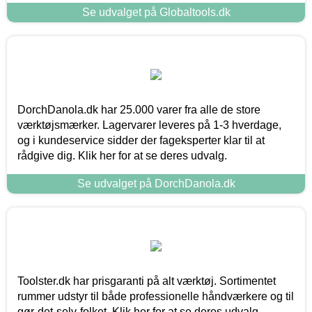
Se udvalget på Globaltools.dk
DorchDanola.dk har 25.000 varer fra alle de store
værktøjsmærker. Lagervarer leveres på 1-3 hverdage,
og i kundeservice sidder der fageksperter klar til at
rådgive dig. Klik her for at se deres udvalg.
Se udvalget på DorchDanola.dk
Toolster.dk har prisgaranti på alt værktøj. Sortimentet
rummer udstyr til både professionelle håndværkere og til
gør-det-selv-folket. Klik her for at se deres udvalg.