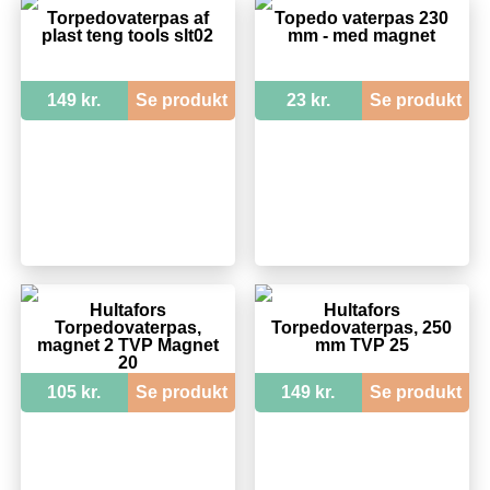
Torpedovaterpas af
Topedo vaterpas 230
plast teng tools slt02
mm - med magnet
149 kr.
Se produkt
23 kr.
Se produkt
Hultafors
Hultafors
Torpedovaterpas,
Torpedovaterpas, 250
magnet 2 TVP Magnet
mm TVP 25
20
105 kr.
Se produkt
149 kr.
Se produkt