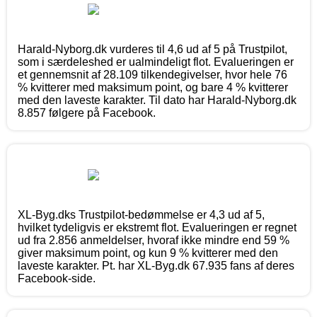
Harald-Nyborg.dk vurderes til 4,6 ud af 5 på Trustpilot,
som i særdeleshed er ualmindeligt flot. Evalueringen er
et gennemsnit af 28.109 tilkendegivelser, hvor hele 76
% kvitterer med maksimum point, og bare 4 % kvitterer
med den laveste karakter. Til dato har Harald-Nyborg.dk
8.857 følgere på Facebook.
XL-Byg.dks Trustpilot-bedømmelse er 4,3 ud af 5,
hvilket tydeligvis er ekstremt flot. Evalueringen er regnet
ud fra 2.856 anmeldelser, hvoraf ikke mindre end 59 %
giver maksimum point, og kun 9 % kvitterer med den
laveste karakter. Pt. har XL-Byg.dk 67.935 fans af deres
Facebook-side.