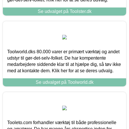
Se udvalget på Toolster.dk
Toolworld.dks 80.000 varer er primært værktøj og andet
udstyr til gør-det-selv-folket. De har kompentente
medarbejdere siddende klar til at hjælpe dig, så tøv ikke
med at kontakte dem. Klik her for at se deres udvalg.
Se udvalget på Toolworld.dk
Tooleto.com forhandler værktøj til både professionelle
og amatører. De har mange års ekspertise inden for