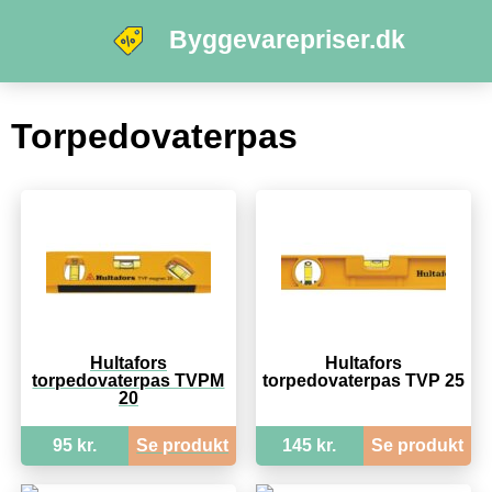
Byggevarepriser.dk
Torpedovaterpas
Hultafors
Hultafors
torpedovaterpas TVPM
torpedovaterpas TVP 25
20
95 kr.
Se produkt
145 kr.
Se produkt