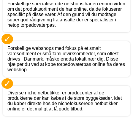
Forskellige specialiserede netshops har en enorm viden
om det produktsortiment de har online, da de fokuserer
specifikt på disse varer. Af den grund vil du modtage
super god rådgivning fra ansatte der er specialister i
netop torpedovaterpas.
✓
Forskellige webshops med fokus på et smalt
varesortiment er små familievirksomheder, som oftest
drives i Danmark, måske endda lokalt nær dig. Disse
hjælper du ved at købe torpedovaterpas online fra deres
webshop.
✓
Diverse niche netbutikker er producenter af de
produkterne der kan købes i de store byggekæder. Idet
du køber direkte hos de nichefokuserede netbutikker
online er det muligt at få gode tilbud.