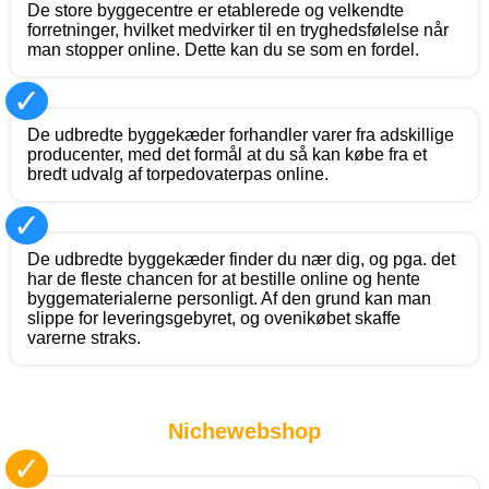
De store byggecentre er etablerede og velkendte
forretninger, hvilket medvirker til en tryghedsfølelse når
man stopper online. Dette kan du se som en fordel.
✓
De udbredte byggekæder forhandler varer fra adskillige
producenter, med det formål at du så kan købe fra et
bredt udvalg af torpedovaterpas online.
✓
De udbredte byggekæder finder du nær dig, og pga. det
har de fleste chancen for at bestille online og hente
byggematerialerne personligt. Af den grund kan man
slippe for leveringsgebyret, og ovenikøbet skaffe
varerne straks.
Nichewebshop
✓