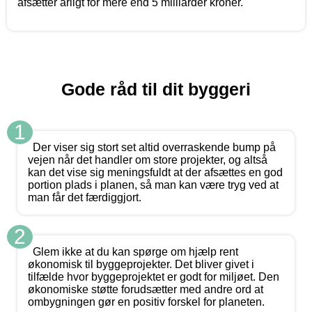
afsætter årligt for mere end 5 milliarder kroner.
Gode råd til dit byggeri
1
Der viser sig stort set altid overraskende bump på
vejen når det handler om store projekter, og altså
kan det vise sig meningsfuldt at der afsættes en god
portion plads i planen, så man kan være tryg ved at
man får det færdiggjort.
2
Glem ikke at du kan spørge om hjælp rent
økonomisk til byggeprojekter. Det bliver givet i
tilfælde hvor byggeprojektet er godt for miljøet. Den
økonomiske støtte forudsætter med andre ord at
ombygningen gør en positiv forskel for planeten.