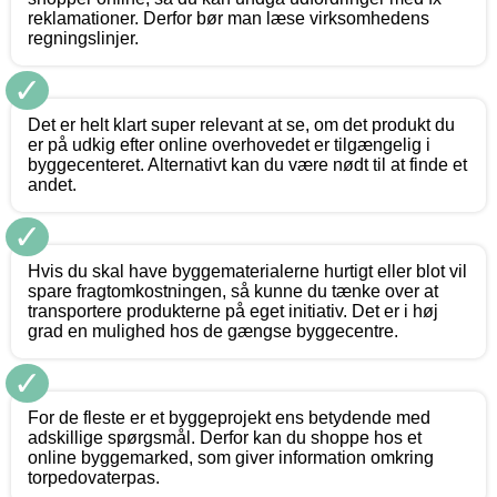
reklamationer. Derfor bør man læse virksomhedens
regningslinjer.
✓
Det er helt klart super relevant at se, om det produkt du
er på udkig efter online overhovedet er tilgængelig i
byggecenteret. Alternativt kan du være nødt til at finde et
andet.
✓
Hvis du skal have byggematerialerne hurtigt eller blot vil
spare fragtomkostningen, så kunne du tænke over at
transportere produkterne på eget initiativ. Det er i høj
grad en mulighed hos de gængse byggecentre.
✓
For de fleste er et byggeprojekt ens betydende med
adskillige spørgsmål. Derfor kan du shoppe hos et
online byggemarked, som giver information omkring
torpedovaterpas.