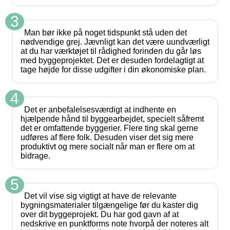
3
Man bør ikke på noget tidspunkt stå uden det
nødvendige grej. Jævnligt kan det være uundværligt
at du har værktøjet til rådighed forinden du går løs
med byggeprojektet. Det er desuden fordelagtigt at
tage højde for disse udgifter i din økonomiske plan.
4
Det er anbefalelsesværdigt at indhente en
hjælpende hånd til byggearbejdet, specielt såfremt
det er omfattende byggerier. Flere ting skal gerne
udføres af flere folk. Desuden viser det sig mere
produktivt og mere socialt når man er flere om at
bidrage.
5
Det vil vise sig vigtigt at have de relevante
bygningsmaterialer tilgængelige før du kaster dig
over dit byggeprojekt. Du har god gavn af at
nedskrive en punktforms note hvorpå der noteres alt