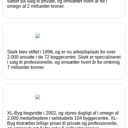
satser på salg til private, og omsætter hvert år for i
omegn af 2 milliarder kroner.
Stark blev stiftet i 1896, og er nu arbejdsplads for over
2.000 ansatte i de 72 byggecentre. Stark er specialiseret
i salg til professionelle, og omsætter hvert år for omkring
7 milliarder kroner.
XL-Byg begyndte i 2002, og styres dagligt af i omegn af
2.000 medarbejdere i selskabets 104 byggecentre. XL-
Byg tilstræber billige priser til private og professionelle,