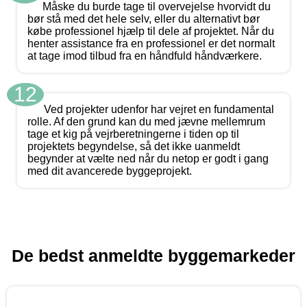
Måske du burde tage til overvejelse hvorvidt du
bør stå med det hele selv, eller du alternativt bør
købe professionel hjælp til dele af projektet. Når du
henter assistance fra en professionel er det normalt
at tage imod tilbud fra en håndfuld håndværkere.
12
Ved projekter udenfor har vejret en fundamental
rolle. Af den grund kan du med jævne mellemrum
tage et kig på vejrberetningerne i tiden op til
projektets begyndelse, så det ikke uanmeldt
begynder at vælte ned når du netop er godt i gang
med dit avancerede byggeprojekt.
De bedst anmeldte byggemarkeder