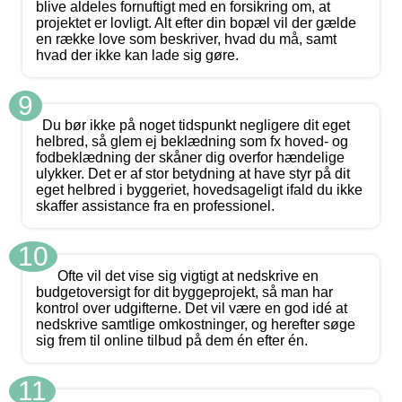
blive aldeles fornuftigt med en forsikring om, at
projektet er lovligt. Alt efter din bopæl vil der gælde
en række love som beskriver, hvad du må, samt
hvad der ikke kan lade sig gøre.
9
Du bør ikke på noget tidspunkt negligere dit eget
helbred, så glem ej beklædning som fx hoved- og
fodbeklædning der skåner dig overfor hændelige
ulykker. Det er af stor betydning at have styr på dit
eget helbred i byggeriet, hovedsageligt ifald du ikke
skaffer assistance fra en professionel.
10
Ofte vil det vise sig vigtigt at nedskrive en
budgetoversigt for dit byggeprojekt, så man har
kontrol over udgifterne. Det vil være en god idé at
nedskrive samtlige omkostninger, og herefter søge
sig frem til online tilbud på dem én efter én.
11