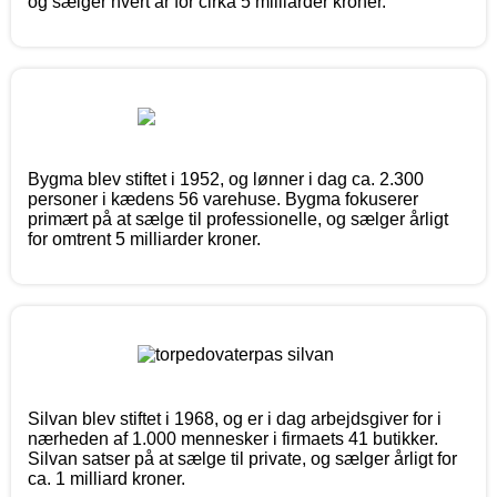
og sælger hvert år for cirka 5 milliarder kroner.
Bygma blev stiftet i 1952, og lønner i dag ca. 2.300
personer i kædens 56 varehuse. Bygma fokuserer
primært på at sælge til professionelle, og sælger årligt
for omtrent 5 milliarder kroner.
Silvan blev stiftet i 1968, og er i dag arbejdsgiver for i
nærheden af 1.000 mennesker i firmaets 41 butikker.
Silvan satser på at sælge til private, og sælger årligt for
ca. 1 milliard kroner.