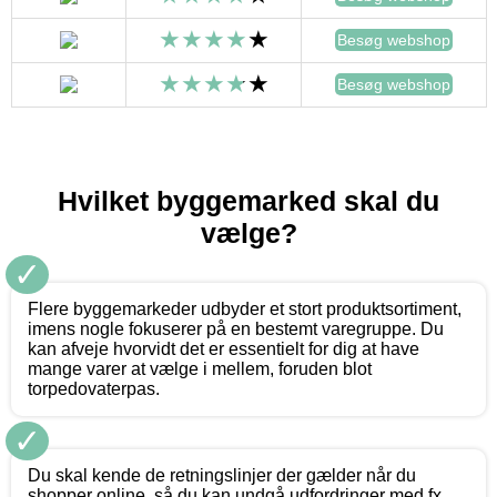
Besøg webshop
Besøg webshop
Hvilket byggemarked skal du
vælge?
✓
Flere byggemarkeder udbyder et stort produktsortiment,
imens nogle fokuserer på en bestemt varegruppe. Du
kan afveje hvorvidt det er essentielt for dig at have
mange varer at vælge i mellem, foruden blot
torpedovaterpas.
✓
Du skal kende de retningslinjer der gælder når du
shopper online, så du kan undgå udfordringer med fx