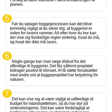
planen.
5
Før du optager byggeprocessen kan det blive
temmelig vigtigt at du sikrer dig, at byggeriet er
inden for lovens rammer. Alt efter hvor du bor kan
der vise sig forskellige regler omkring, hvad du må,
og hvad der ikke må laves.
6
Nogle gange kan man søge tilskud fra det
offentlige til byggerier. Det fås såfremt projektet
bidrager positivt til klimaet. Af få støtte forudsætter
med andre ord at byggeprojektet har betydning for
naturen.
7
Det kan vise sig at være vigtigt at udfærdige et
budget for istandsættelsen, så du har styr på
omkostningerne. Det kan være fordelagtigt at