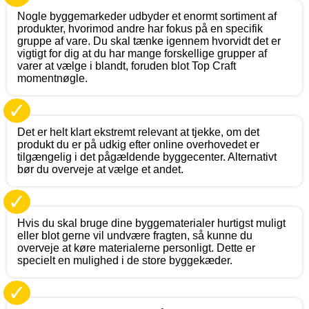
Nogle byggemarkeder udbyder et enormt sortiment af
produkter, hvorimod andre har fokus på en specifik
gruppe af vare. Du skal tænke igennem hvorvidt det er
vigtigt for dig at du har mange forskellige grupper af
varer at vælge i blandt, foruden blot Top Craft
momentnøgle.
✓
Det er helt klart ekstremt relevant at tjekke, om det
produkt du er på udkig efter online overhovedet er
tilgængelig i det pågældende byggecenter. Alternativt
bør du overveje at vælge et andet.
✓
Hvis du skal bruge dine byggematerialer hurtigst muligt
eller blot gerne vil undvære fragten, så kunne du
overveje at køre materialerne personligt. Dette er
specielt en mulighed i de store byggekæder.
✓