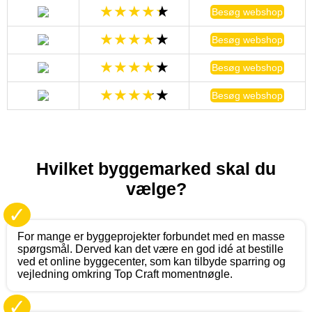
Besøg webshop
Besøg webshop
Besøg webshop
Besøg webshop
Hvilket byggemarked skal du
vælge?
✓
For mange er byggeprojekter forbundet med en masse
spørgsmål. Derved kan det være en god idé at bestille
ved et online byggecenter, som kan tilbyde sparring og
vejledning omkring Top Craft momentnøgle.
✓