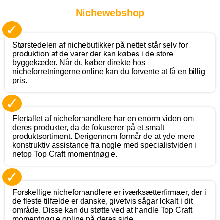
Nichewebshop
✓
Størstedelen af nichebutikker på nettet står selv for
produktion af de varer der kan købes i de store
byggekæder. Når du køber direkte hos
nicheforretningerne online kan du forvente at få en billig
pris.
✓
Flertallet af nicheforhandlere har en enorm viden om
deres produkter, da de fokuserer på et smalt
produktsortiment. Derigennem formår de at yde mere
konstruktiv assistance fra nogle med specialistviden i
netop Top Craft momentnøgle.
✓
Forskellige nicheforhandlere er iværksætterfirmaer, der i
de fleste tilfælde er danske, givetvis sågar lokalt i dit
område. Disse kan du støtte ved at handle Top Craft
momentnøgle online på deres side.