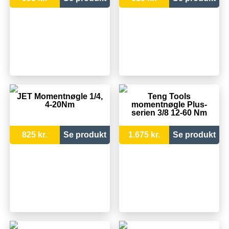
JET Momentnøgle 1/4,
Teng Tools
4-20Nm
momentnøgle Plus-
serien 3/8 12-60 Nm
825 kr.
Se produkt
1.675 kr.
Se produkt