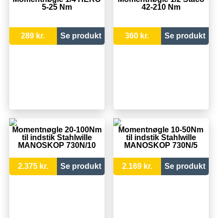
5-25 Nm
42-210 Nm
289 kr.
Se produkt
360 kr.
Se produkt
Momentnøgle 20-100Nm
Momentnøgle 10-50Nm
til indstik Stahlwille
til indstik Stahlwille
MANOSKOP 730N/10
MANOSKOP 730N/5
2.375 kr.
Se produkt
2.169 kr.
Se produkt