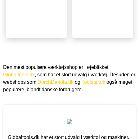
Den mest populære værktøjsshop er i øjeblikket
Globaltools.dk
, som har et stort udvalg i værktøj. Desuden er
webshops som
DorchDanola.dk
og
Toolster.dk
også meget
populære iblandt danske forbrugere.
Globaltools.dk har et stort udvalg i værktøj og maskiner.