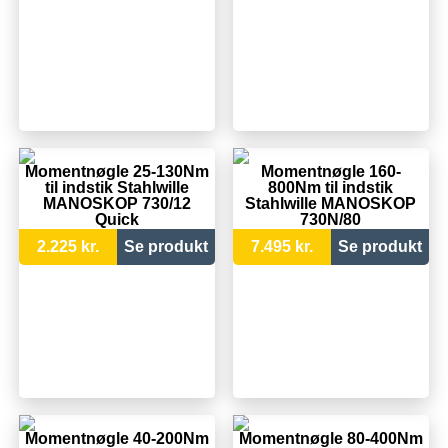
Momentnøgle 25-130Nm
Momentnøgle 160-
til indstik Stahlwille
800Nm til indstik
MANOSKOP 730/12
Stahlwille MANOSKOP
Quick
730N/80
2.225 kr.
Se produkt
7.495 kr.
Se produkt
Momentnøgle 40-200Nm
Momentnøgle 80-400Nm