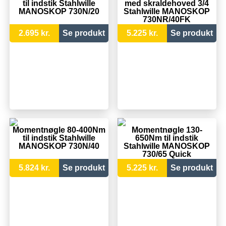
til indstik Stahlwille
med skraldehoved 3/4
MANOSKOP 730N/20
Stahlwille MANOSKOP
730NR/40FK
2.695 kr.
Se produkt
5.225 kr.
Se produkt
Momentnøgle 80-400Nm
Momentnøgle 130-
til indstik Stahlwille
650Nm til indstik
MANOSKOP 730N/40
Stahlwille MANOSKOP
730/65 Quick
5.824 kr.
Se produkt
5.225 kr.
Se produkt