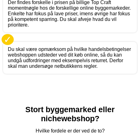
Der findes forskelle i prisen på billige Top Craft
momentnøgle hos de forskellige online byggemarkeder.
Enkelte har fokus på lave priser, imens øvrige har fokus
på kompetent sparring. Du skal afveje hvad du vil
prioritere.
✓
Du skal være opmærksom på hvilke handelsbetingelser
webshoppen udsteder ved dit køb online, så du kan
undgå udfordringer med eksempelvis returret. Derfor
skal man undersøge netbutikkens regler.
Stort byggemarked eller
nichewebshop?
Hvilke fordele er der ved de to?