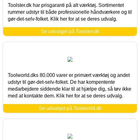
Toolster.dk har prisgaranti på alt værktøj. Sortimentet
rummer udstyr til både professionelle håndværkere og til
gør-det-selv-folket. Klik her for at se deres udvalg.
Se udvalget på Toolster.dk
Toolworld.dks 80.000 varer er primært værktøj og andet
udstyr til gør-det-selv-folket. De har kompentente
medarbejdere siddende klar til at hjælpe dig, så tøv ikke
med at kontakte dem. Klik her for at se deres udvalg.
Se udvalget på Toolworld.dk