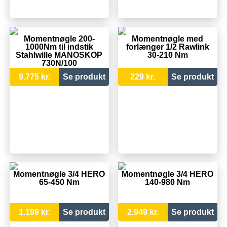
Momentnøgle 200-
Momentnøgle med
1000Nm til indstik
forlænger 1/2 Rawlink
Stahlwille MANOSKOP
30-210 Nm
730N/100
9.775 kr.
Se produkt
229 kr.
Se produkt
Momentnøgle 3/4 HERO
Momentnøgle 3/4 HERO
65-450 Nm
140-980 Nm
1.199 kr.
Se produkt
2.949 kr.
Se produkt