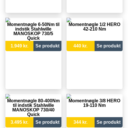
Momentnøgle 6-50Nm til
Momentnøgle 1/2 HERO
indstik Stahlwille
42-210 Nm
MANOSKOP 730/5
Quick
1.949 kr.
Se produkt
440 kr.
Se produkt
Momentnøgle 80-400Nm
Momentnøgle 3/8 HERO
til indstik Stahlwille
19-110 Nm
MANOSKOP 730/40
Quick
3.495 kr.
Se produkt
344 kr.
Se produkt