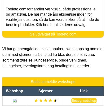
Tooleto.com forhandler værktøj til både professionelle
og amatører. De har mange års ekspertise inden for
værktøjsindustrien, så du kan være sikker på at finde de
bedste produkter. Klik her for at se deres udvalg.
Se udvalget på Tooleto.com
Vi har gennemgået de mest populære webshops og anmeldt
dem med stjerner fra 1 til 5 ud fra bl.a. deres prisniveau,
sortimentstørrelse, kundeservice, brugervenlighed,
betingelser, leveringsformer og betalingsmuligheder.
Bedst anmeldte webshops
Webshop
Stjerner
Link
Besøg webshop