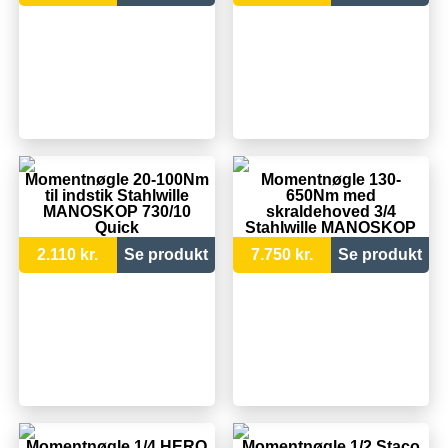
Momentnøgle 20-100Nm
Momentnøgle 130-
til indstik Stahlwille
650Nm med
MANOSKOP 730/10
skraldehoved 3/4
Quick
Stahlwille MANOSKOP
730NR/65FK-HD
2.110 kr.
Se produkt
7.750 kr.
Se produkt
Momentnøgle 1/4 HERO
Momentnøgle 1/2 Staco