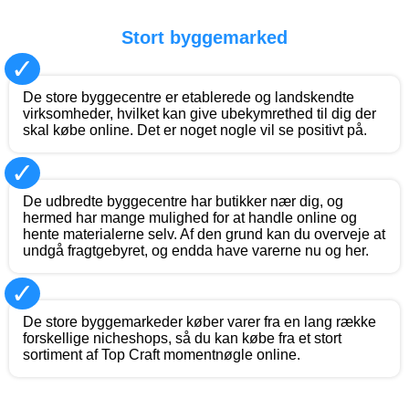
Stort byggemarked
✓
De store byggecentre er etablerede og landskendte
virksomheder, hvilket kan give ubekymrethed til dig der
skal købe online. Det er noget nogle vil se positivt på.
✓
De udbredte byggecentre har butikker nær dig, og
hermed har mange mulighed for at handle online og
hente materialerne selv. Af den grund kan du overveje at
undgå fragtgebyret, og endda have varerne nu og her.
✓
De store byggemarkeder køber varer fra en lang række
forskellige nicheshops, så du kan købe fra et stort
sortiment af Top Craft momentnøgle online.