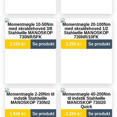
Momentnøgle 10-50Nm
Momentnøgle 20-100Nm
med skraldehoved 3/8
med skraldehoved 1/2
Stahlwille MANOSKOP
Stahlwille MANOSKOP
730NR/5FK
730NR/10FK
3.165 kr.
Se produkt
3.295 kr.
Se produkt
Momentnøgle 2-20Nm til
Momentnøgle 40-200Nm
indstik Stahlwille
til indstik Stahlwille
MANOSKOP 730N/2
MANOSKOP 730/20
Quick
1.848 kr.
Se produkt
2.395 kr.
Se produkt