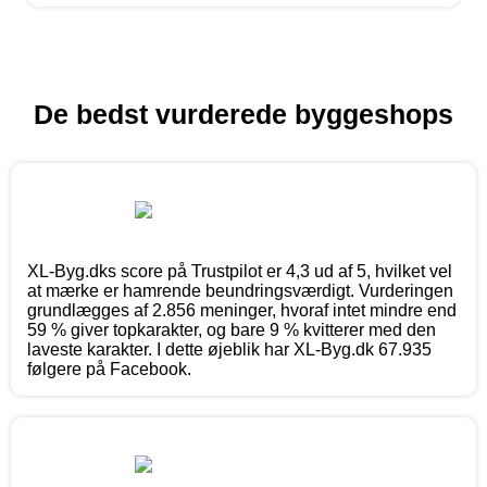
De bedst vurderede byggeshops
XL-Byg.dks score på Trustpilot er 4,3 ud af 5, hvilket vel
at mærke er hamrende beundringsværdigt. Vurderingen
grundlægges af 2.856 meninger, hvoraf intet mindre end
59 % giver topkarakter, og bare 9 % kvitterer med den
laveste karakter. I dette øjeblik har XL-Byg.dk 67.935
følgere på Facebook.