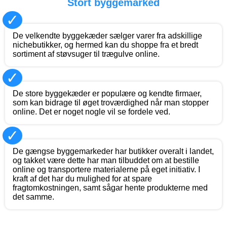
Stort byggemarked
✓
De velkendte byggekæder sælger varer fra adskillige
nichebutikker, og hermed kan du shoppe fra et bredt
sortiment af støvsuger til trægulve online.
✓
De store byggekæder er populære og kendte firmaer,
som kan bidrage til øget troværdighed når man stopper
online. Det er noget nogle vil se fordele ved.
✓
De gængse byggemarkeder har butikker overalt i landet,
og takket være dette har man tilbuddet om at bestille
online og transportere materialerne på eget initiativ. I
kraft af det har du mulighed for at spare
fragtomkostningen, samt sågar hente produkterne med
det samme.