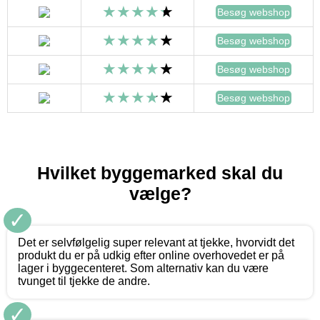
Besøg webshop
Besøg webshop
Besøg webshop
Besøg webshop
Hvilket byggemarked skal du
vælge?
✓
Det er selvfølgelig super relevant at tjekke, hvorvidt det
produkt du er på udkig efter online overhovedet er på
lager i byggecenteret. Som alternativ kan du være
tvunget til tjekke de andre.
✓