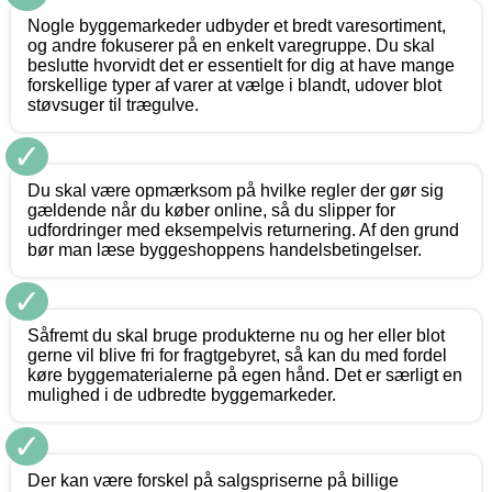
Nogle byggemarkeder udbyder et bredt varesortiment,
og andre fokuserer på en enkelt varegruppe. Du skal
beslutte hvorvidt det er essentielt for dig at have mange
forskellige typer af varer at vælge i blandt, udover blot
støvsuger til trægulve.
✓
Du skal være opmærksom på hvilke regler der gør sig
gældende når du køber online, så du slipper for
udfordringer med eksempelvis returnering. Af den grund
bør man læse byggeshoppens handelsbetingelser.
✓
Såfremt du skal bruge produkterne nu og her eller blot
gerne vil blive fri for fragtgebyret, så kan du med fordel
køre byggematerialerne på egen hånd. Det er særligt en
mulighed i de udbredte byggemarkeder.
✓
Der kan være forskel på salgspriserne på billige