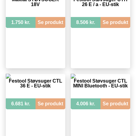
18V
26 E / a - EU-stik
1.750 kr.
Se produkt
8.506 kr.
Se produkt
Festool Støvsuger CTL
Festool Støvsuger CTL
36 E - EU-stik
MINI Bluetooth - EU-stik
6.681 kr.
Se produkt
4.006 kr.
Se produkt