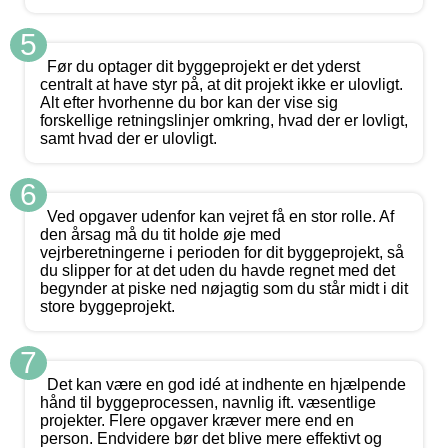
5
Før du optager dit byggeprojekt er det yderst
centralt at have styr på, at dit projekt ikke er ulovligt.
Alt efter hvorhenne du bor kan der vise sig
forskellige retningslinjer omkring, hvad der er lovligt,
samt hvad der er ulovligt.
6
Ved opgaver udenfor kan vejret få en stor rolle. Af
den årsag må du tit holde øje med
vejrberetningerne i perioden for dit byggeprojekt, så
du slipper for at det uden du havde regnet med det
begynder at piske ned nøjagtig som du står midt i dit
store byggeprojekt.
7
Det kan være en god idé at indhente en hjælpende
hånd til byggeprocessen, navnlig ift. væsentlige
projekter. Flere opgaver kræver mere end en
person. Endvidere bør det blive mere effektivt og