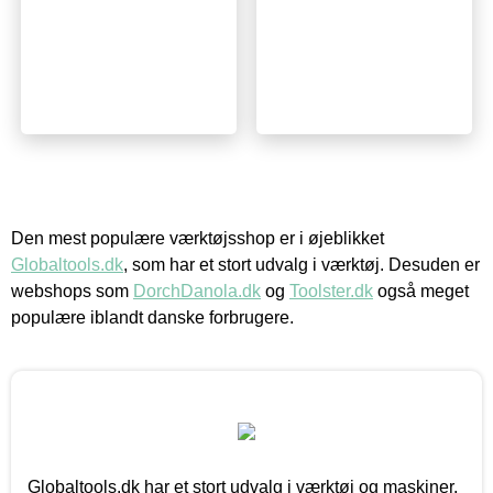
Den mest populære værktøjsshop er i øjeblikket
Globaltools.dk
, som har et stort udvalg i værktøj. Desuden er
webshops som
DorchDanola.dk
og
Toolster.dk
også meget
populære iblandt danske forbrugere.
Globaltools.dk har et stort udvalg i værktøj og maskiner.