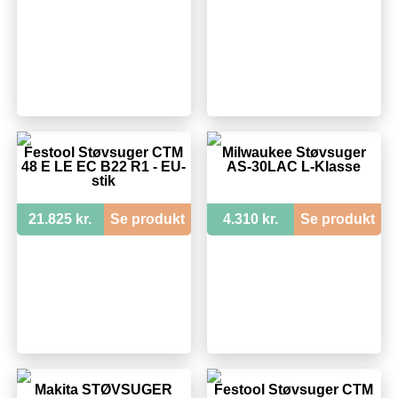
Festool Støvsuger CTM
Milwaukee Støvsuger
48 E LE EC B22 R1 - EU-
AS-30LAC L-Klasse
stik
21.825 kr.
Se produkt
4.310 kr.
Se produkt
Makita STØVSUGER
Festool Støvsuger CTM