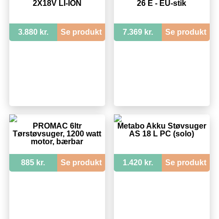
2X18V LI-ION
26 E - EU-stik
3.880 kr.
Se produkt
7.369 kr.
Se produkt
PROMAC 6ltr
Metabo Akku Støvsuger
Tørstøvsuger, 1200 watt
AS 18 L PC (solo)
motor, bærbar
885 kr.
Se produkt
1.420 kr.
Se produkt