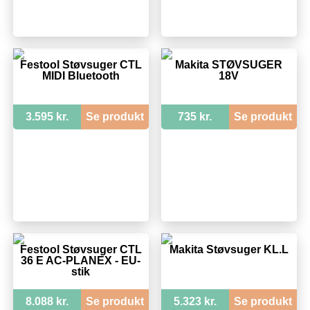
Festool Støvsuger CTL
Makita STØVSUGER
MIDI Bluetooth
18V
3.595 kr.
Se produkt
735 kr.
Se produkt
Festool Støvsuger CTL
Makita Støvsuger KL.L
36 E AC-PLANEX - EU-
stik
8.088 kr.
Se produkt
5.323 kr.
Se produkt