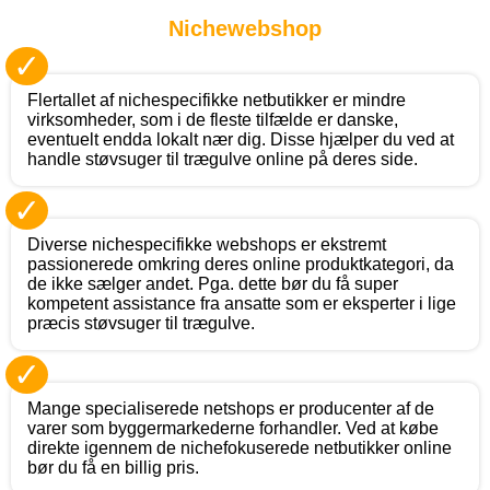
Nichewebshop
✓
Flertallet af nichespecifikke netbutikker er mindre
virksomheder, som i de fleste tilfælde er danske,
eventuelt endda lokalt nær dig. Disse hjælper du ved at
handle støvsuger til trægulve online på deres side.
✓
Diverse nichespecifikke webshops er ekstremt
passionerede omkring deres online produktkategori, da
de ikke sælger andet. Pga. dette bør du få super
kompetent assistance fra ansatte som er eksperter i lige
præcis støvsuger til trægulve.
✓
Mange specialiserede netshops er producenter af de
varer som byggermarkederne forhandler. Ved at købe
direkte igennem de nichefokuserede netbutikker online
bør du få en billig pris.