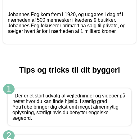
Johannes Fog kom frem i 1920, og udgøres i dag af i
nærheden af 500 mennesker i kædens 9 butikker.
Johannes Fog fokuserer primært på salg til private, og
sælger hvert år for i nærheden af 1 milliard kroner.
Tips og tricks til dit byggeri
1
Der er et stort udvalg af vejledninger og videoer på
nettet hvor du kan finde hjælp. I særlig grad
YouTube bringer dig ekstremt meget almennyttig
oplysning, særligt hvis du benytter engelske
søgeord.
2