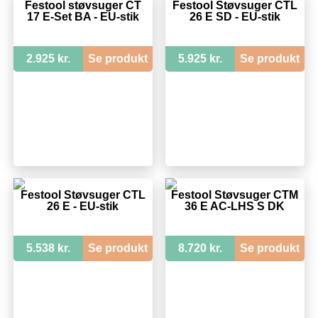
Festool støvsuger CT
Festool Støvsuger CTL
17 E-Set BA - EU-stik
26 E SD - EU-stik
2.925 kr.
Se produkt
5.925 kr.
Se produkt
Festool Støvsuger CTL
Festool Støvsuger CTM
26 E - EU-stik
36 E AC-LHS S DK
5.538 kr.
Se produkt
8.720 kr.
Se produkt