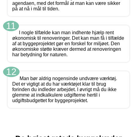
agendaen, med det formål at man kan være sikker
på at nå i mål til tiden.
11
I nogle tilfælde kan man indhente hjælp rent
økonomisk til renoveringer. Det kan man få i tilfælde
af at byggeprojektet gør en forskel for miljøet. Den
økonomiske støtte kræver dermed at renoveringen
har betydning for naturen.
12
Man bør aldrig nogensinde undvære værktøj.
Det er vigtigt at du har værktøjet klar til brug
forinden du indleder arbejdet. I øvrigt må du ikke
glemme at indkalkulere udgifterne hertil i
udgiftsbudgettet for byggeprojektet.