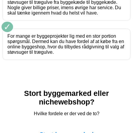
støvsuger til trægulve fra byggekæde til byggekæde.
Nogle giver billige priser, imens øvrige har service. Du
skal tænke igennem hvad du helst vil have.
✓
For mange er byggeprojekter lig med en stor portion
spørgsmål. Dermed kan du have fordel af at købe fra en
online byggeshop, hvor du tilbydes rådgivning til valg af
støvsuger til trægulve.
Stort byggemarked eller
nichewebshop?
Hvilke fordele er der ved de to?