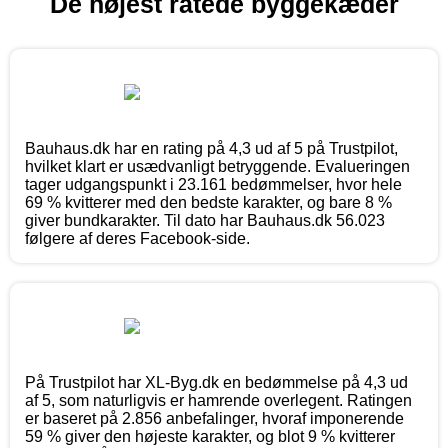
De højest ratede byggekæder
Bauhaus.dk har en rating på 4,3 ud af 5 på Trustpilot,
hvilket klart er usædvanligt betryggende. Evalueringen
tager udgangspunkt i 23.161 bedømmelser, hvor hele
69 % kvitterer med den bedste karakter, og bare 8 %
giver bundkarakter. Til dato har Bauhaus.dk 56.023
følgere af deres Facebook-side.
På Trustpilot har XL-Byg.dk en bedømmelse på 4,3 ud
af 5, som naturligvis er hamrende overlegent. Ratingen
er baseret på 2.856 anbefalinger, hvoraf imponerende
59 % giver den højeste karakter, og blot 9 % kvitterer