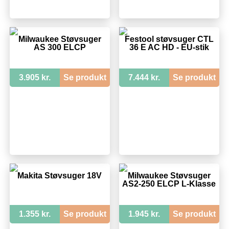
Milwaukee Støvsuger
Festool støvsuger CTL
AS 300 ELCP
36 E AC HD - EU-stik
3.905 kr.
Se produkt
7.444 kr.
Se produkt
Makita Støvsuger 18V
Milwaukee Støvsuger
AS2-250 ELCP L-Klasse
1.355 kr.
Se produkt
1.945 kr.
Se produkt