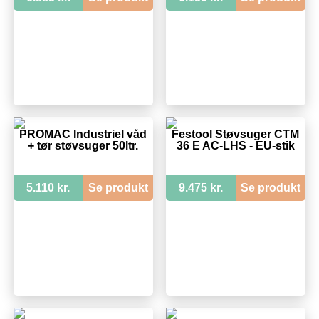
PROMAC Industriel våd
Festool Støvsuger CTM
+ tør støvsuger 50ltr.
36 E AC-LHS - EU-stik
5.110 kr.
Se produkt
9.475 kr.
Se produkt