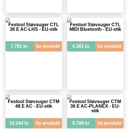
Festool Støvsuger CTL
Festool Støvsuger CTL
36 E AC-LHS - EU-stik
MIDI Bluetooth - EU-stik
7.781 kr.
Se produkt
4.381 kr.
Se produkt
Festool Støvsuger CTM
Festool Støvsuger CTM
48 E AC - EU-stik
36 E AC-PLANEX - EU-
stik
10.244 kr.
Se produkt
9.788 kr.
Se produkt