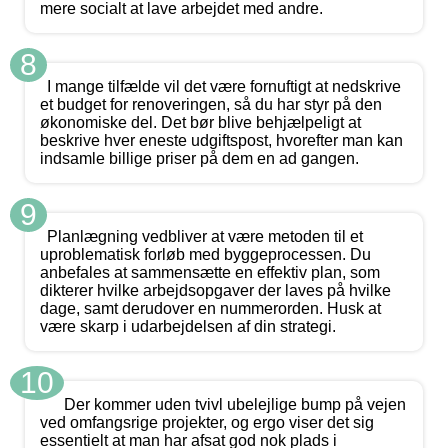
mere socialt at lave arbejdet med andre.
8
I mange tilfælde vil det være fornuftigt at nedskrive
et budget for renoveringen, så du har styr på den
økonomiske del. Det bør blive behjælpeligt at
beskrive hver eneste udgiftspost, hvorefter man kan
indsamle billige priser på dem en ad gangen.
9
Planlægning vedbliver at være metoden til et
uproblematisk forløb med byggeprocessen. Du
anbefales at sammensætte en effektiv plan, som
dikterer hvilke arbejdsopgaver der laves på hvilke
dage, samt derudover en nummerorden. Husk at
være skarp i udarbejdelsen af din strategi.
10
Der kommer uden tvivl ubelejlige bump på vejen
ved omfangsrige projekter, og ergo viser det sig
essentielt at man har afsat god nok plads i