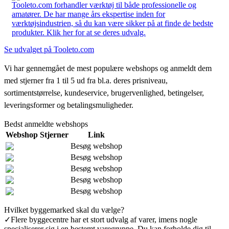
Tooleto.com forhandler værktøj til både professionelle og
amatører. De har mange års ekspertise inden for
værktøjsindustrien, så du kan være sikker på at finde de bedste
produkter. Klik her for at se deres udvalg.
Se udvalget på Tooleto.com
Vi har gennemgået de mest populære webshops og anmeldt dem
med stjerner fra 1 til 5 ud fra bl.a. deres prisniveau,
sortimentstørrelse, kundeservice, brugervenlighed, betingelser,
leveringsformer og betalingsmuligheder.
Bedst anmeldte webshops
Webshop
Stjerner
Link
Besøg webshop
Besøg webshop
Besøg webshop
Besøg webshop
Besøg webshop
Hvilket byggemarked skal du vælge?
✓
Flere byggecentre har et stort udvalg af varer, imens nogle
specialiserer sig i en bestemt varegruppe. Du kan forholde dig til