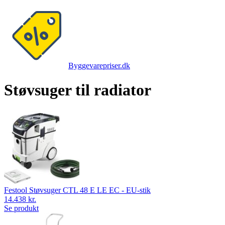
Byggevarepriser.dk
Støvsuger til radiator
Festool Støvsuger CTL 48 E LE EC - EU-stik
14.438 kr.
Se produkt