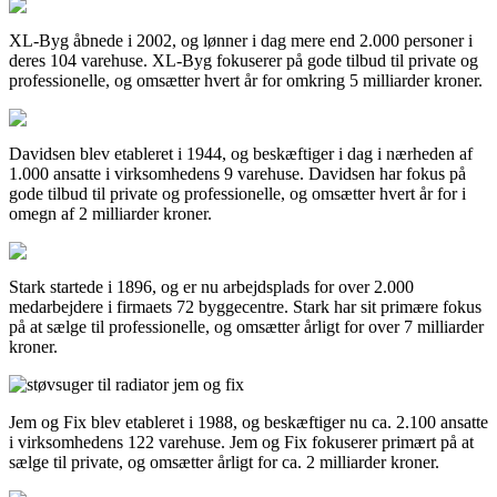
XL-Byg åbnede i 2002, og lønner i dag mere end 2.000 personer i
deres 104 varehuse. XL-Byg fokuserer på gode tilbud til private og
professionelle, og omsætter hvert år for omkring 5 milliarder kroner.
Davidsen blev etableret i 1944, og beskæftiger i dag i nærheden af
1.000 ansatte i virksomhedens 9 varehuse. Davidsen har fokus på
gode tilbud til private og professionelle, og omsætter hvert år for i
omegn af 2 milliarder kroner.
Stark startede i 1896, og er nu arbejdsplads for over 2.000
medarbejdere i firmaets 72 byggecentre. Stark har sit primære fokus
på at sælge til professionelle, og omsætter årligt for over 7 milliarder
kroner.
Jem og Fix blev etableret i 1988, og beskæftiger nu ca. 2.100 ansatte
i virksomhedens 122 varehuse. Jem og Fix fokuserer primært på at
sælge til private, og omsætter årligt for ca. 2 milliarder kroner.