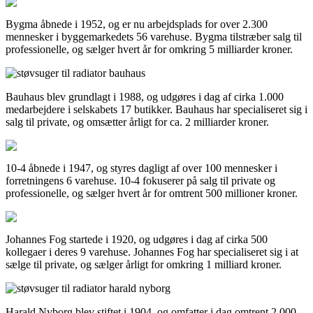
Bygma åbnede i 1952, og er nu arbejdsplads for over 2.300
mennesker i byggemarkedets 56 varehuse. Bygma tilstræber salg til
professionelle, og sælger hvert år for omkring 5 milliarder kroner.
Bauhaus blev grundlagt i 1988, og udgøres i dag af cirka 1.000
medarbejdere i selskabets 17 butikker. Bauhaus har specialiseret sig i
salg til private, og omsætter årligt for ca. 2 milliarder kroner.
10-4 åbnede i 1947, og styres dagligt af over 100 mennesker i
forretningens 6 varehuse. 10-4 fokuserer på salg til private og
professionelle, og sælger hvert år for omtrent 500 millioner kroner.
Johannes Fog startede i 1920, og udgøres i dag af cirka 500
kollegaer i deres 9 varehuse. Johannes Fog har specialiseret sig i at
sælge til private, og sælger årligt for omkring 1 milliard kroner.
Harald Nyborg blev stiftet i 1904, og omfatter i dag omtrent 2.000