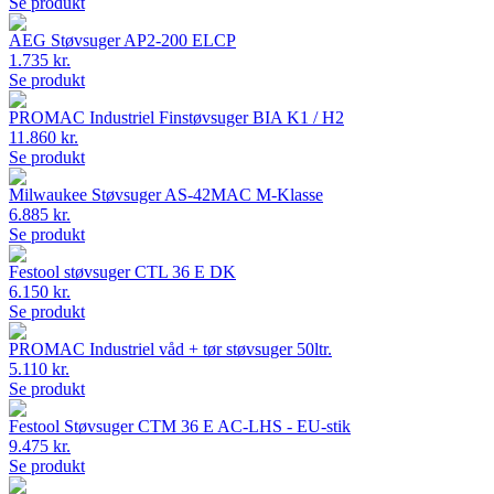
Se produkt
AEG Støvsuger AP2-200 ELCP
1.735 kr.
Se produkt
PROMAC Industriel Finstøvsuger BIA K1 / H2
11.860 kr.
Se produkt
Milwaukee Støvsuger AS-42MAC M-Klasse
6.885 kr.
Se produkt
Festool støvsuger CTL 36 E DK
6.150 kr.
Se produkt
PROMAC Industriel våd + tør støvsuger 50ltr.
5.110 kr.
Se produkt
Festool Støvsuger CTM 36 E AC-LHS - EU-stik
9.475 kr.
Se produkt