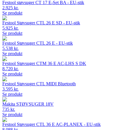
Festool støvsuger CT 17 E-Set BA - EU-stik
2.925 kr.
Se produkt
Festool Støvsuger CTL 26 E SD - EU-stik
5.925 kr.
Se produkt
Festool Støvsuger CTL 26 E - EU-stik
5.538 kr.
Se produkt
Festool Støvsuger CTM 36 E AC-LHS S DK
8.720 kr.
Se produkt
Festool Støvsuger CTL MIDI Bluetooth
3.595 kr.
Se produkt
Makita STØVSUGER 18V
735 kr.
Se produkt
Festool Støvsuger CTL 36 E AC-PLANEX - EU-stik
8.088 kr.