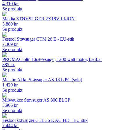
4.310 kr.
Se produkt
Makita STØVSUGER 2X18V LI-ION
3.880 kr.
Se produkt
Festool Støvsuger CTM 26 E - EU-stik
7.369 kr.
Se produkt
PROMAC 6ltr Tørstøvsuger, 1200 watt motor, bærbar
885 kr.
Se produkt
Metabo Akku Støvsuger AS 18 L PC (solo)
1.420 kr.
Se produkt
Milwaukee Støvsuger AS 300 ELCP
3.905 kr.
Se produkt
Festool støvsuger CTL 36 E AC HD - EU-stik
7.444 kr.