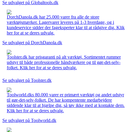
Se udvalget på Globaltools.dk
DorchDanola.dk har 25.000 varer fra alle de store
værktøjsmærker. Lagervarer leveres på 1-3 hverdage, og i
kundeservice sidder der fageksperter klar til at rådgive dig. Klik
her for at se deres udvalg.
Se udvalget på DorchDanola.dk
Toolster.dk har prisgaranti på alt værktøj. Sortimentet rummer
udstyr til både professionelle håndværkere og til gør-det-selv-
folket. Klik her for at se deres udvalg.
Se udvalget på Toolster.dk
Toolworld.dks 80.000 varer er primært værktøj og andet udstyr
til gør-det-selv-folket. De har kompentente medarbejdere
siddende klar til at hjælpe dig, så tøv ikke med at kontakte dem.
Klik her for at se deres udvalg.
Se udvalget på Toolworld.dk