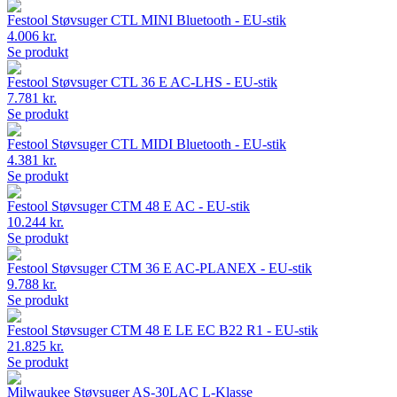
Festool Støvsuger CTL MINI Bluetooth - EU-stik
4.006 kr.
Se produkt
Festool Støvsuger CTL 36 E AC-LHS - EU-stik
7.781 kr.
Se produkt
Festool Støvsuger CTL MIDI Bluetooth - EU-stik
4.381 kr.
Se produkt
Festool Støvsuger CTM 48 E AC - EU-stik
10.244 kr.
Se produkt
Festool Støvsuger CTM 36 E AC-PLANEX - EU-stik
9.788 kr.
Se produkt
Festool Støvsuger CTM 48 E LE EC B22 R1 - EU-stik
21.825 kr.
Se produkt
Milwaukee Støvsuger AS-30LAC L-Klasse