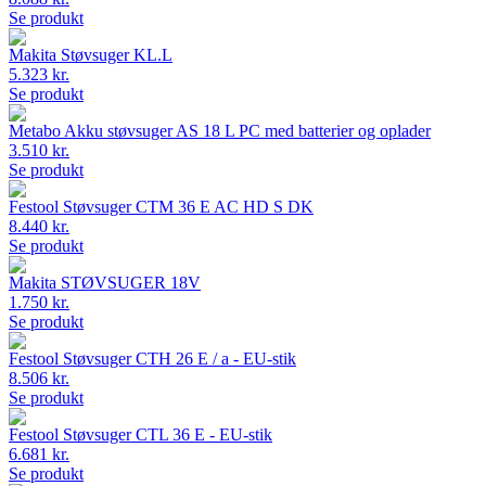
Se produkt
Makita Støvsuger KL.L
5.323 kr.
Se produkt
Metabo Akku støvsuger AS 18 L PC med batterier og oplader
3.510 kr.
Se produkt
Festool Støvsuger CTM 36 E AC HD S DK
8.440 kr.
Se produkt
Makita STØVSUGER 18V
1.750 kr.
Se produkt
Festool Støvsuger CTH 26 E / a - EU-stik
8.506 kr.
Se produkt
Festool Støvsuger CTL 36 E - EU-stik
6.681 kr.
Se produkt