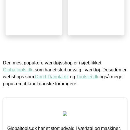
Den mest populære værktøjsshop er i øjeblikket
Globaltools.dk
, som har et stort udvalg i værktøj. Desuden er
webshops som
DorchDanola.dk
og
Toolster.dk
også meget
populære iblandt danske forbrugere.
Globaltools.dk har et stort udvalg i værktøj og maskiner.