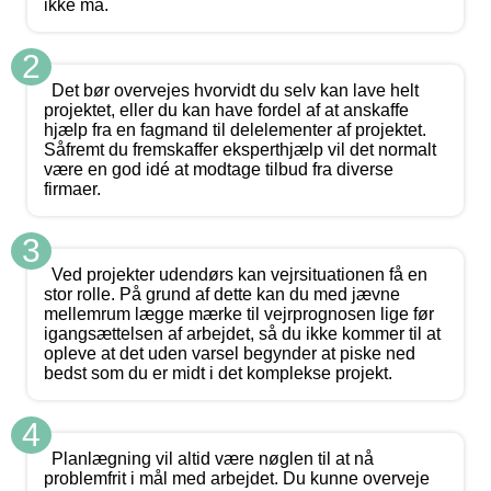
ikke må.
2
Det bør overvejes hvorvidt du selv kan lave helt
projektet, eller du kan have fordel af at anskaffe
hjælp fra en fagmand til delelementer af projektet.
Såfremt du fremskaffer eksperthjælp vil det normalt
være en god idé at modtage tilbud fra diverse
firmaer.
3
Ved projekter udendørs kan vejrsituationen få en
stor rolle. På grund af dette kan du med jævne
mellemrum lægge mærke til vejrprognosen lige før
igangsættelsen af arbejdet, så du ikke kommer til at
opleve at det uden varsel begynder at piske ned
bedst som du er midt i det komplekse projekt.
4
Planlægning vil altid være nøglen til at nå
problemfrit i mål med arbejdet. Du kunne overveje