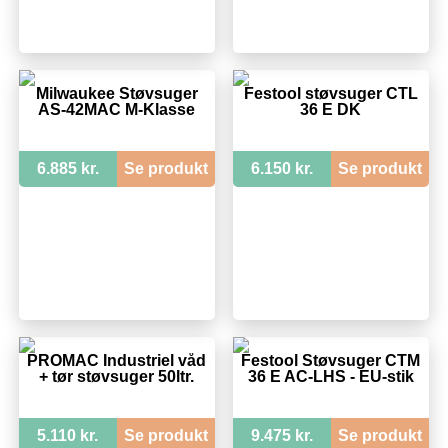
Milwaukee Støvsuger
Festool støvsuger CTL
AS-42MAC M-Klasse
36 E DK
6.885 kr.
Se produkt
6.150 kr.
Se produkt
PROMAC Industriel våd
Festool Støvsuger CTM
+ tør støvsuger 50ltr.
36 E AC-LHS - EU-stik
5.110 kr.
Se produkt
9.475 kr.
Se produkt