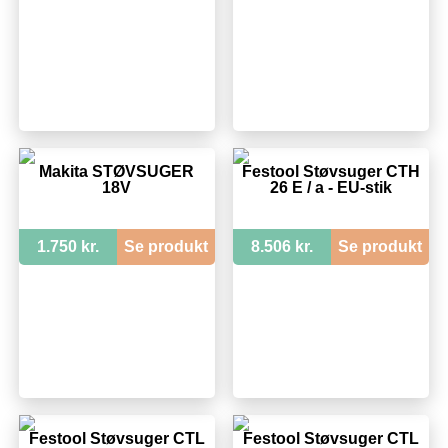
Makita STØVSUGER
Festool Støvsuger CTH
18V
26 E / a - EU-stik
1.750 kr.
Se produkt
8.506 kr.
Se produkt
Festool Støvsuger CTL
Festool Støvsuger CTL