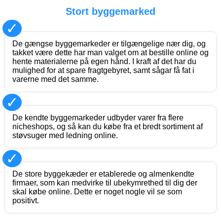
Stort byggemarked
✓
De gængse byggemarkeder er tilgængelige nær dig, og
takket være dette har man valget om at bestille online og
hente materialerne på egen hånd. I kraft af det har du
mulighed for at spare fragtgebyret, samt sågar få fat i
varerne med det samme.
✓
De kendte byggemarkeder udbyder varer fra flere
nicheshops, og så kan du købe fra et bredt sortiment af
støvsuger med ledning online.
✓
De store byggekæder er etablerede og almenkendte
firmaer, som kan medvirke til ubekymrethed til dig der
skal købe online. Dette er noget nogle vil se som
positivt.