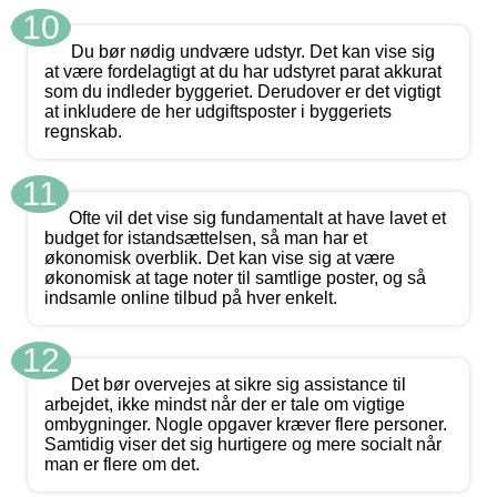
10
Du bør nødig undvære udstyr. Det kan vise sig
at være fordelagtigt at du har udstyret parat akkurat
som du indleder byggeriet. Derudover er det vigtigt
at inkludere de her udgiftsposter i byggeriets
regnskab.
11
Ofte vil det vise sig fundamentalt at have lavet et
budget for istandsættelsen, så man har et
økonomisk overblik. Det kan vise sig at være
økonomisk at tage noter til samtlige poster, og så
indsamle online tilbud på hver enkelt.
12
Det bør overvejes at sikre sig assistance til
arbejdet, ikke mindst når der er tale om vigtige
ombygninger. Nogle opgaver kræver flere personer.
Samtidig viser det sig hurtigere og mere socialt når
man er flere om det.