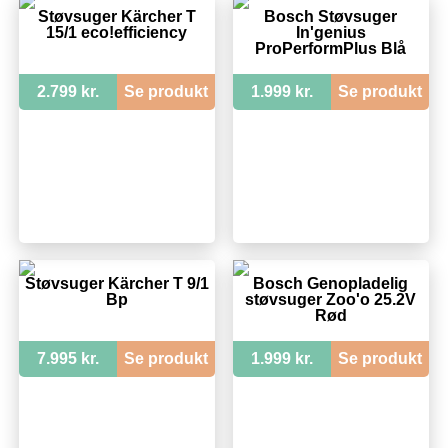
Støvsuger Kärcher T
Bosch Støvsuger
15/1 eco!efficiency
In'genius
ProPerformPlus Blå
2.799 kr.
Se produkt
1.999 kr.
Se produkt
Støvsuger Kärcher T 9/1
Bosch Genopladelig
Bp
støvsuger Zoo'o 25.2V
Rød
7.995 kr.
Se produkt
1.999 kr.
Se produkt