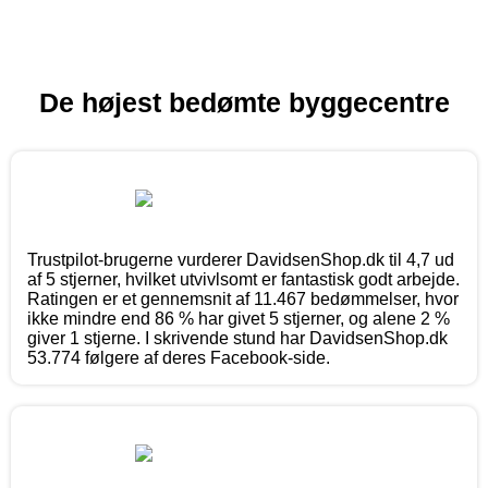
De højest bedømte byggecentre
Trustpilot-brugerne vurderer DavidsenShop.dk til 4,7 ud
af 5 stjerner, hvilket utvivlsomt er fantastisk godt arbejde.
Ratingen er et gennemsnit af 11.467 bedømmelser, hvor
ikke mindre end 86 % har givet 5 stjerner, og alene 2 %
giver 1 stjerne. I skrivende stund har DavidsenShop.dk
53.774 følgere af deres Facebook-side.