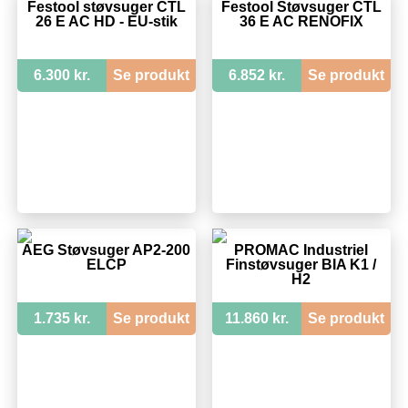
Festool støvsuger CTL
Festool Støvsuger CTL
26 E AC HD - EU-stik
36 E AC RENOFIX
6.300 kr.
Se produkt
6.852 kr.
Se produkt
AEG Støvsuger AP2-200
PROMAC Industriel
ELCP
Finstøvsuger BIA K1 /
H2
1.735 kr.
Se produkt
11.860 kr.
Se produkt