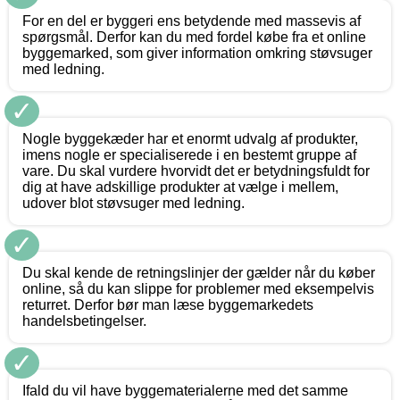
For en del er byggeri ens betydende med massevis af
spørgsmål. Derfor kan du med fordel købe fra et online
byggemarked, som giver information omkring støvsuger
med ledning.
✓
Nogle byggekæder har et enormt udvalg af produkter,
imens nogle er specialiserede i en bestemt gruppe af
vare. Du skal vurdere hvorvidt det er betydningsfuldt for
dig at have adskillige produkter at vælge i mellem,
udover blot støvsuger med ledning.
✓
Du skal kende de retningslinjer der gælder når du køber
online, så du kan slippe for problemer med eksempelvis
returret. Derfor bør man læse byggemarkedets
handelsbetingelser.
✓
Ifald du vil have byggematerialerne med det samme