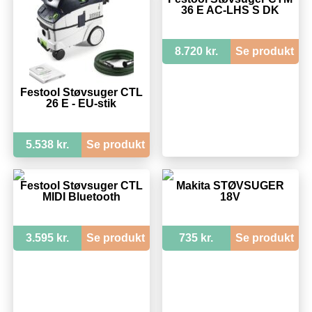
36 E AC-LHS S DK
8.720 kr.
Se produkt
Festool Støvsuger CTL
26 E - EU-stik
5.538 kr.
Se produkt
Festool Støvsuger CTL
Makita STØVSUGER
MIDI Bluetooth
18V
3.595 kr.
Se produkt
735 kr.
Se produkt