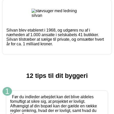
Silvan blev etableret i 1968, og udgøres nu af i
nærheden af 1.000 ansatte i selskabets 41 butikker.
Silvan tilstræber at sælge til private, og omsætter hvert
år for ca. 1 milliard kroner.
12 tips til dit byggeri
1
Før du indleder arbejdet kan det blive aldeles
fornuftigt at sikre sig, at projektet er lovligt.
Afhængigt af din bopæl kan der gælde en række
regler omkring, hvad der er lovligt, samt hvad du