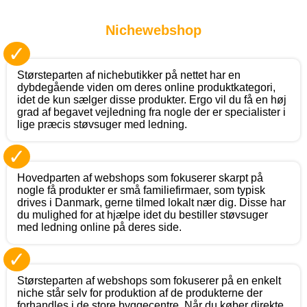
Nichewebshop
✓
Størsteparten af nichebutikker på nettet har en
dybdegående viden om deres online produktkategori,
idet de kun sælger disse produkter. Ergo vil du få en høj
grad af begavet vejledning fra nogle der er specialister i
lige præcis støvsuger med ledning.
✓
Hovedparten af webshops som fokuserer skarpt på
nogle få produkter er små familiefirmaer, som typisk
drives i Danmark, gerne tilmed lokalt nær dig. Disse har
du mulighed for at hjælpe idet du bestiller støvsuger
med ledning online på deres side.
✓
Størsteparten af webshops som fokuserer på en enkelt
niche står selv for produktion af de produkterne der
forhandles i de store byggecentre. Når du køber direkte