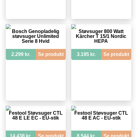
Bosch Genopladelig
Støvsuger 800 Watt
støvsuger Unlimited
Kärcher T 15/1 Nordic
Serie 8 Hvid
HEPA
2.299 kr.
Se produkt
3.195 kr.
Se produkt
Festool Støvsuger CTL
Festool Støvsuger CTL
48 E LE EC - EU-stik
48 E AC - EU-stik
14.438 kr.
Se produkt
8.544 kr.
Se produkt