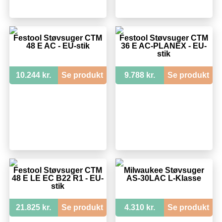
Festool Støvsuger CTM
Festool Støvsuger CTM
48 E AC - EU-stik
36 E AC-PLANEX - EU-
stik
10.244 kr.
Se produkt
9.788 kr.
Se produkt
Festool Støvsuger CTM
Milwaukee Støvsuger
48 E LE EC B22 R1 - EU-
AS-30LAC L-Klasse
stik
21.825 kr.
Se produkt
4.310 kr.
Se produkt