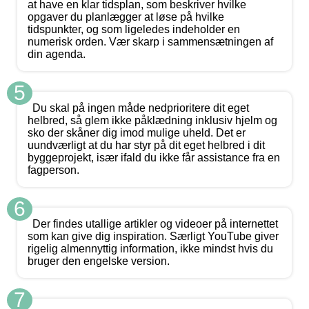
at have en klar tidsplan, som beskriver hvilke
opgaver du planlægger at løse på hvilke
tidspunkter, og som ligeledes indeholder en
numerisk orden. Vær skarp i sammensætningen af
din agenda.
5
Du skal på ingen måde nedprioritere dit eget
helbred, så glem ikke påklædning inklusiv hjelm og
sko der skåner dig imod mulige uheld. Det er
uundværligt at du har styr på dit eget helbred i dit
byggeprojekt, især ifald du ikke får assistance fra en
fagperson.
6
Der findes utallige artikler og videoer på internettet
som kan give dig inspiration. Særligt YouTube giver
rigelig almennyttig information, ikke mindst hvis du
bruger den engelske version.
7