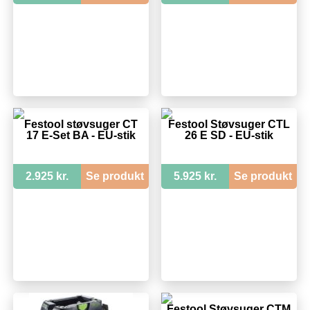
Festool støvsuger CT
Festool Støvsuger CTL
17 E-Set BA - EU-stik
26 E SD - EU-stik
2.925 kr.
Se produkt
5.925 kr.
Se produkt
Festool Støvsuger CTM