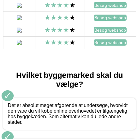
Besøg webshop
Besøg webshop
Besøg webshop
Besøg webshop
Hvilket byggemarked skal du
vælge?
✓
Det er absolut meget afgørende at undersøge, hvorvidt
den vare du vil købe online overhovedet er tilgængelig
hos byggekæden. Som alternativ kan du lede andre
steder.
✓