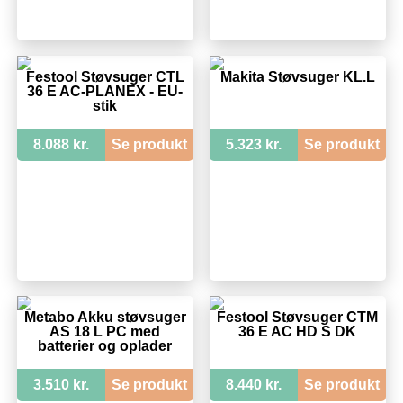
Festool Støvsuger CTL
Makita Støvsuger KL.L
36 E AC-PLANEX - EU-
stik
8.088 kr.
Se produkt
5.323 kr.
Se produkt
Metabo Akku støvsuger
Festool Støvsuger CTM
AS 18 L PC med
36 E AC HD S DK
batterier og oplader
3.510 kr.
Se produkt
8.440 kr.
Se produkt