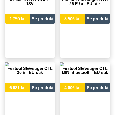
18V
26 E / a - EU-stik
1.750 kr.
Se produkt
8.506 kr.
Se produkt
Festool Støvsuger CTL
Festool Støvsuger CTL
36 E - EU-stik
MINI Bluetooth - EU-stik
6.681 kr.
Se produkt
4.006 kr.
Se produkt