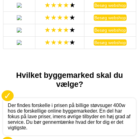
Besøg webshop
Besøg webshop
Besøg webshop
Besøg webshop
Hvilket byggemarked skal du
vælge?
✓
Der findes forskelle i prisen på billige støvsuger 400w
hos de forskellige online byggemarkeder. En del har
fokus på lave priser, imens øvrige tilbyder en høj grad af
service. Du bør gennemtænke hvad der for dig er det
vigtigste.