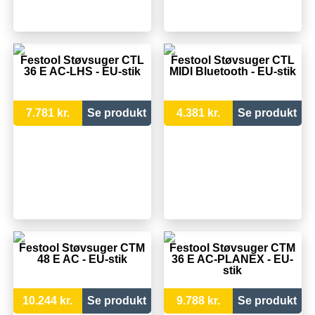
Festool Støvsuger CTL
Festool Støvsuger CTL
36 E AC-LHS - EU-stik
MIDI Bluetooth - EU-stik
7.781 kr.
Se produkt
4.381 kr.
Se produkt
Festool Støvsuger CTM
Festool Støvsuger CTM
48 E AC - EU-stik
36 E AC-PLANEX - EU-
stik
10.244 kr.
Se produkt
9.788 kr.
Se produkt