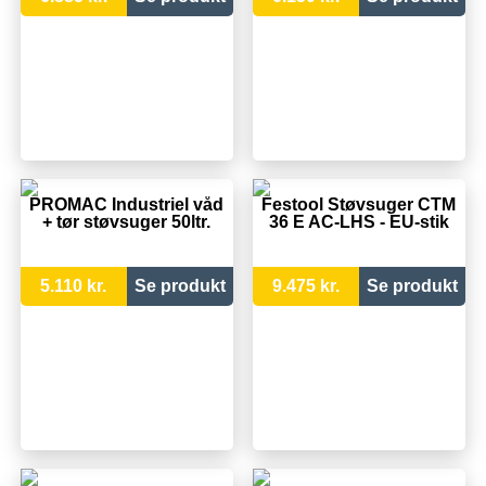
PROMAC Industriel våd
Festool Støvsuger CTM
+ tør støvsuger 50ltr.
36 E AC-LHS - EU-stik
5.110 kr.
Se produkt
9.475 kr.
Se produkt