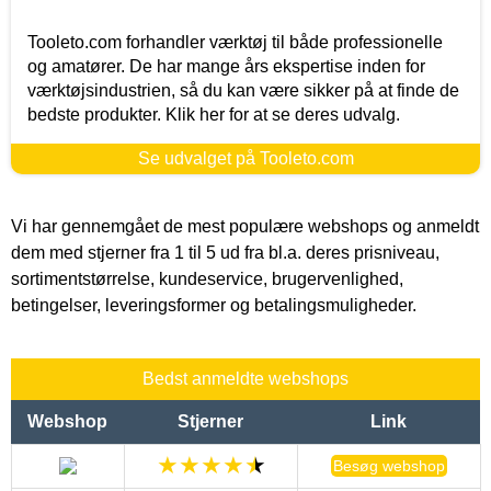
Tooleto.com forhandler værktøj til både professionelle
og amatører. De har mange års ekspertise inden for
værktøjsindustrien, så du kan være sikker på at finde de
bedste produkter. Klik her for at se deres udvalg.
Se udvalget på Tooleto.com
Vi har gennemgået de mest populære webshops og anmeldt
dem med stjerner fra 1 til 5 ud fra bl.a. deres prisniveau,
sortimentstørrelse, kundeservice, brugervenlighed,
betingelser, leveringsformer og betalingsmuligheder.
Bedst anmeldte webshops
Webshop
Stjerner
Link
Besøg webshop