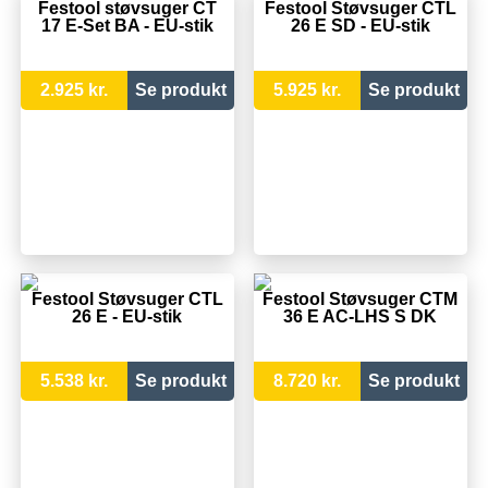
Festool støvsuger CT
Festool Støvsuger CTL
17 E-Set BA - EU-stik
26 E SD - EU-stik
2.925 kr.
Se produkt
5.925 kr.
Se produkt
Festool Støvsuger CTL
Festool Støvsuger CTM
26 E - EU-stik
36 E AC-LHS S DK
5.538 kr.
Se produkt
8.720 kr.
Se produkt