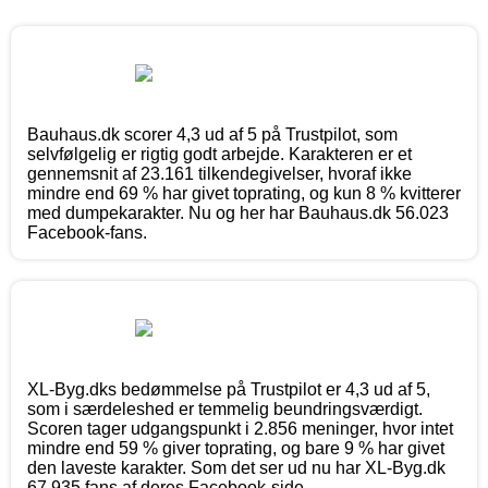
Bauhaus.dk scorer 4,3 ud af 5 på Trustpilot, som
selvfølgelig er rigtig godt arbejde. Karakteren er et
gennemsnit af 23.161 tilkendegivelser, hvoraf ikke
mindre end 69 % har givet toprating, og kun 8 % kvitterer
med dumpekarakter. Nu og her har Bauhaus.dk 56.023
Facebook-fans.
XL-Byg.dks bedømmelse på Trustpilot er 4,3 ud af 5,
som i særdeleshed er temmelig beundringsværdigt.
Scoren tager udgangspunkt i 2.856 meninger, hvor intet
mindre end 59 % giver toprating, og bare 9 % har givet
den laveste karakter. Som det ser ud nu har XL-Byg.dk
67.935 fans af deres Facebook-side.