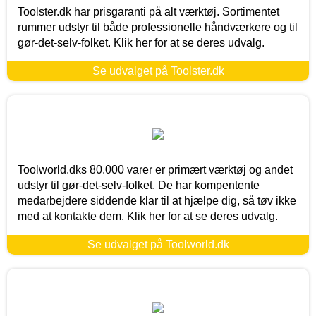
Toolster.dk har prisgaranti på alt værktøj. Sortimentet
rummer udstyr til både professionelle håndværkere og til
gør-det-selv-folket. Klik her for at se deres udvalg.
Se udvalget på Toolster.dk
Toolworld.dks 80.000 varer er primært værktøj og andet
udstyr til gør-det-selv-folket. De har kompentente
medarbejdere siddende klar til at hjælpe dig, så tøv ikke
med at kontakte dem. Klik her for at se deres udvalg.
Se udvalget på Toolworld.dk