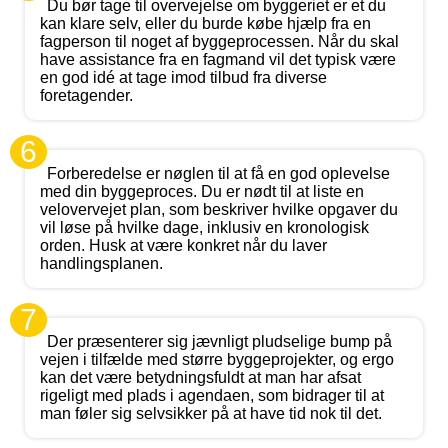
Du bør tage til overvejelse om byggeriet er et du
kan klare selv, eller du burde købe hjælp fra en
fagperson til noget af byggeprocessen. Når du skal
have assistance fra en fagmand vil det typisk være
en god idé at tage imod tilbud fra diverse
foretagender.
6
Forberedelse er nøglen til at få en god oplevelse
med din byggeproces. Du er nødt til at liste en
velovervejet plan, som beskriver hvilke opgaver du
vil løse på hvilke dage, inklusiv en kronologisk
orden. Husk at være konkret når du laver
handlingsplanen.
7
Der præsenterer sig jævnligt pludselige bump på
vejen i tilfælde med større byggeprojekter, og ergo
kan det være betydningsfuldt at man har afsat
rigeligt med plads i agendaen, som bidrager til at
man føler sig selvsikker på at have tid nok til det.