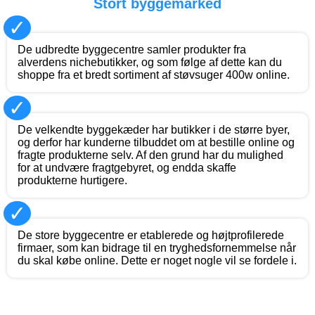
Stort byggemarked
✓
De udbredte byggecentre samler produkter fra
alverdens nichebutikker, og som følge af dette kan du
shoppe fra et bredt sortiment af støvsuger 400w online.
✓
De velkendte byggekæder har butikker i de større byer,
og derfor har kunderne tilbuddet om at bestille online og
fragte produkterne selv. Af den grund har du mulighed
for at undvære fragtgebyret, og endda skaffe
produkterne hurtigere.
✓
De store byggecentre er etablerede og højtprofilerede
firmaer, som kan bidrage til en tryghedsfornemmelse når
du skal købe online. Dette er noget nogle vil se fordele i.