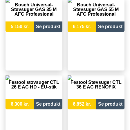
Bosch Universal-
Bosch Universal-
Støvsuger GAS 35 M
Støvsuger GAS 55 M
AFC Professional
AFC Professional
5.150 kr.
Se produkt
6.175 kr.
Se produkt
Festool støvsuger CTL
Festool Støvsuger CTL
26 E AC HD - EU-stik
36 E AC RENOFIX
6.300 kr.
Se produkt
6.852 kr.
Se produkt