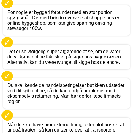
✓
For nogle er byggeri forbundet med en stor portion
spørgsmål. Dermed bør du overveje at shoppe hos en
online byggeshop, som kan give sparring omkring
støvsuger 400w.
✓
Det er selvfølgelig super afgørende at se, om de varer
du vil købe online faktisk er på lager hos byggekæden.
Alternativt kan du være tvunget til kigge hos de andre.
✓
Du skal kende de handelsbetingelser butikken udsteder
ved dit køb online, så du kan undgå problemer med
eksempelvis returnering. Man bør derfor læse firmaets
regler.
✓
Når du skal have produkterne hurtigt eller blot ønsker at
undgå fragten, så kan du tænke over at transportere