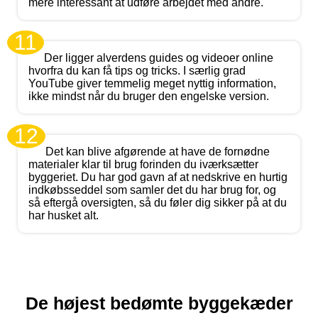
mere interessant at udføre arbejdet med andre.
11
Der ligger alverdens guides og videoer online
hvorfra du kan få tips og tricks. I særlig grad
YouTube giver temmelig meget nyttig information,
ikke mindst når du bruger den engelske version.
12
Det kan blive afgørende at have de fornødne
materialer klar til brug forinden du iværksætter
byggeriet. Du har god gavn af at nedskrive en hurtig
indkøbsseddel som samler det du har brug for, og
så eftergå oversigten, så du føler dig sikker på at du
har husket alt.
De højest bedømte byggekæder