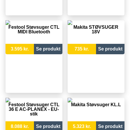
Festool Støvsuger CTL
Makita STØVSUGER
MIDI Bluetooth
18V
3.595 kr.
Se produkt
735 kr.
Se produkt
Festool Støvsuger CTL
Makita Støvsuger KL.L
36 E AC-PLANEX - EU-
stik
8.088 kr.
Se produkt
5.323 kr.
Se produkt