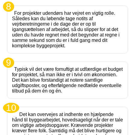
8
For projekter udendørs har vejret en vigtig rolle.
Således kan du løbende tage notits af
vejrberetningerne i de dage der er op til
igangsættelsen af arbejdet, så du slipper for at det
uden du havde regnet med det begynder at regne i
samme sekund som du er i fuld gang med dit
komplekse byggeprojekt.
9
Typisk vil det være fornuftigt at udfærdige et budget
for projektet, så man ikke er i tvivl om økonomien.
Det kan blive forstandigt at notere samtlige
udgiftsposter, og efterfølgende nedfælde eventuelle
tilbud på dem én og én.
10
Det kan overvejes at indhente en hjælpende
hånd til byggearbejdet, hovedsageligt når der er tale
om vigtige arbejdsopgaver. Krævende projekter
kræver flere folk. Samtidig må det blive hurtigere og