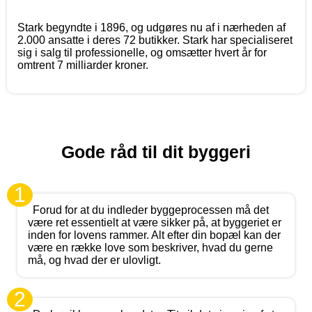
Stark begyndte i 1896, og udgøres nu af i nærheden af
2.000 ansatte i deres 72 butikker. Stark har specialiseret
sig i salg til professionelle, og omsætter hvert år for
omtrent 7 milliarder kroner.
Gode råd til dit byggeri
1
Forud for at du indleder byggeprocessen må det
være ret essentielt at være sikker på, at byggeriet er
inden for lovens rammer. Alt efter din bopæl kan der
være en række love som beskriver, hvad du gerne
må, og hvad der er ulovligt.
2