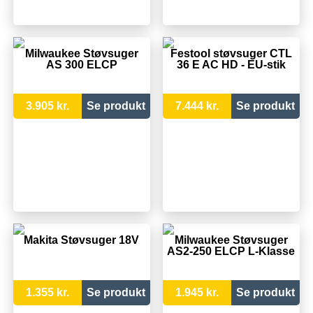
Milwaukee Støvsuger
Festool støvsuger CTL
AS 300 ELCP
36 E AC HD - EU-stik
3.905 kr.
Se produkt
7.444 kr.
Se produkt
Makita Støvsuger 18V
Milwaukee Støvsuger
AS2-250 ELCP L-Klasse
1.355 kr.
Se produkt
1.945 kr.
Se produkt