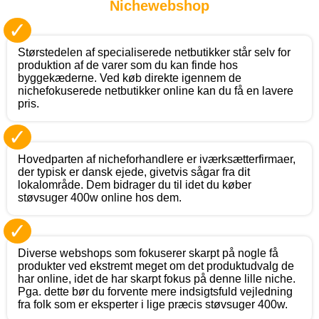
Nichewebshop
✓
Størstedelen af specialiserede netbutikker står selv for
produktion af de varer som du kan finde hos
byggekæderne. Ved køb direkte igennem de
nichefokuserede netbutikker online kan du få en lavere
pris.
✓
Hovedparten af nicheforhandlere er iværksætterfirmaer,
der typisk er dansk ejede, givetvis sågar fra dit
lokalområde. Dem bidrager du til idet du køber
støvsuger 400w online hos dem.
✓
Diverse webshops som fokuserer skarpt på nogle få
produkter ved ekstremt meget om det produktudvalg de
har online, idet de har skarpt fokus på denne lille niche.
Pga. dette bør du forvente mere indsigtsfuld vejledning
fra folk som er eksperter i lige præcis støvsuger 400w.