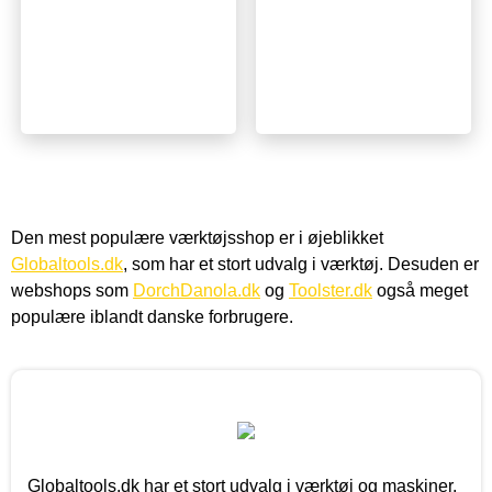
Den mest populære værktøjsshop er i øjeblikket
Globaltools.dk
, som har et stort udvalg i værktøj. Desuden er
webshops som
DorchDanola.dk
og
Toolster.dk
også meget
populære iblandt danske forbrugere.
Globaltools.dk har et stort udvalg i værktøj og maskiner.