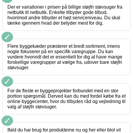
Der er variationer i prisen på billige støjfri støvsuger fra
netbutik til netbutik. Enkelte tilbyder gode tilbud,
hvorimod andre tilbyder et højt serviceniveau. Du skal
tænke igennem hvad der betyder mest for dig.
✓
Flere byggekæder præsterer et bredt sortiment, imens
nogle fokuserer på en specifik varegruppe. Du kan
vurdere hvorvidt det er essentielt for dig at have mange
forskellige varegrupper at vælge fra, udover bare støjfri
støvsuger.
✓
For de fleste er byggeprojekter forbundet med en stor
portion spørgsmål. Derved kan du med fordel købe fra et
online byggecenter, hvor du tilbydes råd og vejledning til
valg af støjfri støvsuger.
✓
Ifald du har brug for produkterne nu og her eller blot vil