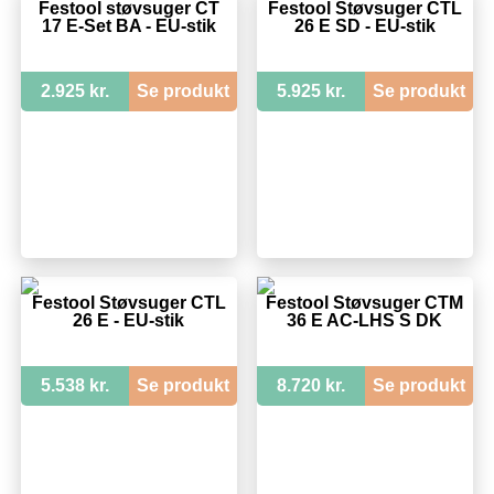
Festool støvsuger CT
Festool Støvsuger CTL
17 E-Set BA - EU-stik
26 E SD - EU-stik
2.925 kr.
Se produkt
5.925 kr.
Se produkt
Festool Støvsuger CTL
Festool Støvsuger CTM
26 E - EU-stik
36 E AC-LHS S DK
5.538 kr.
Se produkt
8.720 kr.
Se produkt