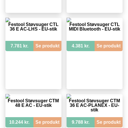
Festool Støvsuger CTL
Festool Støvsuger CTL
36 E AC-LHS - EU-stik
MIDI Bluetooth - EU-stik
7.781 kr.
Se produkt
4.381 kr.
Se produkt
Festool Støvsuger CTM
Festool Støvsuger CTM
48 E AC - EU-stik
36 E AC-PLANEX - EU-
stik
10.244 kr.
Se produkt
9.788 kr.
Se produkt