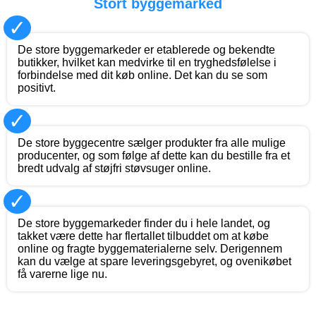
Stort byggemarked
✓
De store byggemarkeder er etablerede og bekendte
butikker, hvilket kan medvirke til en tryghedsfølelse i
forbindelse med dit køb online. Det kan du se som
positivt.
✓
De store byggecentre sælger produkter fra alle mulige
producenter, og som følge af dette kan du bestille fra et
bredt udvalg af støjfri støvsuger online.
✓
De store byggemarkeder finder du i hele landet, og
takket være dette har flertallet tilbuddet om at købe
online og fragte byggematerialerne selv. Derigennem
kan du vælge at spare leveringsgebyret, og ovenikøbet
få varerne lige nu.