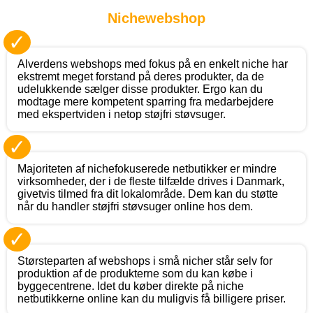
Nichewebshop
✓
Alverdens webshops med fokus på en enkelt niche har
ekstremt meget forstand på deres produkter, da de
udelukkende sælger disse produkter. Ergo kan du
modtage mere kompetent sparring fra medarbejdere
med ekspertviden i netop støjfri støvsuger.
✓
Majoriteten af nichefokuserede netbutikker er mindre
virksomheder, der i de fleste tilfælde drives i Danmark,
givetvis tilmed fra dit lokalområde. Dem kan du støtte
når du handler støjfri støvsuger online hos dem.
✓
Størsteparten af webshops i små nicher står selv for
produktion af de produkterne som du kan købe i
byggecentrene. Idet du køber direkte på niche
netbutikkerne online kan du muligvis få billigere priser.