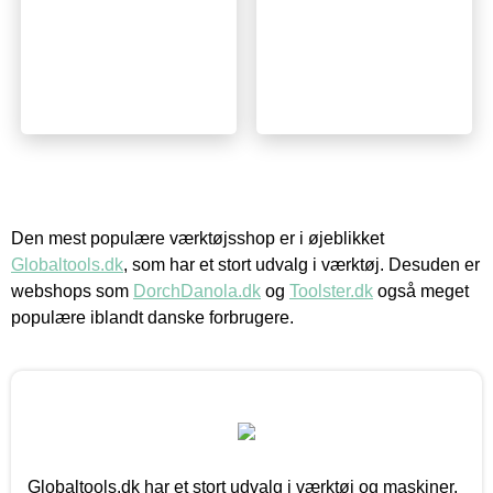
Den mest populære værktøjsshop er i øjeblikket
Globaltools.dk
, som har et stort udvalg i værktøj. Desuden er
webshops som
DorchDanola.dk
og
Toolster.dk
også meget
populære iblandt danske forbrugere.
Globaltools.dk har et stort udvalg i værktøj og maskiner.