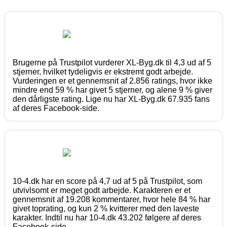
Brugerne på Trustpilot vurderer XL-Byg.dk til 4,3 ud af 5
stjerner, hvilket tydeligvis er ekstremt godt arbejde.
Vurderingen er et gennemsnit af 2.856 ratings, hvor ikke
mindre end 59 % har givet 5 stjerner, og alene 9 % giver
den dårligste rating. Lige nu har XL-Byg.dk 67.935 fans
af deres Facebook-side.
10-4.dk har en score på 4,7 ud af 5 på Trustpilot, som
utvivlsomt er meget godt arbejde. Karakteren er et
gennemsnit af 19.208 kommentarer, hvor hele 84 % har
givet toprating, og kun 2 % kvitterer med den laveste
karakter. Indtil nu har 10-4.dk 43.202 følgere af deres
Facebook-side.