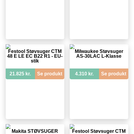
Festool Støvsuger CTM
Milwaukee Støvsuger
48 E LE EC B22 R1 - EU-
AS-30LAC L-Klasse
stik
21.825 kr.
Se produkt
4.310 kr.
Se produkt
Makita STØVSUGER
Festool Støvsuger CTM