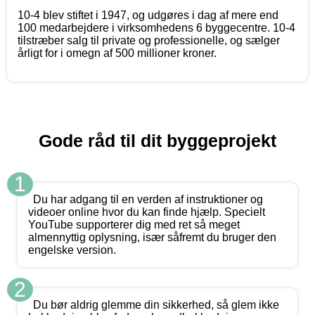
10-4 blev stiftet i 1947, og udgøres i dag af mere end
100 medarbejdere i virksomhedens 6 byggecentre. 10-4
tilstræber salg til private og professionelle, og sælger
årligt for i omegn af 500 millioner kroner.
Gode råd til dit byggeprojekt
1
Du har adgang til en verden af instruktioner og
videoer online hvor du kan finde hjælp. Specielt
YouTube supporterer dig med ret så meget
almennyttig oplysning, især såfremt du bruger den
engelske version.
2
Du bør aldrig glemme din sikkerhed, så glem ikke