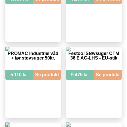
PROMAC Industriel våd
Festool Støvsuger CTM
+ tør støvsuger 50ltr.
36 E AC-LHS - EU-stik
5.110 kr.
Se produkt
9.475 kr.
Se produkt