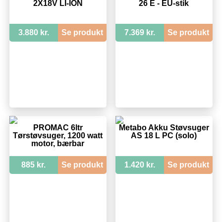
2X18V LI-ION
26 E - EU-stik
3.880 kr.
Se produkt
7.369 kr.
Se produkt
PROMAC 6ltr
Metabo Akku Støvsuger
Tørstøvsuger, 1200 watt
AS 18 L PC (solo)
motor, bærbar
885 kr.
Se produkt
1.420 kr.
Se produkt