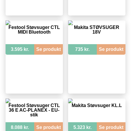
Festool Støvsuger CTL
Makita STØVSUGER
MIDI Bluetooth
18V
3.595 kr.
Se produkt
735 kr.
Se produkt
Festool Støvsuger CTL
Makita Støvsuger KL.L
36 E AC-PLANEX - EU-
stik
8.088 kr.
Se produkt
5.323 kr.
Se produkt