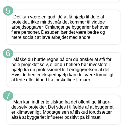
5
Det kan være en god idé at få hjælp til dele af
projektet, ikke mindst når det kommer til vigtige
arbejdsopgaver. Omfangsrige byggerier behøver
flere personer. Desuden bør det være bedre og
mere socialt at lave arbejdet med andre.
6
Måske du burde regne på om du ønsker at stå for
hele projektet selv, eller du hellere bør investere i
hjælp fra en professionel til færdiggørelsen af det.
Hvis du henter eksperthjælp kan det være fornuftigt
at lede efter tilbud fra forskellige firmaer.
7
Man kan indhente tilskud fra det offentlige til gør-
det-selv projekter. Det ydes i tilfælde af at byggeriet
er klimavenligt. Modtagelsen af tilskud forudsætter
altså at byggeriet influerer positivt på klimaet.