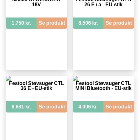
18V
26 E / a - EU-stik
1.750 kr.
Se produkt
8.506 kr.
Se produkt
Festool Støvsuger CTL
Festool Støvsuger CTL
36 E - EU-stik
MINI Bluetooth - EU-stik
6.681 kr.
Se produkt
4.006 kr.
Se produkt