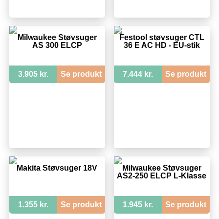
Milwaukee Støvsuger
Festool støvsuger CTL
AS 300 ELCP
36 E AC HD - EU-stik
3.905 kr.
Se produkt
7.444 kr.
Se produkt
Makita Støvsuger 18V
Milwaukee Støvsuger
AS2-250 ELCP L-Klasse
1.355 kr.
Se produkt
1.945 kr.
Se produkt