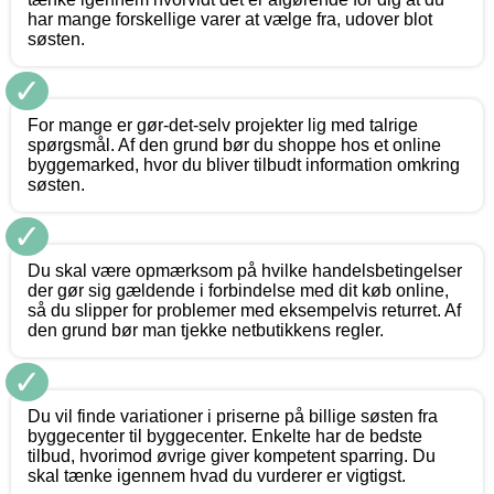
har mange forskellige varer at vælge fra, udover blot
søsten.
✓
For mange er gør-det-selv projekter lig med talrige
spørgsmål. Af den grund bør du shoppe hos et online
byggemarked, hvor du bliver tilbudt information omkring
søsten.
✓
Du skal være opmærksom på hvilke handelsbetingelser
der gør sig gældende i forbindelse med dit køb online,
så du slipper for problemer med eksempelvis returret. Af
den grund bør man tjekke netbutikkens regler.
✓
Du vil finde variationer i priserne på billige søsten fra
byggecenter til byggecenter. Enkelte har de bedste
tilbud, hvorimod øvrige giver kompetent sparring. Du
skal tænke igennem hvad du vurderer er vigtigst.