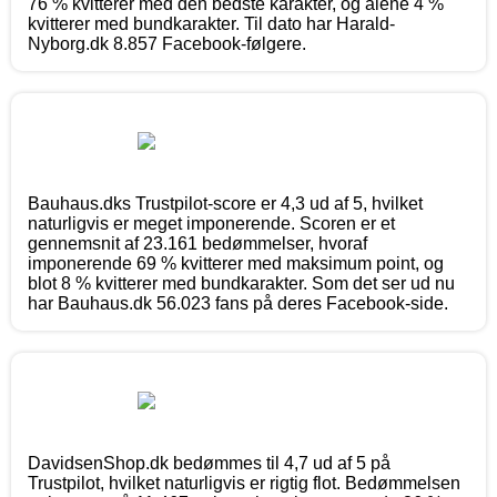
76 % kvitterer med den bedste karakter, og alene 4 %
kvitterer med bundkarakter. Til dato har Harald-
Nyborg.dk 8.857 Facebook-følgere.
Bauhaus.dks Trustpilot-score er 4,3 ud af 5, hvilket
naturligvis er meget imponerende. Scoren er et
gennemsnit af 23.161 bedømmelser, hvoraf
imponerende 69 % kvitterer med maksimum point, og
blot 8 % kvitterer med bundkarakter. Som det ser ud nu
har Bauhaus.dk 56.023 fans på deres Facebook-side.
DavidsenShop.dk bedømmes til 4,7 ud af 5 på
Trustpilot, hvilket naturligvis er rigtig flot. Bedømmelsen