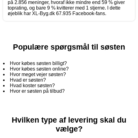
på 2.856 meninger, hvoraf ikke mindre end 59 % giver
toprating, og bare 9 % kvitterer med 1 stjerne. I dette
øjeblik har XL-Byg.dk 67.935 Facebook-fans.
Populære spørgsmål til søsten
Hvor købes søsten billigt?
Hvor købes søsten online?
Hvor meget vejer søsten?
Hvad er søsten?
Hvad koster søsten?
Hvor er søsten på tilbud?
Hvilken type af levering skal du
vælge?