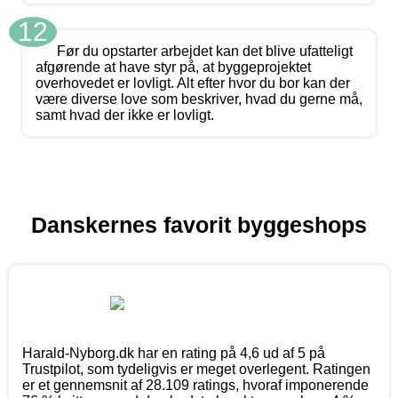
12
Før du opstarter arbejdet kan det blive ufatteligt
afgørende at have styr på, at byggeprojektet
overhovedet er lovligt. Alt efter hvor du bor kan der
være diverse love som beskriver, hvad du gerne må,
samt hvad der ikke er lovligt.
Danskernes favorit byggeshops
Harald-Nyborg.dk har en rating på 4,6 ud af 5 på
Trustpilot, som tydeligvis er meget overlegent. Ratingen
er et gennemsnit af 28.109 ratings, hvoraf imponerende