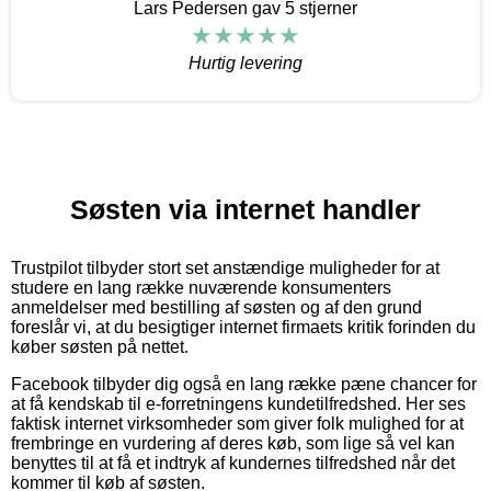
Lars Pedersen gav 5 stjerner
Hurtig levering
Søsten via internet handler
Trustpilot tilbyder stort set anstændige muligheder for at
studere en lang række nuværende konsumenters
anmeldelser med bestilling af søsten og af den grund
foreslår vi, at du besigtiger internet firmaets kritik forinden du
køber søsten på nettet.
Facebook tilbyder dig også en lang række pæne chancer for
at få kendskab til e-forretningens kundetilfredshed. Her ses
faktisk internet virksomheder som giver folk mulighed for at
frembringe en vurdering af deres køb, som lige så vel kan
benyttes til at få et indtryk af kundernes tilfredshed når det
kommer til køb af søsten.