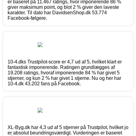
er baseret på 11.467 ratings, hvor imponerende 86 %
giver maksimum point, og blot 2 % giver den laveste
karakter. Til dato har DavidsenShop.dk 53.774
Facebook-følgere.
10-4.dks Trustpilot-score er 4,7 ud af 5, hvilket klart er
fantastisk imponerende. Ratingen grundlægges af
19.208 ratings, hvoraf imponerende 84 % har givet 5
stjerner, og kun 2 % har givet 1 stjerne. Nu og her har
10-4.dk 43.202 fans på Facebook.
XL-Byg.dk har 4,3 ud af 5 stjerner på Trustpilot, hvilket jo
er absolut beundringsværdigt. Vurderingen er baseret