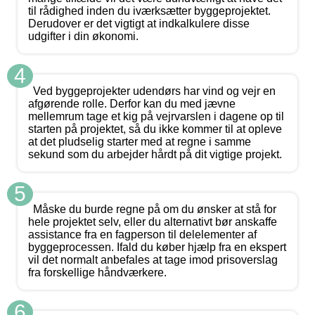
til rådighed inden du iværksætter byggeprojektet.
Derudover er det vigtigt at indkalkulere disse
udgifter i din økonomi.
4
Ved byggeprojekter udendørs har vind og vejr en
afgørende rolle. Derfor kan du med jævne
mellemrum tage et kig på vejrvarslen i dagene op til
starten på projektet, så du ikke kommer til at opleve
at det pludselig starter med at regne i samme
sekund som du arbejder hårdt på dit vigtige projekt.
5
Måske du burde regne på om du ønsker at stå for
hele projektet selv, eller du alternativt bør anskaffe
assistance fra en fagperson til delelementer af
byggeprocessen. Ifald du køber hjælp fra en ekspert
vil det normalt anbefales at tage imod prisoverslag
fra forskellige håndværkere.
6