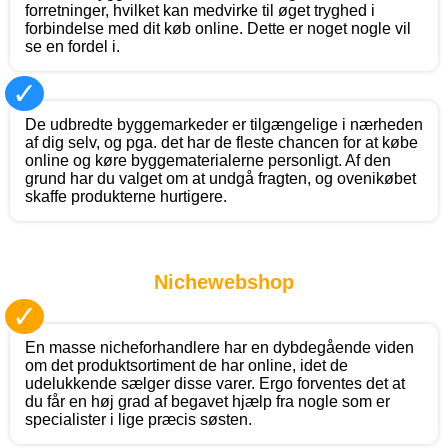
forretninger, hvilket kan medvirke til øget tryghed i
forbindelse med dit køb online. Dette er noget nogle vil
se en fordel i.
✓
De udbredte byggemarkeder er tilgængelige i nærheden
af dig selv, og pga. det har de fleste chancen for at købe
online og køre byggematerialerne personligt. Af den
grund har du valget om at undgå fragten, og ovenikøbet
skaffe produkterne hurtigere.
Nichewebshop
✓
En masse nicheforhandlere har en dybdegående viden
om det produktsortiment de har online, idet de
udelukkende sælger disse varer. Ergo forventes det at
du får en høj grad af begavet hjælp fra nogle som er
specialister i lige præcis søsten.