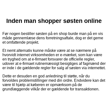
Inden man shopper søsten online
Før nogen bestiller søsten på en shop burde man på en vis
måde gennemlæse dens forretningsaftale, dog er det gerne
et omfattende projekt.
Et nemt alternativ kunne måske være at se nærmere på
hvorvidt internet virksomheden er e-mærket, som kan være
en tryghed om at e-firmaet forsvarer de officielle regler,
udover at e-firmaet rutinemæssigt besigtiges af fagmænd der
er inde i de gældende regler for salg af søsten via internettet.
Dette er desuden en god anledning til støtte, når du
forvoldes problemstillinger med din ordre. Endvidere kan det
være til hjælp at køberen er opmærksom på de
grundlæggende vilkår der er gældende for transaktionen.