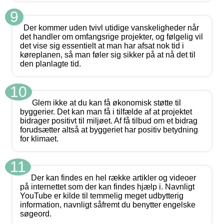
9
Der kommer uden tvivl utidige vanskeligheder når
det handler om omfangsrige projekter, og følgelig vil
det vise sig essentielt at man har afsat nok tid i
køreplanen, så man føler sig sikker på at nå det til
den planlagte tid.
10
Glem ikke at du kan få økonomisk støtte til
byggerier. Det kan man få i tilfælde af at projektet
bidrager positivt til miljøet. Af få tilbud om et bidrag
forudsætter altså at byggeriet har positiv betydning
for klimaet.
11
Der kan findes en hel række artikler og videoer
på internettet som der kan findes hjælp i. Navnligt
YouTube er kilde til temmelig meget udbytterig
information, navnligt såfremt du benytter engelske
søgeord.