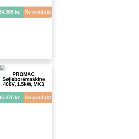
24.385 kr.
Se produkt
PROMAC
Søjleboremaskine
400V, 1.5kW, MK3
35.375 kr.
Se produkt