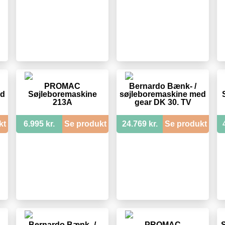
PROMAC
Bernardo Bænk- /
ed
Søjleboremaskine
søjleboremaskine med
213A
gear DK 30. TV
kt
6.995 kr.
Se produkt
24.769 kr.
Se produkt
Bernardo Bænk- /
PROMAC