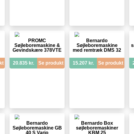
PROMC
Bernardo
Søjleboremaskine &
Søjleboremaskine
s
Gevindskære 378VTE
med remtræk DMS 32
kt
20.835 kr.
Se produkt
15.207 kr.
Se produkt
Bernardo
Bernardo Box
Søjleboremaskine GB
søjleboremaskiner
40 S Vario
KBM 25