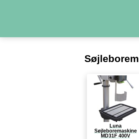
Søjleborem
Luna
Søjleboremaskine
MD31F 400V