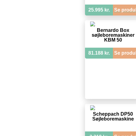
25.995 kr.
Se produ
Bernardo Box
søjleboremaskiner
KBM 50
81.188 kr.
Se produ
Scheppach DP50
Søjleboremaskine