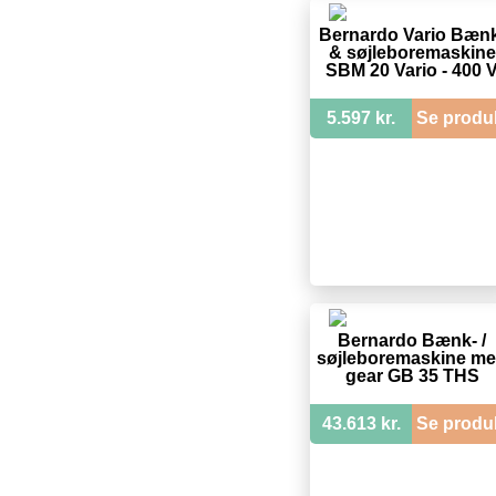
Bernardo Vario Bæn
& søjleboremaskine
SBM 20 Vario - 400 
5.597 kr.
Se produ
Bernardo Bænk- /
søjleboremaskine m
gear GB 35 THS
43.613 kr.
Se produ