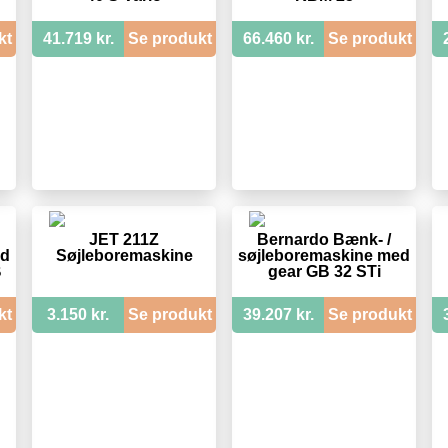
kt
41.719 kr.
Se produkt
66.460 kr.
Se produkt
JET 211Z
Bernardo Bænk- /
ed
Søjleboremaskine
søjleboremaskine med
B
gear GB 32 STi
kt
3.150 kr.
Se produkt
39.207 kr.
Se produkt