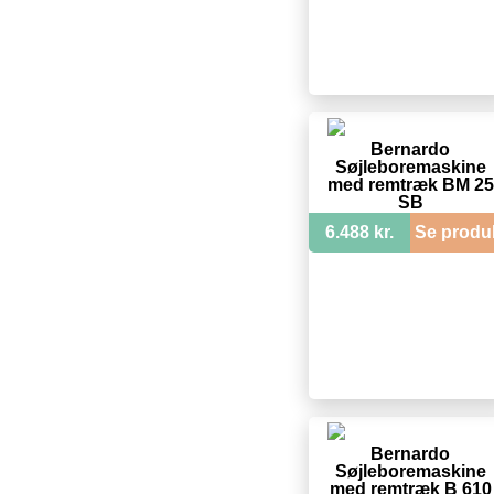
Bernardo
Søjleboremaskine
med remtræk BM 25
SB
6.488 kr.
Se produ
Bernardo
Søjleboremaskine
med remtræk B 610