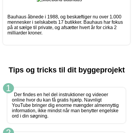
Bauhaus åbnede i 1988, og beskæftiger nu over 1.000
mennesker i selskabets 17 butikker. Bauhaus har fokus
på at sælge til private, og afsætter hvert år for cirka 2
milliarder kroner.
Tips og tricks til dit byggeprojekt
1
Der findes en hel del instruktioner og videoer
online hvor du kan få gratis hjælp. Navnligt
YouTube bringer dig enorme mængder almennyttig
information, ikke mindst når man benytter engelske
ord i din søgning.
2