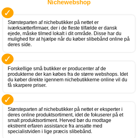
Nichewebshop
✓
Størsteparten af nichebutikker på nettet er
iværksætterfirmaer, der i de fleste tilfælde er dansk
ejede, måske tilmed lokalt i dit område. Disse har du
mulighed for at hjælpe når du køber slibebånd online på
deres side.
✓
Forskellige små butikker er producenter af de
produkterne der kan købes fra de større webshops. Idet
du køber direkte igennem nichebutikkerne online vil du
få skarpere priser.
✓
Størsteparten af nichebutikker på nettet er eksperter i
deres online produktsortiment, idet de fokuserer på et
smalt produktsortiment. Herved bør du modtage
ekstremt erfaren assistance fra ansatte med
specialistviden i lige præcis slibebånd.