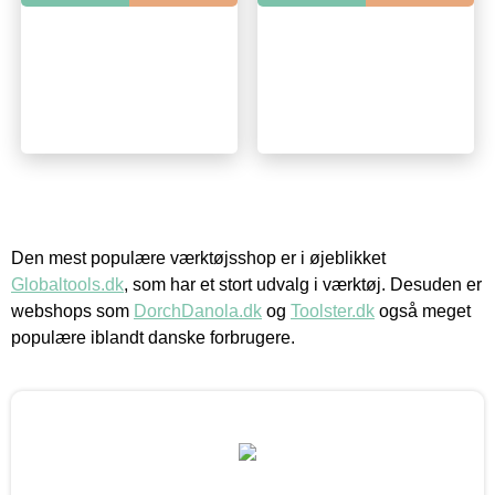
Den mest populære værktøjsshop er i øjeblikket
Globaltools.dk
, som har et stort udvalg i værktøj. Desuden er
webshops som
DorchDanola.dk
og
Toolster.dk
også meget
populære iblandt danske forbrugere.