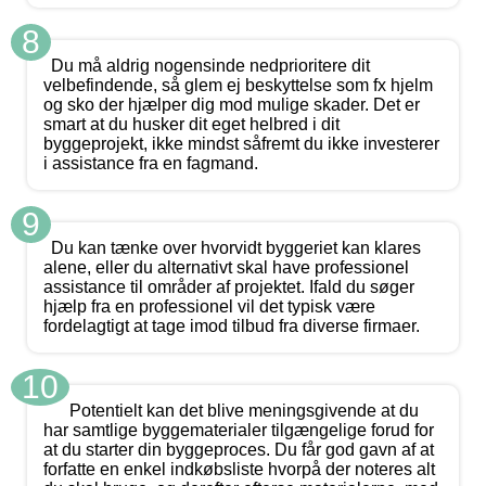
8
Du må aldrig nogensinde nedprioritere dit
velbefindende, så glem ej beskyttelse som fx hjelm
og sko der hjælper dig mod mulige skader. Det er
smart at du husker dit eget helbred i dit
byggeprojekt, ikke mindst såfremt du ikke investerer
i assistance fra en fagmand.
9
Du kan tænke over hvorvidt byggeriet kan klares
alene, eller du alternativt skal have professionel
assistance til områder af projektet. Ifald du søger
hjælp fra en professionel vil det typisk være
fordelagtigt at tage imod tilbud fra diverse firmaer.
10
Potentielt kan det blive meningsgivende at du
har samtlige byggematerialer tilgængelige forud for
at du starter din byggeproces. Du får god gavn af at
forfatte en enkel indkøbsliste hvorpå der noteres alt