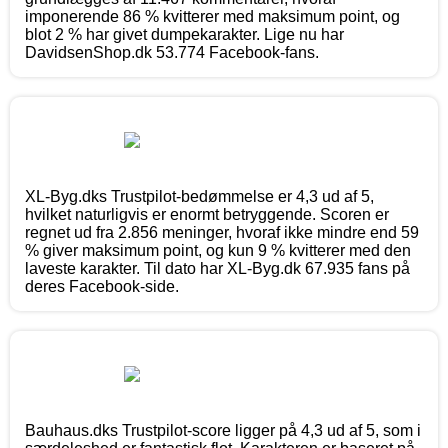
imponerende 86 % kvitterer med maksimum point, og
blot 2 % har givet dumpekarakter. Lige nu har
DavidsenShop.dk 53.774 Facebook-fans.
XL-Byg.dks Trustpilot-bedømmelse er 4,3 ud af 5,
hvilket naturligvis er enormt betryggende. Scoren er
regnet ud fra 2.856 meninger, hvoraf ikke mindre end 59
% giver maksimum point, og kun 9 % kvitterer med den
laveste karakter. Til dato har XL-Byg.dk 67.935 fans på
deres Facebook-side.
Bauhaus.dks Trustpilot-score ligger på 4,3 ud af 5, som i