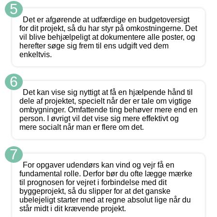
5
Det er afgørende at udfærdige en budgetoversigt
for dit projekt, så du har styr på omkostningerne. Det
vil blive behjælpeligt at dokumentere alle poster, og
herefter søge sig frem til ens udgift ved dem
enkeltvis.
6
Det kan vise sig nyttigt at få en hjælpende hånd til
dele af projektet, specielt når der er tale om vigtige
ombygninger. Omfattende ting behøver mere end en
person. I øvrigt vil det vise sig mere effektivt og
mere socialt når man er flere om det.
7
For opgaver udendørs kan vind og vejr få en
fundamental rolle. Derfor bør du ofte lægge mærke
til prognosen for vejret i forbindelse med dit
byggeprojekt, så du slipper for at det ganske
ubelejeligt starter med at regne absolut lige når du
står midt i dit krævende projekt.