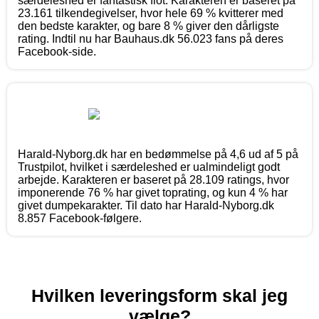
særdeleshed er fantastisk flot. Karakteren er baseret på
23.161 tilkendegivelser, hvor hele 69 % kvitterer med
den bedste karakter, og bare 8 % giver den dårligste
rating. Indtil nu har Bauhaus.dk 56.023 fans på deres
Facebook-side.
Harald-Nyborg.dk har en bedømmelse på 4,6 ud af 5 på
Trustpilot, hvilket i særdeleshed er ualmindeligt godt
arbejde. Karakteren er baseret på 28.109 ratings, hvor
imponerende 76 % har givet toprating, og kun 4 % har
givet dumpekarakter. Til dato har Harald-Nyborg.dk
8.857 Facebook-følgere.
Hvilken leveringsform skal jeg
vælge?