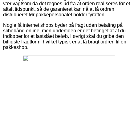
vær vagtsom da det regnes ud fra at orden realiseres før et
aftalt tidspunkt, så de garanteret kan nå at få ordren
distribueret før pakkepersonalet holder fyraften.
Nogle få internet shops byder på fragt uden betaling på
slibebånd online, men undertiden er det betinget af at du
indkøber for et fastslået beløb. I øvrigt skal du gribe den
billigste fragtform, hvilket typisk er at få bragt ordren til en
pakkeshop.