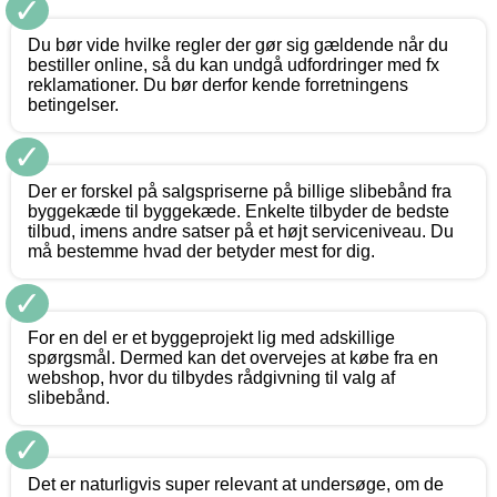
✓
Du bør vide hvilke regler der gør sig gældende når du
bestiller online, så du kan undgå udfordringer med fx
reklamationer. Du bør derfor kende forretningens
betingelser.
✓
Der er forskel på salgspriserne på billige slibebånd fra
byggekæde til byggekæde. Enkelte tilbyder de bedste
tilbud, imens andre satser på et højt serviceniveau. Du
må bestemme hvad der betyder mest for dig.
✓
For en del er et byggeprojekt lig med adskillige
spørgsmål. Dermed kan det overvejes at købe fra en
webshop, hvor du tilbydes rådgivning til valg af
slibebånd.
✓
Det er naturligvis super relevant at undersøge, om de