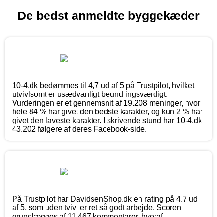
De bedst anmeldte byggekæder
10-4.dk bedømmes til 4,7 ud af 5 på Trustpilot, hvilket
utvivlsomt er usædvanligt beundringsværdigt.
Vurderingen er et gennemsnit af 19.208 meninger, hvor
hele 84 % har givet den bedste karakter, og kun 2 % har
givet den laveste karakter. I skrivende stund har 10-4.dk
43.202 følgere af deres Facebook-side.
På Trustpilot har DavidsenShop.dk en rating på 4,7 ud
af 5, som uden tvivl er ret så godt arbejde. Scoren
grundlægges af 11.467 kommentarer, hvoraf