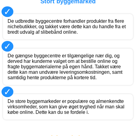
Stort byggemarked
✓
De udbredte byggecentre forhandler produkter fra flere
nichebutikker, og takket være dette kan du handle fra et
bredt udvalg af slibebånd online.
✓
De gængse byggecentre er tilgængelige nær dig, og
derved har kunderne valget om at bestille online og
fragte byggematerialerne på egen hånd. Takket være
dette kan man undvære leveringsomkostningen, samt
samtidig hente produkterne på kortere tid.
✓
De store byggemarkeder er populære og almenkendte
virksomheder, som kan give øget tryghed når man skal
købe online. Dette kan du se fordele i.