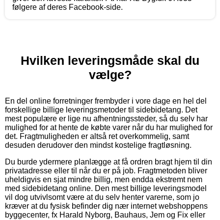
følgere af deres Facebook-side.
Hvilken leveringsmåde skal du
vælge?
En del online forretninger frembyder i vore dage en hel del
forskellige billige leveringsmetoder til sidebidetang. Det
mest populære er lige nu afhentningssteder, så du selv har
mulighed for at hente de købte varer når du har mulighed for
det. Fragtmuligheden er altså ret overkommelig, samt
desuden derudover den mindst kostelige fragtløsning.
Du burde ydermere planlægge at få ordren bragt hjem til din
privatadresse eller til når du er på job. Fragtmetoden bliver
uheldigvis en sjat mindre billig, men endda ekstremt nem
med sidebidetang online. Den mest billige leveringsmodel
vil dog utvivlsomt være at du selv henter varerne, som jo
kræver at du fysisk befinder dig nær internet webshoppens
byggecenter, fx Harald Nyborg, Bauhaus, Jem og Fix eller