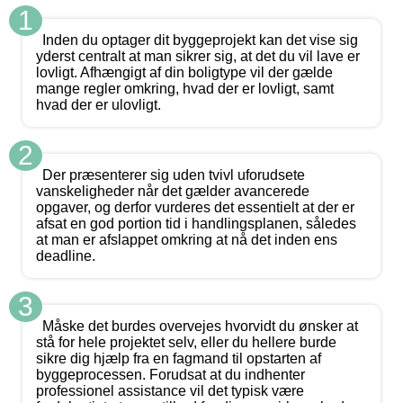
1
Inden du optager dit byggeprojekt kan det vise sig
yderst centralt at man sikrer sig, at det du vil lave er
lovligt. Afhængigt af din boligtype vil der gælde
mange regler omkring, hvad der er lovligt, samt
hvad der er ulovligt.
2
Der præsenterer sig uden tvivl uforudsete
vanskeligheder når det gælder avancerede
opgaver, og derfor vurderes det essentielt at der er
afsat en god portion tid i handlingsplanen, således
at man er afslappet omkring at nå det inden ens
deadline.
3
Måske det burdes overvejes hvorvidt du ønsker at
stå for hele projektet selv, eller du hellere burde
sikre dig hjælp fra en fagmand til opstarten af
byggeprocessen. Forudsat at du indhenter
professionel assistance vil det typisk være