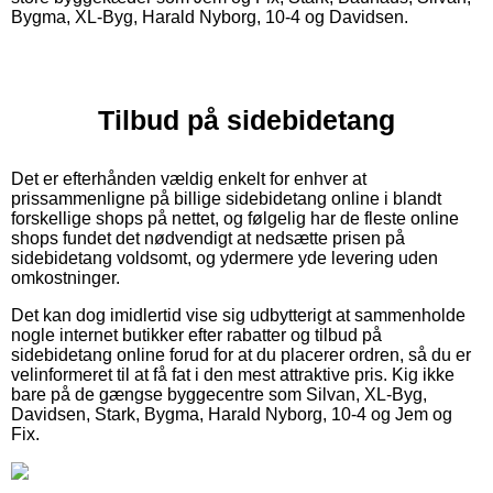
Bygma, XL-Byg, Harald Nyborg, 10-4 og Davidsen.
Tilbud på sidebidetang
Det er efterhånden vældig enkelt for enhver at
prissammenligne på billige sidebidetang online i blandt
forskellige shops på nettet, og følgelig har de fleste online
shops fundet det nødvendigt at nedsætte prisen på
sidebidetang voldsomt, og ydermere yde levering uden
omkostninger.
Det kan dog imidlertid vise sig udbytterigt at sammenholde
nogle internet butikker efter rabatter og tilbud på
sidebidetang online forud for at du placerer ordren, så du er
velinformeret til at få fat i den mest attraktive pris. Kig ikke
bare på de gængse byggecentre som Silvan, XL-Byg,
Davidsen, Stark, Bygma, Harald Nyborg, 10-4 og Jem og
Fix.