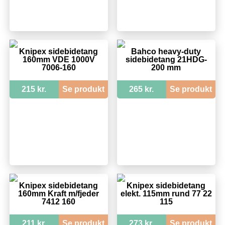
Knipex sidebidetang
Bahco heavy-duty
160mm VDE 1000V
sidebidetang 21HDG-
7006-160
200 mm
215 kr.
Se produkt
265 kr.
Se produkt
Knipex sidebidetang
Knipex sidebidetang
160mm Kraft m/fjeder
elekt. 115mm rund 77 22
7412 160
115
211 kr.
Se produkt
273 kr.
Se produkt