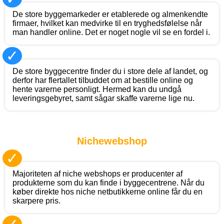
De store byggemarkeder er etablerede og almenkendte
firmaer, hvilket kan medvirke til en tryghedsfølelse når
man handler online. Det er noget nogle vil se en fordel i.
✓
De store byggecentre finder du i store dele af landet, og
derfor har flertallet tilbuddet om at bestille online og
hente varerne personligt. Hermed kan du undgå
leveringsgebyret, samt sågar skaffe varerne lige nu.
Nichewebshop
✓
Majoriteten af niche webshops er producenter af
produkterne som du kan finde i byggecentrene. Når du
køber direkte hos niche netbutikkerne online får du en
skarpere pris.