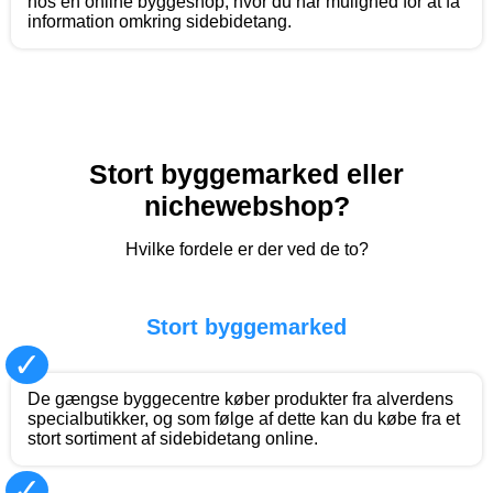
hos en online byggeshop, hvor du har mulighed for at få
information omkring sidebidetang.
Stort byggemarked eller
nichewebshop?
Hvilke fordele er der ved de to?
Stort byggemarked
✓
De gængse byggecentre køber produkter fra alverdens
specialbutikker, og som følge af dette kan du købe fra et
stort sortiment af sidebidetang online.
✓