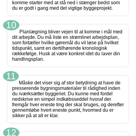
komme starter med at stå ned i stænger bedst som
du er godt i gang med det vigtige byggeprojekt.
10
Planlægning bliver vejen til at komme i mål med
dit arbejde. Du må liste en strømlinet arbejdsplan,
som fortæller hvilke gøremål du vil løse på hvilket
tidspunkt, samt en dertilhørende kronologisk
rækkefølge. Husk at være konkret idet du laver din
handlingsplan.
11
Måske det viser sig af stor betydning at have de
presserende bygningsmaterialer til rådighed inden
du iværksætter byggeriet. Du kunne med fordel
nedskrive en simpel indkøbsseddel hvoraf der
fremgår hver eneste ting der skal bruges, og derefter
gennemløbe hvert eneste punkt, hvormed du er
sikker på at alt er klar.
12