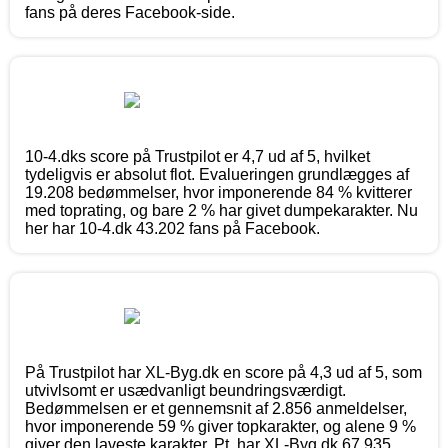
fans på deres Facebook-side.
10-4.dks score på Trustpilot er 4,7 ud af 5, hvilket
tydeligvis er absolut flot. Evalueringen grundlægges af
19.208 bedømmelser, hvor imponerende 84 % kvitterer
med toprating, og bare 2 % har givet dumpekarakter. Nu
her har 10-4.dk 43.202 fans på Facebook.
På Trustpilot har XL-Byg.dk en score på 4,3 ud af 5, som
utvivlsomt er usædvanligt beundringsværdigt.
Bedømmelsen er et gennemsnit af 2.856 anmeldelser,
hvor imponerende 59 % giver topkarakter, og alene 9 %
giver den laveste karakter. Pt. har XL-Byg.dk 67.935