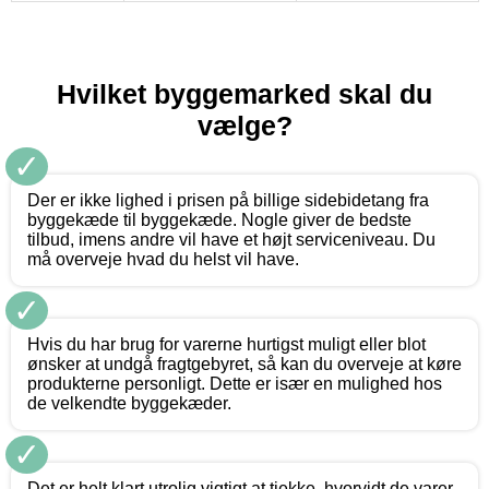
Hvilket byggemarked skal du
vælge?
✓
Der er ikke lighed i prisen på billige sidebidetang fra
byggekæde til byggekæde. Nogle giver de bedste
tilbud, imens andre vil have et højt serviceniveau. Du
må overveje hvad du helst vil have.
✓
Hvis du har brug for varerne hurtigst muligt eller blot
ønsker at undgå fragtgebyret, så kan du overveje at køre
produkterne personligt. Dette er især en mulighed hos
de velkendte byggekæder.
✓
Det er helt klart utrolig vigtigt at tjekke, hvorvidt de varer