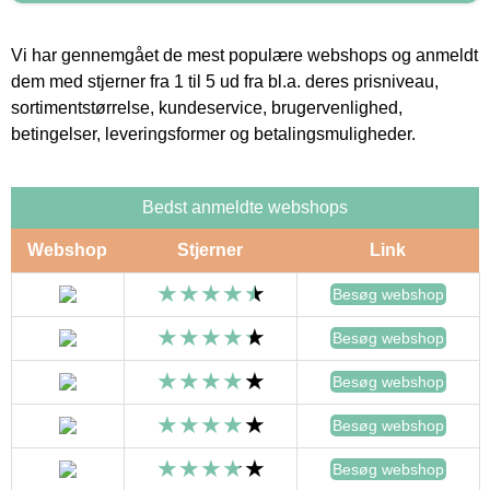
Vi har gennemgået de mest populære webshops og anmeldt
dem med stjerner fra 1 til 5 ud fra bl.a. deres prisniveau,
sortimentstørrelse, kundeservice, brugervenlighed,
betingelser, leveringsformer og betalingsmuligheder.
Bedst anmeldte webshops
Webshop
Stjerner
Link
Besøg webshop
Besøg webshop
Besøg webshop
Besøg webshop
Besøg webshop