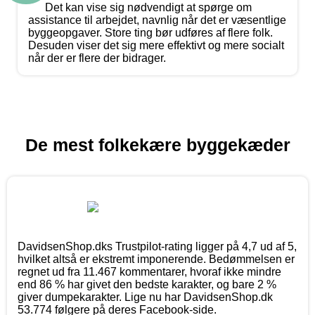
Det kan vise sig nødvendigt at spørge om
assistance til arbejdet, navnlig når det er væsentlige
byggeopgaver. Store ting bør udføres af flere folk.
Desuden viser det sig mere effektivt og mere socialt
når der er flere der bidrager.
De mest folkekære byggekæder
DavidsenShop.dks Trustpilot-rating ligger på 4,7 ud af 5,
hvilket altså er ekstremt imponerende. Bedømmelsen er
regnet ud fra 11.467 kommentarer, hvoraf ikke mindre
end 86 % har givet den bedste karakter, og bare 2 %
giver dumpekarakter. Lige nu har DavidsenShop.dk
53.774 følgere på deres Facebook-side.