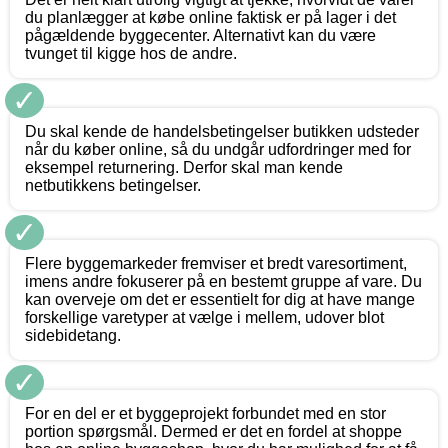
du planlægger at købe online faktisk er på lager i det
pågældende byggecenter. Alternativt kan du være
tvunget til kigge hos de andre.
✓
Du skal kende de handelsbetingelser butikken udsteder
når du køber online, så du undgår udfordringer med for
eksempel returnering. Derfor skal man kende
netbutikkens betingelser.
✓
Flere byggemarkeder fremviser et bredt varesortiment,
imens andre fokuserer på en bestemt gruppe af vare. Du
kan overveje om det er essentielt for dig at have mange
forskellige varetyper at vælge i mellem, udover blot
sidebidetang.
✓
For en del er et byggeprojekt forbundet med en stor
portion spørgsmål. Dermed er det en fordel at shoppe