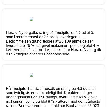
Harald-Nyborg.dks rating på Trustpilot er 4,6 ud af 5,
som i særdeleshed er fantastisk overlegent.
Bedømmelsen grundlægges af 28.109 anmeldelser,
hvoraf hele 76 % har givet maksimum point, og blot 4 %
kvitterer med 1 stjerne. I øjeblikket har Harald-Nyborg.dk
8.857 følgere af deres Facebook-side.
På Trustpilot har Bauhaus.dk en rating på 4,3 ud af 5,
som tydeligvis er ualmindeligt flot. Karakteren tager
udgangspunkt i 23.161 ratings, hvoraf hele 69 % giver
maksimum point, og blot 8 % kvitterer med den dårligste
rating. På nuværende tidspunkt har Bauhaus.dk 56.023