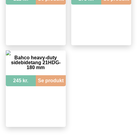
Bahco heavy-duty
sidebidetang 21HDG-
180 mm
245 kr.
Se produkt