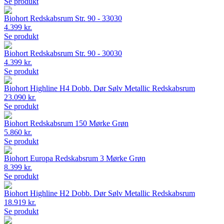
Se produkt
Biohort Redskabsrum Str. 90 - 33030
4.399 kr.
Se produkt
Biohort Redskabsrum Str. 90 - 30030
4.399 kr.
Se produkt
Biohort Highline H4 Dobb. Dør Sølv Metallic Redskabsrum
23.090 kr.
Se produkt
Biohort Redskabsrum 150 Mørke Grøn
5.860 kr.
Se produkt
Biohort Europa Redskabsrum 3 Mørke Grøn
8.399 kr.
Se produkt
Biohort Highline H2 Dobb. Dør Sølv Metallic Redskabsrum
18.919 kr.
Se produkt