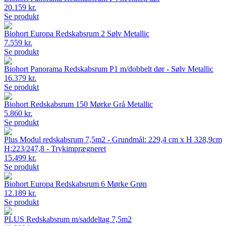
20.159 kr.
Se produkt
Biohort Europa Redskabsrum 2 Sølv Metallic
7.559 kr.
Se produkt
Biohort Panorama Redskabsrum P1 m/dobbelt dør - Sølv Metallic
16.379 kr.
Se produkt
Biohort Redskabsrum 150 Mørke Grå Metallic
5.860 kr.
Se produkt
Plus Modul redskabsrum 7,5m2 - Grundmål: 229,4 cm x H 328,9cm
H:223/247,8 - Trykimprægneret
15.499 kr.
Se produkt
Biohort Europa Redskabsrum 6 Mørke Grøn
12.189 kr.
Se produkt
PLUS Redskabsrum m/saddeltag 7,5m2