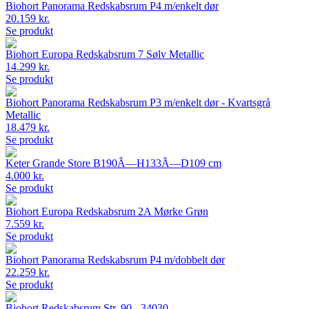
Biohort Panorama Redskabsrum P4 m/enkelt dør
20.159 kr.
Se produkt
Biohort Europa Redskabsrum 7 Sølv Metallic
14.299 kr.
Se produkt
Biohort Panorama Redskabsrum P3 m/enkelt dør - Kvartsgrå
Metallic
18.479 kr.
Se produkt
Keter Grande Store B190Ã—H133Ã—D109 cm
4.000 kr.
Se produkt
Biohort Europa Redskabsrum 2A Mørke Grøn
7.559 kr.
Se produkt
Biohort Panorama Redskabsrum P4 m/dobbelt dør
22.259 kr.
Se produkt
Biohort Redskabsrum Str. 90 - 34030