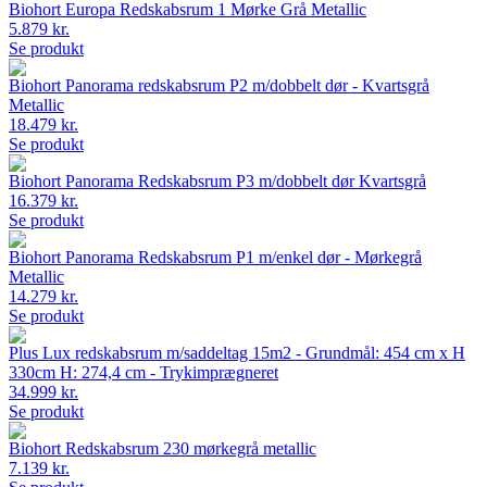
Biohort Europa Redskabsrum 1 Mørke Grå Metallic
5.879 kr.
Se produkt
Biohort Panorama redskabsrum P2 m/dobbelt dør - Kvartsgrå
Metallic
18.479 kr.
Se produkt
Biohort Panorama Redskabsrum P3 m/dobbelt dør Kvartsgrå
16.379 kr.
Se produkt
Biohort Panorama Redskabsrum P1 m/enkel dør - Mørkegrå
Metallic
14.279 kr.
Se produkt
Plus Lux redskabsrum m/saddeltag 15m2 - Grundmål: 454 cm x H
330cm H: 274,4 cm - Trykimprægneret
34.999 kr.
Se produkt
Biohort Redskabsrum 230 mørkegrå metallic
7.139 kr.