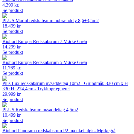
4.399 kr.
Se produkt
PLUS Modul redskabsrum m/brændely 8,6+3,5m2
18.499 kr.
Se produkt
Biohort Europa Redskabsrum 7 Mørke Grøn
14.299 kr.
Se produkt
Biohort Europa Redskabsrum 5 Mørke Grøn
11.769 kr.
Se produkt
Plus Lux redskabsrum m/saddeltag 10m2 - Grundmål: 330 cm x H
330 H: 274,4cm - Trykimprægneret
29.999 kr.
Se produkt
PLUS Redskabsrum m/saddeltag 4,5m2
10.499 kr.
Se produkt
Biohort Panorama redskabsrum P2 m/enkelt dør - Mørkegrå