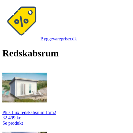
Byggevarepriser.dk
Redskabsrum
Plus Lux redskabsrum 15m2
32.499 kr.
Se produkt