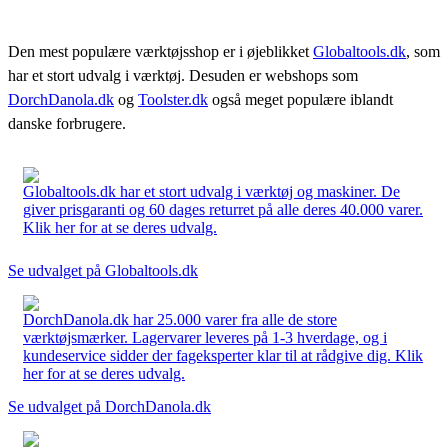
Den mest populære værktøjsshop er i øjeblikket
Globaltools.dk
, som
har et stort udvalg i værktøj. Desuden er webshops som
DorchDanola.dk
og
Toolster.dk
også meget populære iblandt
danske forbrugere.
Globaltools.dk har et stort udvalg i værktøj og maskiner. De
giver prisgaranti og 60 dages returret på alle deres 40.000 varer.
Klik her for at se deres udvalg.
Se udvalget på Globaltools.dk
DorchDanola.dk har 25.000 varer fra alle de store
værktøjsmærker. Lagervarer leveres på 1-3 hverdage, og i
kundeservice sidder der fageksperter klar til at rådgive dig. Klik
her for at se deres udvalg.
Se udvalget på DorchDanola.dk