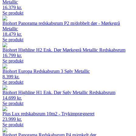
Metallic
16.379 kr.
Se produkt
Biohort Panorama redskabsrum P2 m/dobbelt dør - Mørkegrå
Metallic
18.479 kr.
Se produkt
Biohort Highline H2 Enk. Dør Mørkegrå Metallic Redskabsrum
16.799 kr.
Se produkt
Biohort Europa Redskabsrum 3 Sølv Metallic
8.399 kr.
Se produkt
Biohort Highline H1 Enk. Dør Sølv Metallic Redskabsrum
14.699 kr.
Se produkt
Plus Lux redskabsrum 10m2 - Trykimprægneret
23.999 kr.
Se produkt
Biohort Panorama Redskabsrum P4 m/enkelt dør