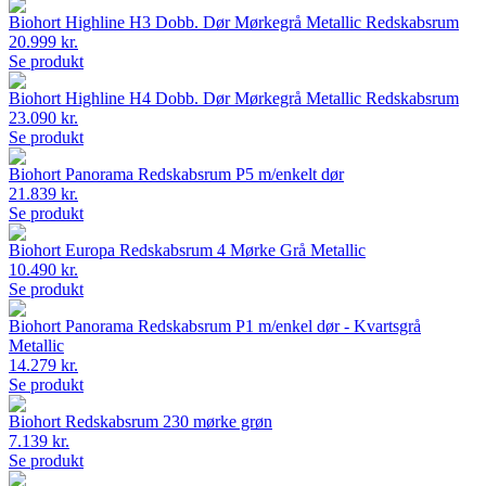
Biohort Highline H3 Dobb. Dør Mørkegrå Metallic Redskabsrum
20.999 kr.
Se produkt
Biohort Highline H4 Dobb. Dør Mørkegrå Metallic Redskabsrum
23.090 kr.
Se produkt
Biohort Panorama Redskabsrum P5 m/enkelt dør
21.839 kr.
Se produkt
Biohort Europa Redskabsrum 4 Mørke Grå Metallic
10.490 kr.
Se produkt
Biohort Panorama Redskabsrum P1 m/enkel dør - Kvartsgrå
Metallic
14.279 kr.
Se produkt
Biohort Redskabsrum 230 mørke grøn
7.139 kr.
Se produkt