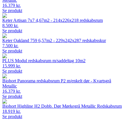
Metallic
16.379 kr.
Se produkt
Keter Artisan 7x7 4,67m2 - 214x226x218 redskabsrum
8.500 kr.
Se produkt
Keter Oakland 759 6,57m2 - 229x242x287 redskabsskur
7.500 kr.
Se produkt
PLUS Modul redskabsrum m/saddeltag 10m2
15.999 kr.
Se produkt
Biohort Panorama redskabsrum P2 m/enkelt dør - Kvartsgrå
Metallic
16.379 kr.
Se produkt
Biohort Highline H2 Dobb. Dør Mørkegrå Metallic Redskabsrum
18.919 kr.
Se produkt