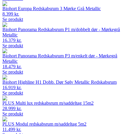
Biohort Europa Redskabsrum 3 Mørke Grå Metallic
8.399 kr.
Se produkt
Biohort Panorama Redskabsrum P1 m/dobbelt dør - Mørkegrå
Metallic
16.379 kr.
Se produkt
Biohort Panorama Redskabsrum P3 m/enkelt dør - Mørkegrå
Metallic
18.479 kr.
Se produkt
Biohort Highline H1 Dobb. Dør Sølv Metallic Redskabsrum
16.919 kr.
Se produkt
PLUS Multi lux redskabsrum m/saddeltag 15m2
28.999 kr.
Se produkt
PLUS Modul redskabsrum m/saddeltag 5m2
11.499 kr.