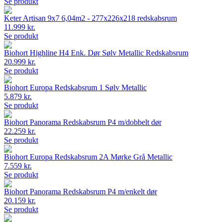
Se produkt
Keter Artisan 9x7 6,04m2 - 277x226x218 redskabsrum
11.999 kr.
Se produkt
Biohort Highline H4 Enk. Dør Sølv Metallic Redskabsrum
20.999 kr.
Se produkt
Biohort Europa Redskabsrum 1 Sølv Metallic
5.879 kr.
Se produkt
Biohort Panorama Redskabsrum P4 m/dobbelt dør
22.259 kr.
Se produkt
Biohort Europa Redskabsrum 2A Mørke Grå Metallic
7.559 kr.
Se produkt
Biohort Panorama Redskabsrum P4 m/enkelt dør
20.159 kr.
Se produkt