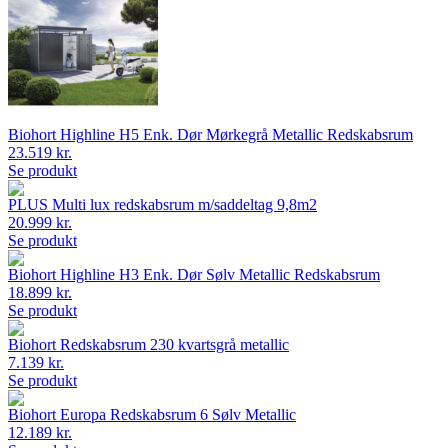
Biohort Highline H5 Enk. Dør Mørkegrå Metallic Redskabsrum
23.519 kr.
Se produkt
PLUS Multi lux redskabsrum m/saddeltag 9,8m2
20.999 kr.
Se produkt
Biohort Highline H3 Enk. Dør Sølv Metallic Redskabsrum
18.899 kr.
Se produkt
Biohort Redskabsrum 230 kvartsgrå metallic
7.139 kr.
Se produkt
Biohort Europa Redskabsrum 6 Sølv Metallic
12.189 kr.