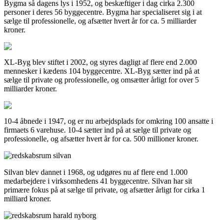
Bygma så dagens lys i 1952, og beskæftiger i dag cirka 2.300
personer i deres 56 byggecentre. Bygma har specialiseret sig i at
sælge til professionelle, og afsætter hvert år for ca. 5 milliarder
kroner.
XL-Byg blev stiftet i 2002, og styres dagligt af flere end 2.000
mennesker i kædens 104 byggecentre. XL-Byg sætter ind på at
sælge til private og professionelle, og omsætter årligt for over 5
milliarder kroner.
10-4 åbnede i 1947, og er nu arbejdsplads for omkring 100 ansatte i
firmaets 6 varehuse. 10-4 sætter ind på at sælge til private og
professionelle, og afsætter hvert år for ca. 500 millioner kroner.
Silvan blev dannet i 1968, og udgøres nu af flere end 1.000
medarbejdere i virksomhedens 41 byggecentre. Silvan har sit
primære fokus på at sælge til private, og afsætter årligt for cirka 1
milliard kroner.