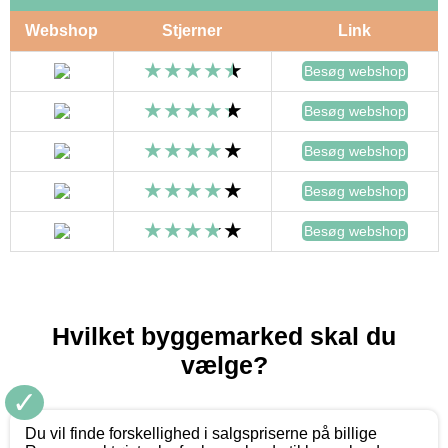
Webshop
Stjerner
Link
Besøg webshop
Besøg webshop
Besøg webshop
Besøg webshop
Besøg webshop
Hvilket byggemarked skal du
vælge?
✓
Du vil finde forskellighed i salgspriserne på billige