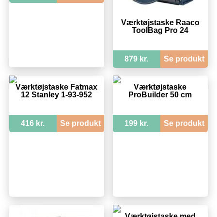
Værktøjstaske Raaco
ToolBag Pro 24
879 kr.
Se produkt
Værktøjstaske Fatmax
Værktøjstaske
12 Stanley 1-93-952
ProBuilder 50 cm
416 kr.
Se produkt
199 kr.
Se produkt
Værktøjstaske med