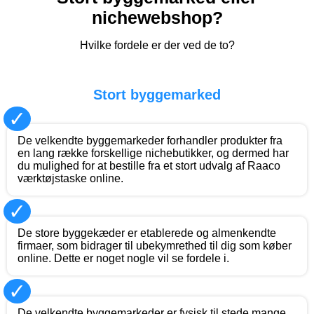
nichewebshop?
Hvilke fordele er der ved de to?
Stort byggemarked
✓
De velkendte byggemarkeder forhandler produkter fra
en lang række forskellige nichebutikker, og dermed har
du mulighed for at bestille fra et stort udvalg af Raaco
værktøjstaske online.
✓
De store byggekæder er etablerede og almenkendte
firmaer, som bidrager til ubekymrethed til dig som køber
online. Dette er noget nogle vil se fordele i.
✓
De velkendte byggemarkeder er fysisk til stede mange