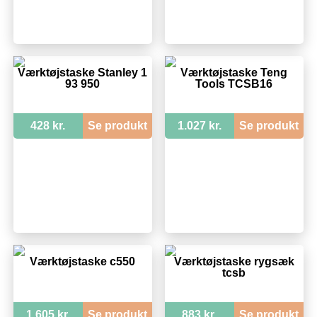
Værktøjstaske Stanley 1
Værktøjstaske Teng
93 950
Tools TCSB16
428 kr.
Se produkt
1.027 kr.
Se produkt
Værktøjstaske c550
Værktøjstaske rygsæk
tcsb
1.605 kr.
Se produkt
883 kr.
Se produkt