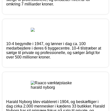
omkring 7 milliarder kroner.
10-4 begyndte i 1947, og lønner i dag ca. 100
medarbejdere i deres 6 byggecentre. 10-4 tilstræber at
sælge til private og professionelle, og sælger årligt for
over 500 millioner kroner.
Harald Nyborg blev etableret i 1904, og beskæftiger i
dag cirka 2.000 mennesker i kædens 33 butikker. Harald
Nyborg har sit primære fokus på salg til private, og