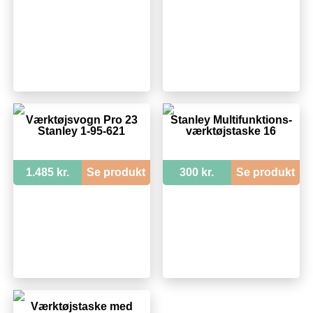
Værktøjsvogn Pro 23
Stanley Multifunktions-
Stanley 1-95-621
værktøjstaske 16
1.485 kr.
Se produkt
300 kr.
Se produkt
Værktøjstaske med