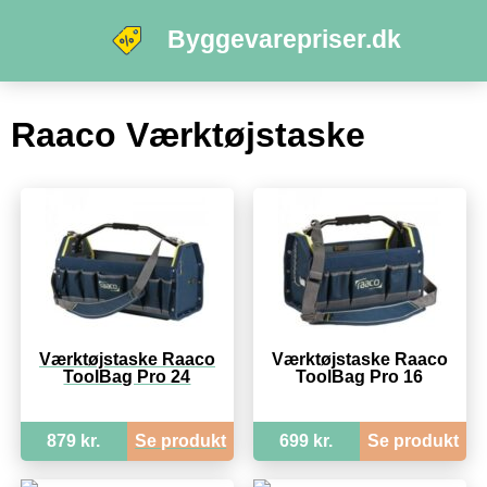
Byggevarepriser.dk
Raaco Værktøjstaske
Værktøjstaske Raaco
Værktøjstaske Raaco
ToolBag Pro 24
ToolBag Pro 16
879 kr.
Se produkt
699 kr.
Se produkt