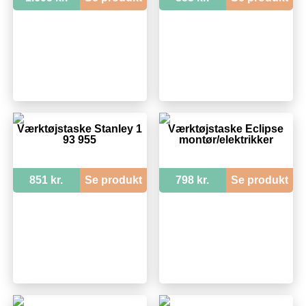
Værktøjstaske Stanley 1
Værktøjstaske Eclipse
93 955
montør/elektrikker
851 kr.
Se produkt
798 kr.
Se produkt