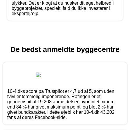
ulykker. Det er klogt at du husker dit eget helbred i
byggeprojektet, specielt ifald du ikke investerer i
eksperthjælp.
De bedst anmeldte byggecentre
10-4.dks score på Trustpilot er 4,7 ud af 5, som uden
tvivl er temmelig imponerende. Ratingen er et
gennemsnit af 19.208 anmeldelser, hvor intet mindre
end 84 % har givet maksimum point, og blot 2 % har
givet bundkarakter. I dette øjeblik har 10-4.dk 43.202
fans af deres Facebook-side.