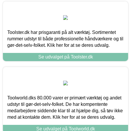
Toolster.dk har prisgaranti på alt værktøj. Sortimentet
rummer udstyr til både professionelle håndværkere og til
gør-det-selv-folket. Klik her for at se deres udvalg.
Se udvalget på Toolster.dk
Toolworld.dks 80.000 varer er primært værktøj og andet
udstyr til gør-det-selv-folket. De har kompentente
medarbejdere siddende klar til at hjælpe dig, så tøv ikke
med at kontakte dem. Klik her for at se deres udvalg.
Se udvalget på Toolworld.dk