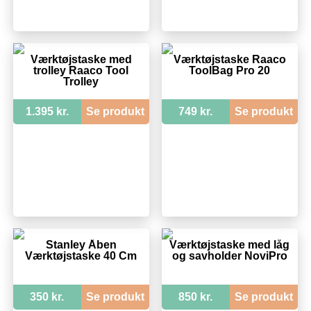
Værktøjstaske med
Værktøjstaske Raaco
trolley Raaco Tool
ToolBag Pro 20
Trolley
1.395 kr.
Se produkt
749 kr.
Se produkt
Stanley Åben
Værktøjstaske med låg
Værktøjstaske 40 Cm
og savholder NoviPro
350 kr.
Se produkt
850 kr.
Se produkt