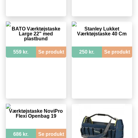
BATO Værktøjstaske
Stanley Lukket
Large 22" med
Værktøjstaske 40 Cm
plastbund
559 kr.
Se produkt
250 kr.
Se produkt
Værktøjstaske NoviPro
Flexi Openbag 19
686 kr.
Se produkt