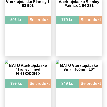
Værktøjstaske Stanley 1
Værktøjstaske Stanley
93 951
Fatmax 1 94 231
596 kr.
Se produkt
779 kr.
Se produkt
BATO Værktøjstaske
BATO Værktøjstaske
"Trolley" med
Small 400mm-16"
teleskopgreb
999 kr.
Se produkt
349 kr.
Se produkt