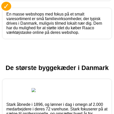
✓
En masse webshops med fokus på et smalt
varesortiment er små familievirksomheder, der typisk
drives i Danmark, muligvis tilmed lokalt nær dig. Dem
har du mulighed for at støtte idet du køber Raaco
værktøjstaske online på deres webshop.
De største byggekæder i Danmark
Stark åbnede i 1896, og lønner i dag i omegn af 2.000
medarbejdere i deres 72 varehuse. Stark fokuserer på at
sælge til professionelle, og omsætter hvert år for