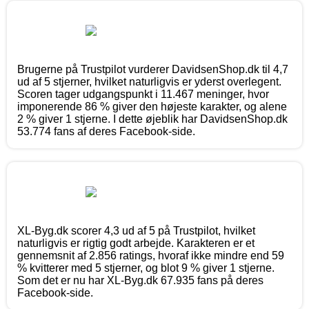
Brugerne på Trustpilot vurderer DavidsenShop.dk til 4,7
ud af 5 stjerner, hvilket naturligvis er yderst overlegent.
Scoren tager udgangspunkt i 11.467 meninger, hvor
imponerende 86 % giver den højeste karakter, og alene
2 % giver 1 stjerne. I dette øjeblik har DavidsenShop.dk
53.774 fans af deres Facebook-side.
XL-Byg.dk scorer 4,3 ud af 5 på Trustpilot, hvilket
naturligvis er rigtig godt arbejde. Karakteren er et
gennemsnit af 2.856 ratings, hvoraf ikke mindre end 59
% kvitterer med 5 stjerner, og blot 9 % giver 1 stjerne.
Som det er nu har XL-Byg.dk 67.935 fans på deres
Facebook-side.