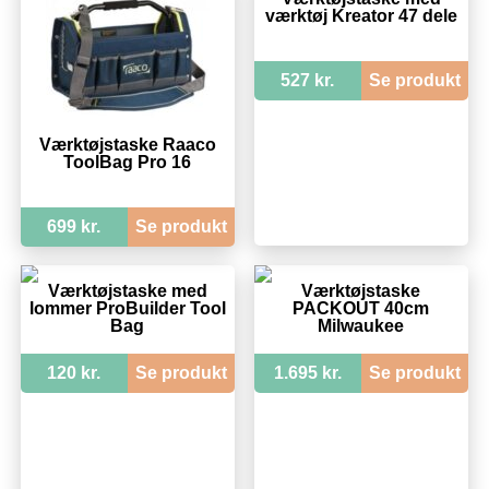
værktøj Kreator 47 dele
527 kr.
Se produkt
Værktøjstaske Raaco
ToolBag Pro 16
699 kr.
Se produkt
Værktøjstaske med
Værktøjstaske
lommer ProBuilder Tool
PACKOUT 40cm
Bag
Milwaukee
120 kr.
Se produkt
1.695 kr.
Se produkt