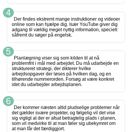
4
Der findes ekstremt mange instruktioner og videoer
online som kan hjælpe dig. Især YouTube giver dig
adgang til vældig meget nyttig information, specielt
såfremt du søger på engelsk.
5
Planlægning viser sig som kilden til at nå
problemfrit i mål med arbejdet. Du må udarbejde en
struktureret strategi, der dikterer hvilke
arbejdsopgaver der løses på hvilken dag, og en
tilhørende nummerorden. Forsøg at være konkret
idet du udarbejder arbejdsplanen.
6
Der kommer næsten altid pludselige problemer når
det gælder svære projekter, og følgelig vil det vise
sig vigtigt at der er afsat betragtelig plads i planen,
som vil medvirke til at man føler sig ubekymret om
at man får det færdiggjort.