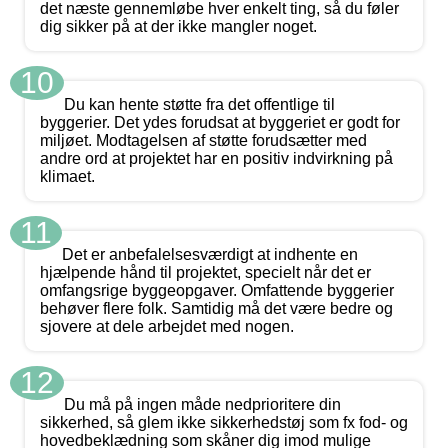
det næste gennemløbe hver enkelt ting, så du føler
dig sikker på at der ikke mangler noget.
10
Du kan hente støtte fra det offentlige til
byggerier. Det ydes forudsat at byggeriet er godt for
miljøet. Modtagelsen af støtte forudsætter med
andre ord at projektet har en positiv indvirkning på
klimaet.
11
Det er anbefalelsesværdigt at indhente en
hjælpende hånd til projektet, specielt når det er
omfangsrige byggeopgaver. Omfattende byggerier
behøver flere folk. Samtidig må det være bedre og
sjovere at dele arbejdet med nogen.
12
Du må på ingen måde nedprioritere din
sikkerhed, så glem ikke sikkerhedstøj som fx fod- og
hovedbeklædning som skåner dig imod mulige