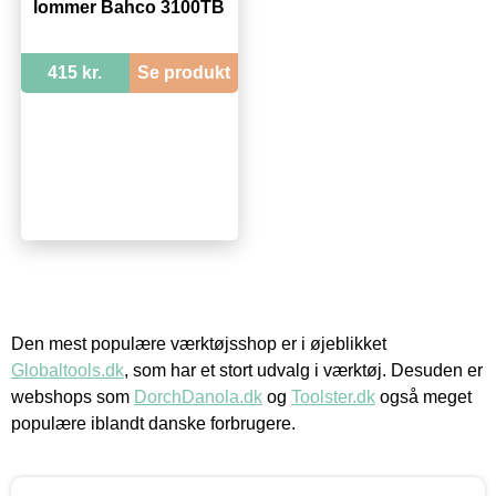
lommer Bahco 3100TB
415 kr.
Se produkt
Den mest populære værktøjsshop er i øjeblikket
Globaltools.dk
, som har et stort udvalg i værktøj. Desuden er
webshops som
DorchDanola.dk
og
Toolster.dk
også meget
populære iblandt danske forbrugere.