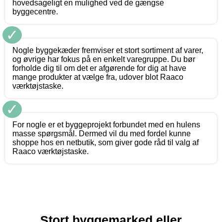
hovedsageligt en mulighed ved de gængse
byggecentre.
✓
Nogle byggekæder fremviser et stort sortiment af varer,
og øvrige har fokus på en enkelt varegruppe. Du bør
forholde dig til om det er afgørende for dig at have
mange produkter at vælge fra, udover blot Raaco
værktøjstaske.
✓
For nogle er et byggeprojekt forbundet med en hulens
masse spørgsmål. Dermed vil du med fordel kunne
shoppe hos en netbutik, som giver gode råd til valg af
Raaco værktøjstaske.
Stort byggemarked eller