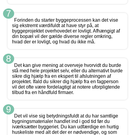
7
Forinden du starter byggeprocessen kan det vise
sig ekstremt værdifuldt at have styr på, at
byggeprojektet overhovedet er lovligt. Afhængigt af
din bopæl vil der gælde diverse regler omkring,
hvad der er lovligt, og hvad du ikke må.
8
Det kan give mening at overveje hvorvidt du burde
stå med hele projektet selv, eller du alternativt burde
sikre dig hjælp fra en ekspert til afslutningen af
projektet. Ifald du sikrer dig hjælp fra en fagperson
vil det ofte være fordelagtigt at notere uforpligtende
tilbud fra en håndfuld firmaer.
9
Det vil vise sig betydningsfuldt at du har samtlige
bygningsmaterialer handlet ind i god tid før du
iværksætter byggeriet. Du kan udfærdige en hurtig
huskeliste med alt det der er nødvendige, og som