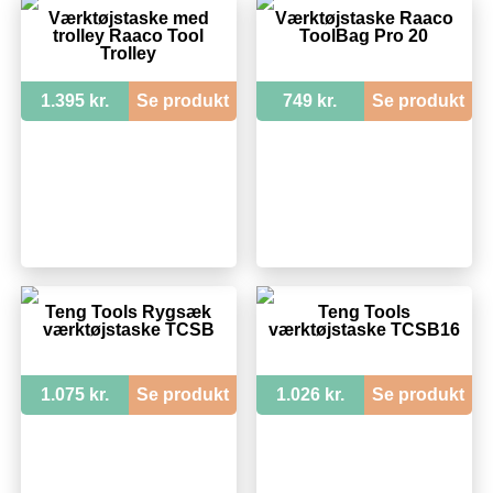
Værktøjstaske med
Værktøjstaske Raaco
trolley Raaco Tool
ToolBag Pro 20
Trolley
1.395 kr.
Se produkt
749 kr.
Se produkt
Teng Tools Rygsæk
Teng Tools
værktøjstaske TCSB
værktøjstaske TCSB16
1.075 kr.
Se produkt
1.026 kr.
Se produkt