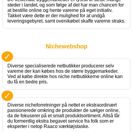
steder i landet, og som følge af det har man chancen for
at bestille online og hente varerne på eget initiativ.
Takket være dette er der mulighed for at undgå
leveringsgebyret, samt ovenikøbet skaffe varerne straks.
Nichewebshop
✓
Diverse specialiserede netbutikker producerer selv
varerne der kan købes hos de større byggemarkeder.
Ved at købe direkte hos niche netbutikkerne online kan
du få en bedre pris.
✓
Diverse nicheforretninger på nettet er ekstraordinært
passionerede omkring de produkter de sælger online,
da de fokuserer på et smalt produktsortiment. Altså får
du formentlig ekstra begavet service fra folk som er
eksperter i netop Raaco værktøjstaske.