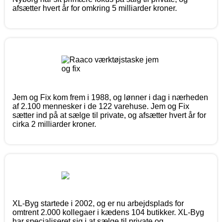
afsætter hvert år for omkring 5 milliarder kroner.
Jem og Fix kom frem i 1988, og lønner i dag i nærheden
af 2.100 mennesker i de 122 varehuse. Jem og Fix
sætter ind på at sælge til private, og afsætter hvert år for
cirka 2 milliarder kroner.
XL-Byg startede i 2002, og er nu arbejdsplads for
omtrent 2.000 kollegaer i kædens 104 butikker. XL-Byg
har specialiseret sig i at sælge til private og