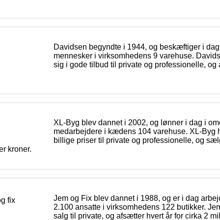
Davidsen begyndte i 1944, og beskæftiger i dag
mennesker i virksomhedens 9 varehuse. Davidse
sig i gode tilbud til private og professionelle, og 
.
XL-Byg blev dannet i 2002, og lønner i dag i om
medarbejdere i kædens 104 varehuse. XL-Byg har
billige priser til private og professionelle, og sælg
er kroner.
Jem og Fix blev dannet i 1988, og er i dag arbej
2.100 ansatte i virksomhedens 122 butikker. Jem
salg til private, og afsætter hvert år for cirka 2 mi