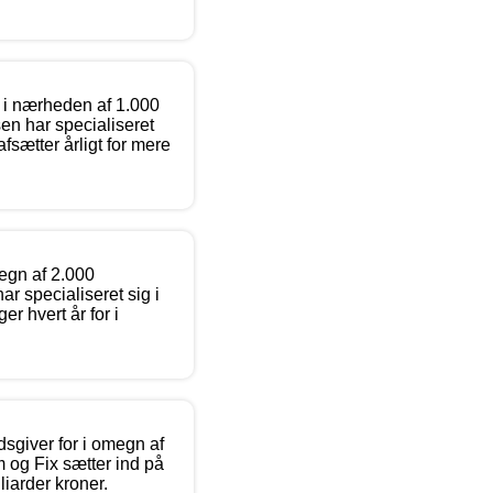
 i nærheden af 1.000
n har specialiseret
afsætter årligt for mere
egn af 2.000
 specialiseret sig i
er hvert år for i
dsgiver for i omegn af
 og Fix sætter ind på
lliarder kroner.