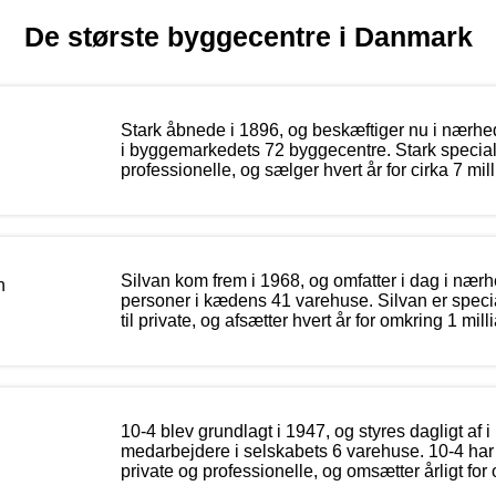
De største byggecentre i Danmark
Stark åbnede i 1896, og beskæftiger nu i nærhe
i byggemarkedets 72 byggecentre. Stark specialis
professionelle, og sælger hvert år for cirka 7 mill
Silvan kom frem i 1968, og omfatter i dag i nær
personer i kædens 41 varehuse. Silvan er speciali
til private, og afsætter hvert år for omkring 1 mill
10-4 blev grundlagt i 1947, og styres dagligt af
medarbejdere i selskabets 6 varehuse. 10-4 har 
private og professionelle, og omsætter årligt for