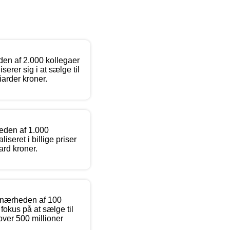
den af 2.000 kollegaer
erer sig i at sælge til
iarder kroner.
heden af 1.000
seret i billige priser
iard kroner.
 i nærheden af 100
fokus på at sælge til
 over 500 millioner