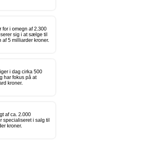
 for i omegn af 2.300
rer sig i at sælge til
af 5 milliarder kroner.
ger i dag cirka 500
 har fokus på at
iard kroner.
gt af ca. 2.000
specialiseret i salg til
der kroner.