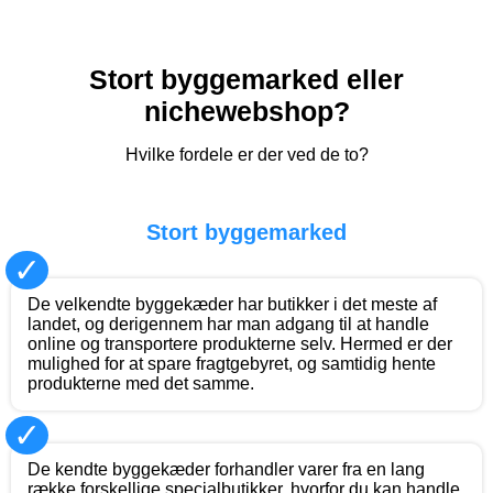
Stort byggemarked eller
nichewebshop?
Hvilke fordele er der ved de to?
Stort byggemarked
✓
De velkendte byggekæder har butikker i det meste af
landet, og derigennem har man adgang til at handle
online og transportere produkterne selv. Hermed er der
mulighed for at spare fragtgebyret, og samtidig hente
produkterne med det samme.
✓
De kendte byggekæder forhandler varer fra en lang
række forskellige specialbutikker, hvorfor du kan handle