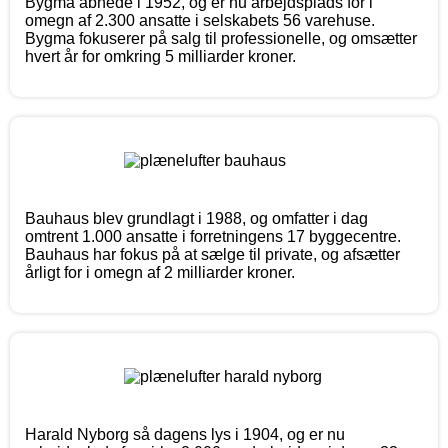
Bygma åbnede i 1952, og er nu arbejdsplads for i
omegn af 2.300 ansatte i selskabets 56 varehuse.
Bygma fokuserer på salg til professionelle, og omsætter
hvert år for omkring 5 milliarder kroner.
Bauhaus blev grundlagt i 1988, og omfatter i dag
omtrent 1.000 ansatte i forretningens 17 byggecentre.
Bauhaus har fokus på at sælge til private, og afsætter
årligt for i omegn af 2 milliarder kroner.
Harald Nyborg så dagens lys i 1904, og er nu