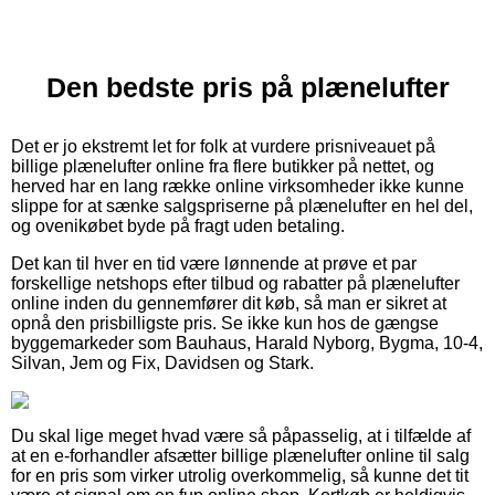
Den bedste pris på plænelufter
Det er jo ekstremt let for folk at vurdere prisniveauet på
billige plænelufter online fra flere butikker på nettet, og
herved har en lang række online virksomheder ikke kunne
slippe for at sænke salgspriserne på plænelufter en hel del,
og ovenikøbet byde på fragt uden betaling.
Det kan til hver en tid være lønnende at prøve et par
forskellige netshops efter tilbud og rabatter på plænelufter
online inden du gennemfører dit køb, så man er sikret at
opnå den prisbilligste pris. Se ikke kun hos de gængse
byggemarkeder som Bauhaus, Harald Nyborg, Bygma, 10-4,
Silvan, Jem og Fix, Davidsen og Stark.
Du skal lige meget hvad være så påpasselig, at i tilfælde af
at en e-forhandler afsætter billige plænelufter online til salg
for en pris som virker utrolig overkommelig, så kunne det tit