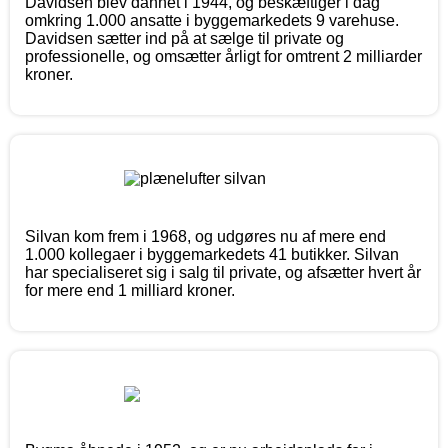
Davidsen blev dannet i 1944, og beskæftiger i dag
omkring 1.000 ansatte i byggemarkedets 9 varehuse.
Davidsen sætter ind på at sælge til private og
professionelle, og omsætter årligt for omtrent 2 milliarder
kroner.
Silvan kom frem i 1968, og udgøres nu af mere end
1.000 kollegaer i byggemarkedets 41 butikker. Silvan
har specialiseret sig i salg til private, og afsætter hvert år
for mere end 1 milliard kroner.