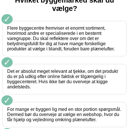
Hvilket byggemarked skal du
vælge?
✓
Flere byggecentre fremviser et enormt sortiment,
hvorimod andre er specialiserede i en bestemt
varegruppe. Du skal reflektere over om det er
betydningsfuldt for dig at have mange forskellige
produkter at vælge i blandt, foruden bare plænelufter.
✓
Det er absolut meget relevant at tjekke, om det produkt
du er på udkig efter online faktisk er tilgængelig i
byggecenteret. Hvis ikke bør du overveje at kigge
andetsteds.
✓
For mange er byggeri lig med en stor portion spørgsmål.
Dermed bør du overveje at vælge en webshop, hvor du
får hjælp og vejledning omkring plænelufter.