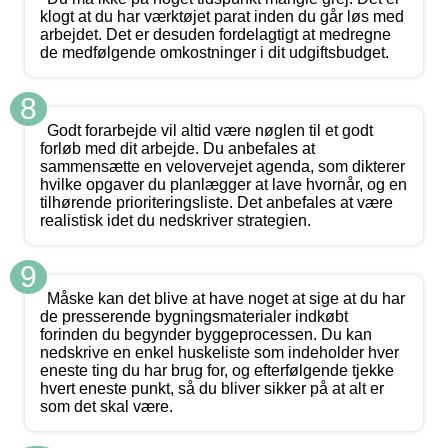
klogt at du har værktøjet parat inden du går løs med
arbejdet. Det er desuden fordelagtigt at medregne
de medfølgende omkostninger i dit udgiftsbudget.
8
Godt forarbejde vil altid være nøglen til et godt
forløb med dit arbejde. Du anbefales at
sammensætte en velovervejet agenda, som dikterer
hvilke opgaver du planlægger at lave hvornår, og en
tilhørende prioriteringsliste. Det anbefales at være
realistisk idet du nedskriver strategien.
9
Måske kan det blive at have noget at sige at du har
de presserende bygningsmaterialer indkøbt
forinden du begynder byggeprocessen. Du kan
nedskrive en enkel huskeliste som indeholder hver
eneste ting du har brug for, og efterfølgende tjekke
hvert eneste punkt, så du bliver sikker på at alt er
som det skal være.