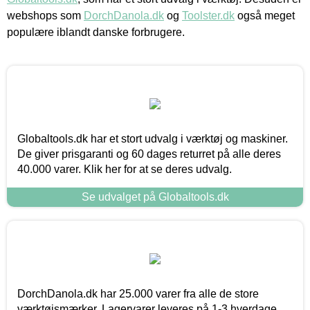
webshops som
DorchDanola.dk
og
Toolster.dk
også meget
populære iblandt danske forbrugere.
Globaltools.dk har et stort udvalg i værktøj og maskiner.
De giver prisgaranti og 60 dages returret på alle deres
40.000 varer. Klik her for at se deres udvalg.
Se udvalget på Globaltools.dk
DorchDanola.dk har 25.000 varer fra alle de store
værktøjsmærker. Lagervarer leveres på 1-3 hverdage,