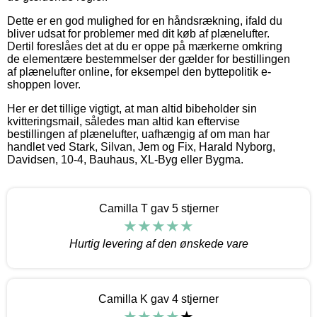
Dette er en god mulighed for en håndsrækning, ifald du
bliver udsat for problemer med dit køb af plænelufter.
Dertil foreslåes det at du er oppe på mærkerne omkring
de elementære bestemmelser der gælder for bestillingen
af plænelufter online, for eksempel den byttepolitik e-
shoppen lover.
Her er det tillige vigtigt, at man altid bibeholder sin
kvitteringsmail, således man altid kan eftervise
bestillingen af plænelufter, uafhængig af om man har
handlet ved Stark, Silvan, Jem og Fix, Harald Nyborg,
Davidsen, 10-4, Bauhaus, XL-Byg eller Bygma.
Camilla T gav 5 stjerner
Hurtig levering af den ønskede vare
Camilla K gav 4 stjerner