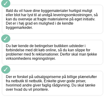
✓
Ifald du vil have dine byggematerialer hurtigst muligt
eller blot har lyst til at undgå leveringsomkostningen, så
kan du overveje at fragte materialerne på eget initiativ.
Det er i høj grad en mulighed i de kendte
byggemarkeder.
✓
Du bør kende de betingelser butikken udsteder i
forbindelse med dit køb online, så du kan slippe for
problemer med fx reklamationer. Derfor skal man tjekke
virksomhedens regningslinjer.
✓
Der er forskel på udsalgspriserne på billige plænelufter
fra netbutik til netbutik. Enkelte giver gode priser,
hvorimod andre giver faglig rådgivning. Du skal tænke
over hvad du vil prioritere.