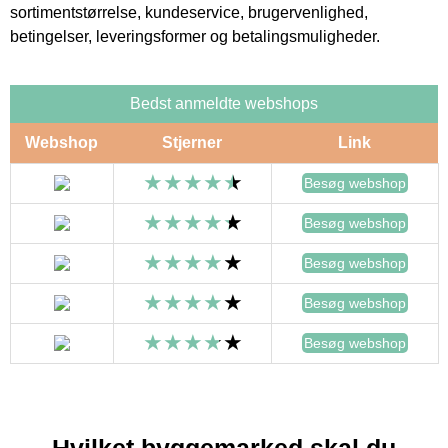
sortimentstørrelse, kundeservice, brugervenlighed,
betingelser, leveringsformer og betalingsmuligheder.
Bedst anmeldte webshops
Webshop
Stjerner
Link
Besøg webshop
Besøg webshop
Besøg webshop
Besøg webshop
Besøg webshop