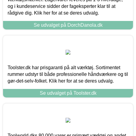
og i kundeservice sidder der fageksperter klar til at
rådgive dig. Klik her for at se deres udvalg.
Se udvalget på DorchDanola.dk
Toolster.dk har prisgaranti på alt værktøj. Sortimentet
rummer udstyr til både professionelle håndværkere og til
gør-det-selv-folket. Klik her for at se deres udvalg.
Se udvalget på Toolster.dk
Toolworld.dks 80.000 varer er primært værktøj og andet