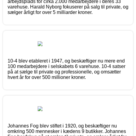
arbejdsplads for cirka 2.000 medarbejdere i deres 33
varehuse. Harald Nyborg fokuserer på salg til private, og
sælger årligt for over 5 milliarder kroner.
10-4 blev etableret i 1947, og beskæftiger nu mere end
100 medarbejdere i selskabets 6 varehuse. 10-4 satser
på at sælge til private og professionelle, og omsætter
hvert år for over 500 millioner kroner.
Johannes Fog blev stiftet i 1920, og beskæftiger nu
omkring 500 mennesker i kædens 9 butikker. Johannes