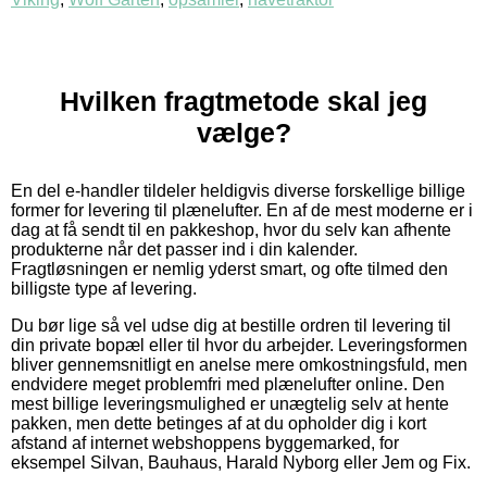
Hvilken fragtmetode skal jeg
vælge?
En del e-handler tildeler heldigvis diverse forskellige billige
former for levering til plænelufter. En af de mest moderne er i
dag at få sendt til en pakkeshop, hvor du selv kan afhente
produkterne når det passer ind i din kalender.
Fragtløsningen er nemlig yderst smart, og ofte tilmed den
billigste type af levering.
Du bør lige så vel udse dig at bestille ordren til levering til
din private bopæl eller til hvor du arbejder. Leveringsformen
bliver gennemsnitligt en anelse mere omkostningsfuld, men
endvidere meget problemfri med plænelufter online. Den
mest billige leveringsmulighed er unægtelig selv at hente
pakken, men dette betinges af at du opholder dig i kort
afstand af internet webshoppens byggemarked, for
eksempel Silvan, Bauhaus, Harald Nyborg eller Jem og Fix.