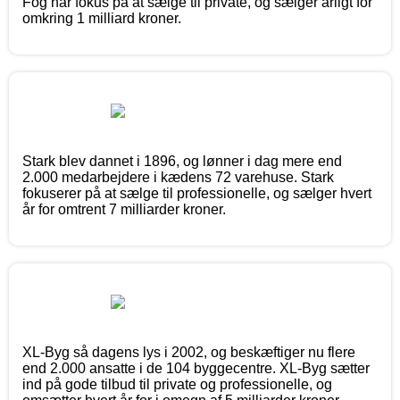
Fog har fokus på at sælge til private, og sælger årligt for
omkring 1 milliard kroner.
Stark blev dannet i 1896, og lønner i dag mere end
2.000 medarbejdere i kædens 72 varehuse. Stark
fokuserer på at sælge til professionelle, og sælger hvert
år for omtrent 7 milliarder kroner.
XL-Byg så dagens lys i 2002, og beskæftiger nu flere
end 2.000 ansatte i de 104 byggecentre. XL-Byg sætter
ind på gode tilbud til private og professionelle, og