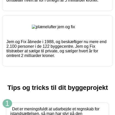
omsætter hvert år for i omegn af 5 milliarder kroner.
Jem og Fix åbnede i 1988, og beskæftiger nu mere end
2.100 personer i de 122 byggecentre. Jem og Fix
tilstræber at sælge til private, og sælger hvert år for
omtrent 2 milliarder kroner.
Tips og tricks til dit byggeprojekt
1
Det er meningsfuldt at udarbejde et regnskab for
istandsættelsen, så man har styr på den