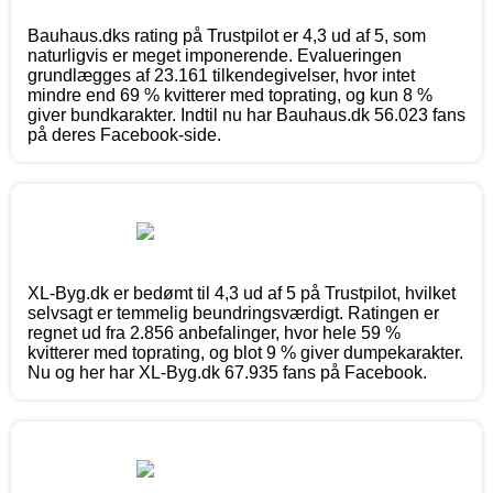
Bauhaus.dks rating på Trustpilot er 4,3 ud af 5, som
naturligvis er meget imponerende. Evalueringen
grundlægges af 23.161 tilkendegivelser, hvor intet
mindre end 69 % kvitterer med toprating, og kun 8 %
giver bundkarakter. Indtil nu har Bauhaus.dk 56.023 fans
på deres Facebook-side.
XL-Byg.dk er bedømt til 4,3 ud af 5 på Trustpilot, hvilket
selvsagt er temmelig beundringsværdigt. Ratingen er
regnet ud fra 2.856 anbefalinger, hvor hele 59 %
kvitterer med toprating, og blot 9 % giver dumpekarakter.
Nu og her har XL-Byg.dk 67.935 fans på Facebook.