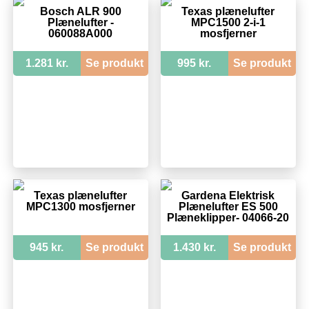
Bosch ALR 900
Texas plænelufter
Plænelufter -
MPC1500 2-i-1
060088A000
mosfjerner
1.281 kr.
Se produkt
995 kr.
Se produkt
Texas plænelufter
Gardena Elektrisk
MPC1300 mosfjerner
Plænelufter ES 500
Plæneklipper- 04066-20
945 kr.
Se produkt
1.430 kr.
Se produkt