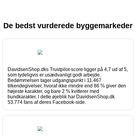
De bedst vurderede byggemarkeder
DavidsenShop.dks Trustpilot-score ligger på 4,7 ud af 5,
som tydeligvis er usædvanligt godt arbejde.
Bedømmelsen tager udgangspunkt i 11.467
tilkendegivelser, hvoraf ikke mindre end 86 % giver den
højeste karakter, og bare 2 % kvitterer med
bundkarakter. I dette øjeblik har DavidsenShop.dk
53.774 fans af deres Facebook-side.