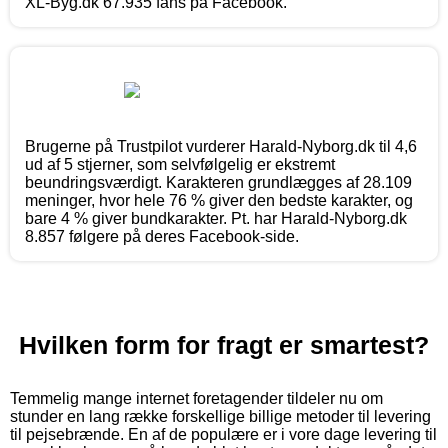
XL-Byg.dk 67.935 fans på Facebook.
Brugerne på Trustpilot vurderer Harald-Nyborg.dk til 4,6
ud af 5 stjerner, som selvfølgelig er ekstremt
beundringsværdigt. Karakteren grundlægges af 28.109
meninger, hvor hele 76 % giver den bedste karakter, og
bare 4 % giver bundkarakter. Pt. har Harald-Nyborg.dk
8.857 følgere på deres Facebook-side.
Hvilken form for fragt er smartest?
Temmelig mange internet foretagender tildeler nu om
stunder en lang række forskellige billige metoder til levering
til pejsebrænde. En af de populære er i vore dage levering til