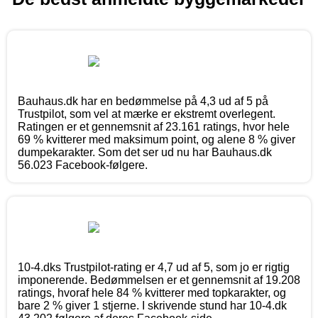
Bauhaus.dk har en bedømmelse på 4,3 ud af 5 på
Trustpilot, som vel at mærke er ekstremt overlegent.
Ratingen er et gennemsnit af 23.161 ratings, hvor hele
69 % kvitterer med maksimum point, og alene 8 % giver
dumpekarakter. Som det ser ud nu har Bauhaus.dk
56.023 Facebook-følgere.
10-4.dks Trustpilot-rating er 4,7 ud af 5, som jo er rigtig
imponerende. Bedømmelsen er et gennemsnit af 19.208
ratings, hvoraf hele 84 % kvitterer med topkarakter, og
bare 2 % giver 1 stjerne. I skrivende stund har 10-4.dk