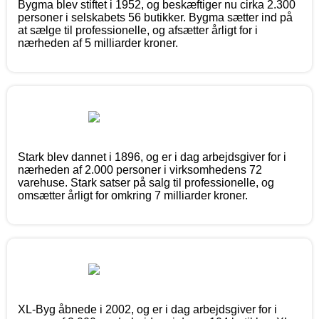
Bygma blev stiftet i 1952, og beskæftiger nu cirka 2.300
personer i selskabets 56 butikker. Bygma sætter ind på
at sælge til professionelle, og afsætter årligt for i
nærheden af 5 milliarder kroner.
Stark blev dannet i 1896, og er i dag arbejdsgiver for i
nærheden af 2.000 personer i virksomhedens 72
varehuse. Stark satser på salg til professionelle, og
omsætter årligt for omkring 7 milliarder kroner.
XL-Byg åbnede i 2002, og er i dag arbejdsgiver for i