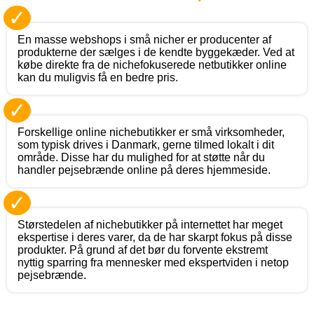
✓
En masse webshops i små nicher er producenter af
produkterne der sælges i de kendte byggekæder. Ved at
købe direkte fra de nichefokuserede netbutikker online
kan du muligvis få en bedre pris.
✓
Forskellige online nichebutikker er små virksomheder,
som typisk drives i Danmark, gerne tilmed lokalt i dit
område. Disse har du mulighed for at støtte når du
handler pejsebrænde online på deres hjemmeside.
✓
Størstedelen af nichebutikker på internettet har meget
ekspertise i deres varer, da de har skarpt fokus på disse
produkter. På grund af det bør du forvente ekstremt
nyttig sparring fra mennesker med ekspertviden i netop
pejsebrænde.