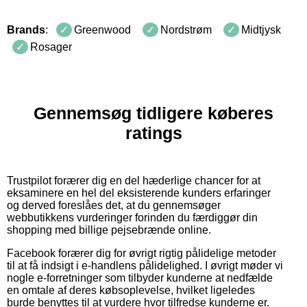
Brands
:
Greenwood
Nordstrøm
Midtjysk
Rosager
Gennemsøg tidligere køberes
ratings
Trustpilot forærer dig en del hæderlige chancer for at
eksaminere en hel del eksisterende kunders erfaringer
og derved foreslåes det, at du gennemsøger
webbutikkens vurderinger forinden du færdiggør din
shopping med billige pejsebrænde online.
Facebook forærer dig for øvrigt rigtig pålidelige metoder
til at få indsigt i e-handlens pålidelighed. I øvrigt møder vi
nogle e-forretninger som tilbyder kunderne at nedfælde
en omtale af deres købsoplevelse, hvilket ligeledes
burde benyttes til at vurdere hvor tilfredse kunderne er.