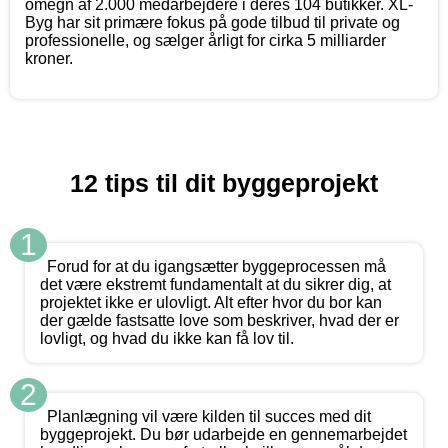
omegn af 2.000 medarbejdere i deres 104 butikker. XL-
Byg har sit primære fokus på gode tilbud til private og
professionelle, og sælger årligt for cirka 5 milliarder
kroner.
12 tips til dit byggeprojekt
1
Forud for at du igangsætter byggeprocessen må
det være ekstremt fundamentalt at du sikrer dig, at
projektet ikke er ulovligt. Alt efter hvor du bor kan
der gælde fastsatte love som beskriver, hvad der er
lovligt, og hvad du ikke kan få lov til.
2
Planlægning vil være kilden til succes med dit
byggeprojekt. Du bør udarbejde en gennemarbejdet