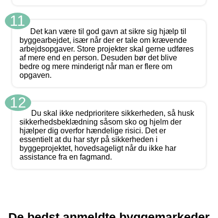
11
Det kan være til god gavn at sikre sig hjælp til
byggearbejdet, især når der er tale om krævende
arbejdsopgaver. Store projekter skal gerne udføres
af mere end en person. Desuden bør det blive
bedre og mere minderigt når man er flere om
opgaven.
12
Du skal ikke nedprioritere sikkerheden, så husk
sikkerhedsbeklædning såsom sko og hjelm der
hjælper dig overfor hændelige risici. Det er
essentielt at du har styr på sikkerheden i
byggeprojektet, hovedsageligt når du ikke har
assistance fra en fagmand.
De bedst anmeldte byggemarkeder