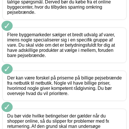
talrige spørgsmål. Derved bør du købe fra et online
byggecenter, hvor du tilbydes sparring omkring
pejsebrænde.
✓
Flere byggemarkeder sælger et bredt udvalg af varer,
imens nogle specialiserer sig i en specifik gruppe af
vare. Du skal vide om det er betydningsfuldt for dig at
have adskillige produkter at vælge i mellem, foruden
bare pejsebrænde.
✓
Der kan være forskel på priserne på billige pejsebrænde
fra netbutik til netbutik. Nogle vil have billige priser,
hvorimod nogle giver kompetent rådgivning. Du bør
overveje hvad du vil prioritere.
✓
Du bør vide hvilke betingelser der gælder når du
shopper online, så du slipper for problemer med fx
returnering. Af den grund skal man undersøge