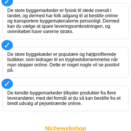
✓
De store byggemarkeder er fysisk til stede overalt i
landet, og dermed har folk adgang til at bestille online
og transportere byggematerialerne personligt. Dermed
kan du vælge at spare leveringsomkostningen, og
ovenikøbet have varerne straks.
✓
De store byggekæder er populære og højtprofilerede
butikker, som bidrager til en tryghedsfornemmelse når
man stopper online. Dette er noget nogle vil se positivt
på.
✓
De kendte byggemarkeder tilbyder produkter fra flere
leverandører, med det formål at du så kan bestille fra et
bredt udvalg af pejsebrænde online.
Nichewebshop