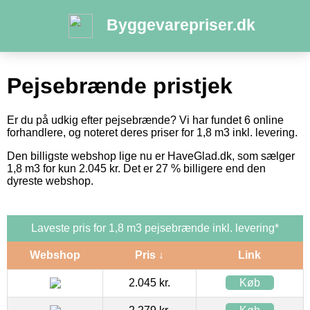
Byggevarepriser.dk
Pejsebrænde pristjek
Er du på udkig efter pejsebrænde? Vi har fundet 6 online
forhandlere, og noteret deres priser for 1,8 m3 inkl. levering.
Den billigste webshop lige nu er HaveGlad.dk, som sælger
1,8 m3 for kun 2.045 kr. Det er 27 % billigere end den
dyreste webshop.
Laveste pris for 1,8 m3 pejsebrænde inkl. levering*
Webshop
Pris ↓
Link
2.045 kr.
Køb