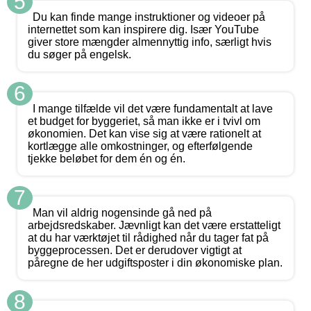
5
Du kan finde mange instruktioner og videoer på
internettet som kan inspirere dig. Især YouTube
giver store mængder almennyttig info, særligt hvis
du søger på engelsk.
6
I mange tilfælde vil det være fundamentalt at lave
et budget for byggeriet, så man ikke er i tvivl om
økonomien. Det kan vise sig at være rationelt at
kortlægge alle omkostninger, og efterfølgende
tjekke beløbet for dem én og én.
7
Man vil aldrig nogensinde gå ned på
arbejdsredskaber. Jævnligt kan det være erstatteligt
at du har værktøjet til rådighed når du tager fat på
byggeprocessen. Det er derudover vigtigt at
påregne de her udgiftsposter i din økonomiske plan.
8