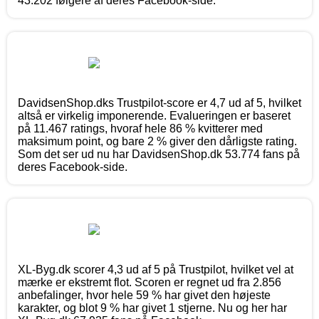
43.202 følgere af deres Facebook-side.
DavidsenShop.dks Trustpilot-score er 4,7 ud af 5, hvilket
altså er virkelig imponerende. Evalueringen er baseret
på 11.467 ratings, hvoraf hele 86 % kvitterer med
maksimum point, og bare 2 % giver den dårligste rating.
Som det ser ud nu har DavidsenShop.dk 53.774 fans på
deres Facebook-side.
XL-Byg.dk scorer 4,3 ud af 5 på Trustpilot, hvilket vel at
mærke er ekstremt flot. Scoren er regnet ud fra 2.856
anbefalinger, hvor hele 59 % har givet den højeste
karakter, og blot 9 % har givet 1 stjerne. Nu og her har