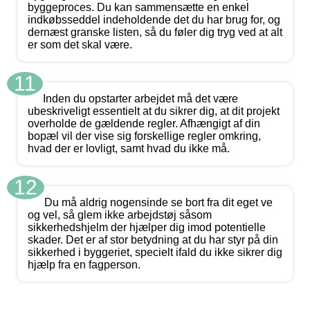
byggeproces. Du kan sammensætte en enkel
indkøbsseddel indeholdende det du har brug for, og
dernæst granske listen, så du føler dig tryg ved at alt
er som det skal være.
11
Inden du opstarter arbejdet må det være
ubeskriveligt essentielt at du sikrer dig, at dit projekt
overholde de gældende regler. Afhængigt af din
bopæl vil der vise sig forskellige regler omkring,
hvad der er lovligt, samt hvad du ikke må.
12
Du må aldrig nogensinde se bort fra dit eget ve
og vel, så glem ikke arbejdstøj såsom
sikkerhedshjelm der hjælper dig imod potentielle
skader. Det er af stor betydning at du har styr på din
sikkerhed i byggeriet, specielt ifald du ikke sikrer dig
hjælp fra en fagperson.