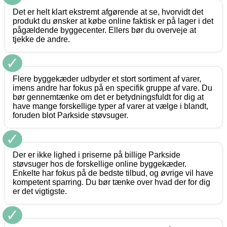
Det er helt klart ekstremt afgørende at se, hvorvidt det
produkt du ønsker at købe online faktisk er på lager i det
pågældende byggecenter. Ellers bør du overveje at
tjekke de andre.
✓
Flere byggekæder udbyder et stort sortiment af varer,
imens andre har fokus på en specifik gruppe af vare. Du
bør gennemtænke om det er betydningsfuldt for dig at
have mange forskellige typer af varer at vælge i blandt,
foruden blot Parkside støvsuger.
✓
Der er ikke lighed i priserne på billige Parkside
støvsuger hos de forskellige online byggekæder.
Enkelte har fokus på de bedste tilbud, og øvrige vil have
kompetent sparring. Du bør tænke over hvad der for dig
er det vigtigste.
✓