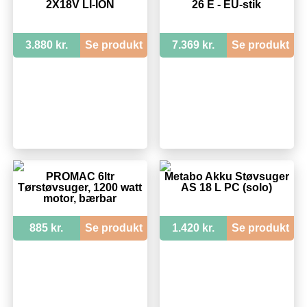
2X18V LI-ION
26 E - EU-stik
3.880 kr.
Se produkt
7.369 kr.
Se produkt
PROMAC 6ltr
Metabo Akku Støvsuger
Tørstøvsuger, 1200 watt
AS 18 L PC (solo)
motor, bærbar
885 kr.
Se produkt
1.420 kr.
Se produkt