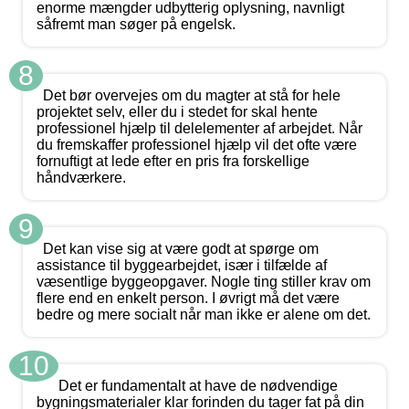
enorme mængder udbytterig oplysning, navnligt
såfremt man søger på engelsk.
8
Det bør overvejes om du magter at stå for hele
projektet selv, eller du i stedet for skal hente
professionel hjælp til delelementer af arbejdet. Når
du fremskaffer professionel hjælp vil det ofte være
fornuftigt at lede efter en pris fra forskellige
håndværkere.
9
Det kan vise sig at være godt at spørge om
assistance til byggearbejdet, især i tilfælde af
væsentlige byggeopgaver. Nogle ting stiller krav om
flere end en enkelt person. I øvrigt må det være
bedre og mere socialt når man ikke er alene om det.
10
Det er fundamentalt at have de nødvendige
bygningsmaterialer klar forinden du tager fat på din