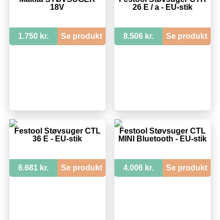
18V
26 E / a - EU-stik
1.750 kr.
Se produkt
8.506 kr.
Se produkt
Festool Støvsuger CTL
Festool Støvsuger CTL
36 E - EU-stik
MINI Bluetooth - EU-stik
6.681 kr.
Se produkt
4.006 kr.
Se produkt