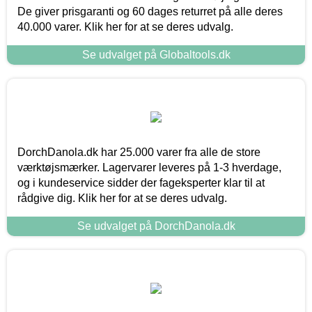
De giver prisgaranti og 60 dages returret på alle deres
40.000 varer. Klik her for at se deres udvalg.
Se udvalget på Globaltools.dk
DorchDanola.dk har 25.000 varer fra alle de store
værktøjsmærker. Lagervarer leveres på 1-3 hverdage,
og i kundeservice sidder der fageksperter klar til at
rådgive dig. Klik her for at se deres udvalg.
Se udvalget på DorchDanola.dk