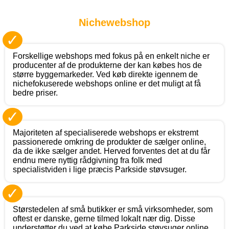
Nichewebshop
✓
Forskellige webshops med fokus på en enkelt niche er
producenter af de produkterne der kan købes hos de
større byggemarkeder. Ved køb direkte igennem de
nichefokuserede webshops online er det muligt at få
bedre priser.
✓
Majoriteten af specialiserede webshops er ekstremt
passionerede omkring de produkter de sælger online,
da de ikke sælger andet. Herved forventes det at du får
endnu mere nyttig rådgivning fra folk med
specialistviden i lige præcis Parkside støvsuger.
✓
Størstedelen af små butikker er små virksomheder, som
oftest er danske, gerne tilmed lokalt nær dig. Disse
understøtter du ved at købe Parkside støvsuger online