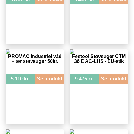
PROMAC Industriel våd
Festool Støvsuger CTM
+ tør støvsuger 50ltr.
36 E AC-LHS - EU-stik
5.110 kr.
Se produkt
9.475 kr.
Se produkt