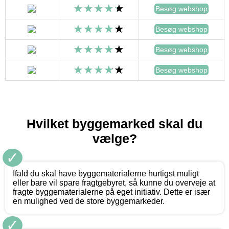
Besøg webshop
Besøg webshop
Besøg webshop
Besøg webshop
Hvilket byggemarked skal du
vælge?
✓
Ifald du skal have byggematerialerne hurtigst muligt
eller bare vil spare fragtgebyret, så kunne du overveje at
fragte byggematerialerne på eget initiativ. Dette er især
en mulighed ved de store byggemarkeder.
✓