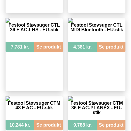
Festool Støvsuger CTL
Festool Støvsuger CTL
36 E AC-LHS - EU-stik
MIDI Bluetooth - EU-stik
7.781 kr.
Se produkt
4.381 kr.
Se produkt
Festool Støvsuger CTM
Festool Støvsuger CTM
48 E AC - EU-stik
36 E AC-PLANEX - EU-
stik
10.244 kr.
Se produkt
9.788 kr.
Se produkt