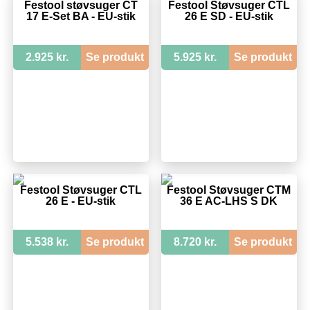
Festool støvsuger CT
Festool Støvsuger CTL
17 E-Set BA - EU-stik
26 E SD - EU-stik
2.925 kr.
Se produkt
5.925 kr.
Se produkt
Festool Støvsuger CTL
Festool Støvsuger CTM
26 E - EU-stik
36 E AC-LHS S DK
5.538 kr.
Se produkt
8.720 kr.
Se produkt