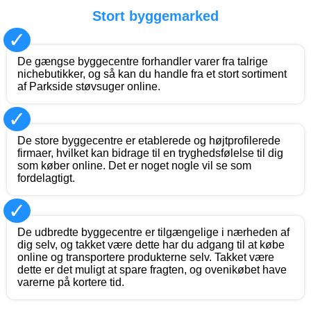
Stort byggemarked
✓
De gængse byggecentre forhandler varer fra talrige
nichebutikker, og så kan du handle fra et stort sortiment
af Parkside støvsuger online.
✓
De store byggecentre er etablerede og højtprofilerede
firmaer, hvilket kan bidrage til en tryghedsfølelse til dig
som køber online. Det er noget nogle vil se som
fordelagtigt.
✓
De udbredte byggecentre er tilgængelige i nærheden af
dig selv, og takket være dette har du adgang til at købe
online og transportere produkterne selv. Takket være
dette er det muligt at spare fragten, og ovenikøbet have
varerne på kortere tid.