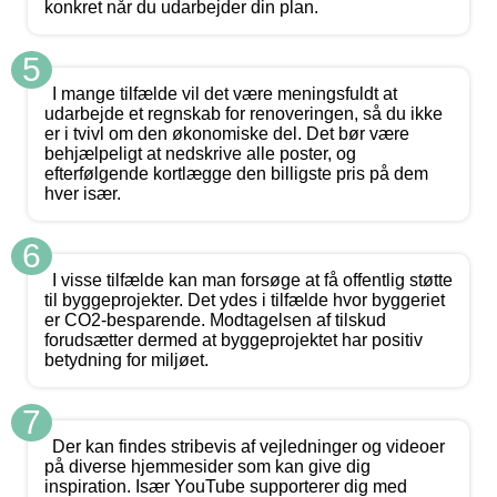
konkret når du udarbejder din plan.
5
I mange tilfælde vil det være meningsfuldt at
udarbejde et regnskab for renoveringen, så du ikke
er i tvivl om den økonomiske del. Det bør være
behjælpeligt at nedskrive alle poster, og
efterfølgende kortlægge den billigste pris på dem
hver især.
6
I visse tilfælde kan man forsøge at få offentlig støtte
til byggeprojekter. Det ydes i tilfælde hvor byggeriet
er CO2-besparende. Modtagelsen af tilskud
forudsætter dermed at byggeprojektet har positiv
betydning for miljøet.
7
Der kan findes stribevis af vejledninger og videoer
på diverse hjemmesider som kan give dig
inspiration. Især YouTube supporterer dig med