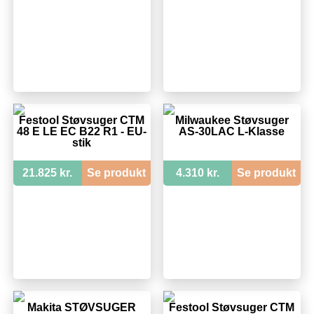
Festool Støvsuger CTM
Milwaukee Støvsuger
48 E LE EC B22 R1 - EU-
AS-30LAC L-Klasse
stik
21.825 kr.
Se produkt
4.310 kr.
Se produkt
Makita STØVSUGER
Festool Støvsuger CTM