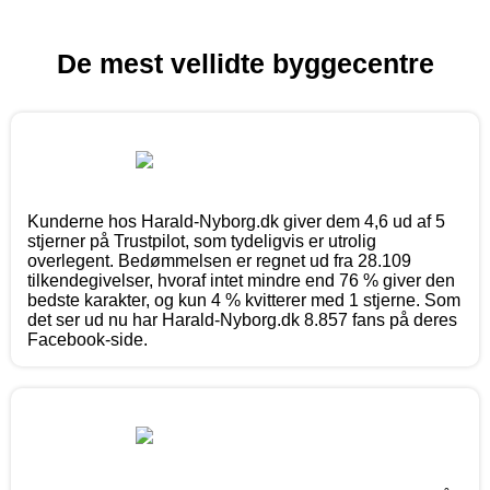
De mest vellidte byggecentre
Kunderne hos Harald-Nyborg.dk giver dem 4,6 ud af 5
stjerner på Trustpilot, som tydeligvis er utrolig
overlegent. Bedømmelsen er regnet ud fra 28.109
tilkendegivelser, hvoraf intet mindre end 76 % giver den
bedste karakter, og kun 4 % kvitterer med 1 stjerne. Som
det ser ud nu har Harald-Nyborg.dk 8.857 fans på deres
Facebook-side.