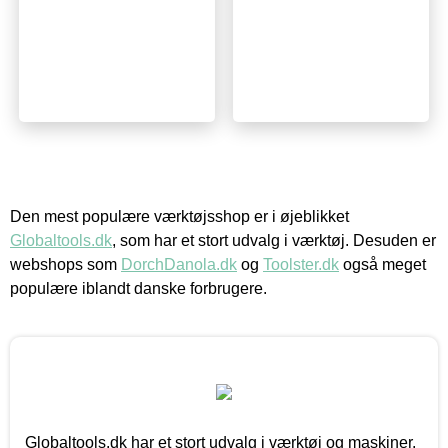
Den mest populære værktøjsshop er i øjeblikket
Globaltools.dk
, som har et stort udvalg i værktøj. Desuden er
webshops som
DorchDanola.dk
og
Toolster.dk
også meget
populære iblandt danske forbrugere.
Globaltools.dk har et stort udvalg i værktøj og maskiner.