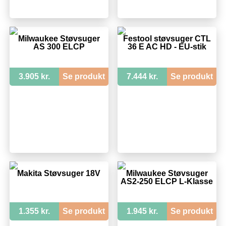
Milwaukee Støvsuger
Festool støvsuger CTL
AS 300 ELCP
36 E AC HD - EU-stik
3.905 kr.
Se produkt
7.444 kr.
Se produkt
Makita Støvsuger 18V
Milwaukee Støvsuger
AS2-250 ELCP L-Klasse
1.355 kr.
Se produkt
1.945 kr.
Se produkt