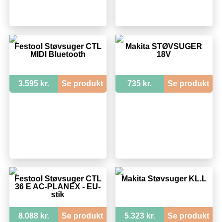
Festool Støvsuger CTL
Makita STØVSUGER
MIDI Bluetooth
18V
3.595 kr.
Se produkt
735 kr.
Se produkt
Festool Støvsuger CTL
Makita Støvsuger KL.L
36 E AC-PLANEX - EU-
stik
8.088 kr.
Se produkt
5.323 kr.
Se produkt