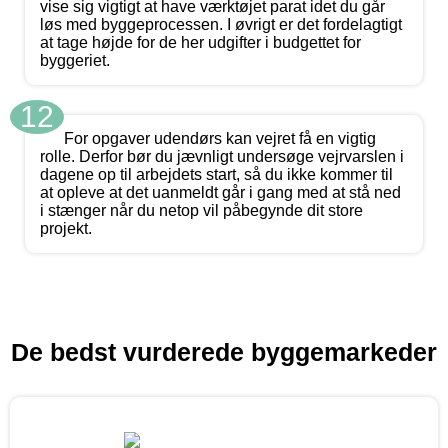
vise sig vigtigt at have værktøjet parat idet du går
løs med byggeprocessen. I øvrigt er det fordelagtigt
at tage højde for de her udgifter i budgettet for
byggeriet.
12
For opgaver udendørs kan vejret få en vigtig
rolle. Derfor bør du jævnligt undersøge vejrvarslen i
dagene op til arbejdets start, så du ikke kommer til
at opleve at det uanmeldt går i gang med at stå ned
i stænger når du netop vil påbegynde dit store
projekt.
De bedst vurderede byggemarkeder