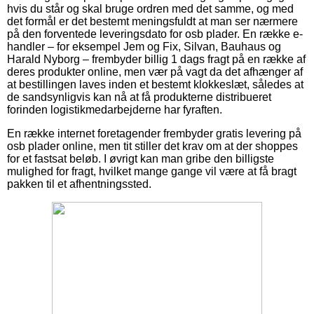
hvis du står og skal bruge ordren med det samme, og med
det formål er det bestemt meningsfuldt at man ser nærmere
på den forventede leveringsdato for osb plader. En række e-
handler – for eksempel Jem og Fix, Silvan, Bauhaus og
Harald Nyborg – frembyder billig 1 dags fragt på en række af
deres produkter online, men vær på vagt da det afhænger af
at bestillingen laves inden et bestemt klokkeslæt, således at
de sandsynligvis kan nå at få produkterne distribueret
forinden logistikmedarbejderne har fyraften.
En række internet foretagender frembyder gratis levering på
osb plader online, men tit stiller det krav om at der shoppes
for et fastsat beløb. I øvrigt kan man gribe den billigste
mulighed for fragt, hvilket mange gange vil være at få bragt
pakken til et afhentningssted.