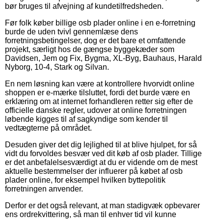
bør bruges til afvejning af kundetilfredsheden.
Før folk køber billige osb plader online i en e-forretning
burde de uden tvivl gennemlæse dens
forretningsbetingelser, dog er det bare et omfattende
projekt, særligt hos de gængse byggekæder som
Davidsen, Jem og Fix, Bygma, XL-Byg, Bauhaus, Harald
Nyborg, 10-4, Stark og Silvan.
En nem løsning kan være at kontrollere hvorvidt online
shoppen er e-mærke tilsluttet, fordi det burde være en
erklæring om at internet forhandleren retter sig efter de
officielle danske regler, udover at online forretningen
løbende kigges til af sagkyndige som kender til
vedtægterne på området.
Desuden giver det dig lejlighed til at blive hjulpet, for så
vidt du forvoldes besvær ved dit køb af osb plader. Tillige
er det anbefalelsesværdigt at du er vidende om de mest
aktuelle bestemmelser der influerer på købet af osb
plader online, for eksempel hvilken byttepolitik
forretningen anvender.
Derfor er det også relevant, at man stadigvæk opbevarer
ens ordrekvittering, så man til enhver tid vil kunne