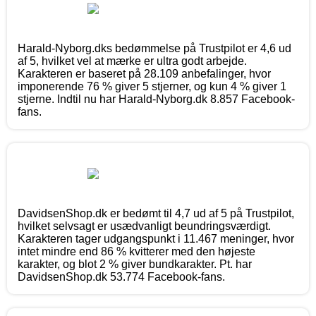
Harald-Nyborg.dks bedømmelse på Trustpilot er 4,6 ud
af 5, hvilket vel at mærke er ultra godt arbejde.
Karakteren er baseret på 28.109 anbefalinger, hvor
imponerende 76 % giver 5 stjerner, og kun 4 % giver 1
stjerne. Indtil nu har Harald-Nyborg.dk 8.857 Facebook-
fans.
DavidsenShop.dk er bedømt til 4,7 ud af 5 på Trustpilot,
hvilket selvsagt er usædvanligt beundringsværdigt.
Karakteren tager udgangspunkt i 11.467 meninger, hvor
intet mindre end 86 % kvitterer med den højeste
karakter, og blot 2 % giver bundkarakter. Pt. har
DavidsenShop.dk 53.774 Facebook-fans.