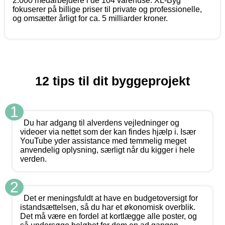
2.000 medarbejdere i de 104 varehuse. XL-Byg
fokuserer på billige priser til private og professionelle,
og omsætter årligt for ca. 5 milliarder kroner.
12 tips til dit byggeprojekt
1
Du har adgang til alverdens vejledninger og
videoer via nettet som der kan findes hjælp i. Især
YouTube yder assistance med temmelig meget
anvendelig oplysning, særligt når du kigger i hele
verden.
2
Det er meningsfuldt at have en budgetoversigt for
istandsættelsen, så du har et økonomisk overblik.
Det må være en fordel at kortlægge alle poster, og