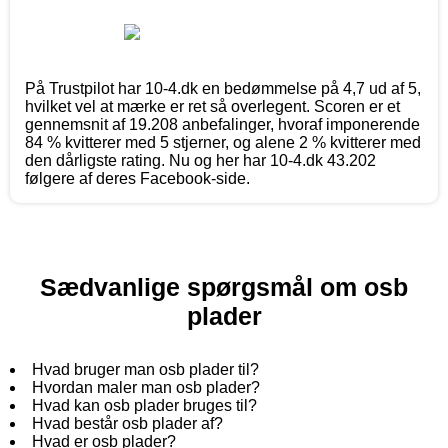
På Trustpilot har 10-4.dk en bedømmelse på 4,7 ud af 5,
hvilket vel at mærke er ret så overlegent. Scoren er et
gennemsnit af 19.208 anbefalinger, hvoraf imponerende
84 % kvitterer med 5 stjerner, og alene 2 % kvitterer med
den dårligste rating. Nu og her har 10-4.dk 43.202
følgere af deres Facebook-side.
Sædvanlige spørgsmål om osb
plader
Hvad bruger man osb plader til?
Hvordan maler man osb plader?
Hvad kan osb plader bruges til?
Hvad består osb plader af?
Hvad er osb plader?