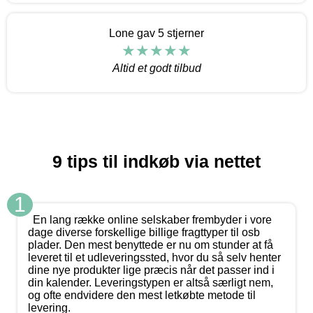
Lone gav 5 stjerner
Altid et godt tilbud
9 tips til indkøb via nettet
1
En lang række online selskaber frembyder i vore
dage diverse forskellige billige fragttyper til osb
plader. Den mest benyttede er nu om stunder at få
leveret til et udleveringssted, hvor du så selv henter
dine nye produkter lige præcis når det passer ind i
din kalender. Leveringstypen er altså særligt nem,
og ofte endvidere den mest letkøbte metode til
levering.