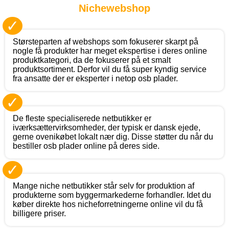
Nichewebshop
✓
Størsteparten af webshops som fokuserer skarpt på
nogle få produkter har meget ekspertise i deres online
produktkategori, da de fokuserer på et smalt
produktsortiment. Derfor vil du få super kyndig service
fra ansatte der er eksperter i netop osb plader.
✓
De fleste specialiserede netbutikker er
iværksættervirksomheder, der typisk er dansk ejede,
gerne ovenikøbet lokalt nær dig. Disse støtter du når du
bestiller osb plader online på deres side.
✓
Mange niche netbutikker står selv for produktion af
produkterne som byggermarkederne forhandler. Idet du
køber direkte hos nicheforretningerne online vil du få
billigere priser.