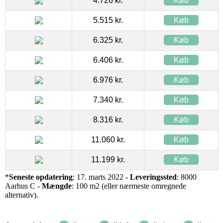
4.726 kr.
Køb
5.515 kr.
Køb
6.325 kr.
Køb
6.406 kr.
Køb
6.976 kr.
Køb
7.340 kr.
Køb
8.316 kr.
Køb
11.060 kr.
Køb
11.199 kr.
Køb
*
Seneste opdatering
: 17. marts 2022 -
Leveringssted
: 8000
Aarhus C -
Mængde
: 100 m2 (eller nærmeste omregnede
alternativ).