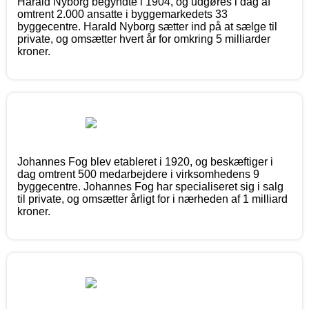
Harald Nyborg begyndte i 1904, og udgøres i dag af
omtrent 2.000 ansatte i byggemarkedets 33
byggecentre. Harald Nyborg sætter ind på at sælge til
private, og omsætter hvert år for omkring 5 milliarder
kroner.
Johannes Fog blev etableret i 1920, og beskæftiger i
dag omtrent 500 medarbejdere i virksomhedens 9
byggecentre. Johannes Fog har specialiseret sig i salg
til private, og omsætter årligt for i nærheden af 1 milliard
kroner.