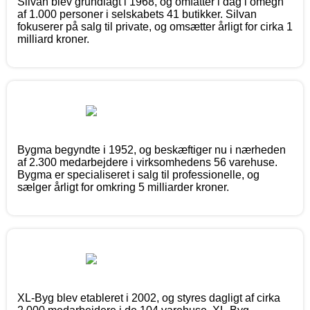
Silvan blev grundlagt i 1968, og omfatter i dag i omegn
af 1.000 personer i selskabets 41 butikker. Silvan
fokuserer på salg til private, og omsætter årligt for cirka 1
milliard kroner.
Bygma begyndte i 1952, og beskæftiger nu i nærheden
af 2.300 medarbejdere i virksomhedens 56 varehuse.
Bygma er specialiseret i salg til professionelle, og
sælger årligt for omkring 5 milliarder kroner.
XL-Byg blev etableret i 2002, og styres dagligt af cirka