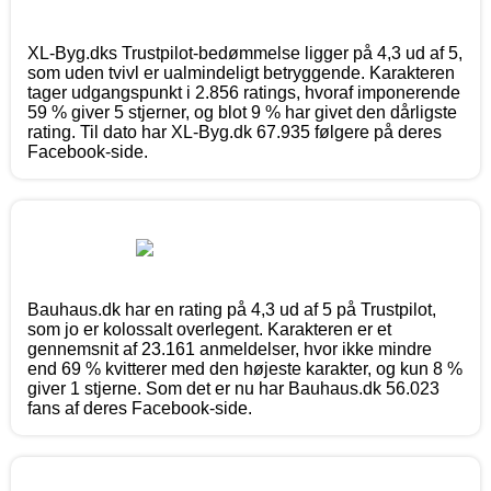
XL-Byg.dks Trustpilot-bedømmelse ligger på 4,3 ud af 5,
som uden tvivl er ualmindeligt betryggende. Karakteren
tager udgangspunkt i 2.856 ratings, hvoraf imponerende
59 % giver 5 stjerner, og blot 9 % har givet den dårligste
rating. Til dato har XL-Byg.dk 67.935 følgere på deres
Facebook-side.
Bauhaus.dk har en rating på 4,3 ud af 5 på Trustpilot,
som jo er kolossalt overlegent. Karakteren er et
gennemsnit af 23.161 anmeldelser, hvor ikke mindre
end 69 % kvitterer med den højeste karakter, og kun 8 %
giver 1 stjerne. Som det er nu har Bauhaus.dk 56.023
fans af deres Facebook-side.