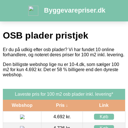
Byggevarepriser.dk
OSB plader pristjek
Er du på udkig efter osb plader? Vi har fundet 10 online
forhandlere, og noteret deres priser for 100 m2 inkl. levering.
Den billigste webshop lige nu er 10-4.dk, som sælger 100
m2 for kun 4.692 kr. Det er 58 % billigere end den dyreste
webshop.
Laveste pris for 100 m2 osb plader inkl. levering*
Webshop
Pris ↓
Link
4.692 kr.
Køb