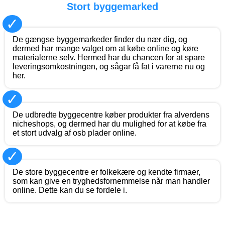
Stort byggemarked
✓
De gængse byggemarkeder finder du nær dig, og
dermed har mange valget om at købe online og køre
materialerne selv. Hermed har du chancen for at spare
leveringsomkostningen, og sågar få fat i varerne nu og
her.
✓
De udbredte byggecentre køber produkter fra alverdens
nicheshops, og dermed har du mulighed for at købe fra
et stort udvalg af osb plader online.
✓
De store byggecentre er folkekære og kendte firmaer,
som kan give en tryghedsfornemmelse når man handler
online. Dette kan du se fordele i.