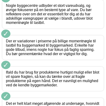
Nogle byggecentre udbyder et stort vareudvalg, og
øvrige fokuserer på en bestemt type af vare. Du bør
reflektere over om det er essentielt for dig at du har
adskillige varegrupper at vælge i blandt, udover blot
momentnøgle til lastbil.
✓
Der er variationer i priserne på billige momentnøgle til
lastbil fra byggemarked til byggemarked. Enkelte har
gode tilbud, imens nogle har fokus på faglig sparring.
Du bør gennemtænke hvad der er vigtigst for dig.
✓
Ifald du har brug for produkterne hurtigst muligt eller blot
vil spare fragten, så kan du tænke over at fragte
produkterne på egen hånd. Det er navnligt en mulighed
ved de kendte byggemarkeder.
✓
Det er helt klart meget afgørende at undersøge, hvorvidt