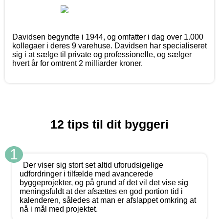
Davidsen begyndte i 1944, og omfatter i dag over 1.000
kollegaer i deres 9 varehuse. Davidsen har specialiseret
sig i at sælge til private og professionelle, og sælger
hvert år for omtrent 2 milliarder kroner.
12 tips til dit byggeri
1
Der viser sig stort set altid uforudsigelige
udfordringer i tilfælde med avancerede
byggeprojekter, og på grund af det vil det vise sig
meningsfuldt at der afsættes en god portion tid i
kalenderen, således at man er afslappet omkring at
nå i mål med projektet.