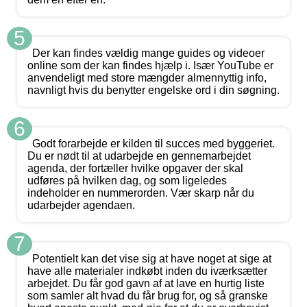
5
Der kan findes vældig mange guides og videoer
online som der kan findes hjælp i. Især YouTube er
anvendeligt med store mængder almennyttig info,
navnligt hvis du benytter engelske ord i din søgning.
6
Godt forarbejde er kilden til succes med byggeriet.
Du er nødt til at udarbejde en gennemarbejdet
agenda, der fortæller hvilke opgaver der skal
udføres på hvilken dag, og som ligeledes
indeholder en nummerorden. Vær skarp når du
udarbejder agendaen.
7
Potentielt kan det vise sig at have noget at sige at
have alle materialer indkøbt inden du iværksætter
arbejdet. Du får god gavn af at lave en hurtig liste
som samler alt hvad du får brug for, og så granske