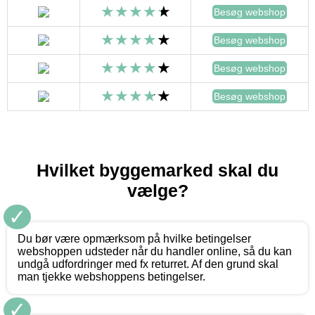
Besøg webshop
Besøg webshop
Besøg webshop
Besøg webshop
Hvilket byggemarked skal du
vælge?
✓
Du bør være opmærksom på hvilke betingelser
webshoppen udsteder når du handler online, så du kan
undgå udfordringer med fx returret. Af den grund skal
man tjekke webshoppens betingelser.
✓