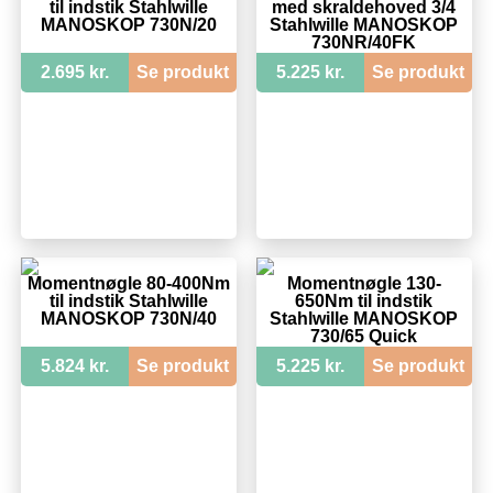
til indstik Stahlwille
med skraldehoved 3/4
MANOSKOP 730N/20
Stahlwille MANOSKOP
730NR/40FK
2.695 kr.
Se produkt
5.225 kr.
Se produkt
Momentnøgle 80-400Nm
Momentnøgle 130-
til indstik Stahlwille
650Nm til indstik
MANOSKOP 730N/40
Stahlwille MANOSKOP
730/65 Quick
5.824 kr.
Se produkt
5.225 kr.
Se produkt