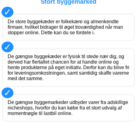
Stort byggemarked
✓
De store byggekæder er folkekære og almenkendte
firmaer, hvilket bidrager til øget troværdighed når man
stopper online. Dette kan du se fordele i.
✓
De gængse byggekæder er fysisk til stede nær dig, og
derved har flertallet chancen for at handle online og
hente produkterne på eget initiativ. Derfor kan du blive fri
for leveringsomkostningen, samt samtidig skaffe varerne
med det samme.
✓
De gængse byggemarkeder udbyder varer fra adskillige
nicheshops, hvorfor du kan købe fra et stort udvalg af
momentnøgle til lastbil online.