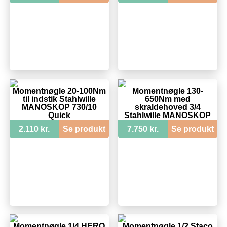
Momentnøgle 20-100Nm
Momentnøgle 130-
til indstik Stahlwille
650Nm med
MANOSKOP 730/10
skraldehoved 3/4
Quick
Stahlwille MANOSKOP
730NR/65FK-HD
2.110 kr.
Se produkt
7.750 kr.
Se produkt
Momentnøgle 1/4 HERO
Momentnøgle 1/2 Staco