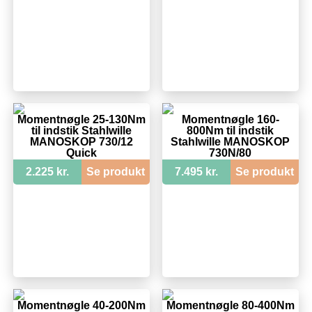
Momentnøgle 25-130Nm
Momentnøgle 160-
til indstik Stahlwille
800Nm til indstik
MANOSKOP 730/12
Stahlwille MANOSKOP
Quick
730N/80
2.225 kr.
Se produkt
7.495 kr.
Se produkt
Momentnøgle 40-200Nm
Momentnøgle 80-400Nm