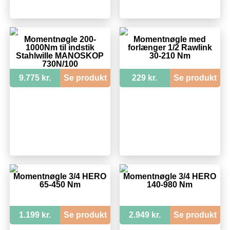
Momentnøgle 200-
Momentnøgle med
1000Nm til indstik
forlænger 1/2 Rawlink
Stahlwille MANOSKOP
30-210 Nm
730N/100
9.775 kr.
Se produkt
229 kr.
Se produkt
Momentnøgle 3/4 HERO
Momentnøgle 3/4 HERO
65-450 Nm
140-980 Nm
1.199 kr.
Se produkt
2.949 kr.
Se produkt