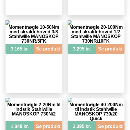
Momentnøgle 10-50Nm
Momentnøgle 20-100Nm
med skraldehoved 3/8
med skraldehoved 1/2
Stahlwille MANOSKOP
Stahlwille MANOSKOP
730NR/5FK
730NR/10FK
3.165 kr.
Se produkt
3.295 kr.
Se produkt
Momentnøgle 2-20Nm til
Momentnøgle 40-200Nm
indstik Stahlwille
til indstik Stahlwille
MANOSKOP 730N/2
MANOSKOP 730/20
Quick
1.848 kr.
Se produkt
2.395 kr.
Se produkt