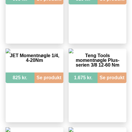
JET Momentnøgle 1/4,
Teng Tools
4-20Nm
momentnøgle Plus-
serien 3/8 12-60 Nm
825 kr.
Se produkt
1.675 kr.
Se produkt