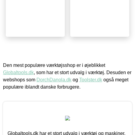
Den mest populære værktøjsshop er i øjeblikket
Globaltools.dk
, som har et stort udvalg i værktøj. Desuden er
webshops som
DorchDanola.dk
og
Toolster.dk
også meget
populære iblandt danske forbrugere.
Globaltools.dk har et stort udvalg i værktøj og maskiner.