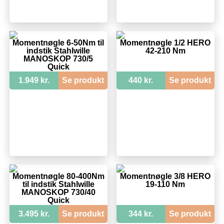
Momentnøgle 6-50Nm til
Momentnøgle 1/2 HERO
indstik Stahlwille
42-210 Nm
MANOSKOP 730/5
Quick
1.949 kr.
Se produkt
440 kr.
Se produkt
Momentnøgle 80-400Nm
Momentnøgle 3/8 HERO
til indstik Stahlwille
19-110 Nm
MANOSKOP 730/40
Quick
3.495 kr.
Se produkt
344 kr.
Se produkt