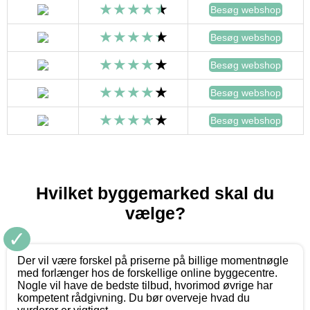
Besøg webshop
Besøg webshop
Besøg webshop
Besøg webshop
Besøg webshop
Hvilket byggemarked skal du
vælge?
✓
Der vil være forskel på priserne på billige momentnøgle
med forlænger hos de forskellige online byggecentre.
Nogle vil have de bedste tilbud, hvorimod øvrige har
kompetent rådgivning. Du bør overveje hvad du