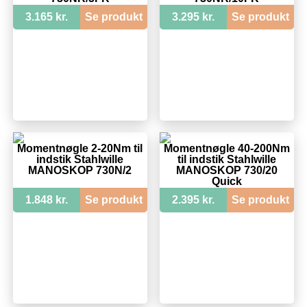
3.165 kr.
Se produkt
3.295 kr.
Se produkt
Momentnøgle 2-20Nm til
Momentnøgle 40-200Nm
indstik Stahlwille
til indstik Stahlwille
MANOSKOP 730N/2
MANOSKOP 730/20
Quick
1.848 kr.
Se produkt
2.395 kr.
Se produkt