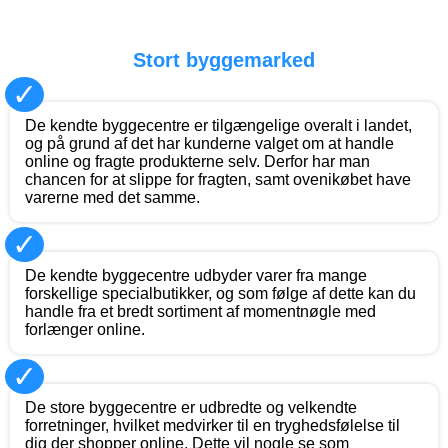
Stort byggemarked
✓
De kendte byggecentre er tilgængelige overalt i landet,
og på grund af det har kunderne valget om at handle
online og fragte produkterne selv. Derfor har man
chancen for at slippe for fragten, samt ovenikøbet have
varerne med det samme.
✓
De kendte byggecentre udbyder varer fra mange
forskellige specialbutikker, og som følge af dette kan du
handle fra et bredt sortiment af momentnøgle med
forlænger online.
✓
De store byggecentre er udbredte og velkendte
forretninger, hvilket medvirker til en tryghedsfølelse til
dig der shopper online. Dette vil nogle se som