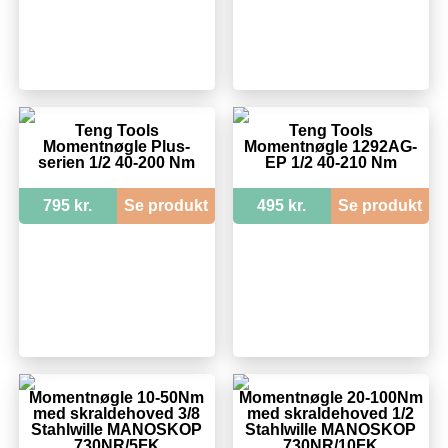
Teng Tools
Teng Tools
Momentnøgle Plus-
Momentnøgle 1292AG-
serien 1/2 40-200 Nm
EP 1/2 40-210 Nm
795 kr.
Se produkt
495 kr.
Se produkt
Momentnøgle 10-50Nm
Momentnøgle 20-100Nm
med skraldehoved 3/8
med skraldehoved 1/2
Stahlwille MANOSKOP
Stahlwille MANOSKOP
730NR/5FK
730NR/10FK