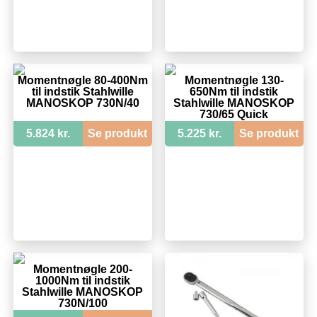
Momentnøgle 80-400Nm
Momentnøgle 130-
til indstik Stahlwille
650Nm til indstik
MANOSKOP 730N/40
Stahlwille MANOSKOP
730/65 Quick
5.824 kr.
Se produkt
5.225 kr.
Se produkt
Momentnøgle 200-
1000Nm til indstik
Stahlwille MANOSKOP
730N/100