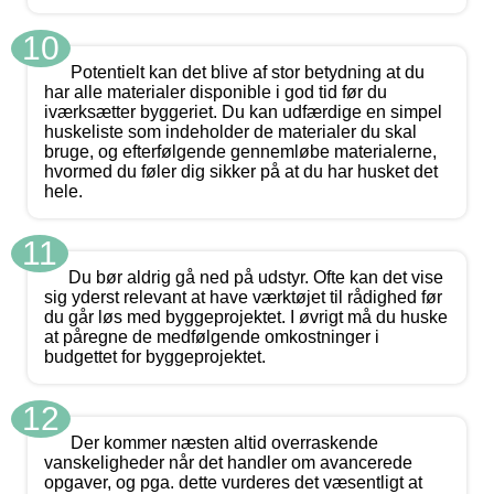
10
Potentielt kan det blive af stor betydning at du
har alle materialer disponible i god tid før du
iværksætter byggeriet. Du kan udfærdige en simpel
huskeliste som indeholder de materialer du skal
bruge, og efterfølgende gennemløbe materialerne,
hvormed du føler dig sikker på at du har husket det
hele.
11
Du bør aldrig gå ned på udstyr. Ofte kan det vise
sig yderst relevant at have værktøjet til rådighed før
du går løs med byggeprojektet. I øvrigt må du huske
at påregne de medfølgende omkostninger i
budgettet for byggeprojektet.
12
Der kommer næsten altid overraskende
vanskeligheder når det handler om avancerede
opgaver, og pga. dette vurderes det væsentligt at