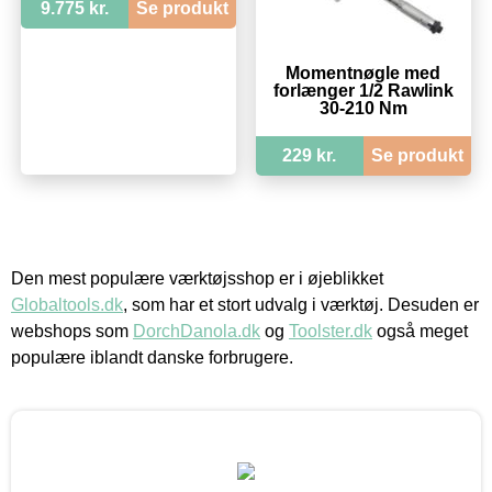
9.775 kr.
Se produkt
Momentnøgle med
forlænger 1/2 Rawlink
30-210 Nm
229 kr.
Se produkt
Den mest populære værktøjsshop er i øjeblikket
Globaltools.dk
, som har et stort udvalg i værktøj. Desuden er
webshops som
DorchDanola.dk
og
Toolster.dk
også meget
populære iblandt danske forbrugere.