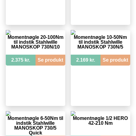
Momentnøgle 20-100Nm
Momentnøgle 10-50Nm
til indstik Stahlwille
til indstik Stahlwille
MANOSKOP 730N/10
MANOSKOP 730N/5
2.375 kr.
Se produkt
2.169 kr.
Se produkt
Momentnøgle 6-50Nm til
Momentnøgle 1/2 HERO
indstik Stahlwille
42-210 Nm
MANOSKOP 730/5
Quick