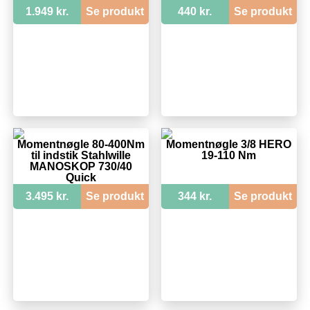
1.949 kr.
Se produkt
440 kr.
Se produkt
Momentnøgle 80-400Nm
Momentnøgle 3/8 HERO
til indstik Stahlwille
19-110 Nm
MANOSKOP 730/40
Quick
3.495 kr.
Se produkt
344 kr.
Se produkt