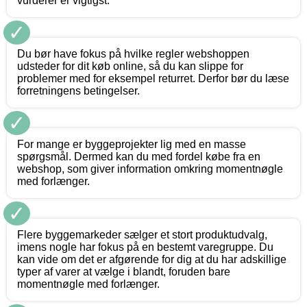
vurderer er vigtigst.
✓
Du bør have fokus på hvilke regler webshoppen
udsteder for dit køb online, så du kan slippe for
problemer med for eksempel returret. Derfor bør du læse
forretningens betingelser.
✓
For mange er byggeprojekter lig med en masse
spørgsmål. Dermed kan du med fordel købe fra en
webshop, som giver information omkring momentnøgle
med forlænger.
✓
Flere byggemarkeder sælger et stort produktudvalg,
imens nogle har fokus på en bestemt varegruppe. Du
kan vide om det er afgørende for dig at du har adskillige
typer af varer at vælge i blandt, foruden bare
momentnøgle med forlænger.