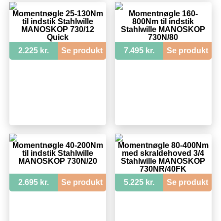
Momentnøgle 25-130Nm
Momentnøgle 160-
til indstik Stahlwille
800Nm til indstik
MANOSKOP 730/12
Stahlwille MANOSKOP
Quick
730N/80
2.225 kr.
Se produkt
7.495 kr.
Se produkt
Momentnøgle 40-200Nm
Momentnøgle 80-400Nm
til indstik Stahlwille
med skraldehoved 3/4
MANOSKOP 730N/20
Stahlwille MANOSKOP
730NR/40FK
2.695 kr.
Se produkt
5.225 kr.
Se produkt