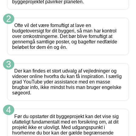
byggeprojektet påvirker planeten.
2
Ofte vil det være fornuftigt at lave en
budgetoversigt for dit byggeri, så man har kontrol
over omkostningerne. Det bør blive fornuftigt at
gennemgå samtlige poster, og bagefter nedfælde
beløbet for dem én og én.
3
Der kan findes et stort udvalg af vejledninger og
videoer online hvorfra du kan få inspiration. I særlig
grad YouTube yder assistance med en masse
brugbar info, ikke mindst hvis man bruger engelske
søgeord.
4
Før du opstarter dit byggeprojekt kan det vise sig
ufatteligt fundamentalt med en forsikring om, at dit
projekt ikke er ulovligt. Med udgangspunkt i
hvorhenne du bor kan der gælde begrænsende