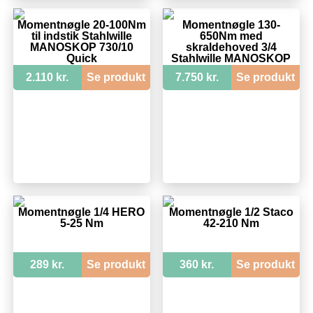
Momentnøgle 20-100Nm
Momentnøgle 130-
til indstik Stahlwille
650Nm med
MANOSKOP 730/10
skraldehoved 3/4
Quick
Stahlwille MANOSKOP
730NR/65FK-HD
2.110 kr.
Se produkt
7.750 kr.
Se produkt
Momentnøgle 1/4 HERO
Momentnøgle 1/2 Staco
5-25 Nm
42-210 Nm
289 kr.
Se produkt
360 kr.
Se produkt