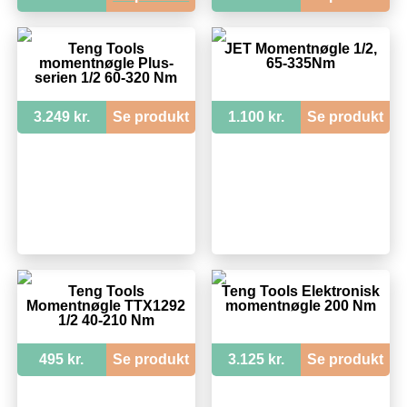
Teng Tools
JET Momentnøgle 1/2,
momentnøgle Plus-
65-335Nm
serien 1/2 60-320 Nm
3.249 kr.
Se produkt
1.100 kr.
Se produkt
Teng Tools
Teng Tools Elektronisk
Momentnøgle TTX1292
momentnøgle 200 Nm
1/2 40-210 Nm
495 kr.
Se produkt
3.125 kr.
Se produkt