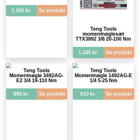
1.295 kr.
Se produkt
Teng Tools
momentnøglesæt
TTX3892 3/8 20-100 Nm
1.185 kr.
Se produkt
Teng Tools
Teng Tools
Momentnøgle 3492AG-
Momentnøgle 1492AG-E
E2 3/4 19-110 Nm
1/4 5-25 Nm
995 kr.
Se produkt
610 kr.
Se produkt