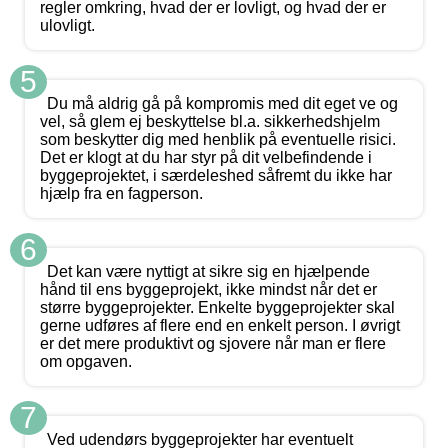
regler omkring, hvad der er lovligt, og hvad der er
ulovligt.
5
Du må aldrig gå på kompromis med dit eget ve og
vel, så glem ej beskyttelse bl.a. sikkerhedshjelm
som beskytter dig med henblik på eventuelle risici.
Det er klogt at du har styr på dit velbefindende i
byggeprojektet, i særdeleshed såfremt du ikke har
hjælp fra en fagperson.
6
Det kan være nyttigt at sikre sig en hjælpende
hånd til ens byggeprojekt, ikke mindst når det er
større byggeprojekter. Enkelte byggeprojekter skal
gerne udføres af flere end en enkelt person. I øvrigt
er det mere produktivt og sjovere når man er flere
om opgaven.
7
Ved udendørs byggeprojekter har eventuelt