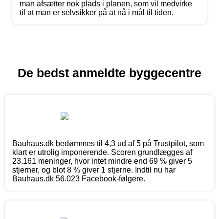
man afsætter nok plads i planen, som vil medvirke
til at man er selvsikker på at nå i mål til tiden.
De bedst anmeldte byggecentre
Bauhaus.dk bedømmes til 4,3 ud af 5 på Trustpilot, som
klart er utrolig imponerende. Scoren grundlægges af
23.161 meninger, hvor intet mindre end 69 % giver 5
stjerner, og blot 8 % giver 1 stjerne. Indtil nu har
Bauhaus.dk 56.023 Facebook-følgere.