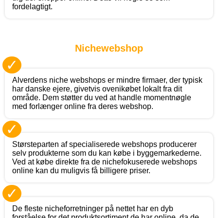
fordelagtigt.
Nichewebshop
✓
Alverdens niche webshops er mindre firmaer, der typisk
har danske ejere, givetvis ovenikøbet lokalt fra dit
område. Dem støtter du ved at handle momentnøgle
med forlænger online fra deres webshop.
✓
Størsteparten af specialiserede webshops producerer
selv produkterne som du kan købe i byggemarkederne.
Ved at købe direkte fra de nichefokuserede webshops
online kan du muligvis få billigere priser.
✓
De fleste nicheforretninger på nettet har en dyb
forståelse for det produktsortiment de har online, da de