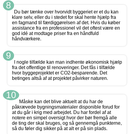
8
Du bør tænke over hvorvidt byggeriet er et du kan
klare selv, eller du i stedet for skal hente hjælp fra
en fagmand til færdiggørelsen af det. Hvis du køber
assistance fra en professionel vil det oftest være en
god idé at modtage priser fra en håndfuld
håndværkere.
9
I nogle tilfælde kan man indhente økonomisk hjælp
fra det offentlige til renoveringer. Det fås i tilfælde
hvor byggeprojektet er CO2-besparende. Det
betinges altså af at projektet påvirker naturen.
10
Måske kan det blive aktuelt at du har de
påkrævede bygningsmaterialer disponible forud for
at du går i krig med arbejdet. Du har fordel af at
notere en simpel oversigt hvor der bør fremgå alle
de ting der skal bruges, og så gennemgå punkterne,
så du føler dig sikker på at alt er på sin plads.