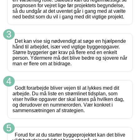
prognosen for vejret lige før projektets begyndelse,
så du undgår at det uventet går i gang med at vælte
ned bedst som du vil i gang med dit vigtige projekt.
3
Det kan vise sig nødvendigt at søge en hjælpende
hånd til arbejdet, især ved vigtige byggeopgaver.
Større byggerier gør krav på flere end en enkelt
person. Ydermere må det blive bedre og sjovere når
man er flere om at bidrage.
4
Godt forarbejde bliver vejen til at lykkes med dit
arbejde. Du må liste en strømlinet tidsplan, som
viser hvilke opgaver der skal løses på hvilken dag,
og derudover en nummerorden. Vær konkret i
sammensætningen af strategien.
5
Forud for at du starter byggeprojektet kan det blive