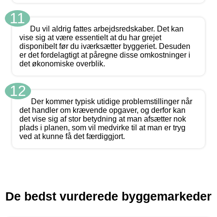
11
Du vil aldrig fattes arbejdsredskaber. Det kan
vise sig at være essentielt at du har grejet
disponibelt før du iværksætter byggeriet. Desuden
er det fordelagtigt at påregne disse omkostninger i
det økonomiske overblik.
12
Der kommer typisk utidige problemstillinger når
det handler om krævende opgaver, og derfor kan
det vise sig af stor betydning at man afsætter nok
plads i planen, som vil medvirke til at man er tryg
ved at kunne få det færdiggjort.
De bedst vurderede byggemarkeder