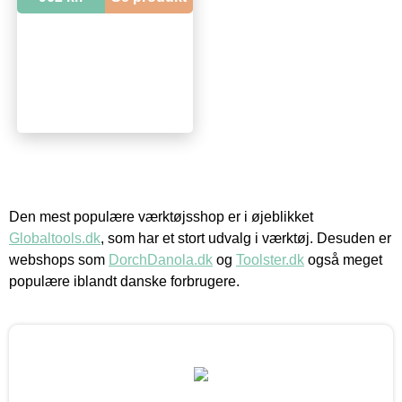
Den mest populære værktøjsshop er i øjeblikket
Globaltools.dk
, som har et stort udvalg i værktøj. Desuden er
webshops som
DorchDanola.dk
og
Toolster.dk
også meget
populære iblandt danske forbrugere.