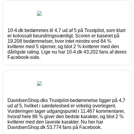
10-4.dk bedømmes til 4,7 ud af 5 på Trustpilot, som klart
er kolossalt beundringsværdigt. Scoren er baseret på
19.208 bedømmelser, hvor intet mindre end 84 %
kvitterer med 5 stjerner, og blot 2 % kvitterer med den
dårligste rating. Lige nu har 10-4.dk 43.202 fans af deres
Facebook-side.
DavidsenShop.dks Trustpilot-bedømmelse ligger på 4,7
ud af 5, hvilket i særdeleshed er virkelig overlegent.
Vurderingen tager udgangspunkt i 11.467 kommentarer,
hvoraf hele 86 % giver den bedste karakter, og blot 2 %
kvitterer med den laveste karakter. Nu her har
DavidsenShop.dk 53.774 fans på Facebook.