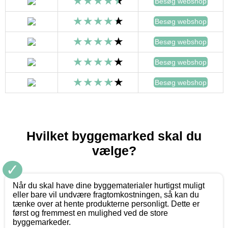
Besøg webshop
Besøg webshop
Besøg webshop
Besøg webshop
Besøg webshop
Hvilket byggemarked skal du
vælge?
✓
Når du skal have dine byggematerialer hurtigst muligt
eller bare vil undvære fragtomkostningen, så kan du
tænke over at hente produkterne personligt. Dette er
først og fremmest en mulighed ved de store
byggemarkeder.