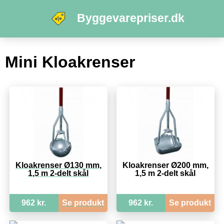
Byggevarepriser.dk
Mini Kloakrenser
Kloakrenser Ø130 mm,
Kloakrenser Ø200 mm,
1,5 m 2-delt skål
1,5 m 2-delt skål
962 kr.
Se produkt
962 kr.
Se produkt