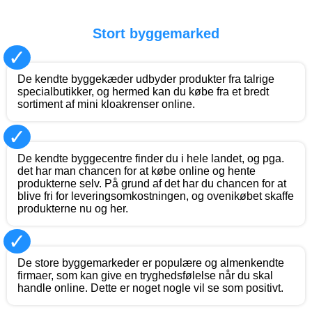
Stort byggemarked
✓
De kendte byggekæder udbyder produkter fra talrige
specialbutikker, og hermed kan du købe fra et bredt
sortiment af mini kloakrenser online.
✓
De kendte byggecentre finder du i hele landet, og pga.
det har man chancen for at købe online og hente
produkterne selv. På grund af det har du chancen for at
blive fri for leveringsomkostningen, og ovenikøbet skaffe
produkterne nu og her.
✓
De store byggemarkeder er populære og almenkendte
firmaer, som kan give en tryghedsfølelse når du skal
handle online. Dette er noget nogle vil se som positivt.