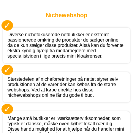
Nichewebshop
✓
Diverse nichefokuserede netbutikker er ekstremt
passionerede omkring de produkter de sælger online,
da de kun sælger disse produkter. Altså kan du forvente
ekstra kyndig hjælp fra medarbejdere med
specialistviden i lige præcis mini kloakrenser.
✓
Størstedelen af nicheforretninger på nettet styrer selv
produktionen af de varer der kan købes fra de større
webshops. Ved at købe direkte hos disse
nichewebshops online får du gode tilbud.
✓
Mange små butikker er iværksættervirksomheder, som
typisk er danske, måske ovenikøbet lokalt nær dig.
Disse har du mulighed for at hjælpe når du handler mini