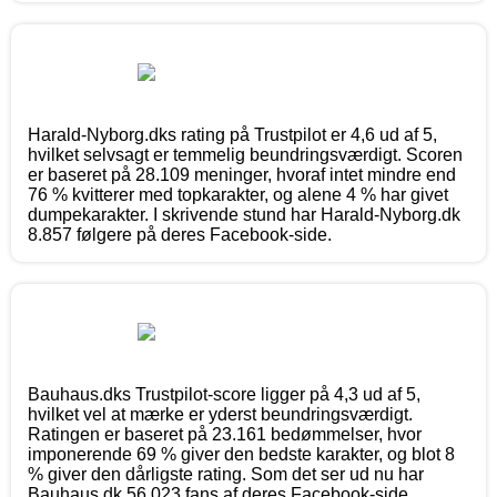
Harald-Nyborg.dks rating på Trustpilot er 4,6 ud af 5,
hvilket selvsagt er temmelig beundringsværdigt. Scoren
er baseret på 28.109 meninger, hvoraf intet mindre end
76 % kvitterer med topkarakter, og alene 4 % har givet
dumpekarakter. I skrivende stund har Harald-Nyborg.dk
8.857 følgere på deres Facebook-side.
Bauhaus.dks Trustpilot-score ligger på 4,3 ud af 5,
hvilket vel at mærke er yderst beundringsværdigt.
Ratingen er baseret på 23.161 bedømmelser, hvor
imponerende 69 % giver den bedste karakter, og blot 8
% giver den dårligste rating. Som det ser ud nu har
Bauhaus.dk 56.023 fans af deres Facebook-side.