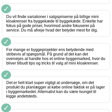
✓
Du vil finde variationer i salgspriserne på billige mini
kloakrenser fra byggekæde til byggekæde. Enkelte har
fokus på gode priser, hvorimod andre fokuserer på
service. Du må afveje hvad der betyder mest for dig.
✓
For mange er byggeprojekter ens betydende med
stribevis af spørgsmål. På grund af det kan det
overvejes at handle hos et online byggemarked, hvor du
bliver tilbudt tips og tricks til valg af mini kloakrenser.
✓
Det er helt klart super vigtigt at undersøge, om det
produkt du planlægger at købe online faktisk er på lager
i byggemarkedet. Alternativt kan du være tvunget til
kigge andetsteds.
✓