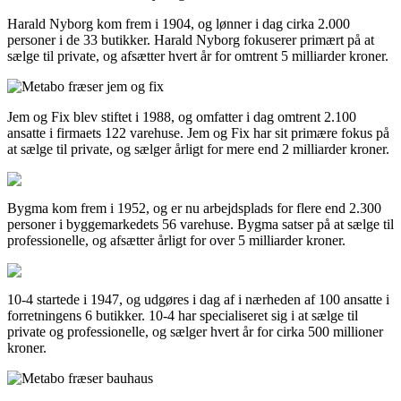
Harald Nyborg kom frem i 1904, og lønner i dag cirka 2.000
personer i de 33 butikker. Harald Nyborg fokuserer primært på at
sælge til private, og afsætter hvert år for omtrent 5 milliarder kroner.
Jem og Fix blev stiftet i 1988, og omfatter i dag omtrent 2.100
ansatte i firmaets 122 varehuse. Jem og Fix har sit primære fokus på
at sælge til private, og sælger årligt for mere end 2 milliarder kroner.
Bygma kom frem i 1952, og er nu arbejdsplads for flere end 2.300
personer i byggemarkedets 56 varehuse. Bygma satser på at sælge til
professionelle, og afsætter årligt for over 5 milliarder kroner.
10-4 startede i 1947, og udgøres i dag af i nærheden af 100 ansatte i
forretningens 6 butikker. 10-4 har specialiseret sig i at sælge til
private og professionelle, og sælger hvert år for cirka 500 millioner
kroner.