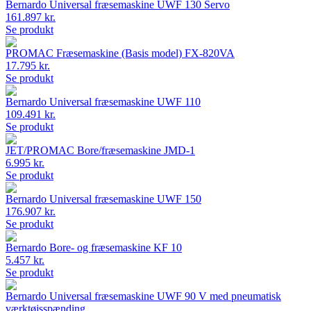
Bernardo Universal fræsemaskine UWF 130 Servo
161.897 kr.
Se produkt
PROMAC Fræsemaskine (Basis model) FX-820VA
17.795 kr.
Se produkt
Bernardo Universal fræsemaskine UWF 110
109.491 kr.
Se produkt
JET/PROMAC Bore/fræsemaskine JMD-1
6.995 kr.
Se produkt
Bernardo Universal fræsemaskine UWF 150
176.907 kr.
Se produkt
Bernardo Bore- og fræsemaskine KF 10
5.457 kr.
Se produkt
Bernardo Universal fræsemaskine UWF 90 V med pneumatisk
værktøjsspænding