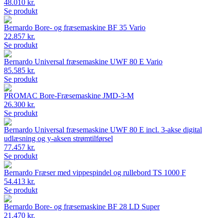
48.010 kr.
Se produkt
Bernardo Bore- og fræsemaskine BF 35 Vario
22.857 kr.
Se produkt
Bernardo Universal fræsemaskine UWF 80 E Vario
85.585 kr.
Se produkt
PROMAC Bore-Fræsemaskine JMD-3-M
26.300 kr.
Se produkt
Bernardo Universal fræsemaskine UWF 80 E incl. 3-akse digital
udlæsning og y-aksen strømtilførsel
77.457 kr.
Se produkt
Bernardo Fræser med vippespindel og rullebord TS 1000 F
54.413 kr.
Se produkt
Bernardo Bore- og fræsemaskine BF 28 LD Super
21.470 kr.