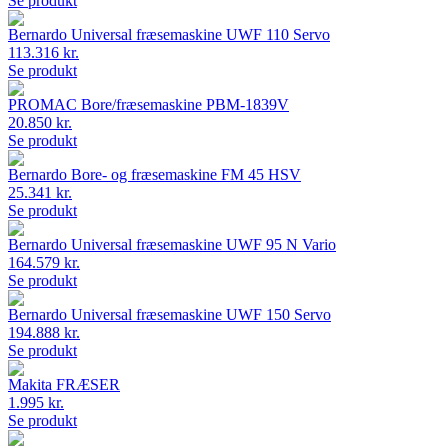
Se produkt
Bernardo Universal fræsemaskine UWF 110 Servo
113.316 kr.
Se produkt
PROMAC Bore/fræsemaskine PBM-1839V
20.850 kr.
Se produkt
Bernardo Bore- og fræsemaskine FM 45 HSV
25.341 kr.
Se produkt
Bernardo Universal fræsemaskine UWF 95 N Vario
164.579 kr.
Se produkt
Bernardo Universal fræsemaskine UWF 150 Servo
194.888 kr.
Se produkt
Makita FRÆSER
1.995 kr.
Se produkt