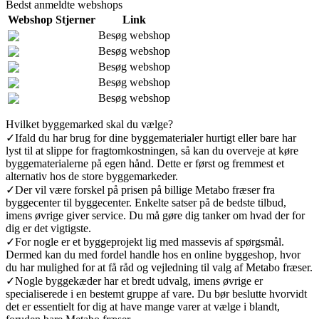
Bedst anmeldte webshops
Webshop
Stjerner
Link
Besøg webshop
Besøg webshop
Besøg webshop
Besøg webshop
Besøg webshop
Hvilket byggemarked skal du vælge?
✓
Ifald du har brug for dine byggematerialer hurtigt eller bare har
lyst til at slippe for fragtomkostningen, så kan du overveje at køre
byggematerialerne på egen hånd. Dette er først og fremmest et
alternativ hos de store byggemarkeder.
✓
Der vil være forskel på prisen på billige Metabo fræser fra
byggecenter til byggecenter. Enkelte satser på de bedste tilbud,
imens øvrige giver service. Du må gøre dig tanker om hvad der for
dig er det vigtigste.
✓
For nogle er et byggeprojekt lig med massevis af spørgsmål.
Dermed kan du med fordel handle hos en online byggeshop, hvor
du har mulighed for at få råd og vejledning til valg af Metabo fræser.
✓
Nogle byggekæder har et bredt udvalg, imens øvrige er
specialiserede i en bestemt gruppe af vare. Du bør beslutte hvorvidt
det er essentielt for dig at have mange varer at vælge i blandt,