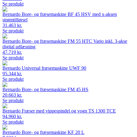
Se produkt
Bernardo Bore- og fræsemaskine BF 45 HSV med x-aksen
strømtilførsel
31.463 kr.
Se produkt
Bernardo Bore- og fræsemaskine FM 55 HTC Vario inkl. 3-akse
digital udlæsning
47.719 kr.
Se produkt
Bernardo Universal fræsemaskine UWF 90
95.344 kr.
Se produkt
Bernardo Bore- og fræsemaskine FM 45 HS
20.663 kr.
Se produkt
Bernardo Fræser med vippespindel og vogn TS 1300 TCE
94.960 kr.
Se produkt
Bernardo Bore- og fræsemaskine KF 20 L