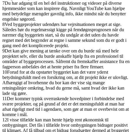
7
Du har adgang til en hel del instruktioner og videoer på diverse
hjemmesider som kan inspirere dig. Navnligt YouTube kan hjælpe
med betydelige mængder gavnlig info, ikke mindst når du benytter
engelske søgeord.
8
Ved byggeprojekter udendørs har vejrsituationen meget at sige.
Således bør du regelmæssigt kigge på femdøgnsprognosen når du
nærmer dig byggeriets start, så du undgår at det uden du havde
regnet med det begynder at regne i samme sekund som du er godt i
gang med det komplicerede projekt.
9
Det kan give mening at tænke over om du burde stå med hele
projektet selv, eller du burde anskaffe hjælp fra en professionel til
områder af byggeprocessen. Såfremt du fremskaffer assistance fra en
fagperson anbefales det at hente priser fra flere firmaer.
10
Forud for at du opstarter byggeriet kan det være yderst
betydningsfuldt med en forsikring om, at dit projekt ikke er ulovligt.
Afhængigt af hvorhenne du bor kan der vise sig mange
retningslinjer omkring, hvad du gerne må, samt hvad der ikke kan
lade sig gøre.
11
Der kommer typisk overraskende hovedpiner i forbindelse med
svære projekter, og på grund af det er det meningsfuldt at man har
afsat rigeligt med tid i agendaen, som gør at man er overbevist om at
komme i mål.
12
I visse tilfælde kan man hente hjælp rent økonomisk til
ombygninger. Det fås i tilfælde hvor ombygningen bidrager positivt
til klimaet. Af få tilbud om et bidrag forudsætter dermed at byggeriet