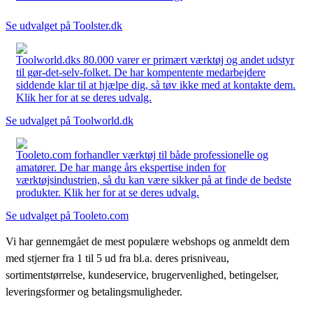
Se udvalget på Toolster.dk
Toolworld.dks 80.000 varer er primært værktøj og andet udstyr
til gør-det-selv-folket. De har kompentente medarbejdere
siddende klar til at hjælpe dig, så tøv ikke med at kontakte dem.
Klik her for at se deres udvalg.
Se udvalget på Toolworld.dk
Tooleto.com forhandler værktøj til både professionelle og
amatører. De har mange års ekspertise inden for
værktøjsindustrien, så du kan være sikker på at finde de bedste
produkter. Klik her for at se deres udvalg.
Se udvalget på Tooleto.com
Vi har gennemgået de mest populære webshops og anmeldt dem
med stjerner fra 1 til 5 ud fra bl.a. deres prisniveau,
sortimentstørrelse, kundeservice, brugervenlighed, betingelser,
leveringsformer og betalingsmuligheder.