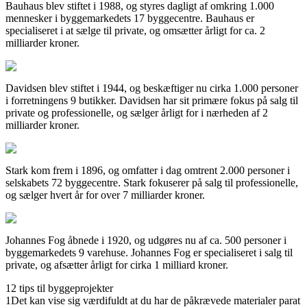
Bauhaus blev stiftet i 1988, og styres dagligt af omkring 1.000
mennesker i byggemarkedets 17 byggecentre. Bauhaus er
specialiseret i at sælge til private, og omsætter årligt for ca. 2
milliarder kroner.
Davidsen blev stiftet i 1944, og beskæftiger nu cirka 1.000 personer
i forretningens 9 butikker. Davidsen har sit primære fokus på salg til
private og professionelle, og sælger årligt for i nærheden af 2
milliarder kroner.
Stark kom frem i 1896, og omfatter i dag omtrent 2.000 personer i
selskabets 72 byggecentre. Stark fokuserer på salg til professionelle,
og sælger hvert år for over 7 milliarder kroner.
Johannes Fog åbnede i 1920, og udgøres nu af ca. 500 personer i
byggemarkedets 9 varehuse. Johannes Fog er specialiseret i salg til
private, og afsætter årligt for cirka 1 milliard kroner.
12 tips til byggeprojekter
1
Det kan vise sig værdifuldt at du har de påkrævede materialer parat