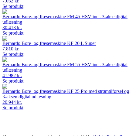
7.032 kr.
Se produkt
Bernardo Bore- og fræsemaskine FM 45 HSV incl. 3-akse digital
udlæsning
30.413 kr.
Se produkt
Bernardo Bore- og fræsemaskine KF 20 L Super
7.810 kr.
Se produkt
Bernardo Bore- og fræsemaskine FM 55 HSV incl. 3-akse digital
udlæsning
41.982 kr.
Se produkt
Bernardo Bore- og fræsemaskine KF 25 Pro med strømtilførsel og
3-aksen digital udlæsning
20.944 kr.
Se produkt