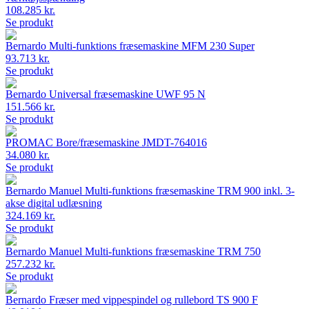
108.285 kr.
Se produkt
Bernardo Multi-funktions fræsemaskine MFM 230 Super
93.713 kr.
Se produkt
Bernardo Universal fræsemaskine UWF 95 N
151.566 kr.
Se produkt
PROMAC Bore/fræsemaskine JMDT-764016
34.080 kr.
Se produkt
Bernardo Manuel Multi-funktions fræsemaskine TRM 900 inkl. 3-
akse digital udlæsning
324.169 kr.
Se produkt
Bernardo Manuel Multi-funktions fræsemaskine TRM 750
257.232 kr.
Se produkt
Bernardo Fræser med vippespindel og rullebord TS 900 F