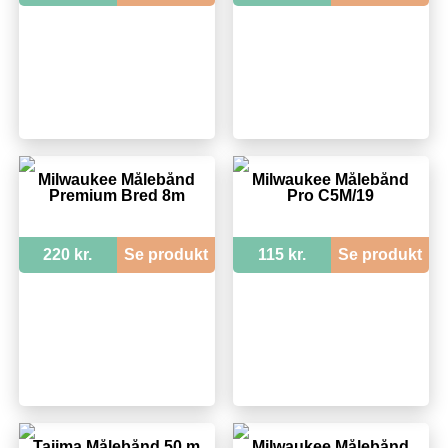
Milwaukee Målebånd
Milwaukee Målebånd
Premium Bred 8m
Pro C5M/19
220 kr.
Se produkt
115 kr.
Se produkt
Tajima Målebånd 50 m
Milwaukee Målebånd