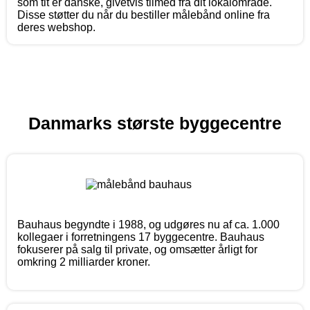
som tit er danske, givetvis tilmed fra dit lokalområde.
Disse støtter du når du bestiller målebånd online fra
deres webshop.
Danmarks største byggecentre
Bauhaus begyndte i 1988, og udgøres nu af ca. 1.000
kollegaer i forretningens 17 byggecentre. Bauhaus
fokuserer på salg til private, og omsætter årligt for
omkring 2 milliarder kroner.