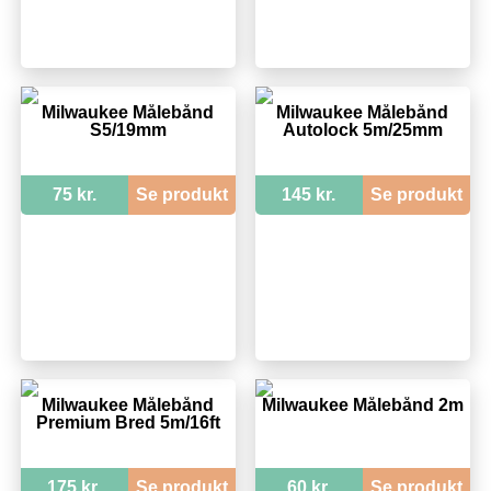
Milwaukee Målebånd
Milwaukee Målebånd
S5/19mm
Autolock 5m/25mm
75 kr.
Se produkt
145 kr.
Se produkt
Milwaukee Målebånd
Milwaukee Målebånd 2m
Premium Bred 5m/16ft
175 kr.
Se produkt
60 kr.
Se produkt