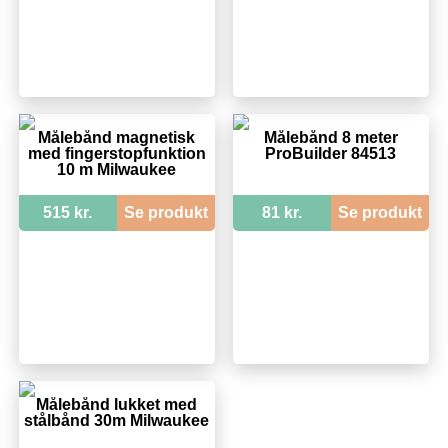
Målebånd magnetisk
Målebånd 8 meter
med fingerstopfunktion
ProBuilder 84513
10 m Milwaukee
515 kr.
Se produkt
81 kr.
Se produkt
Målebånd lukket med
stålbånd 30m Milwaukee