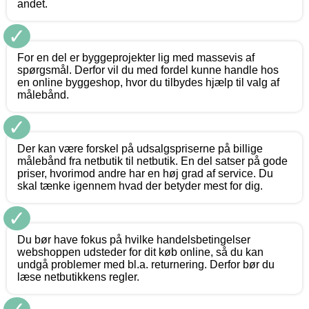
andet.
✓
For en del er byggeprojekter lig med massevis af
spørgsmål. Derfor vil du med fordel kunne handle hos
en online byggeshop, hvor du tilbydes hjælp til valg af
målebånd.
✓
Der kan være forskel på udsalgspriserne på billige
målebånd fra netbutik til netbutik. En del satser på gode
priser, hvorimod andre har en høj grad af service. Du
skal tænke igennem hvad der betyder mest for dig.
✓
Du bør have fokus på hvilke handelsbetingelser
webshoppen udsteder for dit køb online, så du kan
undgå problemer med bl.a. returnering. Derfor bør du
læse netbutikkens regler.