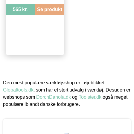
565 kr.
Se produkt
Den mest populære værktøjsshop er i øjeblikket
Globaltools.dk
, som har et stort udvalg i værktøj. Desuden er
webshops som
DorchDanola.dk
og
Toolster.dk
også meget
populære iblandt danske forbrugere.