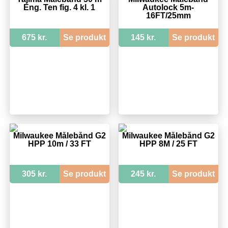
Eng. Ten fig. 4 kl. 1
Autolock 5m-
16FT/25mm
675 kr.
Se produkt
145 kr.
Se produkt
Milwaukee Målebånd G2
Milwaukee Målebånd G2
HPP 10m / 33 FT
HPP 8M / 25 FT
305 kr.
Se produkt
245 kr.
Se produkt