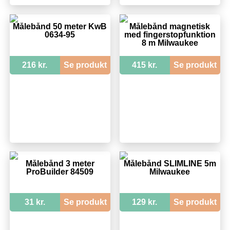
Målebånd 50 meter KwB
Målebånd magnetisk
0634-95
med fingerstopfunktion
8 m Milwaukee
216 kr.
Se produkt
415 kr.
Se produkt
Målebånd 3 meter
Målebånd SLIMLINE 5m
ProBuilder 84509
Milwaukee
31 kr.
Se produkt
129 kr.
Se produkt