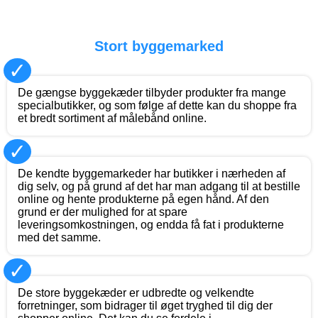
Stort byggemarked
✓
De gængse byggekæder tilbyder produkter fra mange
specialbutikker, og som følge af dette kan du shoppe fra
et bredt sortiment af målebånd online.
✓
De kendte byggemarkeder har butikker i nærheden af
dig selv, og på grund af det har man adgang til at bestille
online og hente produkterne på egen hånd. Af den
grund er der mulighed for at spare
leveringsomkostningen, og endda få fat i produkterne
med det samme.
✓
De store byggekæder er udbredte og velkendte
forretninger, som bidrager til øget tryghed til dig der