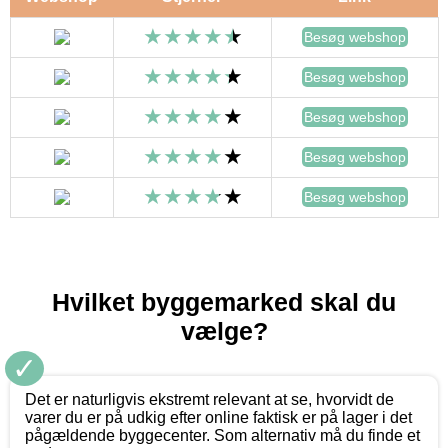
Besøg webshop
Besøg webshop
Besøg webshop
Besøg webshop
Besøg webshop
Hvilket byggemarked skal du
vælge?
✓
Det er naturligvis ekstremt relevant at se, hvorvidt de
varer du er på udkig efter online faktisk er på lager i det
pågældende byggecenter. Som alternativ må du finde et