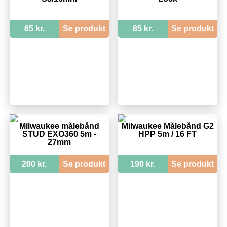
65 kr.
Se produkt
85 kr.
Se produkt
Milwaukee målebånd
Milwaukee Målebånd G2
STUD EXO360 5m -
HPP 5m / 16 FT
27mm
200 kr.
Se produkt
190 kr.
Se produkt