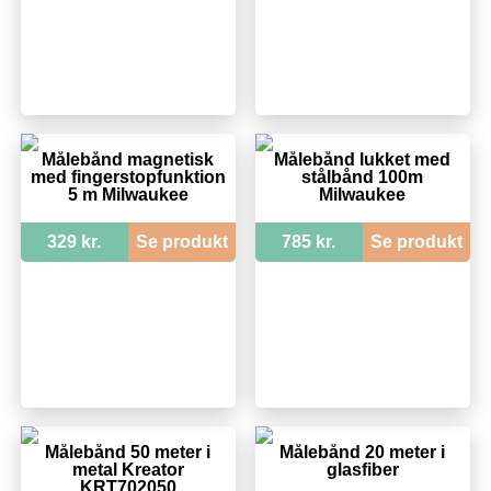
Målebånd magnetisk
Målebånd lukket med
med fingerstopfunktion
stålbånd 100m
5 m Milwaukee
Milwaukee
329 kr.
Se produkt
785 kr.
Se produkt
Målebånd 50 meter i
Målebånd 20 meter i
metal Kreator
glasfiber
KRT702050