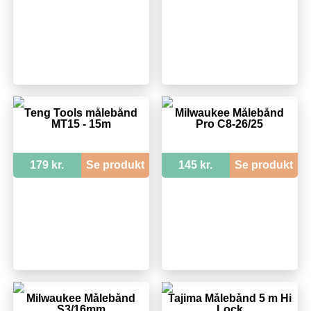
Teng Tools målebånd
Milwaukee Målebånd
MT15 - 15m
Pro C8-26/25
179 kr.
Se produkt
145 kr.
Se produkt
Milwaukee Målebånd
Tajima Målebånd 5 m Hi
S3/16mm
Lock