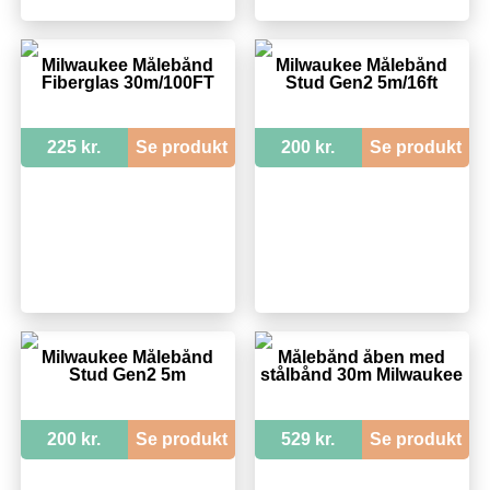
Milwaukee Målebånd
Milwaukee Målebånd
Fiberglas 30m/100FT
Stud Gen2 5m/16ft
225 kr.
Se produkt
200 kr.
Se produkt
Milwaukee Målebånd
Målebånd åben med
Stud Gen2 5m
stålbånd 30m Milwaukee
200 kr.
Se produkt
529 kr.
Se produkt