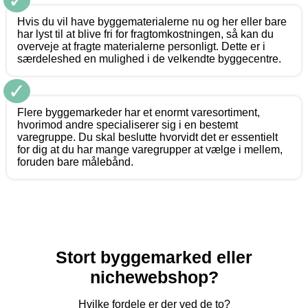
✓
Hvis du vil have byggematerialerne nu og her eller bare
har lyst til at blive fri for fragtomkostningen, så kan du
overveje at fragte materialerne personligt. Dette er i
særdeleshed en mulighed i de velkendte byggecentre.
✓
Flere byggemarkeder har et enormt varesortiment,
hvorimod andre specialiserer sig i en bestemt
varegruppe. Du skal beslutte hvorvidt det er essentielt
for dig at du har mange varegrupper at vælge i mellem,
foruden bare målebånd.
Stort byggemarked eller
nichewebshop?
Hvilke fordele er der ved de to?