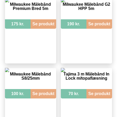
Milwaukee Målebånd
Milwaukee Målebånd G2
Premium Bred 5m
HPP 5m
175 kr.
Se produkt
190 kr.
Se produkt
Milwaukee Målebånd
Tajima 3 m Målebånd In
S8/25mm
Lock m/topaflæsning
100 kr.
Se produkt
70 kr.
Se produkt