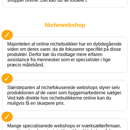
shopper online. Det kan du se fordele i.
Nichewebshop
✓
Majoriteten af online nichebutikker har en dybdegående
viden om deres varer, da de fokuserer specifikt på disse
produkter. Derfor bør du modtage mere erfaren
assistance fra mennesker som er specialister i lige
præcis målebånd.
✓
Størsteparten af nichefokuserede webshops styrer selv
produktionen af de varer som byggemarkederne sælger.
Ved køb direkte hos nichebutikkerne online kan du
muligvis få en skarpere pris.
✓
Mange specialiserede webshops er iværksætterfirmaer,