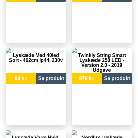
Lyskæde Med 40led
Twinkly String Smart
Sort - 462cm Ip44, 230v
Lyskæde 250 LED -
Version 2.0 - 2019
Udgave
90 kr.
Se produkt
879 kr.
Se produkt
Lyskæde Varm Hvid,
Nordlux Lyskæde