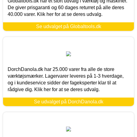
Globaltools.dk har et stort udvalg i værktøj og maskiner.
De giver prisgaranti og 60 dages returret på alle deres
40.000 varer. Klik her for at se deres udvalg.
Se udvalget på Globaltools.dk
DorchDanola.dk har 25.000 varer fra alle de store
værktøjsmærker. Lagervarer leveres på 1-3 hverdage,
og i kundeservice sidder der fageksperter klar til at
rådgive dig. Klik her for at se deres udvalg.
Se udvalget på DorchDanola.dk