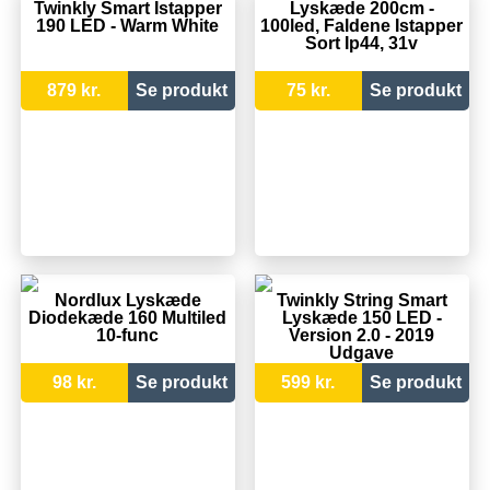
Twinkly Smart Istapper
Lyskæde 200cm -
190 LED - Warm White
100led, Faldene Istapper
Sort Ip44, 31v
879 kr.
Se produkt
75 kr.
Se produkt
Nordlux Lyskæde
Twinkly String Smart
Diodekæde 160 Multiled
Lyskæde 150 LED -
10-func
Version 2.0 - 2019
Udgave
98 kr.
Se produkt
599 kr.
Se produkt