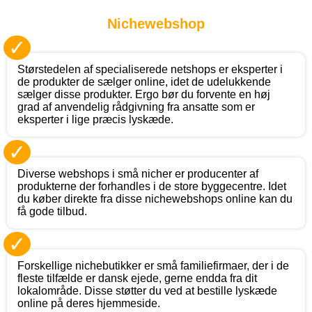
Nichewebshop
✓
Størstedelen af specialiserede netshops er eksperter i
de produkter de sælger online, idet de udelukkende
sælger disse produkter. Ergo bør du forvente en høj
grad af anvendelig rådgivning fra ansatte som er
eksperter i lige præcis lyskæde.
✓
Diverse webshops i små nicher er producenter af
produkterne der forhandles i de store byggecentre. Idet
du køber direkte fra disse nichewebshops online kan du
få gode tilbud.
✓
Forskellige nichebutikker er små familiefirmaer, der i de
fleste tilfælde er dansk ejede, gerne endda fra dit
lokalområde. Disse støtter du ved at bestille lyskæde
online på deres hjemmeside.