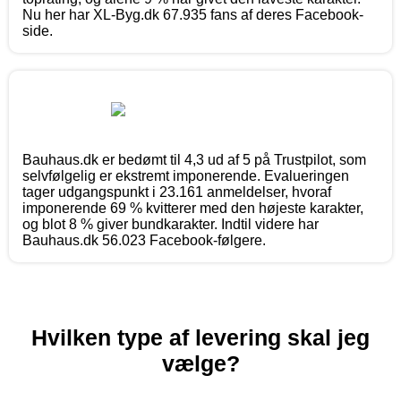
Nu her har XL-Byg.dk 67.935 fans af deres Facebook-
side.
Bauhaus.dk er bedømt til 4,3 ud af 5 på Trustpilot, som
selvfølgelig er ekstremt imponerende. Evalueringen
tager udgangspunkt i 23.161 anmeldelser, hvoraf
imponerende 69 % kvitterer med den højeste karakter,
og blot 8 % giver bundkarakter. Indtil videre har
Bauhaus.dk 56.023 Facebook-følgere.
Hvilken type af levering skal jeg
vælge?