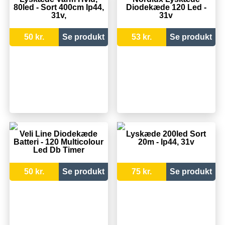
80led - Sort 400cm Ip44,
Diodekæde 120 Led -
31v,
31v
50 kr.
Se produkt
53 kr.
Se produkt
Veli Line Diodekæde
Lyskæde 200led Sort
Batteri - 120 Multicolour
20m - Ip44, 31v
Led Db Timer
50 kr.
Se produkt
75 kr.
Se produkt