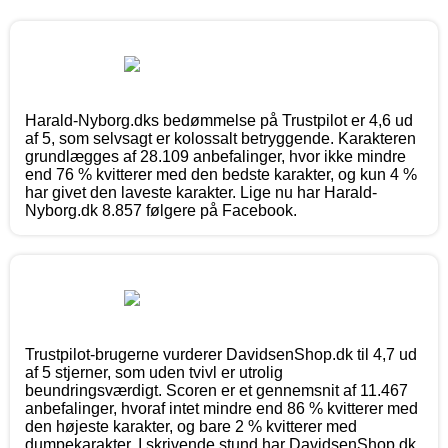
Harald-Nyborg.dks bedømmelse på Trustpilot er 4,6 ud
af 5, som selvsagt er kolossalt betryggende. Karakteren
grundlægges af 28.109 anbefalinger, hvor ikke mindre
end 76 % kvitterer med den bedste karakter, og kun 4 %
har givet den laveste karakter. Lige nu har Harald-
Nyborg.dk 8.857 følgere på Facebook.
Trustpilot-brugerne vurderer DavidsenShop.dk til 4,7 ud
af 5 stjerner, som uden tvivl er utrolig
beundringsværdigt. Scoren er et gennemsnit af 11.467
anbefalinger, hvoraf intet mindre end 86 % kvitterer med
den højeste karakter, og bare 2 % kvitterer med
dumpekarakter. I skrivende stund har DavidsenShop.dk