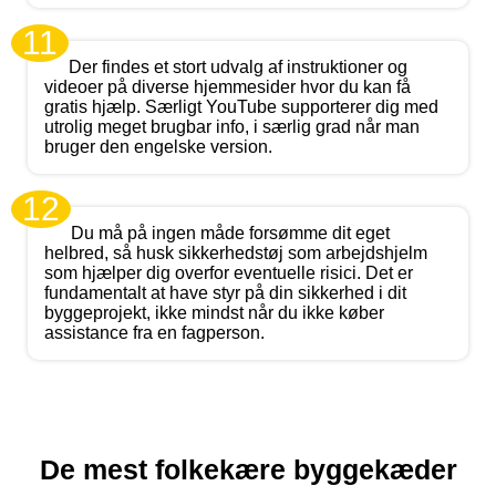
11
Der findes et stort udvalg af instruktioner og
videoer på diverse hjemmesider hvor du kan få
gratis hjælp. Særligt YouTube supporterer dig med
utrolig meget brugbar info, i særlig grad når man
bruger den engelske version.
12
Du må på ingen måde forsømme dit eget
helbred, så husk sikkerhedstøj som arbejdshjelm
som hjælper dig overfor eventuelle risici. Det er
fundamentalt at have styr på din sikkerhed i dit
byggeprojekt, ikke mindst når du ikke køber
assistance fra en fagperson.
De mest folkekære byggekæder