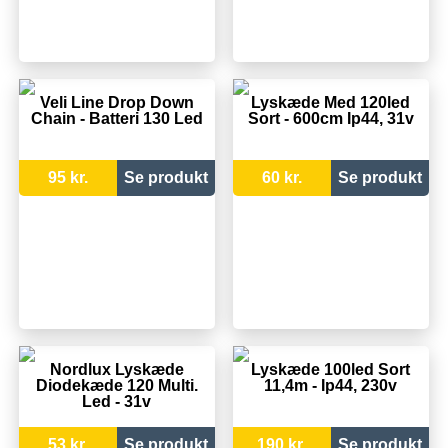
Veli Line Drop Down
Lyskæde Med 120led
Chain - Batteri 130 Led
Sort - 600cm Ip44, 31v
95 kr.
Se produkt
60 kr.
Se produkt
Nordlux Lyskæde
Lyskæde 100led Sort
Diodekæde 120 Multi.
11,4m - Ip44, 230v
Led - 31v
53 kr.
Se produkt
190 kr.
Se produkt