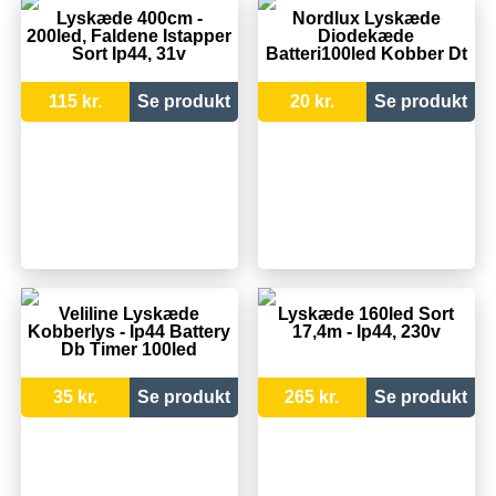
Lyskæde 400cm -
Nordlux Lyskæde
200led, Faldene Istapper
Diodekæde
Sort Ip44, 31v
Batteri100led Kobber Dt
115 kr.
Se produkt
20 kr.
Se produkt
Veliline Lyskæde
Lyskæde 160led Sort
Kobberlys - Ip44 Battery
17,4m - Ip44, 230v
Db Timer 100led
35 kr.
Se produkt
265 kr.
Se produkt