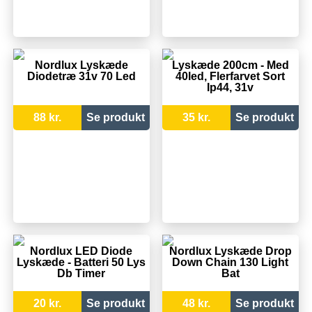
Nordlux Lyskæde
Lyskæde 200cm - Med
Diodetræ 31v 70 Led
40led, Flerfarvet Sort
Ip44, 31v
88 kr.
Se produkt
35 kr.
Se produkt
Nordlux LED Diode
Nordlux Lyskæde Drop
Lyskæde - Batteri 50 Lys
Down Chain 130 Light
Db Timer
Bat
20 kr.
Se produkt
48 kr.
Se produkt