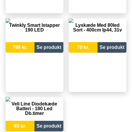
Twinkly Smart Istapper
Lyskæde Med 80led
190 LED
Sort - 400cm Ip44, 31v
799 kr.
Se produkt
70 kr.
Se produkt
Veli Line Diodekæde
Batteri - 180 Led
Db.timer
65 kr.
Se produkt