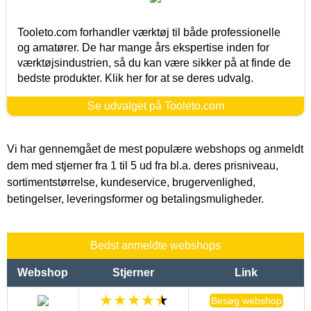
Tooleto.com forhandler værktøj til både professionelle
og amatører. De har mange års ekspertise inden for
værktøjsindustrien, så du kan være sikker på at finde de
bedste produkter. Klik her for at se deres udvalg.
Se udvalget på Tooleto.com
Vi har gennemgået de mest populære webshops og anmeldt
dem med stjerner fra 1 til 5 ud fra bl.a. deres prisniveau,
sortimentstørrelse, kundeservice, brugervenlighed,
betingelser, leveringsformer og betalingsmuligheder.
Bedst anmeldte webshops
Webshop
Stjerner
Link
Besøg webshop