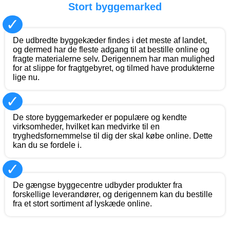
Stort byggemarked
✓
De udbredte byggekæder findes i det meste af landet,
og dermed har de fleste adgang til at bestille online og
fragte materialerne selv. Derigennem har man mulighed
for at slippe for fragtgebyret, og tilmed have produkterne
lige nu.
✓
De store byggemarkeder er populære og kendte
virksomheder, hvilket kan medvirke til en
tryghedsfornemmelse til dig der skal købe online. Dette
kan du se fordele i.
✓
De gængse byggecentre udbyder produkter fra
forskellige leverandører, og derigennem kan du bestille
fra et stort sortiment af lyskæde online.