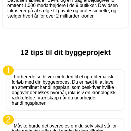
Davidsen åbnede i 1944, og er i dag arbejdsgiver for
omtrent 1.000 medarbejdere i de 9 butikker. Davidsen
fokuserer på at sælge til private og professionelle, og
sælger hvert år for over 2 milliarder kroner.
12 tips til dit byggeprojekt
1
Forberedelse bliver metoden til et uproblematisk
forløb med din byggeproces. Du er nødt til at lave
en strømlinet handlingsplan, som beskriver hvilke
opgaver der løses hvornår, inklusiv en kronologisk
rækkefølge. Vær skarp når du udarbejder
handlingsplanen.
2
Måske burde det overvejes om du selv skal stå for