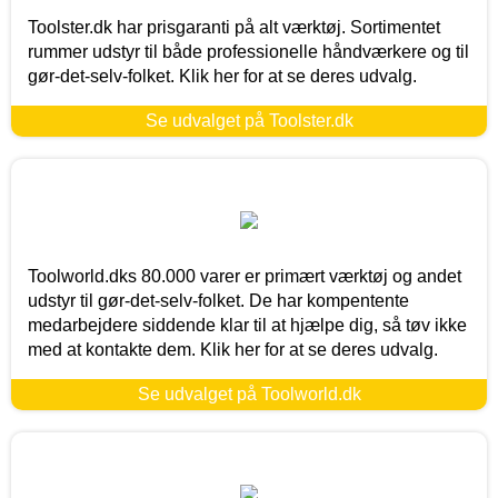
Toolster.dk har prisgaranti på alt værktøj. Sortimentet
rummer udstyr til både professionelle håndværkere og til
gør-det-selv-folket. Klik her for at se deres udvalg.
Se udvalget på Toolster.dk
Toolworld.dks 80.000 varer er primært værktøj og andet
udstyr til gør-det-selv-folket. De har kompentente
medarbejdere siddende klar til at hjælpe dig, så tøv ikke
med at kontakte dem. Klik her for at se deres udvalg.
Se udvalget på Toolworld.dk