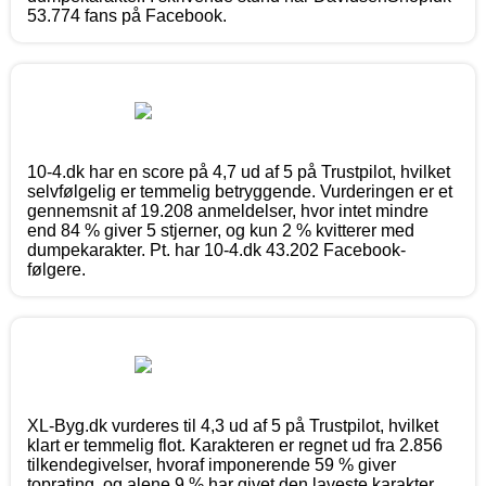
53.774 fans på Facebook.
10-4.dk har en score på 4,7 ud af 5 på Trustpilot, hvilket
selvfølgelig er temmelig betryggende. Vurderingen er et
gennemsnit af 19.208 anmeldelser, hvor intet mindre
end 84 % giver 5 stjerner, og kun 2 % kvitterer med
dumpekarakter. Pt. har 10-4.dk 43.202 Facebook-
følgere.
XL-Byg.dk vurderes til 4,3 ud af 5 på Trustpilot, hvilket
klart er temmelig flot. Karakteren er regnet ud fra 2.856
tilkendegivelser, hvoraf imponerende 59 % giver
toprating, og alene 9 % har givet den laveste karakter.