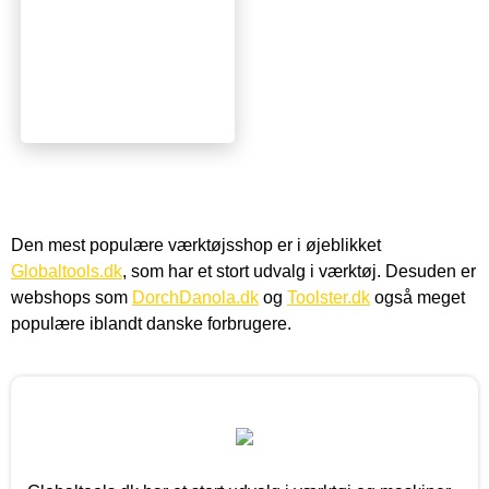
Den mest populære værktøjsshop er i øjeblikket
Globaltools.dk
, som har et stort udvalg i værktøj. Desuden er
webshops som
DorchDanola.dk
og
Toolster.dk
også meget
populære iblandt danske forbrugere.