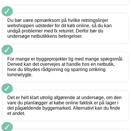
✓
Du bør være opmærksom på hvilke retningslinjer
webshoppen udsteder for dit køb online, så du kan
undgå problemer med fx returret. Derfor bør du
undersøge netbutikkens betingelser.
✓
For mange er byggeprojekter lig med mange spørgsmål.
Derved kan det overvejes at handle hos en netbutik,
hvor du tilbydes rådgivning og sparring omkring
lommelygte.
✓
Det er helt klart utrolig afgørende at undersøge, om den
vare du planlægger at købe online faktisk er på lager i
det pågældende byggemarked. Alternativt kan du finde
et andet.
✓