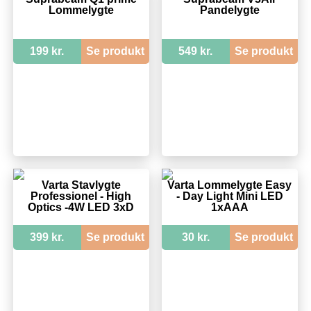
Lommelygte
Pandelygte
199 kr.
Se produkt
549 kr.
Se produkt
Varta Stavlygte
Varta Lommelygte Easy
Professionel - High
- Day Light Mini LED
Optics -4W LED 3xD
1xAAA
399 kr.
Se produkt
30 kr.
Se produkt