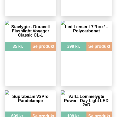
Stavlygte - Duracell
Led Lenser L7 *box* -
Flashlight Voyager
Polycarbonat
Classic CL-1
35 kr.
Se produkt
399 kr.
Se produkt
Suprabeam V3Pro
Varta Lommelygte
Pandelampe
Power - Day Light LED
2xD
699 kr.
Se produkt
109 kr.
Se produkt