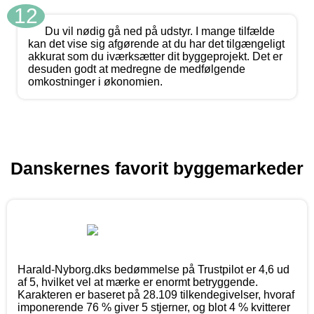
12
Du vil nødig gå ned på udstyr. I mange tilfælde
kan det vise sig afgørende at du har det tilgængeligt
akkurat som du iværksætter dit byggeprojekt. Det er
desuden godt at medregne de medfølgende
omkostninger i økonomien.
Danskernes favorit byggemarkeder
Harald-Nyborg.dks bedømmelse på Trustpilot er 4,6 ud
af 5, hvilket vel at mærke er enormt betryggende.
Karakteren er baseret på 28.109 tilkendegivelser, hvoraf
imponerende 76 % giver 5 stjerner, og blot 4 % kvitterer