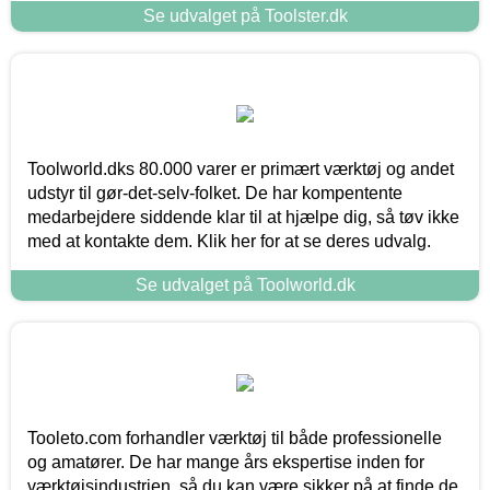
Se udvalget på Toolster.dk
Toolworld.dks 80.000 varer er primært værktøj og andet
udstyr til gør-det-selv-folket. De har kompentente
medarbejdere siddende klar til at hjælpe dig, så tøv ikke
med at kontakte dem. Klik her for at se deres udvalg.
Se udvalget på Toolworld.dk
Tooleto.com forhandler værktøj til både professionelle
og amatører. De har mange års ekspertise inden for
værktøjsindustrien, så du kan være sikker på at finde de