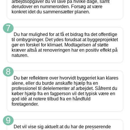
arbejdsopgaver du vil lave på hvilke dage, samt
derudover en nummerorden. Forsøg at være
konkret idet du sammensætter planen.
7
Du har mulighed for at få et bidrag fra det offentlige
til ombygninger. Det ydes forudsat at byggeprojektet
gør en forskel for klimaet. Modtagelsen af støtte
kræver altså at renoveringen har en positiv effekt på
naturen.
8
Du bør reflektere over hvorvidt byggeriet kan klares
alene, eller du burde anskaffe hjælp fra en
professionel til delelementer af arbejdet. Såfremt du
køber hjælp fra en fagperson vil det typisk være en
god idé at notere tilbud fra en håndfuld
foretagender.
9
Det vil vise sig aktuelt at du har de presserende