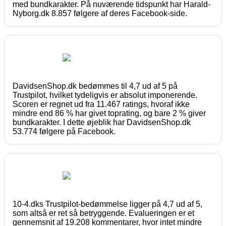
med bundkarakter. På nuværende tidspunkt har Harald-
Nyborg.dk 8.857 følgere af deres Facebook-side.
DavidsenShop.dk bedømmes til 4,7 ud af 5 på
Trustpilot, hvilket tydeligvis er absolut imponerende.
Scoren er regnet ud fra 11.467 ratings, hvoraf ikke
mindre end 86 % har givet toprating, og bare 2 % giver
bundkarakter. I dette øjeblik har DavidsenShop.dk
53.774 følgere på Facebook.
10-4.dks Trustpilot-bedømmelse ligger på 4,7 ud af 5,
som altså er ret så betryggende. Evalueringen er et
gennemsnit af 19.208 kommentarer, hvor intet mindre