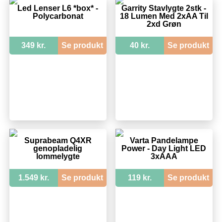
Led Lenser L6 *box* -
Garrity Stavlygte 2stk -
Polycarbonat
18 Lumen Med 2xAA Til
2xd Grøn
349 kr.
Se produkt
40 kr.
Se produkt
Suprabeam Q4XR
Varta Pandelampe
genopladelig
Power - Day Light LED
lommelygte
3xAAA
1.549 kr.
Se produkt
119 kr.
Se produkt