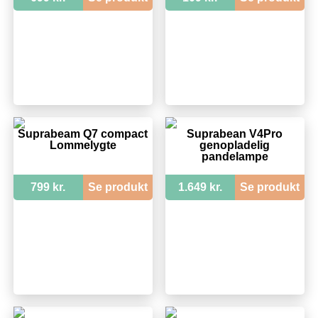
Suprabeam Q7 compact
Suprabean V4Pro
Lommelygte
genopladelig
pandelampe
799 kr.
Se produkt
1.649 kr.
Se produkt