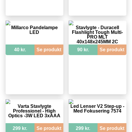
Millarco Pandelampe
Stavlygte - Duracell
LED
Flashlight Tough Multi-
PRO MLT
40x148x245MM 2C
40 kr.
Se produkt
90 kr.
Se produkt
Varta Stavlygte
Led Lenser V2 Step-up -
Professionel - High
Med Fokusering 7574
Optics -3W LED 3xAAA
299 kr.
Se produkt
299 kr.
Se produkt