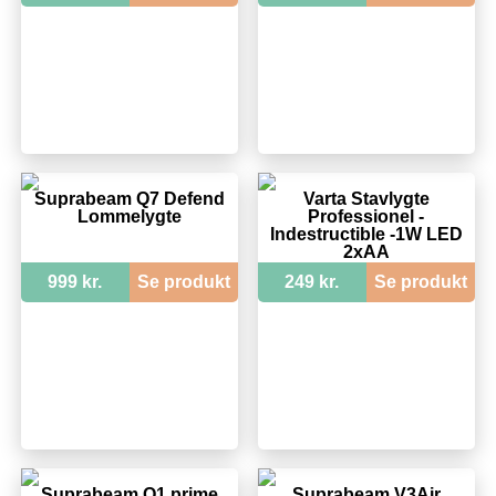
Suprabeam Q7 Defend
Varta Stavlygte
Lommelygte
Professionel -
Indestructible -1W LED
2xAA
999 kr.
Se produkt
249 kr.
Se produkt
Suprabeam Q1 prime
Suprabeam V3Air