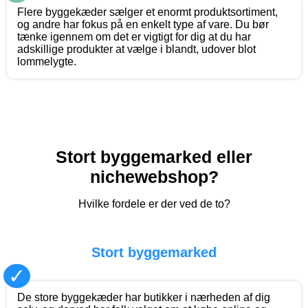
Flere byggekæder sælger et enormt produktsortiment,
og andre har fokus på en enkelt type af vare. Du bør
tænke igennem om det er vigtigt for dig at du har
adskillige produkter at vælge i blandt, udover blot
lommelygte.
Stort byggemarked eller
nichewebshop?
Hvilke fordele er der ved de to?
Stort byggemarked
✓
De store byggekæder har butikker i nærheden af dig