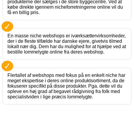
produkterne der sælges i de store byggecentre. Ved at
købe direkte igennem nicheforretningerne online vil du
få en billig pris.
✓
En masse niche webshops er iværksættervirksomheder,
der i de fleste tilfælde har danske ejere, givetvis tilmed
lokalt nær dig. Dem har du mulighed for at hjælpe ved at
bestille lommelygte online fra deres webshop.
✓
Flertallet af webshops med fokus på en enkelt niche har
meget ekspertise i deres online produktsortiment, da de
fokuserer specifikt på disse produkter. Pga. dette vil du
opleve en høj grad af begavet rådgivning fra folk med
specialistviden i lige præcis lommelygte.