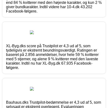
end 84 % kvitterer med den højeste karakter, og kun 2 %
giver bundkarakter. Indtil videre har 10-4.dk 43.202
Facebook-følgere.
XL-Byg.dks score på Trustpilot er 4,3 ud af 5, som
tydeligvis er ekstremt beundringsværdigt. Ratingen er
baseret på 2.856 anmeldelser, hvor hele 59 % kvitterer
med 5 stjerner, og alene 9 % kvitterer med den laveste
karakter. Indtil nu har XL-Byg.dk 67.935 Facebook-
følgere.
Bauhaus.dks Trustpilot-bedømmelse er 4,3 ud af 5, som
selvsagt er ekstremt overlegent. Evalueringen