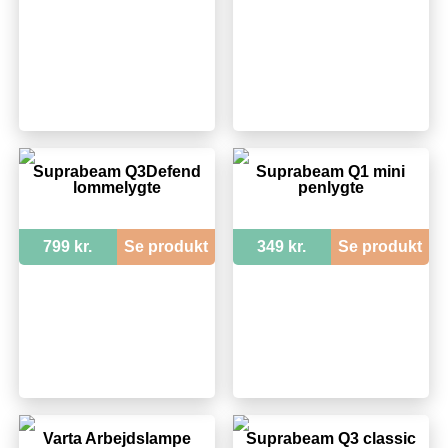
Suprabeam Q3Defend
Suprabeam Q1 mini
lommelygte
penlygte
799 kr.
Se produkt
349 kr.
Se produkt
Varta Arbejdslampe
Suprabeam Q3 classic