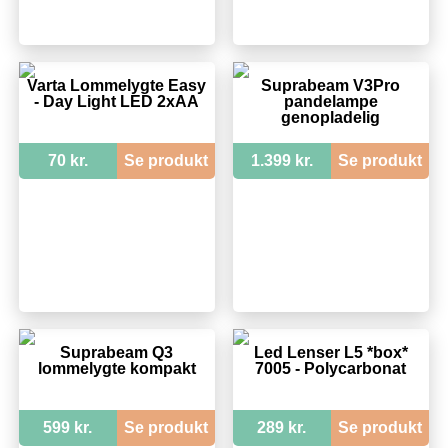
Varta Lommelygte Easy
Suprabeam V3Pro
- Day Light LED 2xAA
pandelampe
genopladelig
70 kr.
Se produkt
1.399 kr.
Se produkt
Suprabeam Q3
Led Lenser L5 *box*
lommelygte kompakt
7005 - Polycarbonat
599 kr.
Se produkt
289 kr.
Se produkt