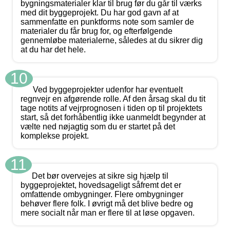
bygningsmaterialer klar til brug før du går til værks
med dit byggeprojekt. Du har god gavn af at
sammenfatte en punktforms note som samler de
materialer du får brug for, og efterfølgende
gennemløbe materialerne, således at du sikrer dig
at du har det hele.
10
Ved byggeprojekter udenfor har eventuelt
regnvejr en afgørende rolle. Af den årsag skal du tit
tage notits af vejrprognosen i tiden op til projektets
start, så det forhåbentlig ikke uanmeldt begynder at
vælte ned nøjagtig som du er startet på det
komplekse projekt.
11
Det bør overvejes at sikre sig hjælp til
byggeprojektet, hovedsageligt såfremt det er
omfattende ombygninger. Flere ombygninger
behøver flere folk. I øvrigt må det blive bedre og
mere socialt når man er flere til at løse opgaven.