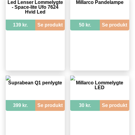
Led Lenser Lommelygte
Millarco Pandelampe
- Space-lite Ufo 7624
Hvid Led
139 kr.
Se produkt
50 kr.
Se produkt
Suprabean Q1 penlygte
Millarco Lommelygte
LED
399 kr.
Se produkt
30 kr.
Se produkt