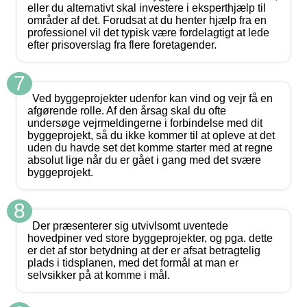
eller du alternativt skal investere i eksperthjælp til
områder af det. Forudsat at du henter hjælp fra en
professionel vil det typisk være fordelagtigt at lede
efter prisoverslag fra flere foretagender.
7
Ved byggeprojekter udenfor kan vind og vejr få en
afgørende rolle. Af den årsag skal du ofte
undersøge vejrmeldingerne i forbindelse med dit
byggeprojekt, så du ikke kommer til at opleve at det
uden du havde set det komme starter med at regne
absolut lige når du er gået i gang med det svære
byggeprojekt.
8
Der præsenterer sig utvivlsomt uventede
hovedpiner ved store byggeprojekter, og pga. dette
er det af stor betydning at der er afsat betragtelig
plads i tidsplanen, med det formål at man er
selvsikker på at komme i mål.