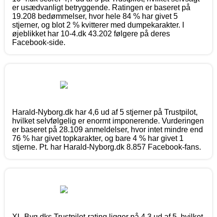
er usædvanligt betryggende. Ratingen er baseret på
19.208 bedømmelser, hvor hele 84 % har givet 5
stjerner, og blot 2 % kvitterer med dumpekarakter. I
øjeblikket har 10-4.dk 43.202 følgere på deres
Facebook-side.
Harald-Nyborg.dk har 4,6 ud af 5 stjerner på Trustpilot,
hvilket selvfølgelig er enormt imponerende. Vurderingen
er baseret på 28.109 anmeldelser, hvor intet mindre end
76 % har givet topkarakter, og bare 4 % har givet 1
stjerne. Pt. har Harald-Nyborg.dk 8.857 Facebook-fans.
XL-Byg.dks Trustpilot-rating ligger på 4,3 ud af 5, hvilket