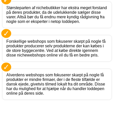
Størsteparten af nichebutikker har ekstra meget forstand
på deres produkter, da de udelukkende sælger disse
varer. Altså bør du få endnu mere kyndig rådgivning fra
nogle som er eksperter i netop loddepen.
✓
Forskellige webshops som fokuserer skarpt på nogle få
produkter producerer selv produkterne der kan købes i
de store byggecentre. Ved at købe direkte igennem
disse nichewebshops online vil du få en bedre pris.
✓
Alverdens webshops som fokuserer skarpt på nogle få
produkter er mindre firmaer, der i de fleste tilfælde er
dansk ejede, givetvis tilmed lokalt fra dit område. Disse
har du mulighed for at hjælpe når du handler loddepen
online på deres side.