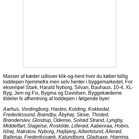
Masser af kæder udlover klik-og-hent hvor du køber billig
loddepen hjemmefra men selv henter i byggemarkedet. For
eksempel Stark, Harald Nyborg, Silvan, Bauhaus, 10-4, XL-
Byg, Jem og Fix, Bygma og Davidsen. Byggekæderne
tildeler fx afhentning af loddepen i følgende byer:
Aarhus, Vordingborg, Haslev, Kolding, Kokkedal,
Frederikssund, Brøndby, Åbyhøj, Skive, Thisted,
Brønderslev, Glostrup, Odense, Solrød Strand, Lyngby,
Middelfart, Slagelse, Roskilde, Lillerød, Aabenraa, Hobro,
Ishøj, Nakskov, Nyborg, Højbjerg, Albertslund, Allerød,
Ballerup, Frederiksværk, Kalundborg, Gladsaxe, Hjørring,