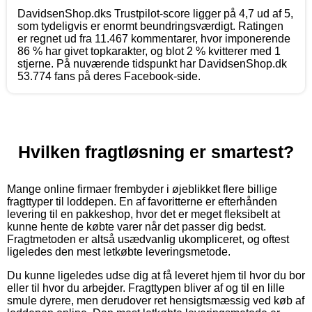
DavidsenShop.dks Trustpilot-score ligger på 4,7 ud af 5,
som tydeligvis er enormt beundringsværdigt. Ratingen
er regnet ud fra 11.467 kommentarer, hvor imponerende
86 % har givet topkarakter, og blot 2 % kvitterer med 1
stjerne. På nuværende tidspunkt har DavidsenShop.dk
53.774 fans på deres Facebook-side.
Hvilken fragtløsning er smartest?
Mange online firmaer frembyder i øjeblikket flere billige
fragttyper til loddepen. En af favoritterne er efterhånden
levering til en pakkeshop, hvor det er meget fleksibelt at
kunne hente de købte varer når det passer dig bedst.
Fragtmetoden er altså usædvanlig ukompliceret, og oftest
ligeledes den mest letkøbte leveringsmetode.
Du kunne ligeledes udse dig at få leveret hjem til hvor du bor
eller til hvor du arbejder. Fragttypen bliver af og til en lille
smule dyrere, men derudover ret hensigtsmæssig ved køb af