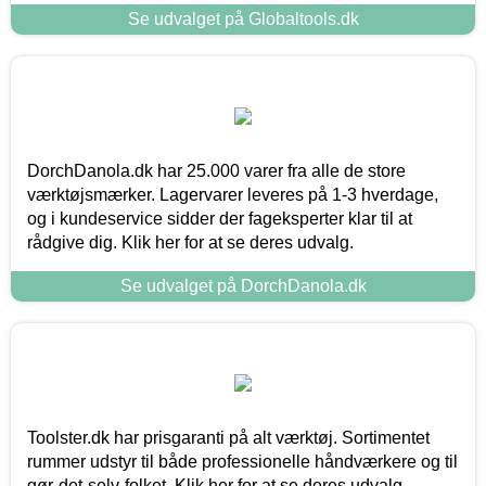
Se udvalget på Globaltools.dk
DorchDanola.dk har 25.000 varer fra alle de store
værktøjsmærker. Lagervarer leveres på 1-3 hverdage,
og i kundeservice sidder der fageksperter klar til at
rådgive dig. Klik her for at se deres udvalg.
Se udvalget på DorchDanola.dk
Toolster.dk har prisgaranti på alt værktøj. Sortimentet
rummer udstyr til både professionelle håndværkere og til
gør-det-selv-folket. Klik her for at se deres udvalg.