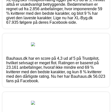
altså er usædvanligt betryggende. Bedømmelsen er
regnet ud fra 2.856 anbefalinger, hvor imponerende 59
% kvitterer med den bedste karakter, og blot 9 % har
givet den laveste karakter. Lige nu har XL-Byg.dk
67.935 følgere på deres Facebook-side.
Bauhaus.dk har en score på 4,3 ud af 5 på Trustpilot,
hvilket selvsagt er meget flot. Ratingen er baseret på
23.161 anbefalinger, hvoraf ikke mindre end 69 %
kvitterer med den bedste karakter, og kun 8 % kvitterer
med den dårligste rating. Nu her har Bauhaus.dk 56.023
fans på Facebook.