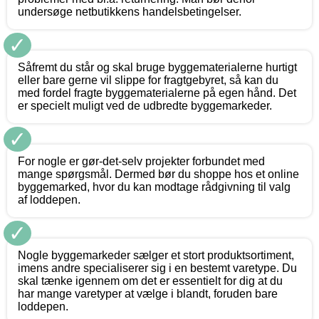
undersøge netbutikkens handelsbetingelser.
✓
Såfremt du står og skal bruge byggematerialerne hurtigt
eller bare gerne vil slippe for fragtgebyret, så kan du
med fordel fragte byggematerialerne på egen hånd. Det
er specielt muligt ved de udbredte byggemarkeder.
✓
For nogle er gør-det-selv projekter forbundet med
mange spørgsmål. Dermed bør du shoppe hos et online
byggemarked, hvor du kan modtage rådgivning til valg
af loddepen.
✓
Nogle byggemarkeder sælger et stort produktsortiment,
imens andre specialiserer sig i en bestemt varetype. Du
skal tænke igennem om det er essentielt for dig at du
har mange varetyper at vælge i blandt, foruden bare
loddepen.