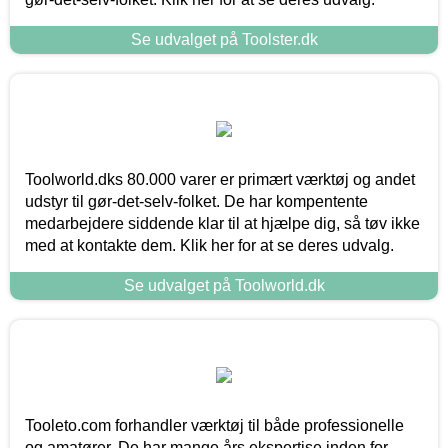
Se udvalget på Toolster.dk
Toolworld.dks 80.000 varer er primært værktøj og andet
udstyr til gør-det-selv-folket. De har kompentente
medarbejdere siddende klar til at hjælpe dig, så tøv ikke
med at kontakte dem. Klik her for at se deres udvalg.
Se udvalget på Toolworld.dk
Tooleto.com forhandler værktøj til både professionelle
og amatører. De har mange års ekspertise inden for