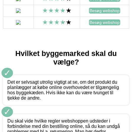
Besøg webshop
Besøg webshop
Hvilket byggemarked skal du
vælge?
✓
Det er selvsagt utrolig vigtigt at se, om det produkt du
planlægger at købe online overhovedet er tilgængelig
hos byggekæden. Hvis ikke kan du være tvunget til
tjekke de andre.
✓
Du skal vide hvilke regler webshoppen udsteder i
forbindelse med din bestilling online, så du kan undgå
problemer med bl.a. returnering. Man bør derfor