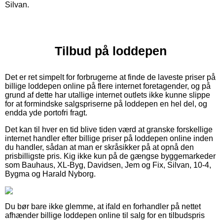
Silvan.
Tilbud på loddepen
Det er ret simpelt for forbrugerne at finde de laveste priser på
billige loddepen online på flere internet foretagender, og på
grund af dette har utallige internet outlets ikke kunne slippe
for at formindske salgspriserne på loddepen en hel del, og
endda yde portofri fragt.
Det kan til hver en tid blive tiden værd at granske forskellige
internet handler efter billige priser på loddepen online inden
du handler, sådan at man er skråsikker på at opnå den
prisbilligste pris. Kig ikke kun på de gængse byggemarkeder
som Bauhaus, XL-Byg, Davidsen, Jem og Fix, Silvan, 10-4,
Bygma og Harald Nyborg.
Du bør bare ikke glemme, at ifald en forhandler på nettet
afhænder billige loddepen online til salg for en tilbudspris