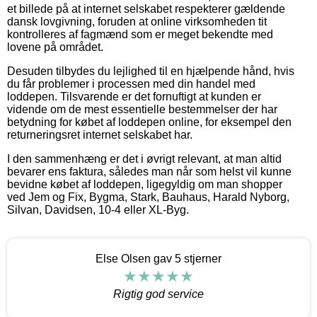
et billede på at internet selskabet respekterer gældende
dansk lovgivning, foruden at online virksomheden tit
kontrolleres af fagmænd som er meget bekendte med
lovene på området.
Desuden tilbydes du lejlighed til en hjælpende hånd, hvis
du får problemer i processen med din handel med
loddepen. Tilsvarende er det fornuftigt at kunden er
vidende om de mest essentielle bestemmelser der har
betydning for købet af loddepen online, for eksempel den
returneringsret internet selskabet har.
I den sammenhæng er det i øvrigt relevant, at man altid
bevarer ens faktura, således man når som helst vil kunne
bevidne købet af loddepen, ligegyldig om man shopper
ved Jem og Fix, Bygma, Stark, Bauhaus, Harald Nyborg,
Silvan, Davidsen, 10-4 eller XL-Byg.
Else Olsen gav 5 stjerner
Rigtig god service