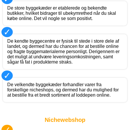
De store byggekæder er etablerede og bekendte
butikker, hvilket bidrager til ubekymrethed når du skal
købe online. Det vil nogle se som positivt.
✓
De kendte byggecentre er fysisk til stede i store dele af
landet, og dermed har du chancen for at bestille online
og fragte byggematerialerne personligt. Derigennem er
det muligt at undvære leveringsomkostningen, samt
sågar få fat i produkterne straks.
✓
De velkendte byggekæder forhandler varer fra
forskellige nicheshops, og dermed har du mulighed for
at bestille fra et bredt sortiment af loddepen online.
Nichewebshop
✓