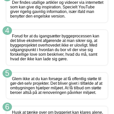
Der findes utallige artikler og videoer via internettet
som kan give dig inspiration. Specielt YouTube
giver rigelig gavnlig information, især ifald man
benytter den engelske version.
4
Forud for at du igangsætter byggeprocessen kan
det blive ekstremt afgørende at man sikrer sig, at
byggeprojektet overhovedet ikke er ulovligt. Med
udgangspunkt i hvordan du bor vil der vise sig
forskellige love som beskriver, hvad du må, samt
hvad der ikke kan lade sig gøre.
5
Glem ikke at du kan forsøge at få offentlig støtte til
gør-det-selv projekter. Det bliver givet i tilfælde af at
ombygningen hjælper miljøet. At få tilbud om støtte
beroer altså på at renoveringen påvirker miljøet.
6
Husk at tænke over om byggeriet kan klares alene,