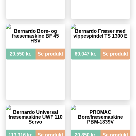
Bernardo Bore- og
Bernardo Fræser med
fræsemaskine BF 45
vippespindel TS 1300 E
HSV
29.550 kr.
Se produkt
69.047 kr.
Se produkt
Bernardo Universal
PROMAC
fræsemaskine UWF 110
Bore/fræsemaskine
Servo
PBM-1839V
113.316 kr.
Se produkt
20.850 kr.
Se produkt