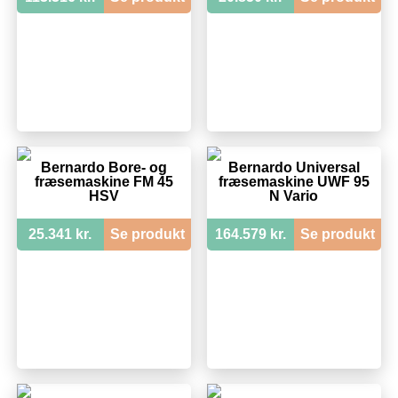
Bernardo Bore- og
Bernardo Universal
fræsemaskine FM 45
fræsemaskine UWF 95
HSV
N Vario
25.341 kr.
Se produkt
164.579 kr.
Se produkt