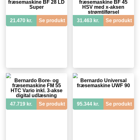
fræsemaskine BF 28 LD
fræsemaskine BF 45
Super
HSV med x-aksen
strømtilførsel
21.470 kr.
Se produkt
31.463 kr.
Se produkt
Bernardo Bore- og
Bernardo Universal
fræsemaskine FM 55
fræsemaskine UWF 90
HTC Vario inkl. 3-akse
digital udlæsning
47.719 kr.
Se produkt
95.344 kr.
Se produkt