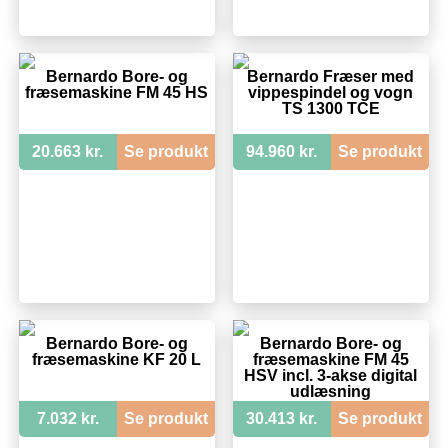
Bernardo Bore- og
Bernardo Fræser med
fræsemaskine FM 45 HS
vippespindel og vogn
TS 1300 TCE
20.663 kr.
Se produkt
94.960 kr.
Se produkt
Bernardo Bore- og
Bernardo Bore- og
fræsemaskine KF 20 L
fræsemaskine FM 45
HSV incl. 3-akse digital
udlæsning
7.032 kr.
Se produkt
30.413 kr.
Se produkt