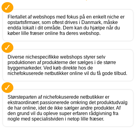
✓
Flertallet af webshops med fokus på en enkelt niche er
opstartsfirmaer, som oftest drives i Danmark, måske
endda lokalt i dit område. Dem kan du hjælpe når du
køber lille fræser online fra deres webshop.
✓
Diverse nichespecifikke webshops styrer selv
produktionen af produkterne der sælges i de større
byggemarkeder. Ved køb direkte hos de
nichefokuserede netbutikker online vil du få gode tilbud.
✓
Størsteparten af nichefokuserede netbutikker er
ekstraordinært passionerede omkring det produktudvalg
de har online, idet de ikke sælger andre produkter. Af
den grund vil du opleve super erfaren rådgivning fra
nogle med specialistviden i netop lille fræser.