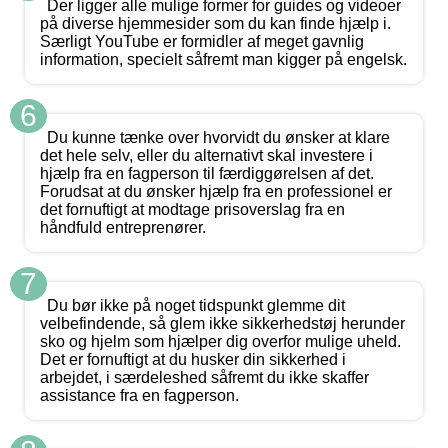
Der ligger alle mulige former for guides og videoer
på diverse hjemmesider som du kan finde hjælp i.
Særligt YouTube er formidler af meget gavnlig
information, specielt såfremt man kigger på engelsk.
6
Du kunne tænke over hvorvidt du ønsker at klare
det hele selv, eller du alternativt skal investere i
hjælp fra en fagperson til færdiggørelsen af det.
Forudsat at du ønsker hjælp fra en professionel er
det fornuftigt at modtage prisoverslag fra en
håndfuld entreprenører.
7
Du bør ikke på noget tidspunkt glemme dit
velbefindende, så glem ikke sikkerhedstøj herunder
sko og hjelm som hjælper dig overfor mulige uheld.
Det er fornuftigt at du husker din sikkerhed i
arbejdet, i særdeleshed såfremt du ikke skaffer
assistance fra en fagperson.