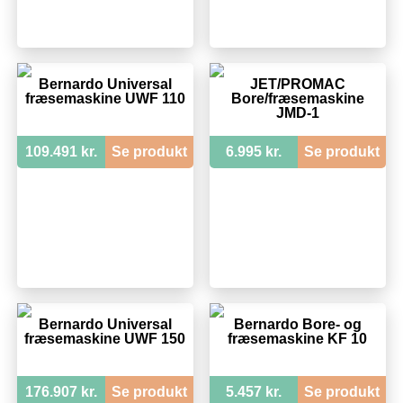
Bernardo Universal
JET/PROMAC
fræsemaskine UWF 110
Bore/fræsemaskine
JMD-1
109.491 kr.
Se produkt
6.995 kr.
Se produkt
Bernardo Universal
Bernardo Bore- og
fræsemaskine UWF 150
fræsemaskine KF 10
176.907 kr.
Se produkt
5.457 kr.
Se produkt