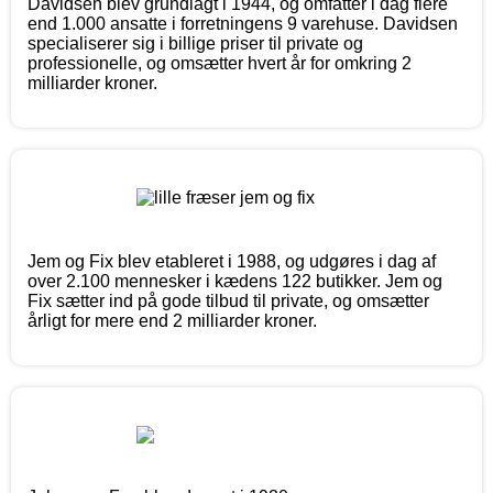
Davidsen blev grundlagt i 1944, og omfatter i dag flere
end 1.000 ansatte i forretningens 9 varehuse. Davidsen
specialiserer sig i billige priser til private og
professionelle, og omsætter hvert år for omkring 2
milliarder kroner.
Jem og Fix blev etableret i 1988, og udgøres i dag af
over 2.100 mennesker i kædens 122 butikker. Jem og
Fix sætter ind på gode tilbud til private, og omsætter
årligt for mere end 2 milliarder kroner.