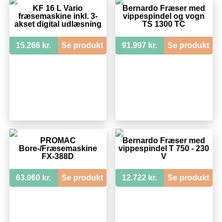
KF 16 L Vario
Bernardo Fræser med
fræsemaskine inkl. 3-
vippespindel og vogn
akset digital udlæsning
TS 1300 TC
15.266 kr.
Se produkt
91.997 kr.
Se produkt
PROMAC
Bernardo Fræser med
Bore-/Fræsemaskine
vippespindel T 750 - 230
FX-388D
V
63.060 kr.
Se produkt
12.722 kr.
Se produkt