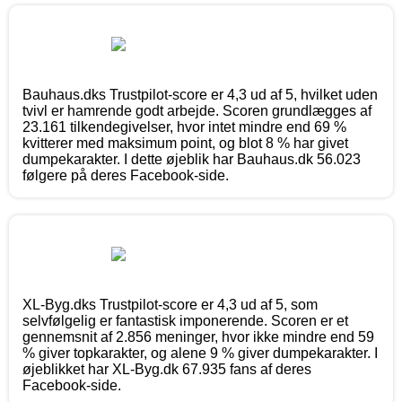
Bauhaus.dks Trustpilot-score er 4,3 ud af 5, hvilket uden
tvivl er hamrende godt arbejde. Scoren grundlægges af
23.161 tilkendegivelser, hvor intet mindre end 69 %
kvitterer med maksimum point, og blot 8 % har givet
dumpekarakter. I dette øjeblik har Bauhaus.dk 56.023
følgere på deres Facebook-side.
XL-Byg.dks Trustpilot-score er 4,3 ud af 5, som
selvfølgelig er fantastisk imponerende. Scoren er et
gennemsnit af 2.856 meninger, hvor ikke mindre end 59
% giver topkarakter, og alene 9 % giver dumpekarakter. I
øjeblikket har XL-Byg.dk 67.935 fans af deres
Facebook-side.