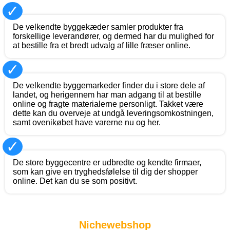
✓
De velkendte byggekæder samler produkter fra
forskellige leverandører, og dermed har du mulighed for
at bestille fra et bredt udvalg af lille fræser online.
✓
De velkendte byggemarkeder finder du i store dele af
landet, og herigennem har man adgang til at bestille
online og fragte materialerne personligt. Takket være
dette kan du overveje at undgå leveringsomkostningen,
samt ovenikøbet have varerne nu og her.
✓
De store byggecentre er udbredte og kendte firmaer,
som kan give en tryghedsfølelse til dig der shopper
online. Det kan du se som positivt.
Nichewebshop