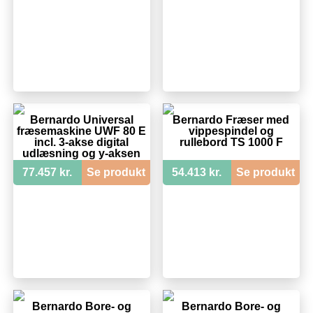
Bernardo Universal
Bernardo Fræser med
fræsemaskine UWF 80 E
vippespindel og
incl. 3-akse digital
rullebord TS 1000 F
udlæsning og y-aksen
strømtilførsel
77.457 kr.
Se produkt
54.413 kr.
Se produkt
Bernardo Bore- og
Bernardo Bore- og