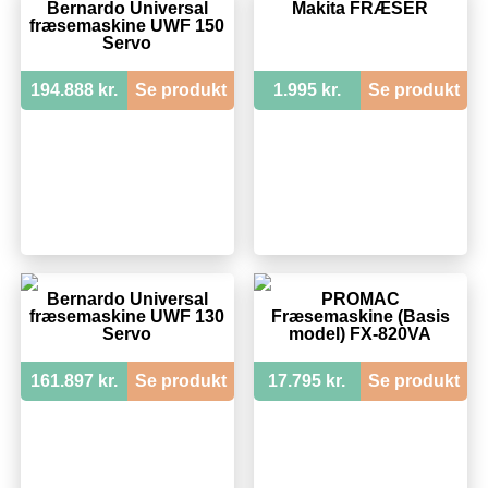
Bernardo Universal
Makita FRÆSER
fræsemaskine UWF 150
Servo
194.888 kr.
Se produkt
1.995 kr.
Se produkt
Bernardo Universal
PROMAC
fræsemaskine UWF 130
Fræsemaskine (Basis
Servo
model) FX-820VA
161.897 kr.
Se produkt
17.795 kr.
Se produkt