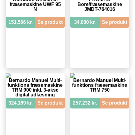
fræsemaskine UWF 95
Bore/fræsemaskine
N
JMDT-764016
151.566 kr.
Se produkt
34.080 kr.
Se produkt
Bernardo Manuel Multi-
Bernardo Manuel Multi-
funktions fræsemaskine
funktions fræsemaskine
TRM 900 inkl. 3-akse
TRM 750
digital udlæsning
324.169 kr.
Se produkt
257.232 kr.
Se produkt