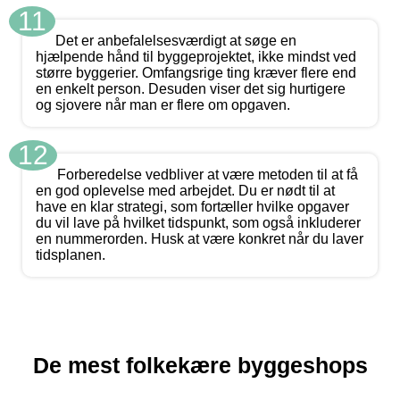
11
Det er anbefalelsesværdigt at søge en
hjælpende hånd til byggeprojektet, ikke mindst ved
større byggerier. Omfangsrige ting kræver flere end
en enkelt person. Desuden viser det sig hurtigere
og sjovere når man er flere om opgaven.
12
Forberedelse vedbliver at være metoden til at få
en god oplevelse med arbejdet. Du er nødt til at
have en klar strategi, som fortæller hvilke opgaver
du vil lave på hvilket tidspunkt, som også inkluderer
en nummerorden. Husk at være konkret når du laver
tidsplanen.
De mest folkekære byggeshops