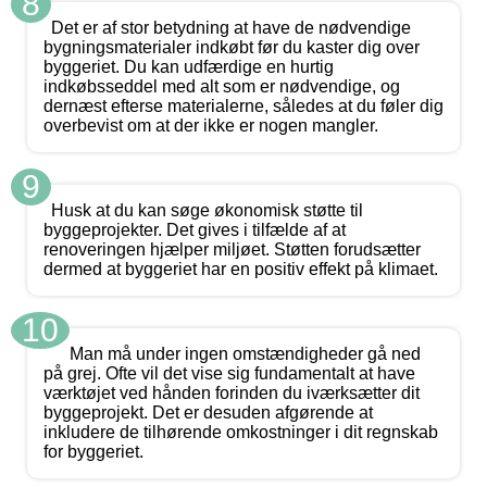
8
Det er af stor betydning at have de nødvendige
bygningsmaterialer indkøbt før du kaster dig over
byggeriet. Du kan udfærdige en hurtig
indkøbsseddel med alt som er nødvendige, og
dernæst efterse materialerne, således at du føler dig
overbevist om at der ikke er nogen mangler.
9
Husk at du kan søge økonomisk støtte til
byggeprojekter. Det gives i tilfælde af at
renoveringen hjælper miljøet. Støtten forudsætter
dermed at byggeriet har en positiv effekt på klimaet.
10
Man må under ingen omstændigheder gå ned
på grej. Ofte vil det vise sig fundamentalt at have
værktøjet ved hånden forinden du iværksætter dit
byggeprojekt. Det er desuden afgørende at
inkludere de tilhørende omkostninger i dit regnskab
for byggeriet.