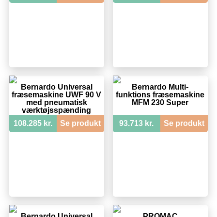
Bernardo Universal
Bernardo Multi-
fræsemaskine UWF 90 V
funktions fræsemaskine
med pneumatisk
MFM 230 Super
værktøjsspænding
108.285 kr.
Se produkt
93.713 kr.
Se produkt
Bernardo Universal
PROMAC