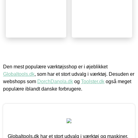
Den mest populære værktøjsshop er i øjeblikket
Globaltools.dk
, som har et stort udvalg i værktøj. Desuden er
webshops som
DorchDanola.dk
og
Toolster.dk
også meget
populære iblandt danske forbrugere.
Globaltools.dk har et stort udvalg i værktøj og maskiner.