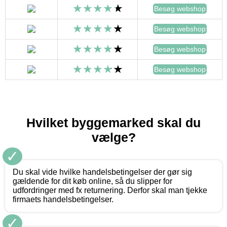
Besøg webshop
Besøg webshop
Besøg webshop
Besøg webshop
Hvilket byggemarked skal du
vælge?
✓
Du skal vide hvilke handelsbetingelser der gør sig
gældende for dit køb online, så du slipper for
udfordringer med fx returnering. Derfor skal man tjekke
firmaets handelsbetingelser.
✓