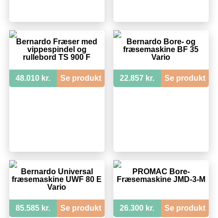
Bernardo Fræser med
Bernardo Bore- og
vippespindel og
fræsemaskine BF 35
rullebord TS 900 F
Vario
48.010 kr.
Se produkt
22.857 kr.
Se produkt
Bernardo Universal
PROMAC Bore-
fræsemaskine UWF 80 E
Fræsemaskine JMD-3-M
Vario
85.585 kr.
Se produkt
26.300 kr.
Se produkt