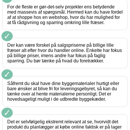
For de fleste er gør-det-selv projekter ens betydende
med massevis af spørgsmål. Hermed kan du have fordel
af at shoppe hos en webshop, hvor du har mulighed for
at få rådgivning og sparring omkring lille fræser.
✓
Der kan være forskel på salgspriserne på billige lille
fræser alt efter hvor du handler online. Enkelte har fokus
på billige priser, imens andre har fokus på faglig
sparring. Du bør tænke på hvad du foretrækker.
✓
Såfremt du skal have dine byggematerialer hurtigt eller
bare ønsker at blive fri for leveringsgebyret, så kan du
tænke over at hente materialerne personligt. Det er
hovedsageligt muligt i de udbredte byggekæder.
✓
Det er selvfølgelig ekstremt relevant at se, hvorvidt det
produkt du planlægger at købe online faktisk er på lager