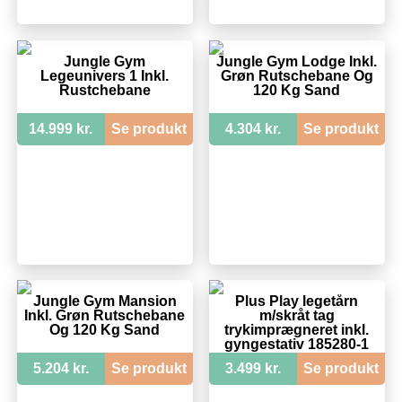
Jungle Gym
Jungle Gym Lodge Inkl.
Legeunivers 1 Inkl.
Grøn Rutschebane Og
Rustchebane
120 Kg Sand
14.999 kr.
Se produkt
4.304 kr.
Se produkt
Jungle Gym Mansion
Plus Play legetårn
Inkl. Grøn Rutschebane
m/skråt tag
Og 120 Kg Sand
trykimprægneret inkl.
gyngestativ 185280-1
5.204 kr.
Se produkt
3.499 kr.
Se produkt