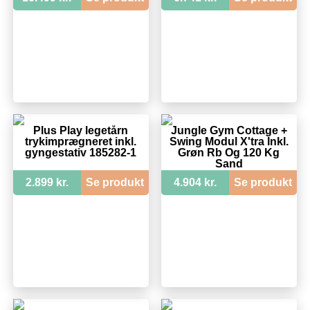
Plus Play legetårn
Jungle Gym Cottage +
trykimprægneret inkl.
Swing Modul X'tra Inkl.
gyngestativ 185282-1
Grøn Rb Og 120 Kg
Sand
2.899 kr.
Se produkt
4.904 kr.
Se produkt