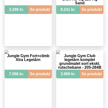
Sand
3.299 kr.
Se produkt
8.241 kr.
Se produkt
Jungle Gym Fort+climb
Jungle Gym Club
Xtra Legetårn
legetårn komplet
grundmalet sort ekskl.
rutschebane - 205-284B
7.086 kr.
Se produkt
3.899 kr.
Se produkt