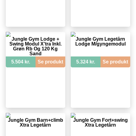
Jungle Gym Lodge +
Jungle Gym Legetårn
Swing Modul X'tra Inkl.
Lodge M/gyngemodul
Grøn Rb Og 120 Kg
Sand
5.504 kr.
Se produkt
5.324 kr.
Se produkt
Jungle Gym Barn+climb
Jungle Gym Fort+swing
Xtra Legetårn
Xtra Legetårn