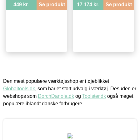
449 kr.
Se produkt
17.174 kr.
Se produkt
Den mest populære værktøjsshop er i øjeblikket
Globaltools.dk
, som har et stort udvalg i værktøj. Desuden er
webshops som
DorchDanola.dk
og
Toolster.dk
også meget
populære iblandt danske forbrugere.