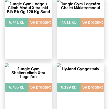
Jungle Gym Lodge +
Jungle Gym Legetårn
Climb Modul X'tra Inkl.
Chalet M/klatremodul
Blå Rb Og 120 Kg Sand
6.741 kr.
Se produkt
7.011 kr.
Se produkt
Jungle Gym
Hy-land Gyngestativ
Shelter+climb Xtra
Legetårn
6.786 kr.
Se produkt
8.199 kr.
Se produkt