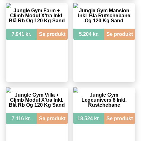
Jungle Gym Farm +
Jungle Gym Mansion
Climb Modul X'tra Inkl.
Inkl. Blå Rutschebane
Blå Rb Og 120 Kg Sand
Og 120 Kg Sand
7.941 kr.
Se produkt
5.204 kr.
Se produkt
Jungle Gym Villa +
Jungle Gym
Climb Modul X'tra Inkl.
Legeunivers 8 Inkl.
Blå Rb Og 120 Kg Sand
Rustchebane
7.116 kr.
Se produkt
18.524 kr.
Se produkt