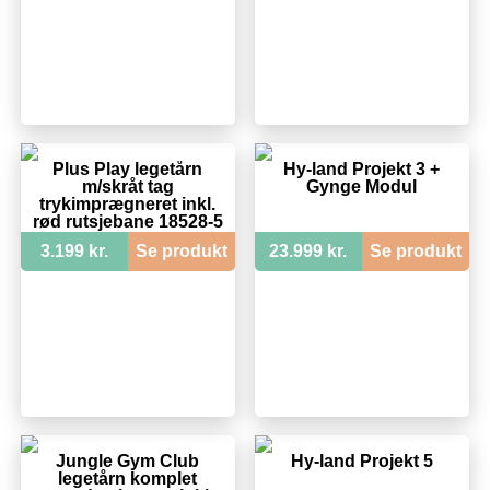
Plus Play legetårn
Hy-land Projekt 3 +
m/skråt tag
Gynge Modul
trykimprægneret inkl.
rød rutsjebane 18528-5
3.199 kr.
Se produkt
23.999 kr.
Se produkt
Jungle Gym Club
Hy-land Projekt 5
legetårn komplet