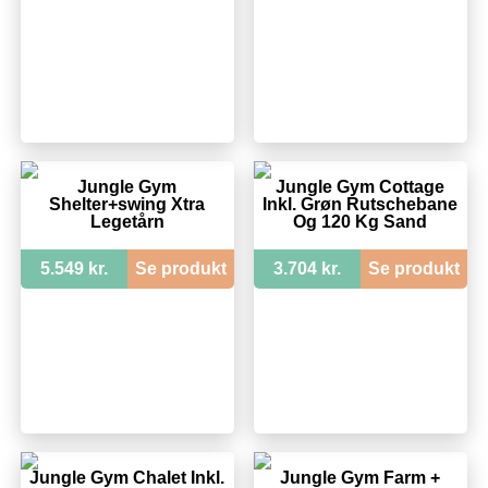
Jungle Gym
Jungle Gym Cottage
Shelter+swing Xtra
Inkl. Grøn Rutschebane
Legetårn
Og 120 Kg Sand
5.549 kr.
Se produkt
3.704 kr.
Se produkt
Jungle Gym Chalet Inkl.
Jungle Gym Farm +