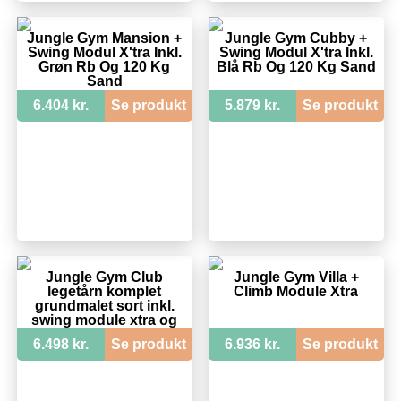
Jungle Gym Mansion +
Jungle Gym Cubby +
Swing Modul X'tra Inkl.
Swing Modul X'tra Inkl.
Grøn Rb Og 120 Kg
Blå Rb Og 120 Kg Sand
Sand
6.404 kr.
Se produkt
5.879 kr.
Se produkt
Jungle Gym Club
Jungle Gym Villa +
legetårn komplet
Climb Module Xtra
grundmalet sort inkl.
swing module xtra og
rutschebane - 205-
6.498 kr.
Se produkt
6.936 kr.
Se produkt
284SX