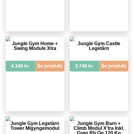
Jungle Gym Home +
Jungle Gym Castle
Swing Module Xtra
Legetårn
4.349 kr.
Se produkt
3.749 kr.
Se produkt
Jungle Gym Legetårn
Jungle Gym Barn +
Tower M/gyngemodul
Climb Modul X'tra Inkl.
Grøn Rb Og 120 Kg