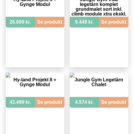
Gynge Modul
legetårn komplet
grundmalet sort inkl.
climb module xtra ekskl.
rutschebane - 205-
26.699 kr.
Se produkt
9.449 kr.
Se produkt
285CB
Hy-land Projekt 8 +
Jungle Gym Legetårn
Gynge Modul
Chalet
43.499 kr.
Se produkt
4.574 kr.
Se produkt