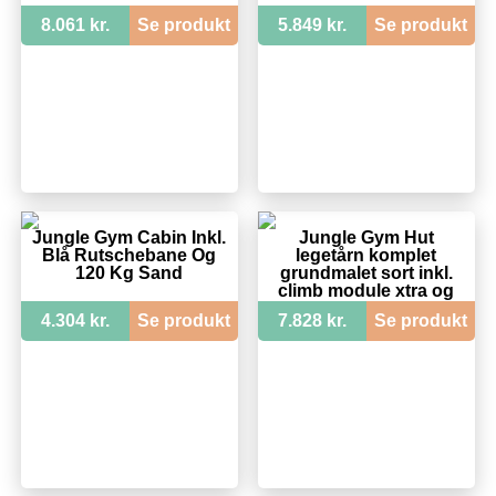
8.061 kr.
Se produkt
5.849 kr.
Se produkt
Jungle Gym Cabin Inkl.
Jungle Gym Hut
Blå Rutschebane Og
legetårn komplet
120 Kg Sand
grundmalet sort inkl.
climb module xtra og
rutschebane - 205-
4.304 kr.
Se produkt
7.828 kr.
Se produkt
282CX