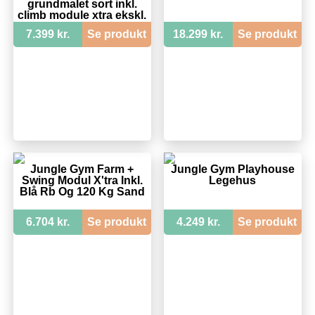
grundmalet sort inkl.
climb module xtra ekskl.
rutschebane - 205-
7.399 kr.
Se produkt
18.299 kr.
Se produkt
284CB
Jungle Gym Farm +
Jungle Gym Playhouse
Swing Modul X'tra Inkl.
Legehus
Blå Rb Og 120 Kg Sand
6.704 kr.
Se produkt
4.249 kr.
Se produkt