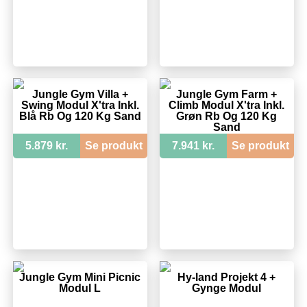
Jungle Gym Villa +
Jungle Gym Farm +
Swing Modul X'tra Inkl.
Climb Modul X'tra Inkl.
Blå Rb Og 120 Kg Sand
Grøn Rb Og 120 Kg
Sand
5.879 kr.
Se produkt
7.941 kr.
Se produkt
Jungle Gym Mini Picnic
Hy-land Projekt 4 +
Modul L
Gynge Modul