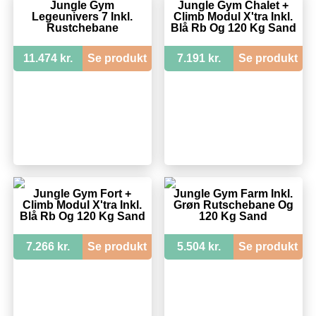
Jungle Gym
Jungle Gym Chalet +
Legeunivers 7 Inkl.
Climb Modul X'tra Inkl.
Rustchebane
Blå Rb Og 120 Kg Sand
11.474 kr.
Se produkt
7.191 kr.
Se produkt
Jungle Gym Fort +
Jungle Gym Farm Inkl.
Climb Modul X'tra Inkl.
Grøn Rutschebane Og
Blå Rb Og 120 Kg Sand
120 Kg Sand
7.266 kr.
Se produkt
5.504 kr.
Se produkt