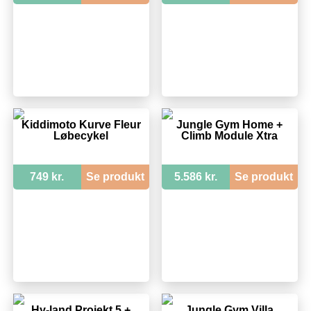
Kiddimoto Kurve Fleur
Jungle Gym Home +
Løbecykel
Climb Module Xtra
749 kr.
Se produkt
5.586 kr.
Se produkt
Hy-land Projekt 5 +
Jungle Gym Villa