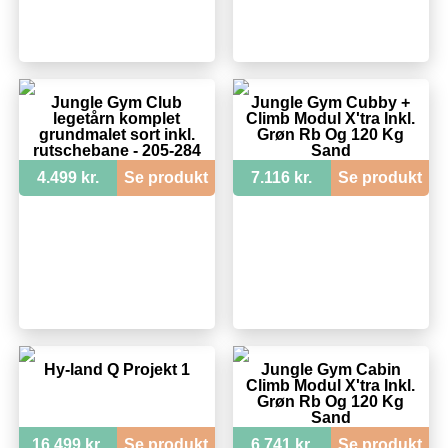
Jungle Gym Club
Jungle Gym Cubby +
legetårn komplet
Climb Modul X'tra Inkl.
grundmalet sort inkl.
Grøn Rb Og 120 Kg
rutschebane - 205-284
Sand
4.499 kr.
Se produkt
7.116 kr.
Se produkt
Hy-land Q Projekt 1
Jungle Gym Cabin
Climb Modul X'tra Inkl.
Grøn Rb Og 120 Kg
Sand
16.499 kr.
Se produkt
6.741 kr.
Se produkt