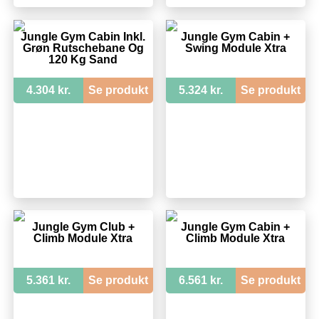
Jungle Gym Cabin Inkl.
Jungle Gym Cabin +
Grøn Rutschebane Og
Swing Module Xtra
120 Kg Sand
4.304 kr.
Se produkt
5.324 kr.
Se produkt
Jungle Gym Club +
Jungle Gym Cabin +
Climb Module Xtra
Climb Module Xtra
5.361 kr.
Se produkt
6.561 kr.
Se produkt