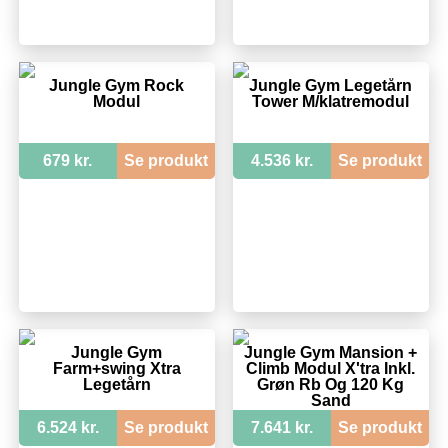
Jungle Gym Rock
Jungle Gym Legetårn
Modul
Tower M/klatremodul
679 kr.
Se produkt
4.536 kr.
Se produkt
Jungle Gym
Jungle Gym Mansion +
Farm+swing Xtra
Climb Modul X'tra Inkl.
Legetårn
Grøn Rb Og 120 Kg
Sand
6.524 kr.
Se produkt
7.641 kr.
Se produkt