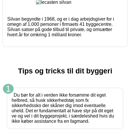
Silvan begyndte i 1968, og er i dag arbejdsgiver for i
omegn af 1.000 personer i firmaets 41 byggecentre.
Silvan satser på gode tilbud til private, og omsætter
hvert år for omkring 1 milliard kroner.
Tips og tricks til dit byggeri
1
Du bør for alt i verden ikke forsømme dit eget
helbred, så husk sikkerhedstøj som fx
sikkerhedssko der skåner dig imod eventuelle
uheld. Det er fundamentalt at have styr på dit eget
ve og vel i dit byggeprojekt, i særdeleshed hvis du
ikke køber assistance fra en fagmand.