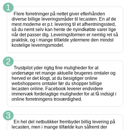
1
Flere forretninger på nettet giver efterhånden
diverse billige leveringsmåder til lecasten. En af de
mest moderne er p.t. levering til et afhentningssted,
så du nemt selv kan hente de nyindkøbte varer lige
når det passer dig. Leveringsformen er nemlig ret så
praktisk, og i mange tilfælde ydermere den mindst
kostelige leveringsmodel.
2
Trustpilot yder rigtig fine muligheder for at
undersøge ret mange aktuelle brugeres omtaler og
herved er det klogt, at du besigtiger online
webshoppens omtaler før du shopper billige
lecasten online. Facebook leverer endvidere
immervæk fordelagtige muligheder for at få indsigt i
online forretningens troværdighed.
3
En hel del netbutikker frembyder billig levering på
lecasten, men i mange tilfælde kun såfremt der