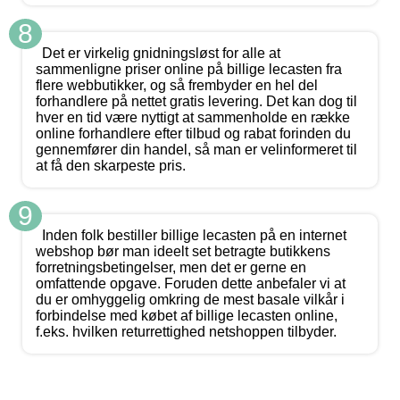
8
Det er virkelig gnidningsløst for alle at
sammenligne priser online på billige lecasten fra
flere webbutikker, og så frembyder en hel del
forhandlere på nettet gratis levering. Det kan dog til
hver en tid være nyttigt at sammenholde en række
online forhandlere efter tilbud og rabat forinden du
gennemfører din handel, så man er velinformeret til
at få den skarpeste pris.
9
Inden folk bestiller billige lecasten på en internet
webshop bør man ideelt set betragte butikkens
forretningsbetingelser, men det er gerne en
omfattende opgave. Foruden dette anbefaler vi at
du er omhyggelig omkring de mest basale vilkår i
forbindelse med købet af billige lecasten online,
f.eks. hvilken returrettighed netshoppen tilbyder.