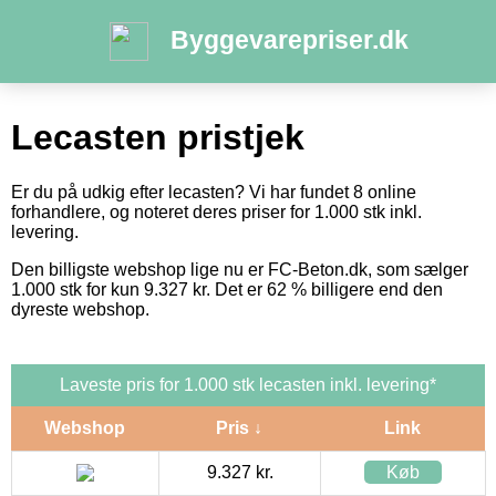
Byggevarepriser.dk
Lecasten pristjek
Er du på udkig efter lecasten? Vi har fundet 8 online
forhandlere, og noteret deres priser for 1.000 stk inkl.
levering.
Den billigste webshop lige nu er FC-Beton.dk, som sælger
1.000 stk for kun 9.327 kr. Det er 62 % billigere end den
dyreste webshop.
Laveste pris for 1.000 stk lecasten inkl. levering*
Webshop
Pris ↓
Link
9.327 kr.
Køb