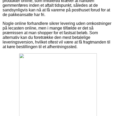
produkter online, som imidlertid kræver at handlen
gemmenføres inden et aftalt tidspunkt, således at de
sandsynligvis kan nå at få varerne på posthuset forud for at
de pakkeansatte har fri.
Nogle online forhandlere sikrer levering uden omkostninger
på lecasten online, men i mange tilfælde er det så
præmissen at man shopper for et fastsat beløb. Som
alternativ kan du foretrække den mest betalelige
leveringsversion, hvilket oftest vil være at få fragtmanden til
at køre bestillingen til et afhentningssted.