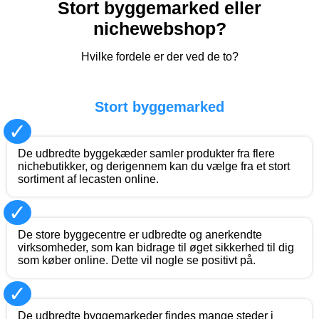
Stort byggemarked eller
nichewebshop?
Hvilke fordele er der ved de to?
Stort byggemarked
✓
De udbredte byggekæder samler produkter fra flere
nichebutikker, og derigennem kan du vælge fra et stort
sortiment af lecasten online.
✓
De store byggecentre er udbredte og anerkendte
virksomheder, som kan bidrage til øget sikkerhed til dig
som køber online. Dette vil nogle se positivt på.
✓
De udbredte byggemarkeder findes mange steder i