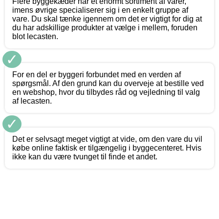
Flere byggekæder har et enormt sortiment af varer,
imens øvrige specialiserer sig i en enkelt gruppe af
vare. Du skal tænke igennem om det er vigtigt for dig at
du har adskillige produkter at vælge i mellem, foruden
blot lecasten.
✓
For en del er byggeri forbundet med en verden af
spørgsmål. Af den grund kan du overveje at bestille ved
en webshop, hvor du tilbydes råd og vejledning til valg
af lecasten.
✓
Det er selvsagt meget vigtigt at vide, om den vare du vil
købe online faktisk er tilgængelig i byggecenteret. Hvis
ikke kan du være tvunget til finde et andet.