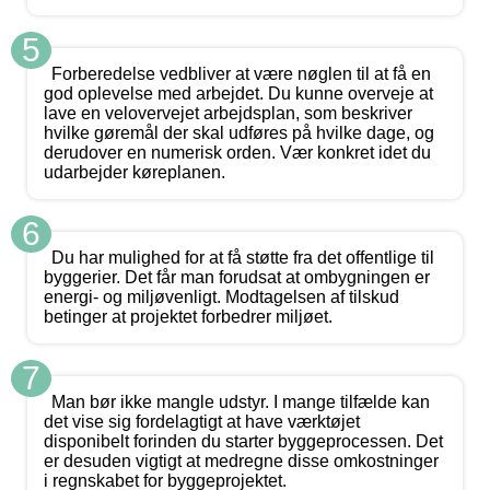
5
Forberedelse vedbliver at være nøglen til at få en
god oplevelse med arbejdet. Du kunne overveje at
lave en velovervejet arbejdsplan, som beskriver
hvilke gøremål der skal udføres på hvilke dage, og
derudover en numerisk orden. Vær konkret idet du
udarbejder køreplanen.
6
Du har mulighed for at få støtte fra det offentlige til
byggerier. Det får man forudsat at ombygningen er
energi- og miljøvenligt. Modtagelsen af tilskud
betinger at projektet forbedrer miljøet.
7
Man bør ikke mangle udstyr. I mange tilfælde kan
det vise sig fordelagtigt at have værktøjet
disponibelt forinden du starter byggeprocessen. Det
er desuden vigtigt at medregne disse omkostninger
i regnskabet for byggeprojektet.