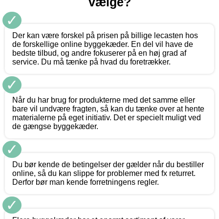
vælge?
✓
Der kan være forskel på prisen på billige lecasten hos
de forskellige online byggekæder. En del vil have de
bedste tilbud, og andre fokuserer på en høj grad af
service. Du må tænke på hvad du foretrækker.
✓
Når du har brug for produkterne med det samme eller
bare vil undvære fragten, så kan du tænke over at hente
materialerne på eget initiativ. Det er specielt muligt ved
de gængse byggekæder.
✓
Du bør kende de betingelser der gælder når du bestiller
online, så du kan slippe for problemer med fx returret.
Derfor bør man kende forretningens regler.
✓