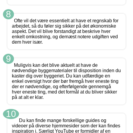
8
Ofte vil det være essentielt at have et regnskab for
arbejdet, så du føler sig sikker på det økonomiske
aspekt. Det vil blive forstandigt at beskrive hver
enkelt omkostning, og dernæst notere udgiften ved
dem hver især.
9
Muligvis kan det blive aktuelt at have de
nødvendige byggematerialer til disposition inden du
kaster dig over byggeriet. Du kan udfærdige en
enkel oversigt hvor der bør fremgå hver eneste ting
der er nødvendige, og efterfølgende gennemgå
hver eneste ting, med det formål at du bliver sikker
på at alt er klar.
10
Du kan finde mange forskellige guides og
videoer på diverse hjemmesider som der kan findes
inspiration i. Særligt YouTube er formidler af en