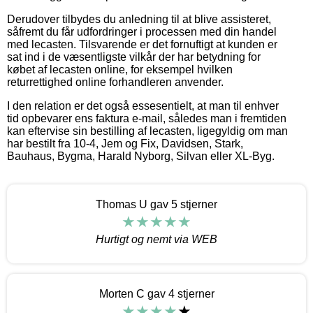
Derudover tilbydes du anledning til at blive assisteret,
såfremt du får udfordringer i processen med din handel
med lecasten. Tilsvarende er det fornuftigt at kunden er
sat ind i de væsentligste vilkår der har betydning for
købet af lecasten online, for eksempel hvilken
returrettighed online forhandleren anvender.
I den relation er det også essesentielt, at man til enhver
tid opbevarer ens faktura e-mail, således man i fremtiden
kan eftervise sin bestilling af lecasten, ligegyldig om man
har bestilt fra 10-4, Jem og Fix, Davidsen, Stark,
Bauhaus, Bygma, Harald Nyborg, Silvan eller XL-Byg.
Thomas U gav 5 stjerner
Hurtigt og nemt via WEB
Morten C gav 4 stjerner