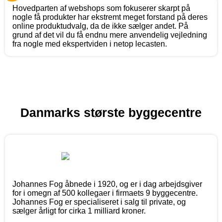
Hovedparten af webshops som fokuserer skarpt på
nogle få produkter har ekstremt meget forstand på deres
online produktudvalg, da de ikke sælger andet. På
grund af det vil du få endnu mere anvendelig vejledning
fra nogle med ekspertviden i netop lecasten.
Danmarks største byggecentre
Johannes Fog åbnede i 1920, og er i dag arbejdsgiver
for i omegn af 500 kollegaer i firmaets 9 byggecentre.
Johannes Fog er specialiseret i salg til private, og
sælger årligt for cirka 1 milliard kroner.