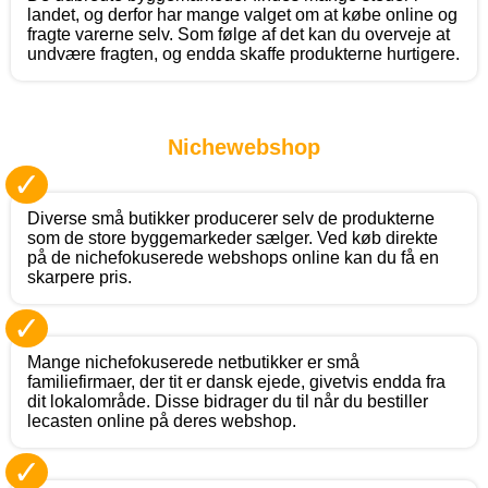
landet, og derfor har mange valget om at købe online og
fragte varerne selv. Som følge af det kan du overveje at
undvære fragten, og endda skaffe produkterne hurtigere.
Nichewebshop
✓
Diverse små butikker producerer selv de produkterne
som de store byggemarkeder sælger. Ved køb direkte
på de nichefokuserede webshops online kan du få en
skarpere pris.
✓
Mange nichefokuserede netbutikker er små
familiefirmaer, der tit er dansk ejede, givetvis endda fra
dit lokalområde. Disse bidrager du til når du bestiller
lecasten online på deres webshop.
✓