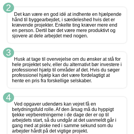
2
Det kan være en god idé at indhente en hjælpende
hånd til byggearbejdet, i særdeleshed hvis det er
krævende projekter. Enkelte ting kræver mere end
en person. Dertil bør det være mere produktivt og
sjovere at dele arbejdet med nogen.
3
Husk at tage til overvejelse om du ønsker at stå for
hele projektet selv, eller du alternativt bør investere i
professionel hjælp til områder af det. Hvis du søger
professionel hjælp kan det være fordelagtigt at
hente en pris fra forskellige selskaber.
4
Ved opgaver udendørs kan vejret få en
betydningsfuld rolle. Af den årsag må du hyppigt
tjekke vejrberetningerne i de dage der er op til
arbejdets start, så du undgår at det uanmeldt går i
gang med at piske ned i samme sekund som du
arbejder hårdt på det vigtige projekt.