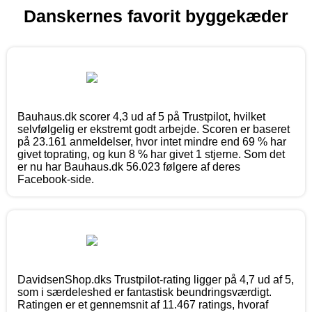
Danskernes favorit byggekæder
Bauhaus.dk scorer 4,3 ud af 5 på Trustpilot, hvilket
selvfølgelig er ekstremt godt arbejde. Scoren er baseret
på 23.161 anmeldelser, hvor intet mindre end 69 % har
givet toprating, og kun 8 % har givet 1 stjerne. Som det
er nu har Bauhaus.dk 56.023 følgere af deres
Facebook-side.
DavidsenShop.dks Trustpilot-rating ligger på 4,7 ud af 5,
som i særdeleshed er fantastisk beundringsværdigt.
Ratingen er et gennemsnit af 11.467 ratings, hvoraf