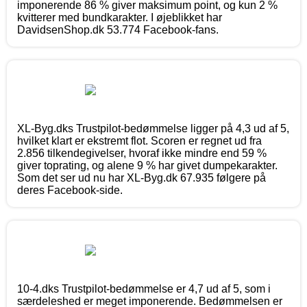
imponerende 86 % giver maksimum point, og kun 2 %
kvitterer med bundkarakter. I øjeblikket har
DavidsenShop.dk 53.774 Facebook-fans.
XL-Byg.dks Trustpilot-bedømmelse ligger på 4,3 ud af 5,
hvilket klart er ekstremt flot. Scoren er regnet ud fra
2.856 tilkendegivelser, hvoraf ikke mindre end 59 %
giver toprating, og alene 9 % har givet dumpekarakter.
Som det ser ud nu har XL-Byg.dk 67.935 følgere på
deres Facebook-side.
10-4.dks Trustpilot-bedømmelse er 4,7 ud af 5, som i
særdeleshed er meget imponerende. Bedømmelsen er