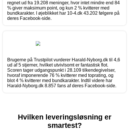
regnet ud fra 19.208 meninger, hvor intet mindre end 84
% giver maksimum point, og kun 2 % kvitterer med
bundkarakter. I øjeblikket har 10-4.dk 43.202 følgere på
deres Facebook-side.
Brugerne på Trustpilot vurderer Harald-Nyborg.dk til 4,6
ud af 5 stjerner, hvilket utvivlsomt er fantastisk flot.
Scoren tager udgangspunkt i 28.109 tilkendegivelser,
hvoraf imponerende 76 % kvitterer med toprating, og
blot 4 % kvitterer med bundkarakter. Indtil videre har
Harald-Nyborg.dk 8.857 fans af deres Facebook-side.
Hvilken leveringsløsning er
smartest?