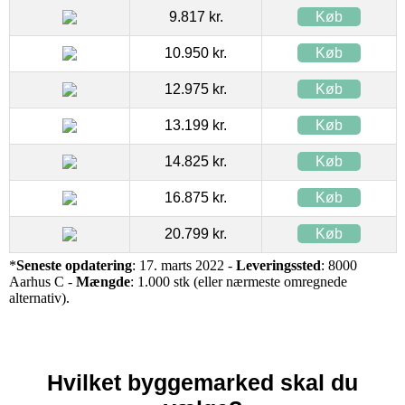
9.817 kr.
Køb
10.950 kr.
Køb
12.975 kr.
Køb
13.199 kr.
Køb
14.825 kr.
Køb
16.875 kr.
Køb
20.799 kr.
Køb
*
Seneste opdatering
: 17. marts 2022 -
Leveringssted
: 8000
Aarhus C -
Mængde
: 1.000 stk (eller nærmeste omregnede
alternativ).
Hvilket byggemarked skal du