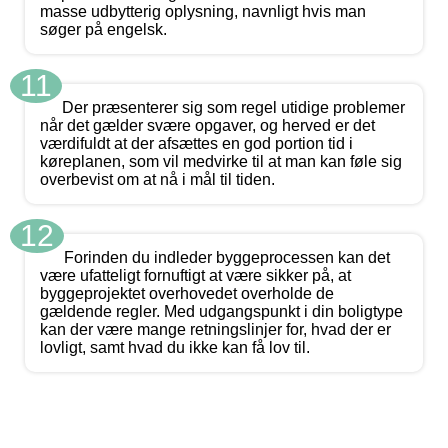
masse udbytterig oplysning, navnligt hvis man
søger på engelsk.
11
Der præsenterer sig som regel utidige problemer
når det gælder svære opgaver, og herved er det
værdifuldt at der afsættes en god portion tid i
køreplanen, som vil medvirke til at man kan føle sig
overbevist om at nå i mål til tiden.
12
Forinden du indleder byggeprocessen kan det
være ufatteligt fornuftigt at være sikker på, at
byggeprojektet overhovedet overholde de
gældende regler. Med udgangspunkt i din boligtype
kan der være mange retningslinjer for, hvad der er
lovligt, samt hvad du ikke kan få lov til.