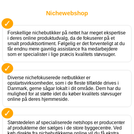
Nichewebshop
✓
Forskellige nichebutikker på nettet har meget ekspertise
i deres online produktudvalg, da de fokuserer på et
smalt produktsortiment. Følgelig er det forventeligt at du
får endnu mere gavnlig assistance fra medarbejdere
som er specialister i lige præcis kvalitets støvsuger.
✓
Diverse nichefokuserede netbutikker er
opstartsvirksomheder, som i de fleste tilfælde drives i
Danmark, gerne sågar lokalt i dit område. Dem har du
mulighed for at støtte idet du køber kvalitets støvsuger
online på deres hjemmeside.
✓
Størstedelen af specialiserede netshops er producenter
af produkterne der sælges i de store byggecentre. Ved
køb direkte fra nichebutikkerne online vil du få ekstra