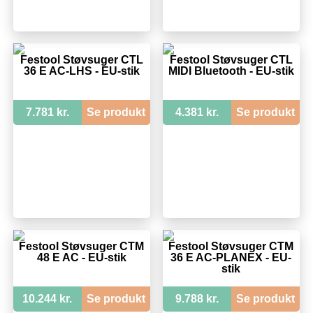
Festool Støvsuger CTL
Festool Støvsuger CTL
36 E AC-LHS - EU-stik
MIDI Bluetooth - EU-stik
7.781 kr.
Se produkt
4.381 kr.
Se produkt
Festool Støvsuger CTM
Festool Støvsuger CTM
48 E AC - EU-stik
36 E AC-PLANEX - EU-
stik
10.244 kr.
Se produkt
9.788 kr.
Se produkt