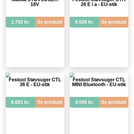
18V
26 E / a - EU-stik
1.750 kr.
Se produkt
8.506 kr.
Se produkt
Festool Støvsuger CTL
Festool Støvsuger CTL
36 E - EU-stik
MINI Bluetooth - EU-stik
6.681 kr.
Se produkt
4.006 kr.
Se produkt