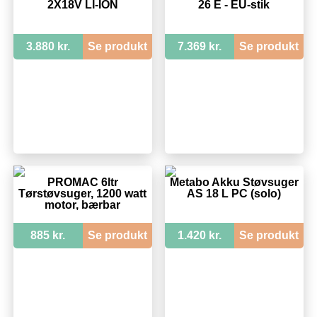
2X18V LI-ION
26 E - EU-stik
3.880 kr.
Se produkt
7.369 kr.
Se produkt
PROMAC 6ltr
Metabo Akku Støvsuger
Tørstøvsuger, 1200 watt
AS 18 L PC (solo)
motor, bærbar
885 kr.
Se produkt
1.420 kr.
Se produkt