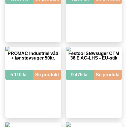
PROMAC Industriel våd
Festool Støvsuger CTM
+ tør støvsuger 50ltr.
36 E AC-LHS - EU-stik
5.110 kr.
Se produkt
9.475 kr.
Se produkt