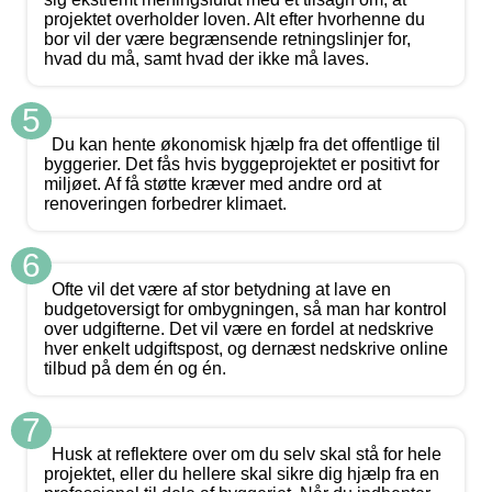
projektet overholder loven. Alt efter hvorhenne du
bor vil der være begrænsende retningslinjer for,
hvad du må, samt hvad der ikke må laves.
5
Du kan hente økonomisk hjælp fra det offentlige til
byggerier. Det fås hvis byggeprojektet er positivt for
miljøet. Af få støtte kræver med andre ord at
renoveringen forbedrer klimaet.
6
Ofte vil det være af stor betydning at lave en
budgetoversigt for ombygningen, så man har kontrol
over udgifterne. Det vil være en fordel at nedskrive
hver enkelt udgiftspost, og dernæst nedskrive online
tilbud på dem én og én.
7
Husk at reflektere over om du selv skal stå for hele
projektet, eller du hellere skal sikre dig hjælp fra en