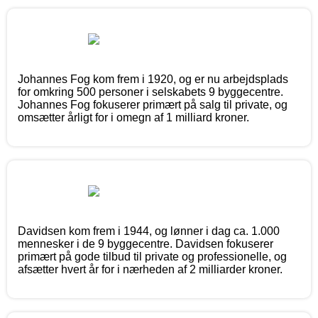
Johannes Fog kom frem i 1920, og er nu arbejdsplads
for omkring 500 personer i selskabets 9 byggecentre.
Johannes Fog fokuserer primært på salg til private, og
omsætter årligt for i omegn af 1 milliard kroner.
Davidsen kom frem i 1944, og lønner i dag ca. 1.000
mennesker i de 9 byggecentre. Davidsen fokuserer
primært på gode tilbud til private og professionelle, og
afsætter hvert år for i nærheden af 2 milliarder kroner.