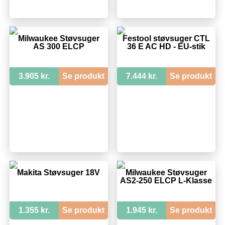
Milwaukee Støvsuger
Festool støvsuger CTL
AS 300 ELCP
36 E AC HD - EU-stik
3.905 kr.
Se produkt
7.444 kr.
Se produkt
Makita Støvsuger 18V
Milwaukee Støvsuger
AS2-250 ELCP L-Klasse
1.355 kr.
Se produkt
1.945 kr.
Se produkt