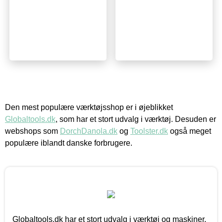
Den mest populære værktøjsshop er i øjeblikket
Globaltools.dk
, som har et stort udvalg i værktøj. Desuden er
webshops som
DorchDanola.dk
og
Toolster.dk
også meget
populære iblandt danske forbrugere.
Globaltools.dk har et stort udvalg i værktøj og maskiner.