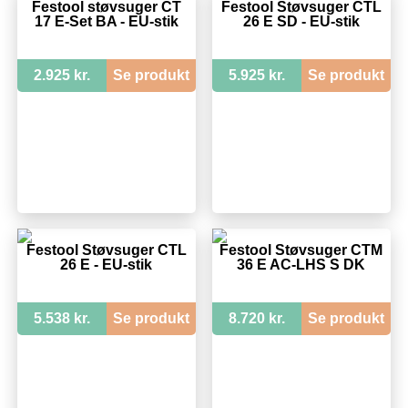
Festool støvsuger CT
Festool Støvsuger CTL
17 E-Set BA - EU-stik
26 E SD - EU-stik
2.925 kr.
Se produkt
5.925 kr.
Se produkt
Festool Støvsuger CTL
Festool Støvsuger CTM
26 E - EU-stik
36 E AC-LHS S DK
5.538 kr.
Se produkt
8.720 kr.
Se produkt