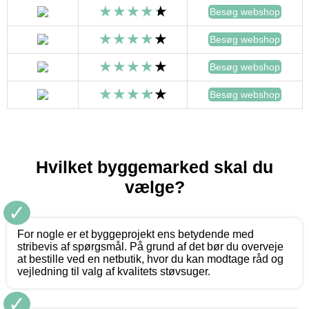
Besøg webshop
Besøg webshop
Besøg webshop
Besøg webshop
Hvilket byggemarked skal du
vælge?
✓
For nogle er et byggeprojekt ens betydende med
stribevis af spørgsmål. På grund af det bør du overveje
at bestille ved en netbutik, hvor du kan modtage råd og
vejledning til valg af kvalitets støvsuger.
✓