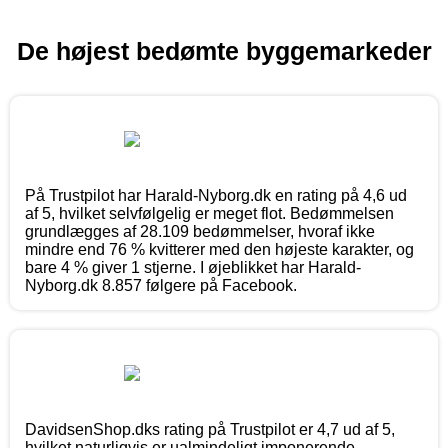
De højest bedømte byggemarkeder
På Trustpilot har Harald-Nyborg.dk en rating på 4,6 ud
af 5, hvilket selvfølgelig er meget flot. Bedømmelsen
grundlægges af 28.109 bedømmelser, hvoraf ikke
mindre end 76 % kvitterer med den højeste karakter, og
bare 4 % giver 1 stjerne. I øjeblikket har Harald-
Nyborg.dk 8.857 følgere på Facebook.
DavidsenShop.dks rating på Trustpilot er 4,7 ud af 5,
hvilket naturligvis er ualmindeligt imponerende.