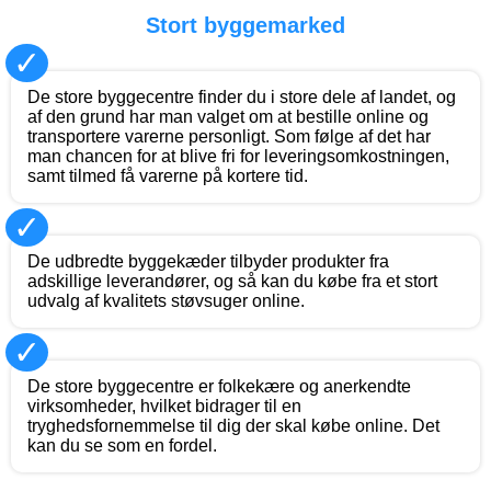
Stort byggemarked
✓
De store byggecentre finder du i store dele af landet, og
af den grund har man valget om at bestille online og
transportere varerne personligt. Som følge af det har
man chancen for at blive fri for leveringsomkostningen,
samt tilmed få varerne på kortere tid.
✓
De udbredte byggekæder tilbyder produkter fra
adskillige leverandører, og så kan du købe fra et stort
udvalg af kvalitets støvsuger online.
✓
De store byggecentre er folkekære og anerkendte
virksomheder, hvilket bidrager til en
tryghedsfornemmelse til dig der skal købe online. Det
kan du se som en fordel.