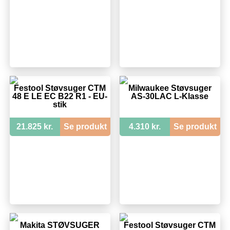
Festool Støvsuger CTM
Milwaukee Støvsuger
48 E LE EC B22 R1 - EU-
AS-30LAC L-Klasse
stik
21.825 kr.
Se produkt
4.310 kr.
Se produkt
Makita STØVSUGER
Festool Støvsuger CTM