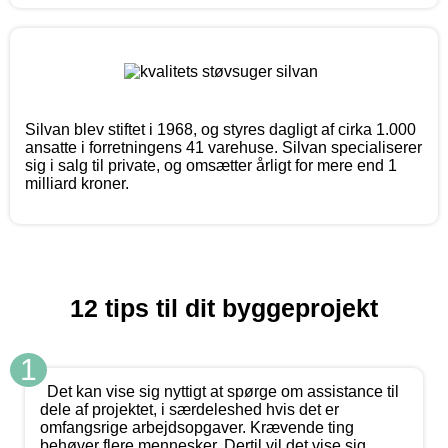
Silvan blev stiftet i 1968, og styres dagligt af cirka 1.000
ansatte i forretningens 41 varehuse. Silvan specialiserer
sig i salg til private, og omsætter årligt for mere end 1
milliard kroner.
12 tips til dit byggeprojekt
1
Det kan vise sig nyttigt at spørge om assistance til
dele af projektet, i særdeleshed hvis det er
omfangsrige arbejdsopgaver. Krævende ting
behøver flere mennesker. Dertil vil det vise sig