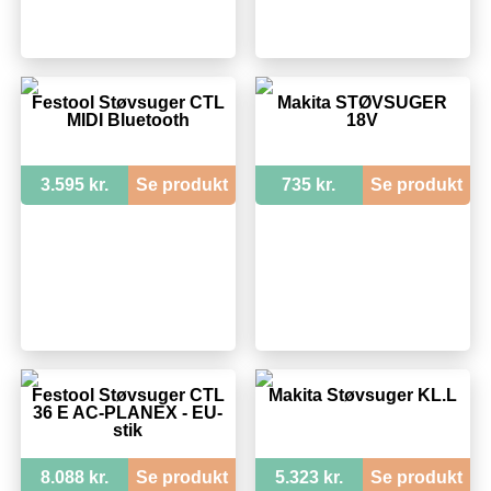
Festool Støvsuger CTL
Makita STØVSUGER
MIDI Bluetooth
18V
3.595 kr.
Se produkt
735 kr.
Se produkt
Festool Støvsuger CTL
Makita Støvsuger KL.L
36 E AC-PLANEX - EU-
stik
8.088 kr.
Se produkt
5.323 kr.
Se produkt