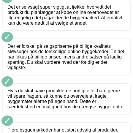
Det er selvsagt super vigtigt at tjekke, hvorvidt det
produkt du planlægger at købe online overhovedet er
tilgængelig i det pågældende byggemarked. Alternativt
kan du være nødt til at vælge et andet.
✓
Der er forskel på salgspriserne på billige kvalitets
støvsuger hos de forskellige online byggekæder. En del
har fokus på billige priser, imens andre satser på faglig
sparring. Du skal vurdere hvad der for dig er det
vigtigste.
✓
Hvis du skal have produkterne hurtigt eller bare gerne
vil spare fragten, så kunne du overveje at fragte
byggematerialerne på egen hånd. Dette er i
særdeleshed en mulighed hos de gængse byggecentre.
✓
Flere byggemarkeder har et stort udvalg af produkter,