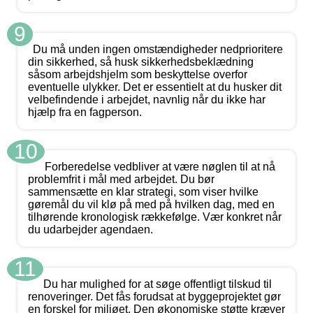
9
Du må unden ingen omstændigheder nedprioritere
din sikkerhed, så husk sikkerhedsbeklædning
såsom arbejdshjelm som beskyttelse overfor
eventuelle ulykker. Det er essentielt at du husker dit
velbefindende i arbejdet, navnlig når du ikke har
hjælp fra en fagperson.
10
Forberedelse vedbliver at være nøglen til at nå
problemfrit i mål med arbejdet. Du bør
sammensætte en klar strategi, som viser hvilke
gøremål du vil klø på med på hvilken dag, med en
tilhørende kronologisk rækkefølge. Vær konkret når
du udarbejder agendaen.
11
Du har mulighed for at søge offentligt tilskud til
renoveringer. Det fås forudsat at byggeprojektet gør
en forskel for miljøet. Den økonomiske støtte kræver