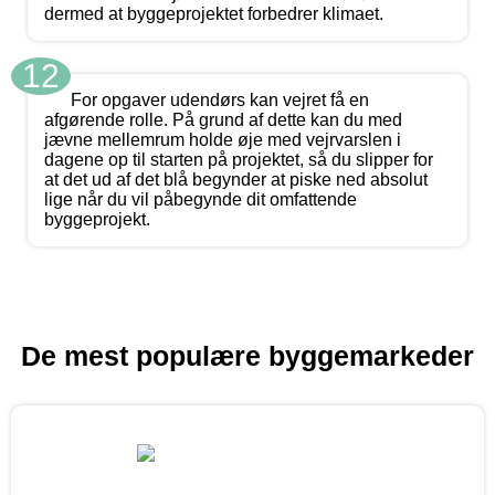
dermed at byggeprojektet forbedrer klimaet.
12
For opgaver udendørs kan vejret få en
afgørende rolle. På grund af dette kan du med
jævne mellemrum holde øje med vejrvarslen i
dagene op til starten på projektet, så du slipper for
at det ud af det blå begynder at piske ned absolut
lige når du vil påbegynde dit omfattende
byggeprojekt.
De mest populære byggemarkeder