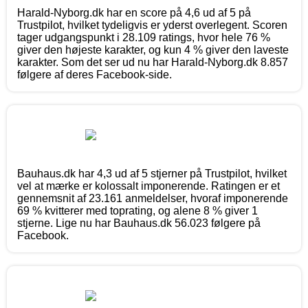
Harald-Nyborg.dk har en score på 4,6 ud af 5 på
Trustpilot, hvilket tydeligvis er yderst overlegent. Scoren
tager udgangspunkt i 28.109 ratings, hvor hele 76 %
giver den højeste karakter, og kun 4 % giver den laveste
karakter. Som det ser ud nu har Harald-Nyborg.dk 8.857
følgere af deres Facebook-side.
Bauhaus.dk har 4,3 ud af 5 stjerner på Trustpilot, hvilket
vel at mærke er kolossalt imponerende. Ratingen er et
gennemsnit af 23.161 anmeldelser, hvoraf imponerende
69 % kvitterer med toprating, og alene 8 % giver 1
stjerne. Lige nu har Bauhaus.dk 56.023 følgere på
Facebook.