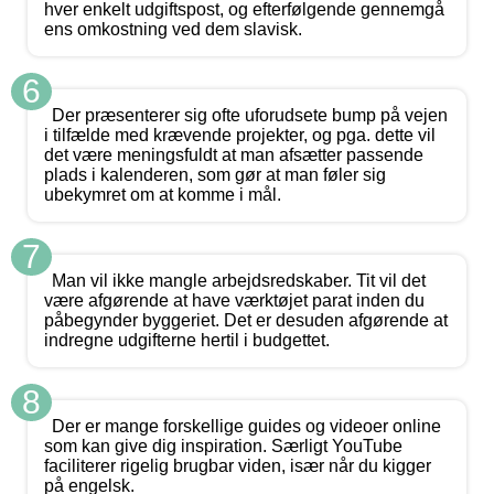
hver enkelt udgiftspost, og efterfølgende gennemgå
ens omkostning ved dem slavisk.
6
Der præsenterer sig ofte uforudsete bump på vejen
i tilfælde med krævende projekter, og pga. dette vil
det være meningsfuldt at man afsætter passende
plads i kalenderen, som gør at man føler sig
ubekymret om at komme i mål.
7
Man vil ikke mangle arbejdsredskaber. Tit vil det
være afgørende at have værktøjet parat inden du
påbegynder byggeriet. Det er desuden afgørende at
indregne udgifterne hertil i budgettet.
8
Der er mange forskellige guides og videoer online
som kan give dig inspiration. Særligt YouTube
faciliterer rigelig brugbar viden, især når du kigger
på engelsk.