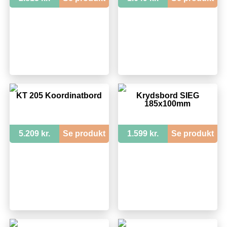
KT 205 Koordinatbord
Krydsbord SIEG
185x100mm
5.209 kr.
Se produkt
1.599 kr.
Se produkt