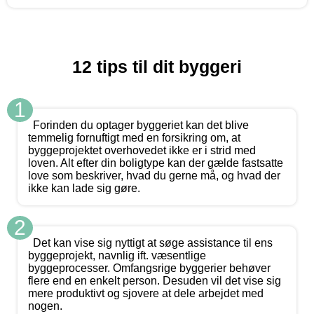
12 tips til dit byggeri
1
Forinden du optager byggeriet kan det blive
temmelig fornuftigt med en forsikring om, at
byggeprojektet overhovedet ikke er i strid med
loven. Alt efter din boligtype kan der gælde fastsatte
love som beskriver, hvad du gerne må, og hvad der
ikke kan lade sig gøre.
2
Det kan vise sig nyttigt at søge assistance til ens
byggeprojekt, navnlig ift. væsentlige
byggeprocesser. Omfangsrige byggerier behøver
flere end en enkelt person. Desuden vil det vise sig
mere produktivt og sjovere at dele arbejdet med
nogen.