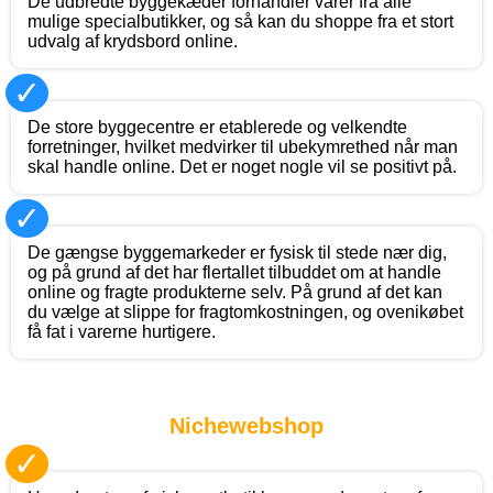
De udbredte byggekæder forhandler varer fra alle
mulige specialbutikker, og så kan du shoppe fra et stort
udvalg af krydsbord online.
✓
De store byggecentre er etablerede og velkendte
forretninger, hvilket medvirker til ubekymrethed når man
skal handle online. Det er noget nogle vil se positivt på.
✓
De gængse byggemarkeder er fysisk til stede nær dig,
og på grund af det har flertallet tilbuddet om at handle
online og fragte produkterne selv. På grund af det kan
du vælge at slippe for fragtomkostningen, og ovenikøbet
få fat i varerne hurtigere.
Nichewebshop
✓