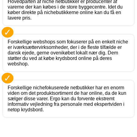
Hovedparten af niche netbutikker er producenter af
varerne der kan købes i de store byggecentre. Idet du
køber direkte på nichebutikkerne online kan du få en
lavere pris.
✓
Forskellige webshops som fokuserer på en enkelt niche
er iværksættervirksomheder, der i de fleste tilfælde er
dansk ejede, gerne ovenikøbet lokalt nær dig. Dem
støtter du ved at købe krydsbord online på deres
webshop.
✓
Forskellige nichefokuserede netbutikker har en enorm
viden om det produktsortiment de har online, da de kun
sælger disse varer. Ergo kan du forvente ekstremt
informativ vejledning fra personale med ekspertviden i
netop krydsbord.