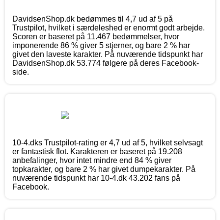
DavidsenShop.dk bedømmes til 4,7 ud af 5 på
Trustpilot, hvilket i særdeleshed er enormt godt arbejde.
Scoren er baseret på 11.467 bedømmelser, hvor
imponerende 86 % giver 5 stjerner, og bare 2 % har
givet den laveste karakter. På nuværende tidspunkt har
DavidsenShop.dk 53.774 følgere på deres Facebook-
side.
10-4.dks Trustpilot-rating er 4,7 ud af 5, hvilket selvsagt
er fantastisk flot. Karakteren er baseret på 19.208
anbefalinger, hvor intet mindre end 84 % giver
topkarakter, og bare 2 % har givet dumpekarakter. På
nuværende tidspunkt har 10-4.dk 43.202 fans på
Facebook.