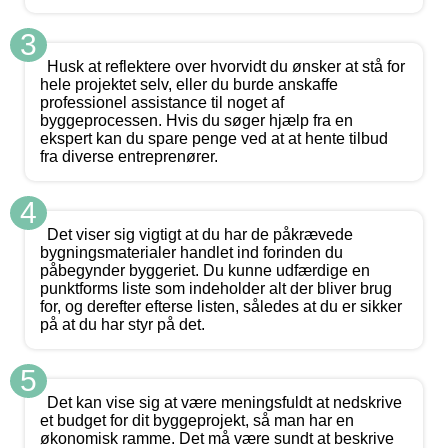
3
Husk at reflektere over hvorvidt du ønsker at stå for
hele projektet selv, eller du burde anskaffe
professionel assistance til noget af
byggeprocessen. Hvis du søger hjælp fra en
ekspert kan du spare penge ved at at hente tilbud
fra diverse entreprenører.
4
Det viser sig vigtigt at du har de påkrævede
bygningsmaterialer handlet ind forinden du
påbegynder byggeriet. Du kunne udfærdige en
punktforms liste som indeholder alt der bliver brug
for, og derefter efterse listen, således at du er sikker
på at du har styr på det.
5
Det kan vise sig at være meningsfuldt at nedskrive
et budget for dit byggeprojekt, så man har en
økonomisk ramme. Det må være sundt at beskrive