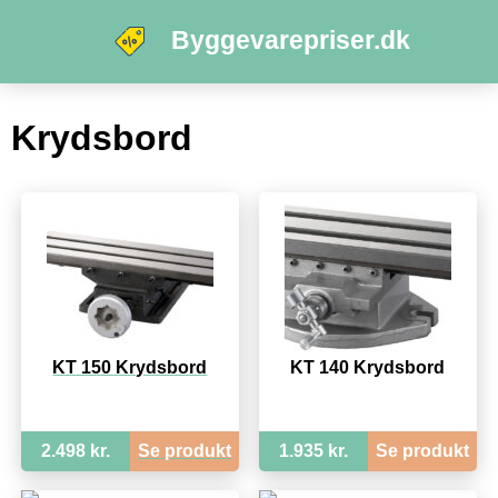
Byggevarepriser.dk
Krydsbord
KT 150 Krydsbord
KT 140 Krydsbord
2.498 kr.
Se produkt
1.935 kr.
Se produkt