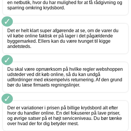
en netbutik, hvor du har mulighed for at få rådgivning og
sparring omkring krydsbord.
✓
Det er helt klart super afgørende at se, om de varer du
vil købe online faktisk er på lager i det pågældende
byggemarked. Ellers kan du være tvunget til kigge
andetsteds.
✓
Du skal være opmærksom på hvilke regler webshoppen
udsteder ved dit køb online, så du kan undgå
udfordringer med eksempelvis returnering. Af den grund
bør du læse firmaets regningslinjer.
✓
Der er variationer i prisen på billige krydsbord alt efter
hvor du handler online. En del fokuserer på lave priser,
og øvrige satser på et højt serviceniveau. Du bør tænke
over hvad der for dig betyder mest.