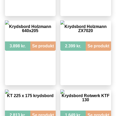
Krydsbord Holzmann
Krydsbord Holzmann
640x205
ZX7020
3.898 kr.
Se produkt
2.399 kr.
Se produkt
KT 225 x 175 krydsbord
Krydsbord Rotwerk KTF
130
2.813 kr.
Se produkt
1.649 kr.
Se produkt