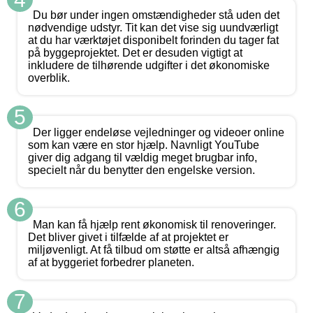
Du bør under ingen omstændigheder stå uden det
nødvendige udstyr. Tit kan det vise sig uundværligt
at du har værktøjet disponibelt forinden du tager fat
på byggeprojektet. Det er desuden vigtigt at
inkludere de tilhørende udgifter i det økonomiske
overblik.
5
Der ligger endeløse vejledninger og videoer online
som kan være en stor hjælp. Navnligt YouTube
giver dig adgang til vældig meget brugbar info,
specielt når du benytter den engelske version.
6
Man kan få hjælp rent økonomisk til renoveringer.
Det bliver givet i tilfælde af at projektet er
miljøvenligt. At få tilbud om støtte er altså afhængig
af at byggeriet forbedrer planeten.
7