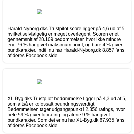
Harald-Nyborg.dks Trustpilot-score ligger på 4,6 ud af 5,
hvilket selvfølgelig er meget overlegent. Scoren er et
gennemsnit af 28.109 bedømmelser, hvor ikke mindre
end 76 % har givet maksimum point, og bare 4 % giver
bundkarakter. Indtil nu har Harald-Nyborg.dk 8.857 fans
af deres Facebook-side.
XL-Byg.dks Trustpilot-bedømmelse ligger på 4,3 ud af 5,
som altså er kolossalt beundringsværdigt.
Bedømmelsen tager udgangspunkt i 2.856 ratings, hvor
hele 59 % giver toprating, og alene 9 % har givet
bundkarakter. Som det er nu har XL-Byg.dk 67.935 fans
af deres Facebook-side.