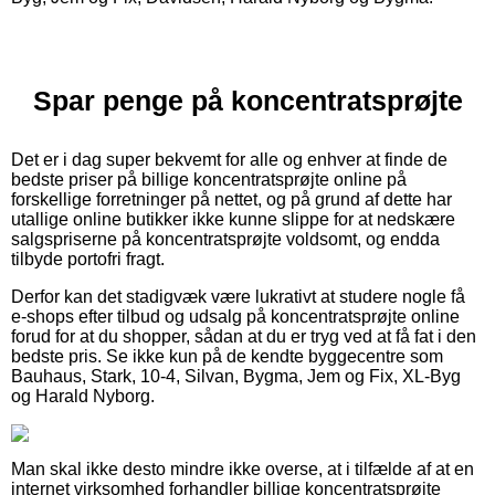
Spar penge på koncentratsprøjte
Det er i dag super bekvemt for alle og enhver at finde de
bedste priser på billige koncentratsprøjte online på
forskellige forretninger på nettet, og på grund af dette har
utallige online butikker ikke kunne slippe for at nedskære
salgspriserne på koncentratsprøjte voldsomt, og endda
tilbyde portofri fragt.
Derfor kan det stadigvæk være lukrativt at studere nogle få
e-shops efter tilbud og udsalg på koncentratsprøjte online
forud for at du shopper, sådan at du er tryg ved at få fat i den
bedste pris. Se ikke kun på de kendte byggecentre som
Bauhaus, Stark, 10-4, Silvan, Bygma, Jem og Fix, XL-Byg
og Harald Nyborg.
Man skal ikke desto mindre ikke overse, at i tilfælde af at en
internet virksomhed forhandler billige koncentratsprøjte