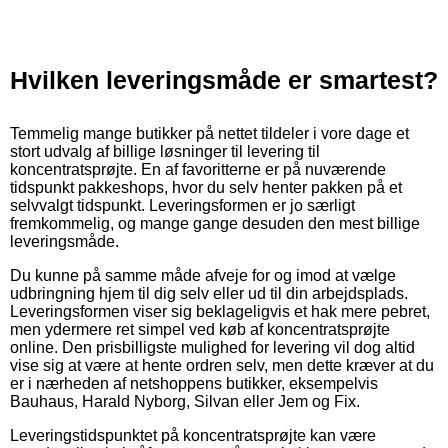
Hvilken leveringsmåde er smartest?
Temmelig mange butikker på nettet tildeler i vore dage et
stort udvalg af billige løsninger til levering til
koncentratsprøjte. En af favoritterne er på nuværende
tidspunkt pakkeshops, hvor du selv henter pakken på et
selvvalgt tidspunkt. Leveringsformen er jo særligt
fremkommelig, og mange gange desuden den mest billige
leveringsmåde.
Du kunne på samme måde afveje for og imod at vælge
udbringning hjem til dig selv eller ud til din arbejdsplads.
Leveringsformen viser sig beklageligvis et hak mere pebret,
men ydermere ret simpel ved køb af koncentratsprøjte
online. Den prisbilligste mulighed for levering vil dog altid
vise sig at være at hente ordren selv, men dette kræver at du
er i nærheden af netshoppens butikker, eksempelvis
Bauhaus, Harald Nyborg, Silvan eller Jem og Fix.
Leveringstidspunktet på koncentratsprøjte kan være