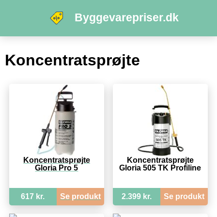
Byggevarepriser.dk
Koncentratsprøjte
Koncentratsprøjte
Koncentratsprøjte
Gloria Pro 5
Gloria 505 TK Profiline
617 kr.
Se produkt
2.399 kr.
Se produkt