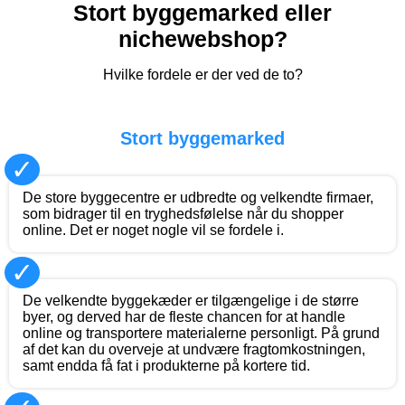
Stort byggemarked eller
nichewebshop?
Hvilke fordele er der ved de to?
Stort byggemarked
✓
De store byggecentre er udbredte og velkendte firmaer,
som bidrager til en tryghedsfølelse når du shopper
online. Det er noget nogle vil se fordele i.
✓
De velkendte byggekæder er tilgængelige i de større
byer, og derved har de fleste chancen for at handle
online og transportere materialerne personligt. På grund
af det kan du overveje at undvære fragtomkostningen,
samt endda få fat i produkterne på kortere tid.