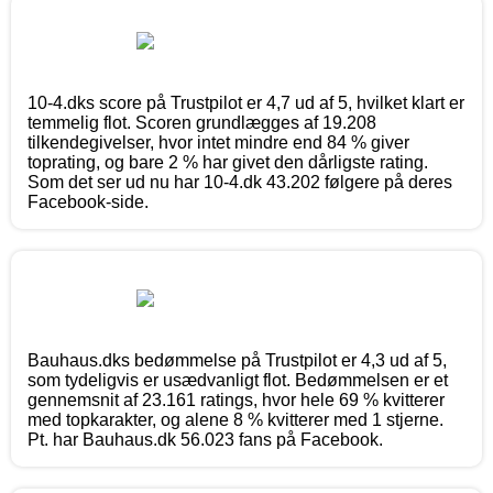
10-4.dks score på Trustpilot er 4,7 ud af 5, hvilket klart er
temmelig flot. Scoren grundlægges af 19.208
tilkendegivelser, hvor intet mindre end 84 % giver
toprating, og bare 2 % har givet den dårligste rating.
Som det ser ud nu har 10-4.dk 43.202 følgere på deres
Facebook-side.
Bauhaus.dks bedømmelse på Trustpilot er 4,3 ud af 5,
som tydeligvis er usædvanligt flot. Bedømmelsen er et
gennemsnit af 23.161 ratings, hvor hele 69 % kvitterer
med topkarakter, og alene 8 % kvitterer med 1 stjerne.
Pt. har Bauhaus.dk 56.023 fans på Facebook.