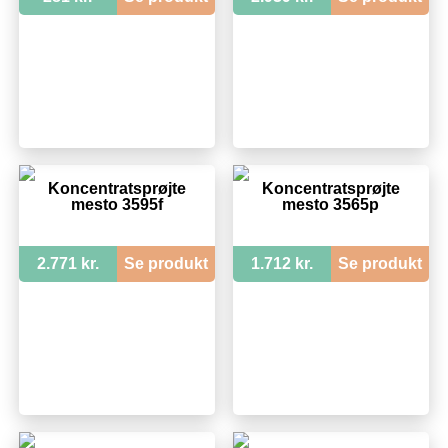
Koncentratsprøjte
Koncentratsprøjte
mesto 3595f
mesto 3565p
2.771 kr.
Se produkt
1.712 kr.
Se produkt