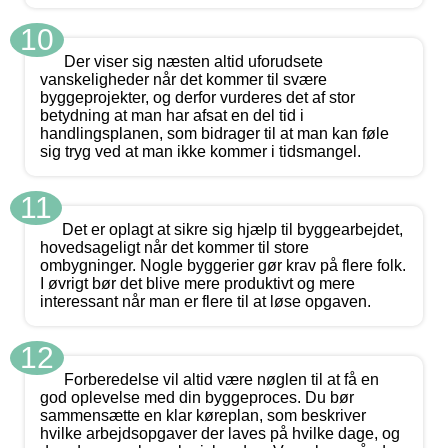
10
Der viser sig næsten altid uforudsete
vanskeligheder når det kommer til svære
byggeprojekter, og derfor vurderes det af stor
betydning at man har afsat en del tid i
handlingsplanen, som bidrager til at man kan føle
sig tryg ved at man ikke kommer i tidsmangel.
11
Det er oplagt at sikre sig hjælp til byggearbejdet,
hovedsageligt når det kommer til store
ombygninger. Nogle byggerier gør krav på flere folk.
I øvrigt bør det blive mere produktivt og mere
interessant når man er flere til at løse opgaven.
12
Forberedelse vil altid være nøglen til at få en
god oplevelse med din byggeproces. Du bør
sammensætte en klar køreplan, som beskriver
hvilke arbejdsopgaver der laves på hvilke dage, og