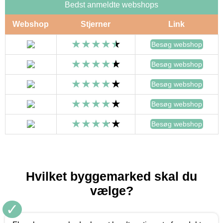
Bedst anmeldte webshops
Webshop
Stjerner
Link
Besøg webshop
Besøg webshop
Besøg webshop
Besøg webshop
Besøg webshop
Hvilket byggemarked skal du
vælge?
✓