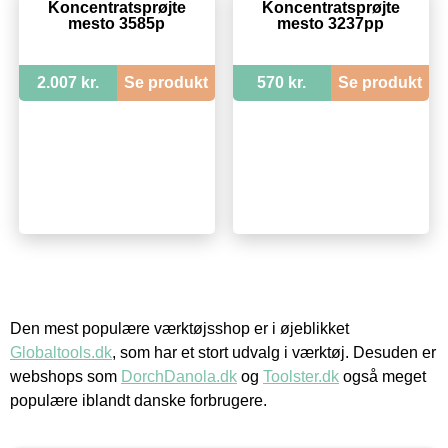
Koncentratsprøjte
Koncentratsprøjte
mesto 3585p
mesto 3237pp
2.007 kr.
Se produkt
570 kr.
Se produkt
Den mest populære værktøjsshop er i øjeblikket
Globaltools.dk
, som har et stort udvalg i værktøj. Desuden er
webshops som
DorchDanola.dk
og
Toolster.dk
også meget
populære iblandt danske forbrugere.