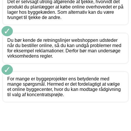
Det er selvsagt utrolig afgørende at tjekke, hvorvidt det
produkt du planlægger at købe online overhovedet er på
lager hos byggekæden. Som alternativ kan du være
tvunget til tjekke de andre.
✓
Du bør kende de retningslinjer webshoppen udsteder
når du bestiller online, så du kan undgå problemer med
for eksempel reklamationer. Derfor bør man undersøge
virksomhedens regler.
✓
For mange er byggeprojekter ens betydende med
mange spørgsmål. Hermed er det fordelagtigt at vælge
et online byggecenter, hvor du kan modtage rådgivning
til valg af koncentratsprøjte.