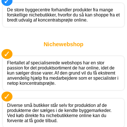
✓
De store byggecentre forhandler produkter fra mange
forskellige nichebutikker, hvorfor du så kan shoppe fra et
bredt udvalg af koncentratsprøjte online.
Nichewebshop
✓
Flertallet af specialiserede webshops har en stor
passion for det produktsortiment de har online, idet de
kun sælger disse varer. Af den grund vil du få ekstremt
anvendelig hjælp fra medarbejdere som er specialister i
netop koncentratsprøjte.
✓
Diverse små butikker står selv for produktion af de
produkterne der sælges i de kendte byggemarkeder.
Ved køb direkte fra nichebutikkerne online kan du
forvente at få gode tilbud.