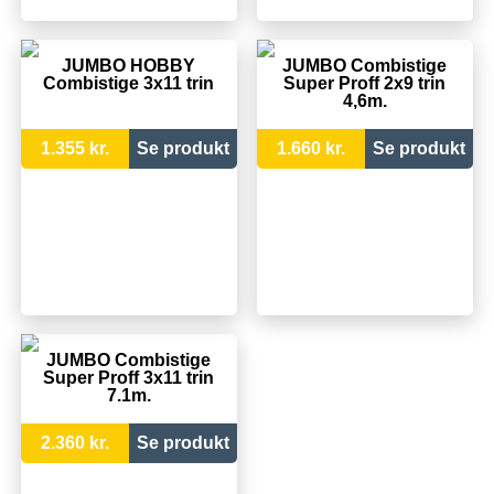
JUMBO HOBBY
JUMBO Combistige
Combistige 3x11 trin
Super Proff 2x9 trin
4,6m.
1.355 kr.
Se produkt
1.660 kr.
Se produkt
JUMBO Combistige
Super Proff 3x11 trin
7.1m.
2.360 kr.
Se produkt