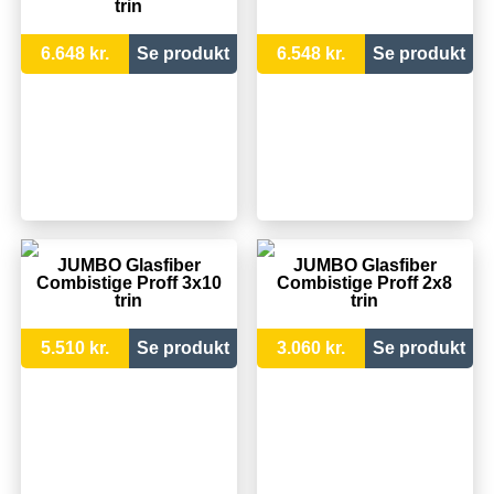
trin
6.648 kr.
Se produkt
6.548 kr.
Se produkt
JUMBO Glasfiber
JUMBO Glasfiber
Combistige Proff 3x10
Combistige Proff 2x8
trin
trin
5.510 kr.
Se produkt
3.060 kr.
Se produkt