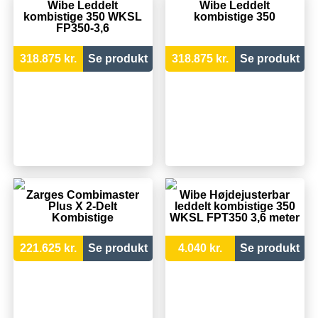
Wibe Leddelt
Wibe Leddelt
kombistige 350 WKSL
kombistige 350
FP350-3,6
318.875 kr.
Se produkt
318.875 kr.
Se produkt
Zarges Combimaster
Wibe Højdejusterbar
Plus X 2-Delt
leddelt kombistige 350
Kombistige
WKSL FPT350 3,6 meter
221.625 kr.
Se produkt
4.040 kr.
Se produkt