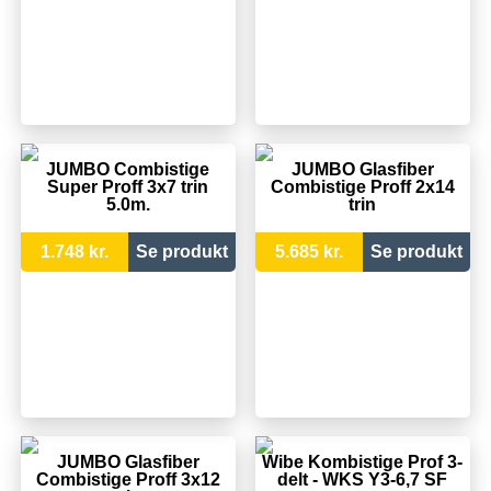
JUMBO Combistige
JUMBO Glasfiber
Super Proff 3x7 trin
Combistige Proff 2x14
5.0m.
trin
1.748 kr.
Se produkt
5.685 kr.
Se produkt
JUMBO Glasfiber
Wibe Kombistige Prof 3-
Combistige Proff 3x12
delt - WKS Y3-6,7 SF