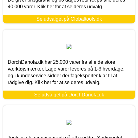
40.000 varer. Klik her for at se deres udvalg.
Se udvalget på Globaltools.dk
DorchDanola.dk har 25.000 varer fra alle de store
værktøjsmærker. Lagervarer leveres på 1-3 hverdage,
og i kundeservice sidder der fageksperter klar til at
rådgive dig. Klik her for at se deres udvalg.
Se udvalget på DorchDanola.dk
Toolster.dk har prisgaranti på alt værktøj. Sortimentet