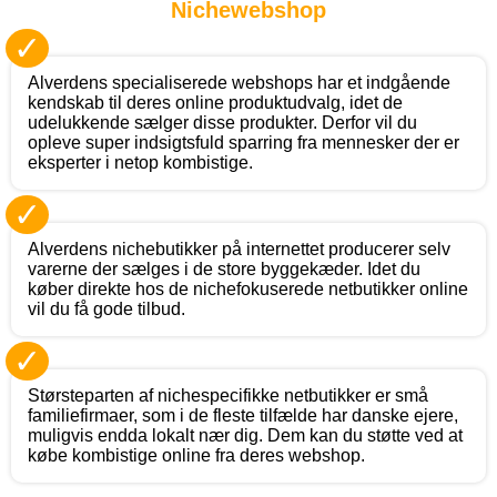
Nichewebshop
✓
Alverdens specialiserede webshops har et indgående
kendskab til deres online produktudvalg, idet de
udelukkende sælger disse produkter. Derfor vil du
opleve super indsigtsfuld sparring fra mennesker der er
eksperter i netop kombistige.
✓
Alverdens nichebutikker på internettet producerer selv
varerne der sælges i de store byggekæder. Idet du
køber direkte hos de nichefokuserede netbutikker online
vil du få gode tilbud.
✓
Størsteparten af nichespecifikke netbutikker er små
familiefirmaer, som i de fleste tilfælde har danske ejere,
muligvis endda lokalt nær dig. Dem kan du støtte ved at
købe kombistige online fra deres webshop.