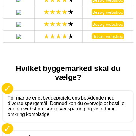
Besøg webshop
Besøg webshop
Besøg webshop
Hvilket byggemarked skal du
vælge?
✓
For mange er et byggeprojekt ens betydende med
diverse spørgsmål. Dermed kan du overveje at bestille
ved en webshop, som giver sparring og vejledning
omkring kombistige.
✓