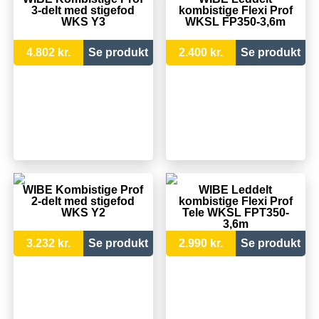
3-delt med stigefod
kombistige Flexi Prof
WKS Y3
WKSL FP350-3,6m
4.802 kr.
Se produkt
2.400 kr.
Se produkt
WIBE Kombistige Prof
WIBE Leddelt
2-delt med stigefod
kombistige Flexi Prof
WKS Y2
Tele WKSL FPT350-
3,6m
3.232 kr.
Se produkt
2.990 kr.
Se produkt