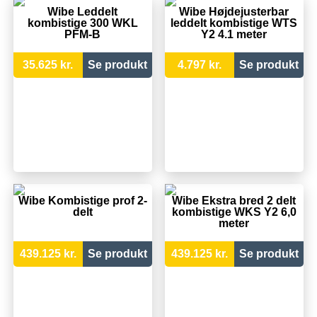
Wibe Leddelt
Wibe Højdejusterbar
kombistige 300 WKL
leddelt kombistige WTS
PFM-B
Y2 4.1 meter
35.625 kr.
Se produkt
4.797 kr.
Se produkt
Wibe Kombistige prof 2-
Wibe Ekstra bred 2 delt
delt
kombistige WKS Y2 6,0
meter
439.125 kr.
Se produkt
439.125 kr.
Se produkt