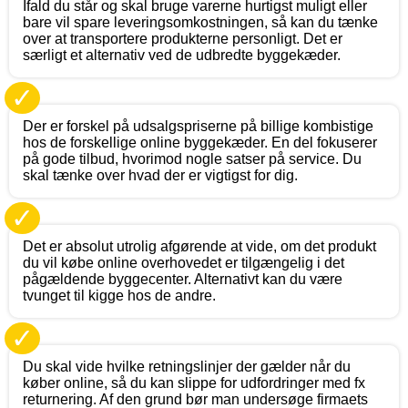
Ifald du står og skal bruge varerne hurtigst muligt eller
bare vil spare leveringsomkostningen, så kan du tænke
over at transportere produkterne personligt. Det er
særligt et alternativ ved de udbredte byggekæder.
✓
Der er forskel på udsalgspriserne på billige kombistige
hos de forskellige online byggekæder. En del fokuserer
på gode tilbud, hvorimod nogle satser på service. Du
skal tænke over hvad der er vigtigst for dig.
✓
Det er absolut utrolig afgørende at vide, om det produkt
du vil købe online overhovedet er tilgængelig i det
pågældende byggecenter. Alternativt kan du være
tvunget til kigge hos de andre.
✓
Du skal vide hvilke retningslinjer der gælder når du
køber online, så du kan slippe for udfordringer med fx
returnering. Af den grund bør man undersøge firmaets