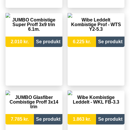
JUMBO Combistige
Wibe Leddelt
Super Proff 3x9 trin
Kombistige Prof - WTS
6.1m.
Y2-5.3
2.010 kr.
Se produkt
6.225 kr.
Se produkt
JUMBO Glasfiber
Wibe Kombistige
Combistige Proff 3x14
Leddelt - WKL FB-3.3
trin
7.785 kr.
Se produkt
1.863 kr.
Se produkt