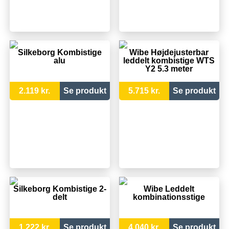
Silkeborg Kombistige
Wibe Højdejusterbar
alu
leddelt kombistige WTS
Y2 5.3 meter
2.119 kr.
Se produkt
5.715 kr.
Se produkt
Silkeborg Kombistige 2-
Wibe Leddelt
delt
kombinationsstige
1.222 kr.
Se produkt
4.040 kr.
Se produkt