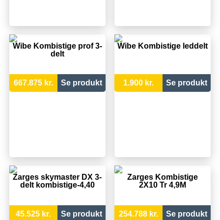
Wibe Kombistige prof 3-
Wibe Kombistige leddelt
delt
667.875 kr.
Se produkt
1.900 kr.
Se produkt
Zarges skymaster DX 3-
Zarges Kombistige
delt kombistige-4,40
2X10 Tr 4,9M
45.525 kr.
Se produkt
254.788 kr.
Se produkt