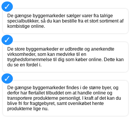
✓
De gængse byggemarkeder sælger varer fra talrige
specialbutikker, så du kan bestille fra et stort sortiment af
kombistige online.
✓
De store byggemarkeder er udbredte og anerkendte
virksomheder, som kan medvirke til en
tryghedsfornemmelse til dig som køber online. Dette kan
du se en fordel i.
✓
De gængse byggemarkeder findes i de større byer, og
derfor har flertallet tilbuddet om at handle online og
transportere produkterne personligt. I kraft af det kan du
blive fri for fragtgebyret, samt ovenikøbet hente
produkterne lige nu.