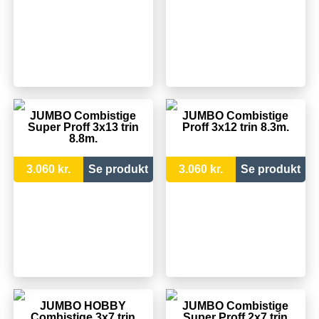
JUMBO Combistige
JUMBO Combistige
Super Proff 3x13 trin
Proff 3x12 trin 8.3m.
8.8m.
3.060 kr.
Se produkt
3.060 kr.
Se produkt
JUMBO HOBBY
JUMBO Combistige
Combistige 3x7 trin
Super Proff 2x7 trin