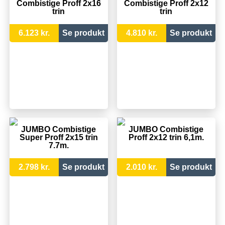
Combistige Proff 2x16
Combistige Proff 2x12
trin
trin
6.123 kr.
Se produkt
4.810 kr.
Se produkt
JUMBO Combistige
JUMBO Combistige
Super Proff 2x15 trin
Proff 2x12 trin 6,1m.
7.7m.
2.798 kr.
Se produkt
2.010 kr.
Se produkt