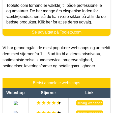
Tooleto.com forhandler værktøj til både professionelle
og amatører. De har mange års ekspertise inden for
værktøjsindustrien, så du kan være sikker på at finde de
bedste produkter. Klik her for at se deres udvalg.
Se udvalget på Tooleto.com
Vi har gennemgået de mest populære webshops og anmeldt
dem med stjerner fra 1 til 5 ud fra bl.a. deres prisniveau,
sortimentstørrelse, kundeservice, brugervenlighed,
betingelser, leveringsformer og betalingsmuligheder.
Bedst anmeldte webshops
Webshop
Stjerner
Link
Besøg webshop
Besøg webshop