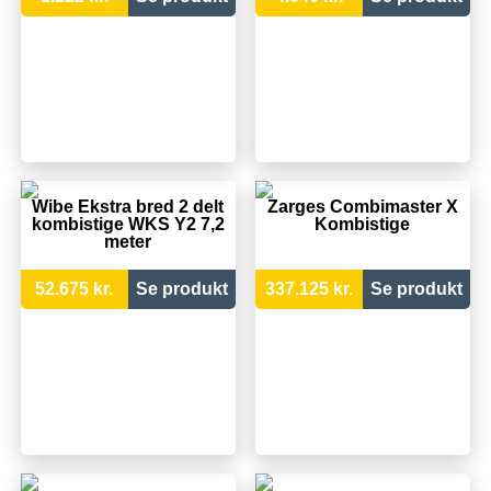
Wibe Ekstra bred 2 delt
Zarges Combimaster X
kombistige WKS Y2 7,2
Kombistige
meter
52.675 kr.
Se produkt
337.125 kr.
Se produkt