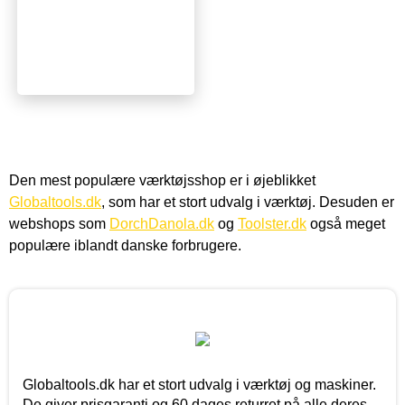
Den mest populære værktøjsshop er i øjeblikket
Globaltools.dk
, som har et stort udvalg i værktøj. Desuden er
webshops som
DorchDanola.dk
og
Toolster.dk
også meget
populære iblandt danske forbrugere.
Globaltools.dk har et stort udvalg i værktøj og maskiner.
De giver prisgaranti og 60 dages returret på alle deres