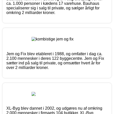
ca. 1.000 personer i kædens 17 varehuse. Bauhaus
specialiserer sig i salg til private, og sælger årligt for
omkring 2 milliarder kroner.
Jem og Fix blev etableret i 1988, og omfatter i dag ca.
2.100 mennesker i deres 122 byggecentre. Jem og Fix
sætter ind på salg til private, og omsætter hvert år for
over 2 milliarder kroner.
XL-Byg blev dannet i 2002, og udgøres nu af omkring
2.000 mennesker i firmaets 104 butikker. XL-Byg