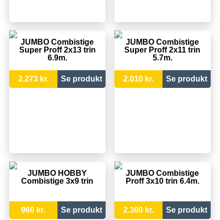
JUMBO Combistige
JUMBO Combistige
Super Proff 2x13 trin
Super Proff 2x11 trin
6.9m.
5.7m.
2.273 kr.
Se produkt
2.010 kr.
Se produkt
JUMBO HOBBY
JUMBO Combistige
Combistige 3x9 trin
Proff 3x10 trin 6.4m.
960 kr.
Se produkt
2.360 kr.
Se produkt