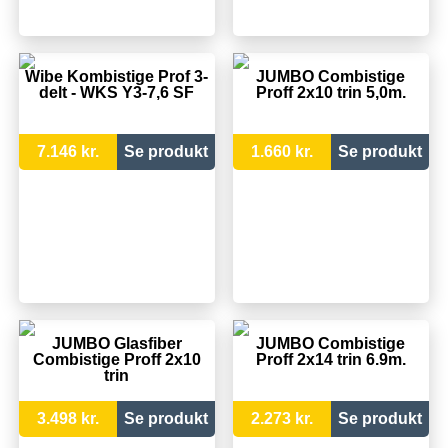
Wibe Kombistige Prof 3-
JUMBO Combistige
delt - WKS Y3-7,6 SF
Proff 2x10 trin 5,0m.
7.146 kr.
Se produkt
1.660 kr.
Se produkt
JUMBO Glasfiber
JUMBO Combistige
Combistige Proff 2x10
Proff 2x14 trin 6.9m.
trin
3.498 kr.
Se produkt
2.273 kr.
Se produkt