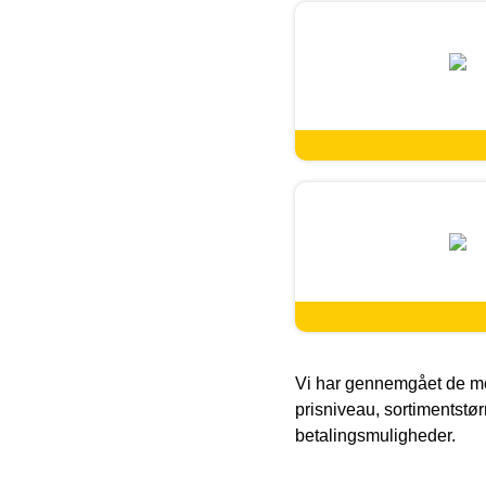
Vi har gennemgået de mes
prisniveau, sortimentstø
betalingsmuligheder.