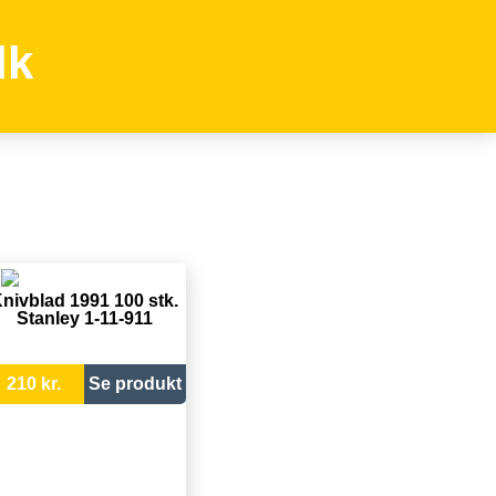
dk
nivblad 1991 100 stk.
Stanley 1-11-911
210 kr.
Se produkt