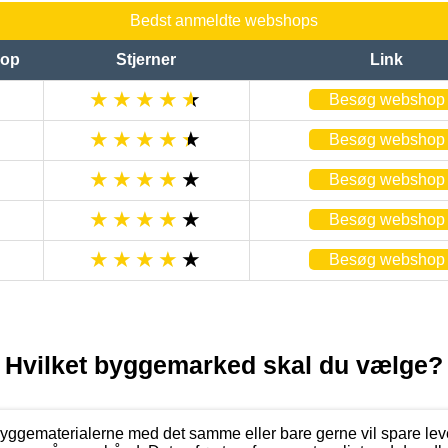
Bedst anmeldte webshops
op
Stjerner
Link
Besøg webshop
Besøg webshop
Besøg webshop
Besøg webshop
Besøg webshop
Hvilket byggemarked skal du vælge?
byggematerialerne med det samme eller bare gerne vil spare lev