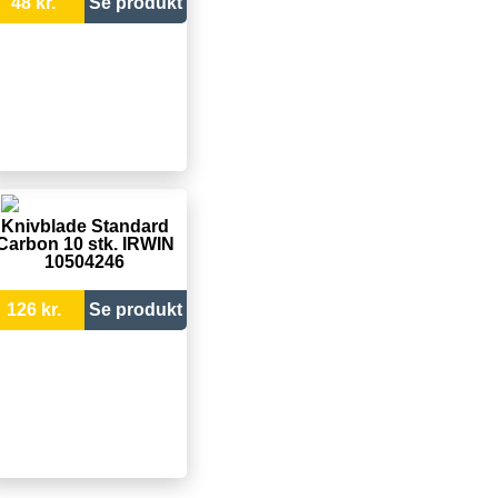
48 kr.
Se produkt
Knivblade Standard
Carbon 10 stk. IRWIN
10504246
126 kr.
Se produkt