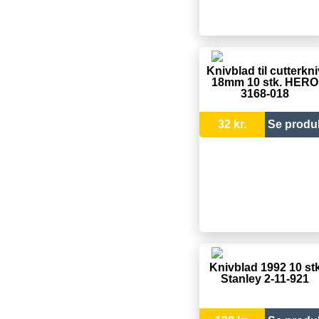
Knivblad til cutterkni
18mm 10 stk. HERO
3168-018
32 kr.
Se produ
Knivblad 1992 10 st
Stanley 2-11-921