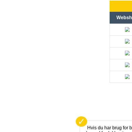
Websh
✓
Hvis du har brug for 