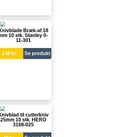
Knivblade Bræk-af 18
mm 10 stk. Stanley 0-
11-301
138 kr.
Se produkt
Knivblad til cutterkniv
25mm 10 stk. HERO
3168-025