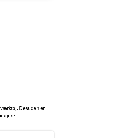
 i værktøj. Desuden er
brugere.