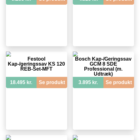
Festool
Bosch Kap-/Geringssav
Kap-/geringssav KS 120
GCM 8 SDE
REB-Set-MFT
Professional (m.
Udtræk)
18.495 kr.
Se produkt
3.895 kr.
Se produkt