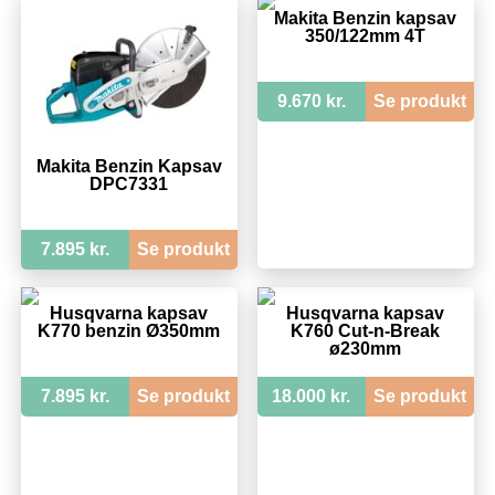
Makita Benzin kapsav
350/122mm 4T
9.670 kr.
Se produkt
Makita Benzin Kapsav
DPC7331
7.895 kr.
Se produkt
Husqvarna kapsav
Husqvarna kapsav
K770 benzin Ø350mm
K760 Cut-n-Break
ø230mm
7.895 kr.
Se produkt
18.000 kr.
Se produkt