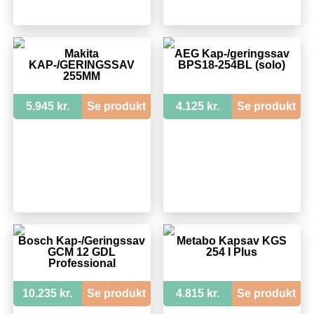
Makita
AEG Kap-/geringssav
KAP-/GERINGSSAV
BPS18-254BL (solo)
255MM
5.945 kr.
Se produkt
4.125 kr.
Se produkt
Bosch Kap-/Geringssav
Metabo Kapsav KGS
GCM 12 GDL
254 I Plus
Professional
10.235 kr.
Se produkt
4.815 kr.
Se produkt