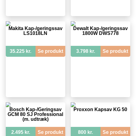
Makita Kap-/geringssav
Dewalt Kap-/geringssav
LS1018LN
1800W DWS778
35.225 kr.
Se produkt
3.798 kr.
Se produkt
Bosch Kap-/Geringsav
Proxxon Kapsav KG 50
GCM 80 SJ Professional
(m. udtræk)
2.495 kr.
Se produkt
800 kr.
Se produkt