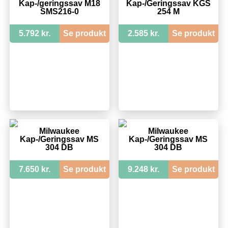
Kap-/geringssav M18
Kap-/Geringssav KGS
SMS216-0
254 M
5.792 kr.
Se produkt
2.585 kr.
Se produkt
Milwaukee
Milwaukee
Kap-/Geringssav MS
Kap-/Geringssav MS
304 DB
304 DB
7.650 kr.
Se produkt
9.248 kr.
Se produkt