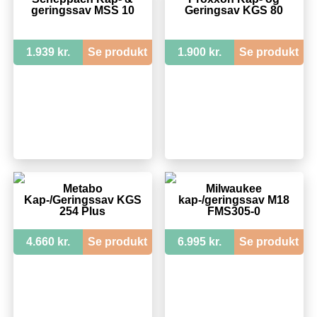
geringssav MSS 10
Geringsav KGS 80
1.939 kr.
Se produkt
1.900 kr.
Se produkt
Metabo
Milwaukee
Kap-/Geringssav KGS
kap-/geringssav M18
254 Plus
FMS305-0
4.660 kr.
Se produkt
6.995 kr.
Se produkt