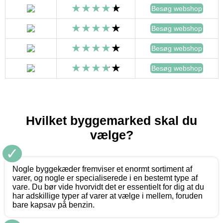
Besøg webshop
Besøg webshop
Besøg webshop
Besøg webshop
Hvilket byggemarked skal du
vælge?
✓
Nogle byggekæder fremviser et enormt sortiment af
varer, og nogle er specialiserede i en bestemt type af
vare. Du bør vide hvorvidt det er essentielt for dig at du
har adskillige typer af varer at vælge i mellem, foruden
bare kapsav på benzin.