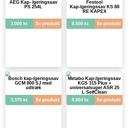
AEG Kap- /geringssav
Festool
PS 254L
Kap-/geringssav KS 88
RE KAPEX
3.000 kr.
Se produkt
8.500 kr.
Se produkt
Bosch kap-/geringssav
Metabo Kap-/geringssav
GCM 800 SJ med
KGS 315 Plus +
udtræk
universalsuger ASR 25
L SelfClean
3.375 kr.
Se produkt
8.804 kr.
Se produkt