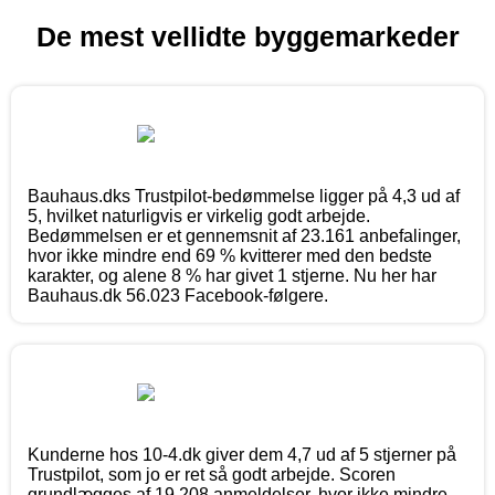
De mest vellidte byggemarkeder
Bauhaus.dks Trustpilot-bedømmelse ligger på 4,3 ud af
5, hvilket naturligvis er virkelig godt arbejde.
Bedømmelsen er et gennemsnit af 23.161 anbefalinger,
hvor ikke mindre end 69 % kvitterer med den bedste
karakter, og alene 8 % har givet 1 stjerne. Nu her har
Bauhaus.dk 56.023 Facebook-følgere.
Kunderne hos 10-4.dk giver dem 4,7 ud af 5 stjerner på
Trustpilot, som jo er ret så godt arbejde. Scoren
grundlægges af 19.208 anmeldelser, hvor ikke mindre