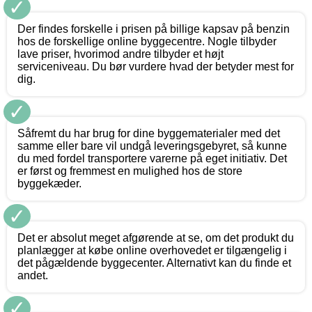
✓
Der findes forskelle i prisen på billige kapsav på benzin
hos de forskellige online byggecentre. Nogle tilbyder
lave priser, hvorimod andre tilbyder et højt
serviceniveau. Du bør vurdere hvad der betyder mest for
dig.
✓
Såfremt du har brug for dine byggematerialer med det
samme eller bare vil undgå leveringsgebyret, så kunne
du med fordel transportere varerne på eget initiativ. Det
er først og fremmest en mulighed hos de store
byggekæder.
✓
Det er absolut meget afgørende at se, om det produkt du
planlægger at købe online overhovedet er tilgængelig i
det pågældende byggecenter. Alternativt kan du finde et
andet.
✓