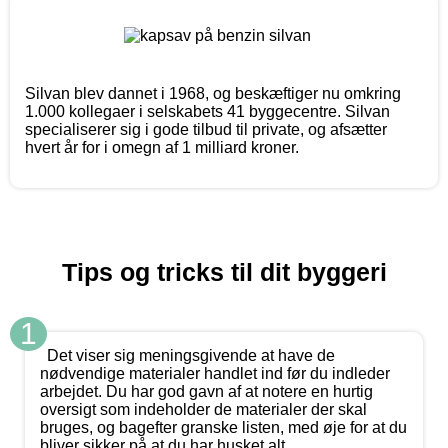
Silvan blev dannet i 1968, og beskæftiger nu omkring
1.000 kollegaer i selskabets 41 byggecentre. Silvan
specialiserer sig i gode tilbud til private, og afsætter
hvert år for i omegn af 1 milliard kroner.
Tips og tricks til dit byggeri
1
Det viser sig meningsgivende at have de
nødvendige materialer handlet ind før du indleder
arbejdet. Du har god gavn af at notere en hurtig
oversigt som indeholder de materialer der skal
bruges, og bagefter granske listen, med øje for at du
bliver sikker på at du har husket alt.