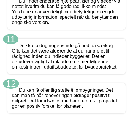
Du finder endeløse hjælpeartikler og videoer via
nettet hvorfra du kan få gode råd. Ikke mindst
YouTube er anvendeligt med betydelige mængder
udbytterig information, specielt når du benytter den
engelske version.
11
Du skal aldrig nogensinde gå ned på værktøj.
Ofte kan det være afgørende at du har grejet til
rådighed inden du indleder byggeriet. Det er
derudover vigtigt at inkludere de medfølgende
omkostninger i udgiftsbudgettet for byggeprojektet.
12
Du kan få offentlig støtte til ombygninger. Det
kan man få når renoveringen bidrager positivt til
miljøet. Det forudsætter med andre ord at projektet
gør en positiv forskel for planeten.