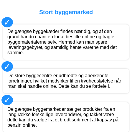
Stort byggemarked
✓
De gængse byggekæder findes nær dig, og af den
grund har du chancen for at bestille online og fragte
byggematerialerne selv. Hermed kan man spare
leveringsgebyret, og samtidig hente varerne med det
samme.
✓
De store byggecentre er udbredte og anerkendte
forretninger, hvilket medvirker til en tryghedsfølelse når
man skal handle online. Dette kan du se fordele i.
✓
De gængse byggemarkeder sælger produkter fra en
lang række forskellige leverandører, og takket være
dette kan du vælge fra et bredt sortiment af kapsav på
benzin online.