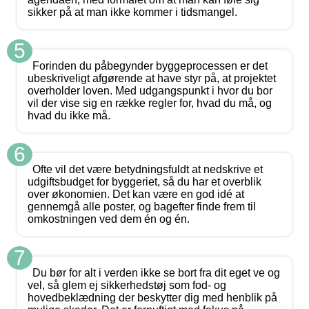
sikker på at man ikke kommer i tidsmangel.
5
Forinden du påbegynder byggeprocessen er det
ubeskriveligt afgørende at have styr på, at projektet
overholder loven. Med udgangspunkt i hvor du bor
vil der vise sig en række regler for, hvad du må, og
hvad du ikke må.
6
Ofte vil det være betydningsfuldt at nedskrive et
udgiftsbudget for byggeriet, så du har et overblik
over økonomien. Det kan være en god idé at
gennemgå alle poster, og bagefter finde frem til
omkostningen ved dem én og én.
7
Du bør for alt i verden ikke se bort fra dit eget ve og
vel, så glem ej sikkerhedstøj som fod- og
hovedbeklædning der beskytter dig med henblik på