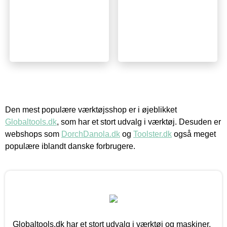
Den mest populære værktøjsshop er i øjeblikket
Globaltools.dk
, som har et stort udvalg i værktøj. Desuden er
webshops som
DorchDanola.dk
og
Toolster.dk
også meget
populære iblandt danske forbrugere.
Globaltools.dk har et stort udvalg i værktøj og maskiner.