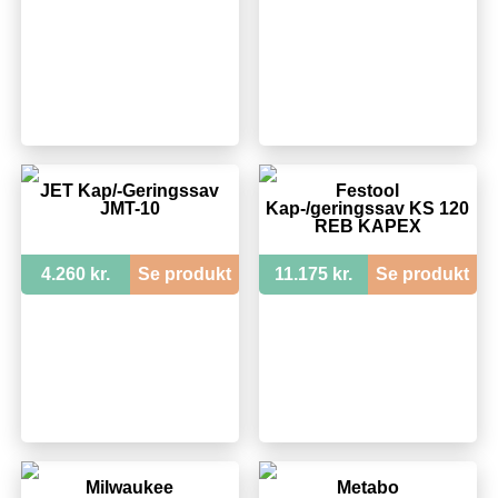
JET Kap/-Geringssav
Festool
JMT-10
Kap-/geringssav KS 120
REB KAPEX
4.260 kr.
Se produkt
11.175 kr.
Se produkt
Milwaukee
Metabo