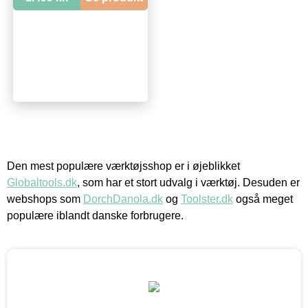
Den mest populære værktøjsshop er i øjeblikket
Globaltools.dk
, som har et stort udvalg i værktøj. Desuden er
webshops som
DorchDanola.dk
og
Toolster.dk
også meget
populære iblandt danske forbrugere.