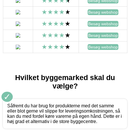
Besøg webshop
Besøg webshop
Besøg webshop
Besøg webshop
Besøg webshop
Hvilket byggemarked skal du
vælge?
✓
Såfremt du har brug for produkterne med det samme
eller blot gerne vil slippe for leveringsomkostningen, så
kan du med fordel køre varerne på egen hånd. Dette er i
høj grad et alternativ i de store byggecentre.