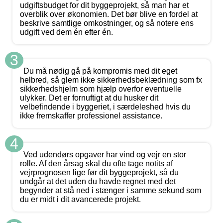
udgiftsbudget for dit byggeprojekt, så man har et
overblik over økonomien. Det bør blive en fordel at
beskrive samtlige omkostninger, og så notere ens
udgift ved dem én efter én.
3
Du må nødig gå på kompromis med dit eget
helbred, så glem ikke sikkerhedsbeklædning som fx
sikkerhedshjelm som hjælp overfor eventuelle
ulykker. Det er fornuftigt at du husker dit
velbefindende i byggeriet, i særdeleshed hvis du
ikke fremskaffer professionel assistance.
4
Ved udendørs opgaver har vind og vejr en stor
rolle. Af den årsag skal du ofte tage notits af
vejrprognosen lige før dit byggeprojekt, så du
undgår at det uden du havde regnet med det
begynder at stå ned i stænger i samme sekund som
du er midt i dit avancerede projekt.