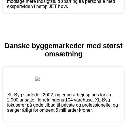
modtage mere indsigtsfuld sparring fra personale med
ekspertviden i netop JET høvl.
Danske byggemarkeder med størst
omsætning
XL-Byg startede i 2002, og er nu arbejdsplads for ca.
2.000 ansatte i forretningens 104 varehuse. XL-Byg
fokuserer på gode tilbud til private og professionelle, og
sælger årligt for omtrent 5 milliarder kroner.