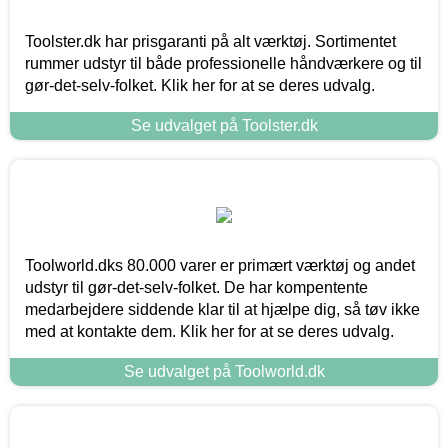
Toolster.dk har prisgaranti på alt værktøj. Sortimentet
rummer udstyr til både professionelle håndværkere og til
gør-det-selv-folket. Klik her for at se deres udvalg.
Se udvalget på Toolster.dk
Toolworld.dks 80.000 varer er primært værktøj og andet
udstyr til gør-det-selv-folket. De har kompentente
medarbejdere siddende klar til at hjælpe dig, så tøv ikke
med at kontakte dem. Klik her for at se deres udvalg.
Se udvalget på Toolworld.dk