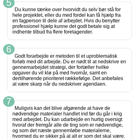
5
Du kunne tænke over hvorvidt du selv bør stå for
hele projektet, eller du med fordel kan få hjælp fra
en fagperson til dele af arbejdet. Hvis du benytter
professionel hjælp kunne det godt betale sig at
indhente tilbud fra flere foretagender.
6
Godt forarbejde er metoden til et uproblematisk
forløb med dit arbejde. Du er nødt til at nedskrive en
gennemarbejdet strategi, der fortæller hvilke
opgaver du vil klø på med hvornår, samt en
dertilhørende prioriteret rækkefølge. Det anbefales
at være skarp når du nedskriver agendaen.
7
Muligvis kan det blive afgørende at have de
nødvendige materialer handlet ind før du går i krig
med arbejdet. Du kan udarbejde en hurtig oversigt
hvoraf der fremgår alle de ting som er nødvendige,
og som det næste gennemløbe materialerne,
hvormed du er sikker på at alt er som det skal være.