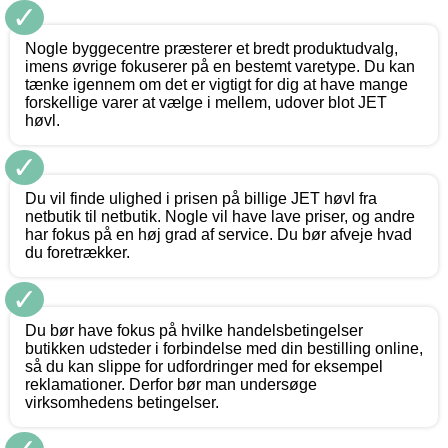
✓
Nogle byggecentre præsterer et bredt produktudvalg,
imens øvrige fokuserer på en bestemt varetype. Du kan
tænke igennem om det er vigtigt for dig at have mange
forskellige varer at vælge i mellem, udover blot JET
høvl.
✓
Du vil finde ulighed i prisen på billige JET høvl fra
netbutik til netbutik. Nogle vil have lave priser, og andre
har fokus på en høj grad af service. Du bør afveje hvad
du foretrækker.
✓
Du bør have fokus på hvilke handelsbetingelser
butikken udsteder i forbindelse med din bestilling online,
så du kan slippe for udfordringer med for eksempel
reklamationer. Derfor bør man undersøge
virksomhedens betingelser.