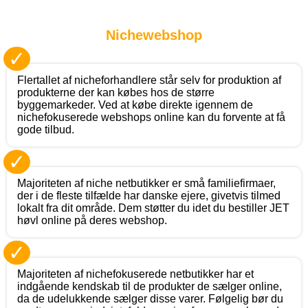
Nichewebshop
✓
Flertallet af nicheforhandlere står selv for produktion af
produkterne der kan købes hos de større
byggemarkeder. Ved at købe direkte igennem de
nichefokuserede webshops online kan du forvente at få
gode tilbud.
✓
Majoriteten af niche netbutikker er små familiefirmaer,
der i de fleste tilfælde har danske ejere, givetvis tilmed
lokalt fra dit område. Dem støtter du idet du bestiller JET
høvl online på deres webshop.
✓
Majoriteten af nichefokuserede netbutikker har et
indgående kendskab til de produkter de sælger online,
da de udelukkende sælger disse varer. Følgelig bør du