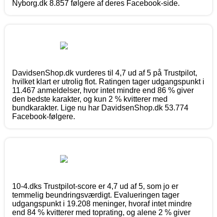
Nyborg.dk 8.857 følgere af deres Facebook-side.
DavidsenShop.dk vurderes til 4,7 ud af 5 på Trustpilot,
hvilket klart er utrolig flot. Ratingen tager udgangspunkt i
11.467 anmeldelser, hvor intet mindre end 86 % giver
den bedste karakter, og kun 2 % kvitterer med
bundkarakter. Lige nu har DavidsenShop.dk 53.774
Facebook-følgere.
10-4.dks Trustpilot-score er 4,7 ud af 5, som jo er
temmelig beundringsværdigt. Evalueringen tager
udgangspunkt i 19.208 meninger, hvoraf intet mindre
end 84 % kvitterer med toprating, og alene 2 % giver