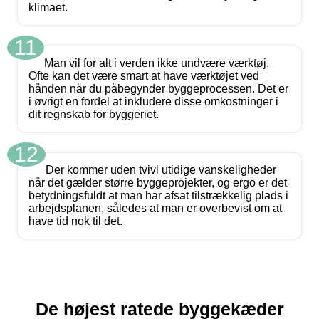
klimaet.
11
Man vil for alt i verden ikke undvære værktøj.
Ofte kan det være smart at have værktøjet ved
hånden når du påbegynder byggeprocessen. Det er
i øvrigt en fordel at inkludere disse omkostninger i
dit regnskab for byggeriet.
12
Der kommer uden tvivl utidige vanskeligheder
når det gælder større byggeprojekter, og ergo er det
betydningsfuldt at man har afsat tilstrækkelig plads i
arbejdsplanen, således at man er overbevist om at
have tid nok til det.
De højest ratede byggekæder