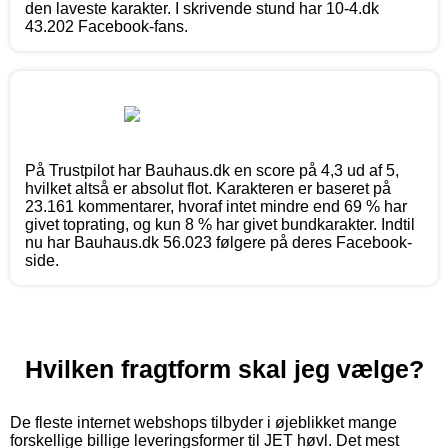
den laveste karakter. I skrivende stund har 10-4.dk
43.202 Facebook-fans.
På Trustpilot har Bauhaus.dk en score på 4,3 ud af 5,
hvilket altså er absolut flot. Karakteren er baseret på
23.161 kommentarer, hvoraf intet mindre end 69 % har
givet toprating, og kun 8 % har givet bundkarakter. Indtil
nu har Bauhaus.dk 56.023 følgere på deres Facebook-
side.
Hvilken fragtform skal jeg vælge?
De fleste internet webshops tilbyder i øjeblikket mange
forskellige billige leveringsformer til JET høvl. Det mest