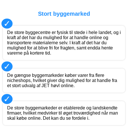
Stort byggemarked
✓
De store byggecentre er fysisk til stede i hele landet, og i
kraft af det har du mulighed for at handle online og
transportere materialerne selv. I kraft af det har du
mulighed for at blive fri for fragten, samt endda hente
varerne på kortere tid.
✓
De gængse byggemarkeder køber varer fra flere
nicheshops, hvilket giver dig mulighed for at handle fra
et stort udvalg af JET høvl online.
✓
De store byggemarkeder er etablerede og landskendte
firmaer, hvilket medvirker til øget troværdighed når man
skal købe online. Det kan du se fordele i.