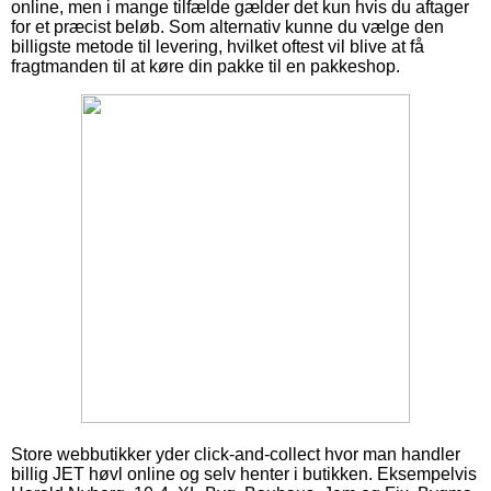
online, men i mange tilfælde gælder det kun hvis du aftager
for et præcist beløb. Som alternativ kunne du vælge den
billigste metode til levering, hvilket oftest vil blive at få
fragtmanden til at køre din pakke til en pakkeshop.
Store webbutikker yder click-and-collect hvor man handler
billig JET høvl online og selv henter i butikken. Eksempelvis