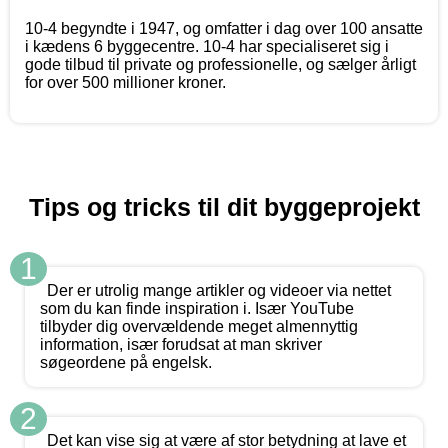
10-4 begyndte i 1947, og omfatter i dag over 100 ansatte
i kædens 6 byggecentre. 10-4 har specialiseret sig i
gode tilbud til private og professionelle, og sælger årligt
for over 500 millioner kroner.
Tips og tricks til dit byggeprojekt
1
Der er utrolig mange artikler og videoer via nettet
som du kan finde inspiration i. Især YouTube
tilbyder dig overvældende meget almennyttig
information, især forudsat at man skriver
søgeordene på engelsk.
2
Det kan vise sig at være af stor betydning at lave et