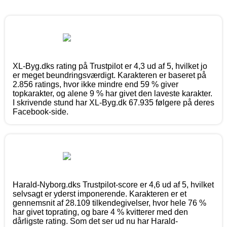
XL-Byg.dks rating på Trustpilot er 4,3 ud af 5, hvilket jo
er meget beundringsværdigt. Karakteren er baseret på
2.856 ratings, hvor ikke mindre end 59 % giver
topkarakter, og alene 9 % har givet den laveste karakter.
I skrivende stund har XL-Byg.dk 67.935 følgere på deres
Facebook-side.
Harald-Nyborg.dks Trustpilot-score er 4,6 ud af 5, hvilket
selvsagt er yderst imponerende. Karakteren er et
gennemsnit af 28.109 tilkendegivelser, hvor hele 76 %
har givet toprating, og bare 4 % kvitterer med den
dårligste rating. Som det ser ud nu har Harald-