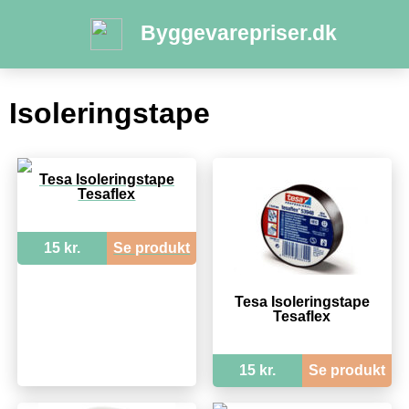
Byggevarepriser.dk
Isoleringstape
Tesa Isoleringstape
Tesaflex
15 kr.
Se produkt
Tesa Isoleringstape
Tesaflex
15 kr.
Se produkt