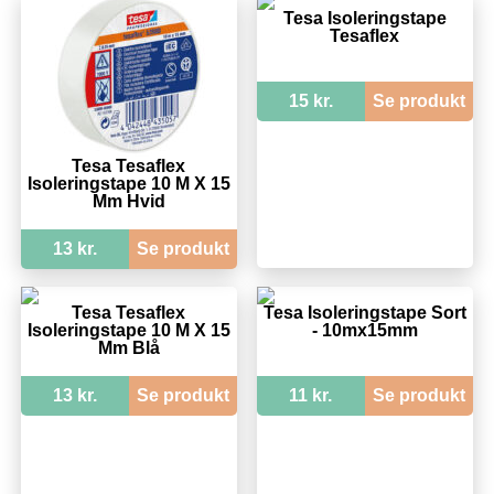
Tesa Isoleringstape
Tesaflex
15 kr.
Se produkt
Tesa Tesaflex
Isoleringstape 10 M X 15
Mm Hvid
13 kr.
Se produkt
Tesa Tesaflex
Tesa Isoleringstape Sort
Isoleringstape 10 M X 15
- 10mx15mm
Mm Blå
13 kr.
Se produkt
11 kr.
Se produkt