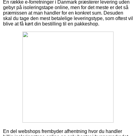
En række e-forretninger i Danmark præsterer levering uden
gebyr på isoleringstape online, men for det meste er det så
præmissen at man handler for en konkret sum. Desuden
skal du tage den mest betalelige leveringstype, som oftest vil
blive at få kørt din bestilling til en pakkeshop.
En del webshops frembyder afhentning hvor du handler