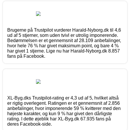
Brugerne på Trustpilot vurderer Harald-Nyborg.dk til 4,6
ud af 5 stjerner, som uden tvivl er utrolig imponerende.
Bedømmelsen er et gennemsnit af 28.109 anbefalinger,
hvor hele 76 % har givet maksimum point, og bare 4 %
har givet 1 stjerne. Lige nu har Harald-Nyborg.dk 8.857
fans på Facebook.
XL-Byg.dks Trustpilot-rating er 4,3 ud af 5, hvilket altså
er rigtig overlegent. Ratingen er et gennemsnit af 2.856
anbefalinger, hvor imponerende 59 % kvitterer med den
højeste karakter, og kun 9 % har givet den dårligste
rating. I dette øjeblik har XL-Byg.dk 67.935 fans på
deres Facebook-side.