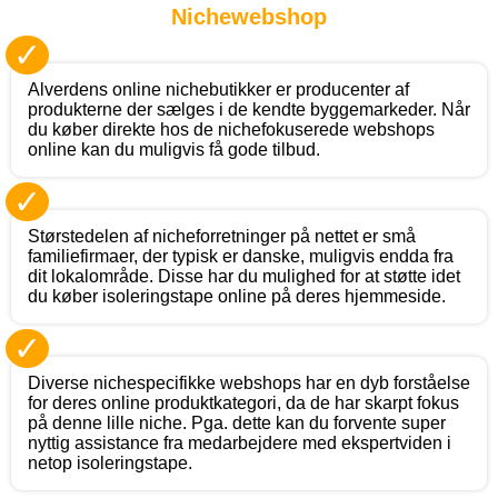
Nichewebshop
✓
Alverdens online nichebutikker er producenter af
produkterne der sælges i de kendte byggemarkeder. Når
du køber direkte hos de nichefokuserede webshops
online kan du muligvis få gode tilbud.
✓
Størstedelen af nicheforretninger på nettet er små
familiefirmaer, der typisk er danske, muligvis endda fra
dit lokalområde. Disse har du mulighed for at støtte idet
du køber isoleringstape online på deres hjemmeside.
✓
Diverse nichespecifikke webshops har en dyb forståelse
for deres online produktkategori, da de har skarpt fokus
på denne lille niche. Pga. dette kan du forvente super
nyttig assistance fra medarbejdere med ekspertviden i
netop isoleringstape.