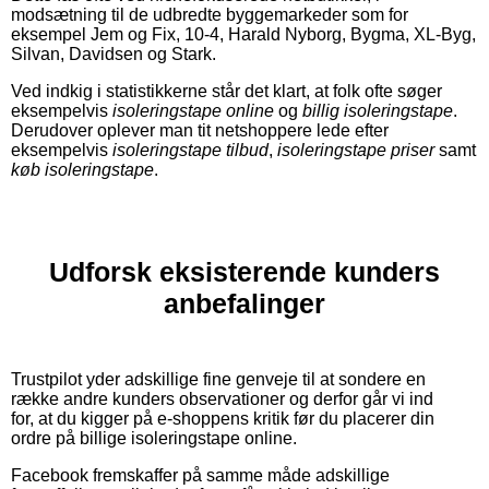
modsætning til de udbredte byggemarkeder som for
eksempel Jem og Fix, 10-4, Harald Nyborg, Bygma, XL-Byg,
Silvan, Davidsen og Stark.
Ved indkig i statistikkerne står det klart, at folk ofte søger
eksempelvis
isoleringstape online
og
billig isoleringstape
.
Derudover oplever man tit netshoppere lede efter
eksempelvis
isoleringstape tilbud
,
isoleringstape priser
samt
køb isoleringstape
.
Udforsk eksisterende kunders
anbefalinger
Trustpilot yder adskillige fine genveje til at sondere en
række andre kunders observationer og derfor går vi ind
for, at du kigger på e-shoppens kritik før du placerer din
ordre på billige isoleringstape online.
Facebook fremskaffer på samme måde adskillige