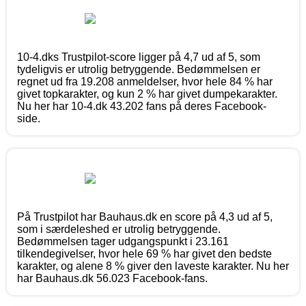
10-4.dks Trustpilot-score ligger på 4,7 ud af 5, som
tydeligvis er utrolig betryggende. Bedømmelsen er
regnet ud fra 19.208 anmeldelser, hvor hele 84 % har
givet topkarakter, og kun 2 % har givet dumpekarakter.
Nu her har 10-4.dk 43.202 fans på deres Facebook-
side.
På Trustpilot har Bauhaus.dk en score på 4,3 ud af 5,
som i særdeleshed er utrolig betryggende.
Bedømmelsen tager udgangspunkt i 23.161
tilkendegivelser, hvor hele 69 % har givet den bedste
karakter, og alene 8 % giver den laveste karakter. Nu her
har Bauhaus.dk 56.023 Facebook-fans.