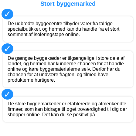
Stort byggemarked
✓
De udbredte byggecentre tilbyder varer fra talrige
specialbutikker, og hermed kan du handle fra et stort
sortiment af isoleringstape online.
✓
De gængse byggekæder er tilgængelige i store dele af
landet, og hermed har kunderne chancen for at handle
online og køre byggematerialerne selv. Derfor har du
chancen for at undvære fragten, og tilmed have
produkterne hurtigere.
✓
De store byggemarkeder er etablerede og almenkendte
firmaer, som kan bidrage til øget troværdighed til dig der
shopper online. Det kan du se positivt på.