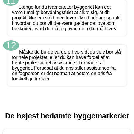
11
Længe før du iværksætter byggeriet kan det
være rimeligt betydningsfuldt at sikre sig, at dit
projekt ikke er i strid med loven. Med udgangspunkt
i hvordan du bor vil der være gældende love som
beskriver, hvad du må, og hvad der ikke må laves.
12
Måske du burde vurdere hvorvidt du selv bør stå
for hele projektet, eller du kan have fordel af at
hente professionel assistance til områder af
byggeriet. Forudsat at du anskaffer assistance fra
en fagperson er det normalt at notere en pris fra
forskellige firmaer.
De højest bedømte byggemarkeder