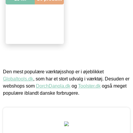
Den mest populære værktøjsshop er i øjeblikket
Globaltools.dk
, som har et stort udvalg i værktøj. Desuden er
webshops som
DorchDanola.dk
og
Toolster.dk
også meget
populære iblandt danske forbrugere.