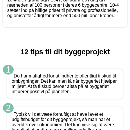
nærheden af 100 personer i deres 6 byggecentre. 10-4
sætter ind på billige priser til private og professionelle,
og omsætter årligt for mere end 500 millioner kroner.
12 tips til dit byggeprojekt
1
Du har mulighed for at indhente offentligt tilskud til
ombygninger. Det kan man få når byggeriet hjælper
miljøet. At få tilskud beroer altså på at byggeriet
influerer positivt på planeten.
2
Typisk vil det være fornuftigt at have lavet et
udgiftsbudget for dit byggeprojekt, så man har et
overblik over økonomien. Det kan vise sig at være
fornuftigt at nedfærdige samtlige udgifter, og