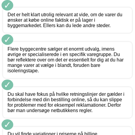
✓
Det er helt klart utrolig relevant at vide, om de varer du
ønsker at købe online faktisk er på lager i
byggemarkedet. Ellers kan du lede andre steder.
✓
Flere byggecentre sælger et enormt udvalg, imens
øvrige er specialiserede i en specifik varegruppe. Du
bør reflektere over om det er essentielt for dig at du har
mange varer at vælge i blandt, foruden bare
isoleringstape.
✓
Du skal have fokus på hvilke retningslinjer der gælder i
forbindelse med din bestilling online, så du kan slippe
for problemer med for eksempel reklamationer. Derfor
bør man undersøge netbutikkens regler.
✓
Du vil finde variationer i priserne på billige