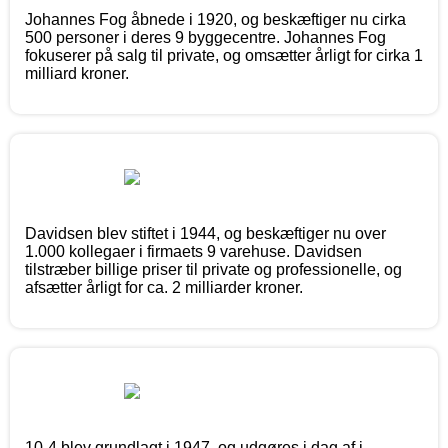
Johannes Fog åbnede i 1920, og beskæftiger nu cirka
500 personer i deres 9 byggecentre. Johannes Fog
fokuserer på salg til private, og omsætter årligt for cirka 1
milliard kroner.
Davidsen blev stiftet i 1944, og beskæftiger nu over
1.000 kollegaer i firmaets 9 varehuse. Davidsen
tilstræber billige priser til private og professionelle, og
afsætter årligt for ca. 2 milliarder kroner.
10-4 blev grundlagt i 1947, og udgøres i dag af i