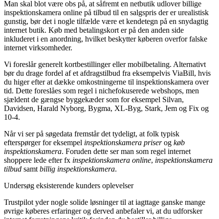
Man skal blot være obs på, at såfremt en netbutik udlover billige
inspektionskamera online på tilbud til en salgspris der er urealistisk
gunstig, bør det i nogle tilfælde være et kendetegn på en snydagtig
internet butik. Køb med betalingskort er på den anden side
inkluderet i en anordning, hvilket beskytter køberen overfor falske
internet virksomheder.
Vi foreslår generelt kortbestillinger eller mobilbetaling. Alternativt
bør du drage fordel af et afdragstilbud fra eksempelvis ViaBill, hvis
du higer efter at dække omkostningerne til inspektionskamera over
tid. Dette foreslåes som regel i nichefokuserede webshops, men
sjældent de gængse byggekæder som for eksempel Silvan,
Davidsen, Harald Nyborg, Bygma, XL-Byg, Stark, Jem og Fix og
10-4.
Når vi ser på søgedata fremstår det tydeligt, at folk typisk
efterspørger for eksempel
inspektionskamera priser
og
køb
inspektionskamera
. Foruden dette ser man som regel internet
shoppere lede efter fx
inspektionskamera online
,
inspektionskamera
tilbud
samt
billig inspektionskamera
.
Undersøg eksisterende kunders oplevelser
Trustpilot yder nogle solide løsninger til at iagttage ganske mange
øvrige køberes erfaringer og derved anbefaler vi, at du udforsker