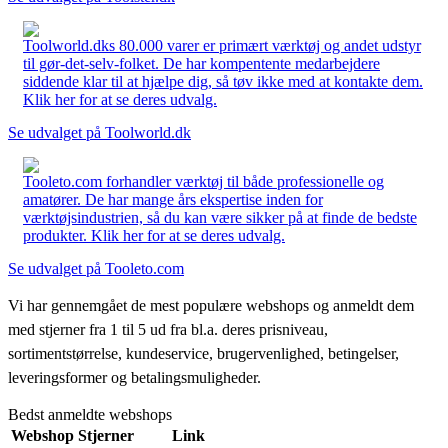
Toolworld.dks 80.000 varer er primært værktøj og andet udstyr
til gør-det-selv-folket. De har kompentente medarbejdere
siddende klar til at hjælpe dig, så tøv ikke med at kontakte dem.
Klik her for at se deres udvalg.
Se udvalget på Toolworld.dk
Tooleto.com forhandler værktøj til både professionelle og
amatører. De har mange års ekspertise inden for
værktøjsindustrien, så du kan være sikker på at finde de bedste
produkter. Klik her for at se deres udvalg.
Se udvalget på Tooleto.com
Vi har gennemgået de mest populære webshops og anmeldt dem
med stjerner fra 1 til 5 ud fra bl.a. deres prisniveau,
sortimentstørrelse, kundeservice, brugervenlighed, betingelser,
leveringsformer og betalingsmuligheder.
Bedst anmeldte webshops
Webshop
Stjerner
Link