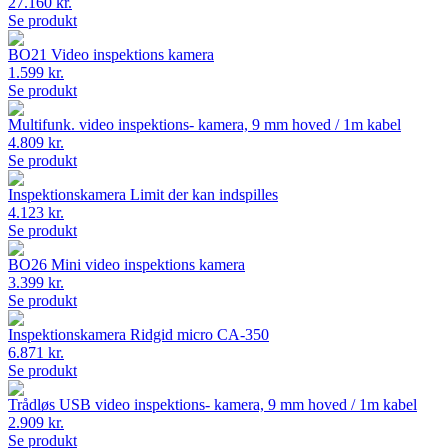
27.160 kr.
Se produkt
BO21 Video inspektions kamera
1.599 kr.
Se produkt
Multifunk. video inspektions- kamera, 9 mm hoved / 1m kabel
4.809 kr.
Se produkt
Inspektionskamera Limit der kan indspilles
4.123 kr.
Se produkt
BO26 Mini video inspektions kamera
3.399 kr.
Se produkt
Inspektionskamera Ridgid micro CA-350
6.871 kr.
Se produkt
Trådløs USB video inspektions- kamera, 9 mm hoved / 1m kabel
2.909 kr.
Se produkt