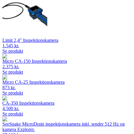
Limit 2,4" Inspektionskamera
1.545 kr.
Se produkt
Micro CA-150 Inspektionskamera
2.375 kr.
Se produkt
Micro CA-25 Inspektionskamera
873 kr.
Se produkt
CA-350 Inspektionskamera
4.500 kr.
Se produkt
SeeSnake MicroDrain inspektionskamera inkl. sender 512 Hz og
kamera Explorer.