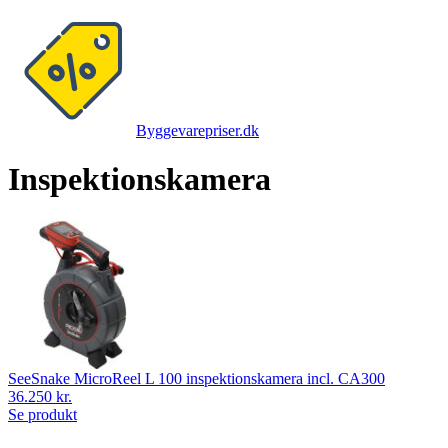
Byggevarepriser.dk
Inspektionskamera
SeeSnake MicroReel L 100 inspektionskamera incl. CA300
36.250 kr.
Se produkt