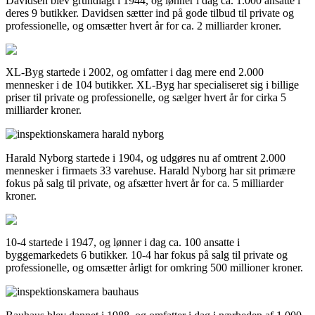
Davidsen blev grundlagt i 1944, og lønner i dag ca. 1.000 ansatte i
deres 9 butikker. Davidsen sætter ind på gode tilbud til private og
professionelle, og omsætter hvert år for ca. 2 milliarder kroner.
XL-Byg startede i 2002, og omfatter i dag mere end 2.000
mennesker i de 104 butikker. XL-Byg har specialiseret sig i billige
priser til private og professionelle, og sælger hvert år for cirka 5
milliarder kroner.
Harald Nyborg startede i 1904, og udgøres nu af omtrent 2.000
mennesker i firmaets 33 varehuse. Harald Nyborg har sit primære
fokus på salg til private, og afsætter hvert år for ca. 5 milliarder
kroner.
10-4 startede i 1947, og lønner i dag ca. 100 ansatte i
byggemarkedets 6 butikker. 10-4 har fokus på salg til private og
professionelle, og omsætter årligt for omkring 500 millioner kroner.