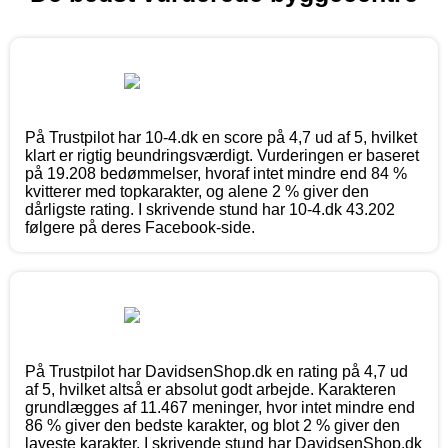
På Trustpilot har 10-4.dk en score på 4,7 ud af 5, hvilket
klart er rigtig beundringsværdigt. Vurderingen er baseret
på 19.208 bedømmelser, hvoraf intet mindre end 84 %
kvitterer med topkarakter, og alene 2 % giver den
dårligste rating. I skrivende stund har 10-4.dk 43.202
følgere på deres Facebook-side.
På Trustpilot har DavidsenShop.dk en rating på 4,7 ud
af 5, hvilket altså er absolut godt arbejde. Karakteren
grundlægges af 11.467 meninger, hvor intet mindre end
86 % giver den bedste karakter, og blot 2 % giver den
laveste karakter. I skrivende stund har DavidsenShop.dk