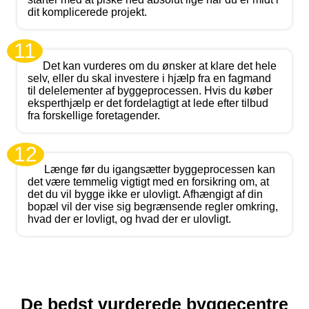
dit komplicerede projekt.
11
Det kan vurderes om du ønsker at klare det hele
selv, eller du skal investere i hjælp fra en fagmand
til delelementer af byggeprocessen. Hvis du køber
eksperthjælp er det fordelagtigt at lede efter tilbud
fra forskellige foretagender.
12
Længe før du igangsætter byggeprocessen kan
det være temmelig vigtigt med en forsikring om, at
det du vil bygge ikke er ulovligt. Afhængigt af din
bopæl vil der vise sig begrænsende regler omkring,
hvad der er lovligt, og hvad der er ulovligt.
De bedst vurderede byggecentre