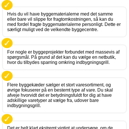
✓
Hvis du vil have byggematerialerne med det samme
eller bare vil slippe for fragtomkostningen, så kan du
med fordel fragte byggematerialerne personligt. Dette er
særligt muligt ved de velkendte byggecentre.
✓
For nogle er byggeprojekter forbundet med massevis af
spørgsmål. På grund af det kan du vælge en netbutik,
hvor du tilbydes sparring omkring indbygningsgrill.
✓
Flere byggekæder sælger et stort varesortiment, og
øvrige fokuserer på en bestemt type af vare. Du skal
afveje hvorvidt det er betydningsfuldt for dig at have
adskillige varetyper at vælge fra, udover bare
indbygningsgrill.
✓
Det er helt klart ekstremt vigtigt at undersøge, om de