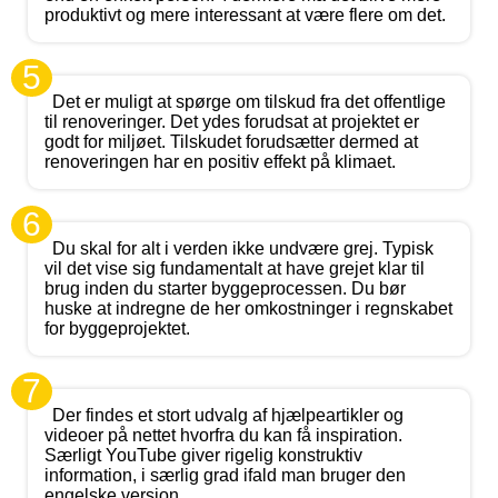
produktivt og mere interessant at være flere om det.
5
Det er muligt at spørge om tilskud fra det offentlige
til renoveringer. Det ydes forudsat at projektet er
godt for miljøet. Tilskudet forudsætter dermed at
renoveringen har en positiv effekt på klimaet.
6
Du skal for alt i verden ikke undvære grej. Typisk
vil det vise sig fundamentalt at have grejet klar til
brug inden du starter byggeprocessen. Du bør
huske at indregne de her omkostninger i regnskabet
for byggeprojektet.
7
Der findes et stort udvalg af hjælpeartikler og
videoer på nettet hvorfra du kan få inspiration.
Særligt YouTube giver rigelig konstruktiv
information, i særlig grad ifald man bruger den
engelske version.