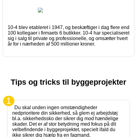
10-4 blev etableret i 1947, og beskæftiger i dag flere end
100 kollegaer i firmaets 6 butikker. 10-4 har specialiseret
sig i salg til private og professionelle, og omsætter hvert
år for i nærheden af 500 millioner kroner.
Tips og tricks til byggeprojekter
1
Du skal unden ingen omstændigheder
nedprioritere din sikkerhed, så glem ej arbejdstøj
bl.a. sikkerhedssko der sikrer dig mod hændelige
skader. Det er af stor betydning med fokus på dit
velbefindende i byggeprojektet, specielt ifald du
ikke sikrer dig hjælp fra en fagmand.