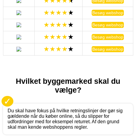
Besøg webshop
Besøg webshop
Besøg webshop
Besøg webshop
Besøg webshop
Hvilket byggemarked skal du
vælge?
✓
Du skal have fokus på hvilke retningslinjer der gør sig
gældende når du køber online, så du slipper for
udfordringer med for eksempel returret. Af den grund
skal man kende webshoppens regler.