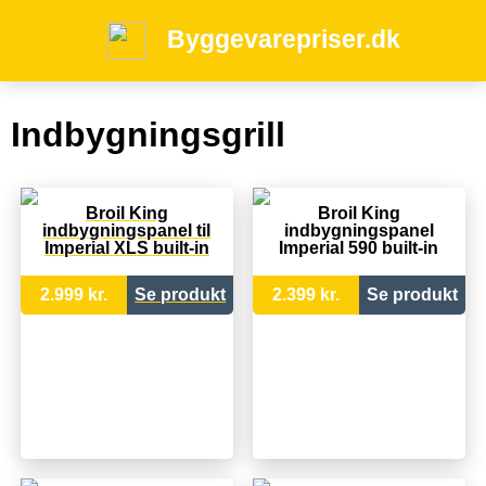
Byggevarepriser.dk
Indbygningsgrill
Broil King
Broil King
indbygningspanel til
indbygningspanel
Imperial XLS built-in
Imperial 590 built-in
2.999 kr.
Se produkt
2.399 kr.
Se produkt