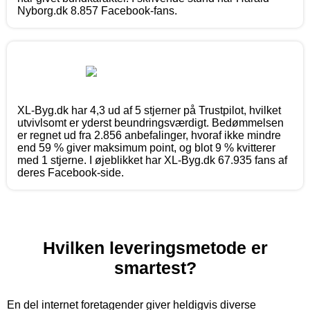
Nyborg.dk 8.857 Facebook-fans.
XL-Byg.dk har 4,3 ud af 5 stjerner på Trustpilot, hvilket
utvivlsomt er yderst beundringsværdigt. Bedømmelsen
er regnet ud fra 2.856 anbefalinger, hvoraf ikke mindre
end 59 % giver maksimum point, og blot 9 % kvitterer
med 1 stjerne. I øjeblikket har XL-Byg.dk 67.935 fans af
deres Facebook-side.
Hvilken leveringsmetode er
smartest?
En del internet foretagender giver heldigvis diverse