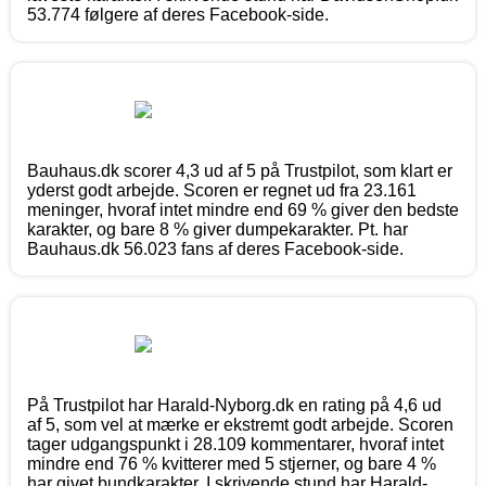
53.774 følgere af deres Facebook-side.
Bauhaus.dk scorer 4,3 ud af 5 på Trustpilot, som klart er
yderst godt arbejde. Scoren er regnet ud fra 23.161
meninger, hvoraf intet mindre end 69 % giver den bedste
karakter, og bare 8 % giver dumpekarakter. Pt. har
Bauhaus.dk 56.023 fans af deres Facebook-side.
På Trustpilot har Harald-Nyborg.dk en rating på 4,6 ud
af 5, som vel at mærke er ekstremt godt arbejde. Scoren
tager udgangspunkt i 28.109 kommentarer, hvoraf intet
mindre end 76 % kvitterer med 5 stjerner, og bare 4 %
har givet bundkarakter. I skrivende stund har Harald-