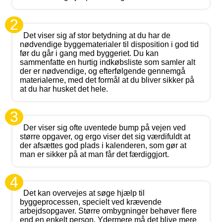
2
Det viser sig af stor betydning at du har de
nødvendige byggematerialer til disposition i god tid
før du går i gang med byggeriet. Du kan
sammenfatte en hurtig indkøbsliste som samler alt
der er nødvendige, og efterfølgende gennemgå
materialerne, med det formål at du bliver sikker på
at du har husket det hele.
3
Der viser sig ofte uventede bump på vejen ved
større opgaver, og ergo viser det sig værdifuldt at
der afsættes god plads i kalenderen, som gør at
man er sikker på at man får det færdiggjort.
4
Det kan overvejes at søge hjælp til
byggeprocessen, specielt ved krævende
arbejdsopgaver. Større ombygninger behøver flere
end en enkelt person. Ydermere må det blive mere