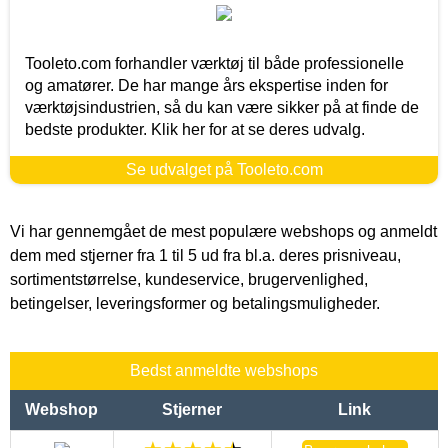
Tooleto.com forhandler værktøj til både professionelle
og amatører. De har mange års ekspertise inden for
værktøjsindustrien, så du kan være sikker på at finde de
bedste produkter. Klik her for at se deres udvalg.
Se udvalget på Tooleto.com
Vi har gennemgået de mest populære webshops og anmeldt
dem med stjerner fra 1 til 5 ud fra bl.a. deres prisniveau,
sortimentstørrelse, kundeservice, brugervenlighed,
betingelser, leveringsformer og betalingsmuligheder.
Bedst anmeldte webshops
Webshop
Stjerner
Link