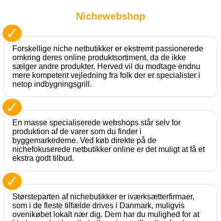
Nichewebshop
✓
Forskellige niche netbutikker er ekstremt passionerede
omkring deres online produktsortiment, da de ikke
sælger andre produkter. Herved vil du modtage endnu
mere kompetent vejledning fra folk der er specialister i
netop indbygningsgrill.
✓
En masse specialiserede webshops står selv for
produktion af de varer som du finder i
byggemarkederne. Ved køb direkte på de
nichefokuserede netbutikker online er det muligt at få et
ekstra godt tilbud.
✓
Størsteparten af nichebutikker er iværksætterfirmaer,
som i de fleste tilfælde drives i Danmark, muligvis
ovenikøbet lokalt nær dig. Dem har du mulighed for at