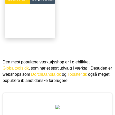
Den mest populære værktøjsshop er i øjeblikket
Globaltools.dk
, som har et stort udvalg i værktøj. Desuden er
webshops som
DorchDanola.dk
og
Toolster.dk
også meget
populære iblandt danske forbrugere.