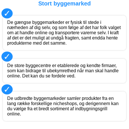
Stort byggemarked
✓
De gængse byggemarkeder er fysisk til stede i
nærheden af dig selv, og som følge af det har folk valget
om at handle online og transportere varerne selv. I kraft
af det er det muligt at undgå fragten, samt endda hente
produkterne med det samme.
✓
De store byggecentre er etablerede og kendte firmaer,
som kan bidrage til ubekymrethed når man skal handle
online. Det kan du se fordele ved.
✓
De udbredte byggemarkeder samler produkter fra en
lang række forskellige nicheshops, og derigennem kan
du vælge fra et bredt sortiment af indbygningsgrill
online.