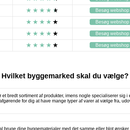
Besøg webshop
Besøg webshop
Besøg webshop
Besøg webshop
Hvilket byggemarked skal du vælge?
et bredt sortiment af produkter, imens nogle specialiserer sig i 
afgørende for dig at have mange typer af varer at vælge fra, udo
al bruge dine byggematerialer med det samme eller blot ønsker at