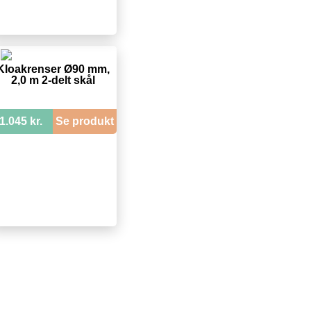
Kloakrenser Ø90 mm,
2,0 m 2-delt skål
1.045 kr.
Se produkt