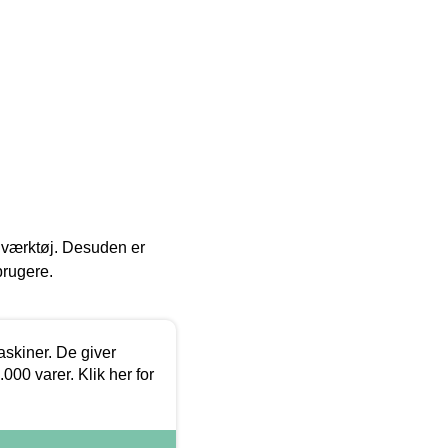
 i værktøj. Desuden er
brugere.
askiner. De giver
000 varer. Klik her for