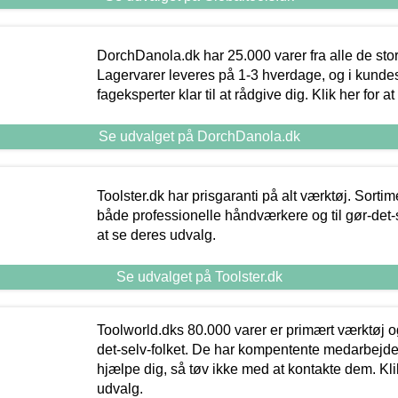
DorchDanola.dk har 25.000 varer fra alle de st
Lagervarer leveres på 1-3 hverdage, og i kundes
fageksperter klar til at rådgive dig. Klik her for a
Se udvalget på DorchDanola.dk
Toolster.dk har prisgaranti på alt værktøj. Sortim
både professionelle håndværkere og til gør-det-se
at se deres udvalg.
Se udvalget på Toolster.dk
Toolworld.dks 80.000 varer er primært værktøj og
det-selv-folket. De har kompentente medarbejdere
hjælpe dig, så tøv ikke med at kontakte dem. Klik
udvalg.