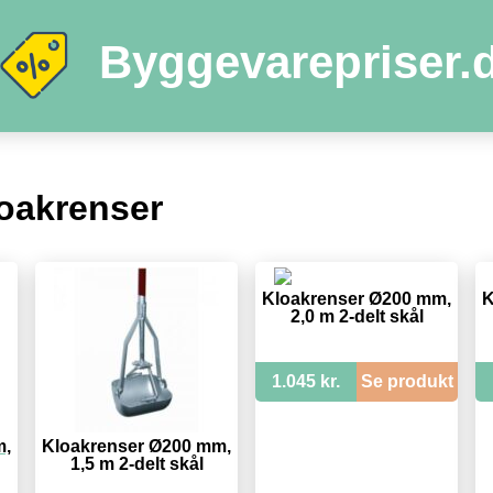
Byggevarepriser.
loakrenser
Kloakrenser Ø200 mm,
K
2,0 m 2-delt skål
1.045 kr.
Se produkt
m,
Kloakrenser Ø200 mm,
1,5 m 2-delt skål