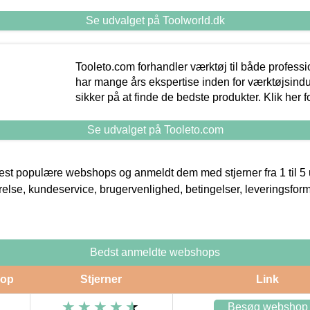
Se udvalget på Toolworld.dk
Tooleto.com forhandler værktøj til både profess
har mange års ekspertise inden for værktøjsindu
sikker på at finde de bedste produkter. Klik her f
Se udvalget på Tooleto.com
t populære webshops og anmeldt dem med stjerner fra 1 til 5 ud
rrelse, kundeservice, brugervenlighed, betingelser, leveringsfor
Bedst anmeldte webshops
op
Stjerner
Link
Besøg webshop