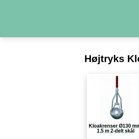
Højtryks K
Kloakrenser Ø130 m
1,5 m 2-delt skål