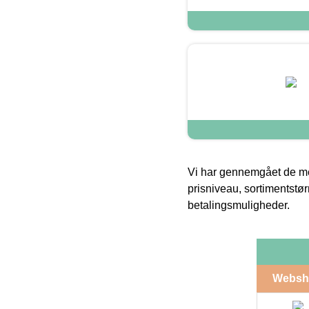
Vi har gennemgået de mes
prisniveau, sortimentstø
betalingsmuligheder.
Websh