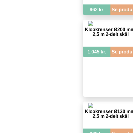
962 kr.
Se produ
Kloakrenser Ø200 m
2,5 m 2-delt skål
1.045 kr.
Se produ
Kloakrenser Ø130 m
2,5 m 2-delt skål