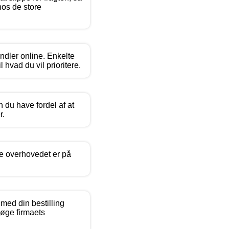
hos de store
andler online. Enkelte
 hvad du vil prioritere.
 du have fordel af at
r.
ne overhovedet er på
med din bestilling
søge firmaets