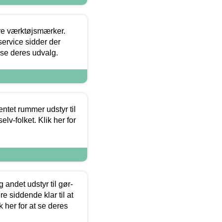
ore værktøjsmærker.
ervice sidder der
t se deres udvalg.
entet rummer udstyr til
lv-folket. Klik her for
 andet udstyr til gør-
 siddende klar til at
 her for at se deres