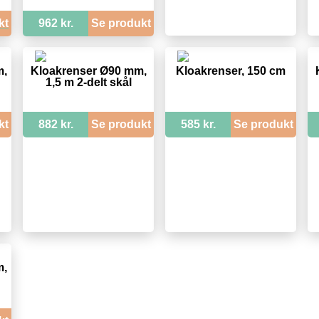
kt
962 kr.
Se produkt
m,
Kloakrenser Ø90 mm,
Kloakrenser, 150 cm
1,5 m 2-delt skål
kt
882 kr.
Se produkt
585 kr.
Se produkt
m,