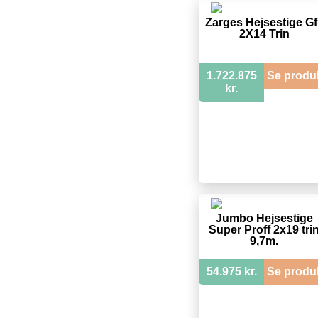
Zarges Hejsestige Gf
2X14 Trin
1.722.875
Se produ
kr.
Jumbo Hejsestige
Super Proff 2x19 tri
9,7m.
54.975 kr.
Se produ