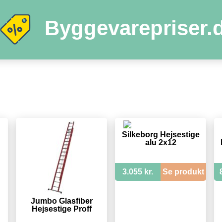
Byggevarepriser.
Silkeborg Hejsestige
alu 2x12
3.055 kr.
Se produkt
Jumbo Glasfiber
Hejsestige Proff