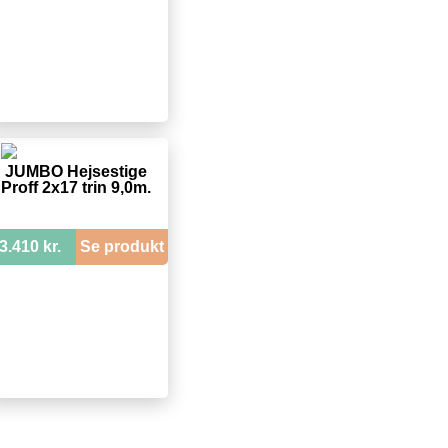
JUMBO Hejsestige
Proff 2x17 trin 9,0m.
3.410 kr.
Se produkt