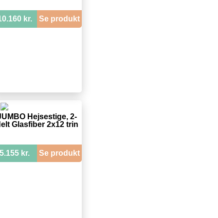
10.160 kr.
Se produkt
JUMBO Hejsestige, 2-
elt Glasfiber 2x12 trin
5.155 kr.
Se produkt