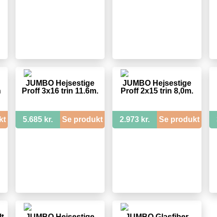
JUMBO Hejsestige
JUMBO Hejsestige
n
Proff 3x16 trin 11.6m.
Proff 2x15 trin 8,0m.
kt
5.685 kr.
Se produkt
2.973 kr.
Se produkt
lt
JUMBO Hejsestige
JUMBO Glasfiber