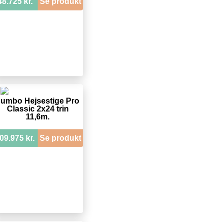
48.725 kr.
Se produkt
Jumbo Hejsestige Pro
Classic 2x24 trin
11,6m.
09.975 kr.
Se produkt