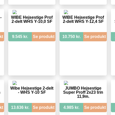
-
WIBE Hejsestige Prof
WIBE Hejsestige Prof
2-delt WHS Y-10,0 SF
2-delt WHS Y-12,4 SF
kt
9.545 kr.
Se produkt
10.750 kr.
Se produkt
Wibe Hejsestige 2-delt
JUMBO Hejsestige
n
- WHS Y-10 SF
Super Proff 2x23 trin
11,9m.
kt
13.636 kr.
Se produkt
4.985 kr.
Se produkt