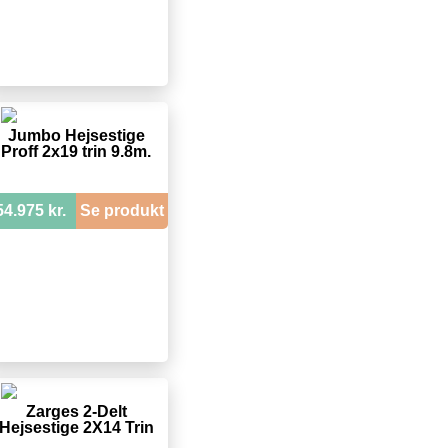
Jumbo Hejsestige
Proff 2x19 trin 9.8m.
54.975 kr.
Se produkt
Zarges 2-Delt
Hejsestige 2X14 Trin