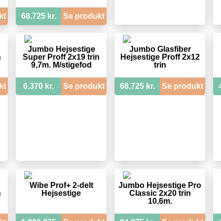
kt
68.725 kr.
Se produkt
Jumbo Hejsestige
Jumbo Glasfiber
n
Super Proff 2x19 trin
Hejsestige Proff 2x12
9,7m. M/stigefod
trin
kt
6.370 kr.
Se produkt
68.725 kr.
Se produkt
Wibe Prof+ 2-delt
Jumbo Hejsestige Pro
n
Hejsestige
Classic 2x20 trin
10,6m.