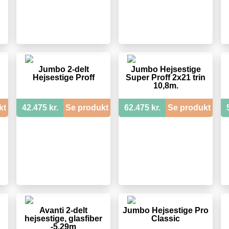
Jumbo 2-delt
Jumbo Hejsestige
Hejsestige Proff
Super Proff 2x21 trin
10,8m.
kt
42.475 kr.
Se produkt
62.475 kr.
Se produkt
Avanti 2-delt
Jumbo Hejsestige Pro
hejsestige, glasfiber
Classic
-5,29m