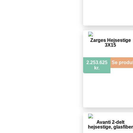
Zarges Hejsestige
3X15
2.253.625
Se produ
kr.
Avanti 2-delt
hejsestige, glasfiber