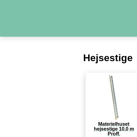
Hejsestige
Materielhuset
hejsestige 10,0 m
Proff.