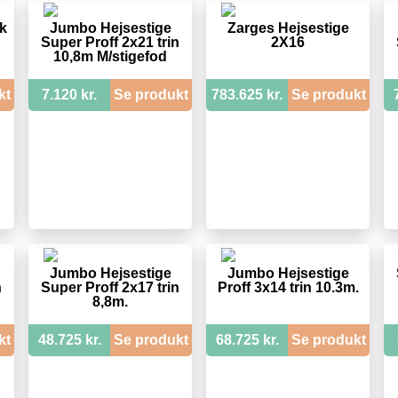
k
Jumbo Hejsestige
Zarges Hejsestige
Super Proff 2x21 trin
2X16
10,8m M/stigefod
kt
7.120 kr.
Se produkt
783.625 kr.
Se produkt
Jumbo Hejsestige
Jumbo Hejsestige
n
Super Proff 2x17 trin
Proff 3x14 trin 10.3m.
8,8m.
kt
48.725 kr.
Se produkt
68.725 kr.
Se produkt