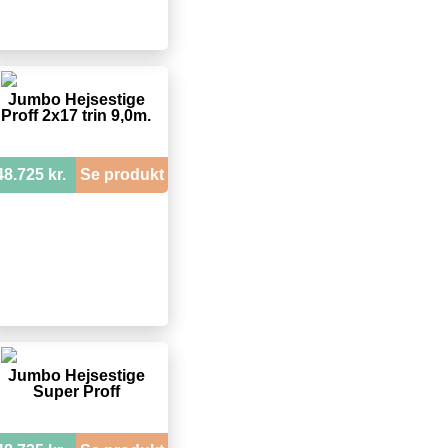
Jumbo Hejsestige
Proff 2x17 trin 9,0m.
48.725 kr.
Se produkt
Jumbo Hejsestige
Super Proff