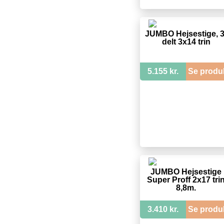
JUMBO Hejsestige, 3
delt 3x14 trin
5.155 kr.
Se produ
JUMBO Hejsestige
Super Proff 2x17 tri
8,8m.
3.410 kr.
Se produ