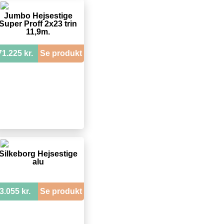
Jumbo Hejsestige
Super Proff 2x23 trin
11,9m.
71.225 kr.
Se produkt
Silkeborg Hejsestige
alu
3.055 kr.
Se produkt