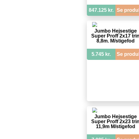
847.125 kr.
Se produ
Jumbo Hejsestige
Super Proff 2x17 tri
8,8m. M/stigefod
5.745 kr.
Se produ
Jumbo Hejsestige
Super Proff 2x23 tri
11,9m M/stigefod